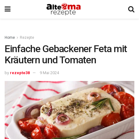
Home
Rezepte
Einfache Gebackener Feta mit
Kräutern und Tomaten
by
rezepte38
9 Mai 2024