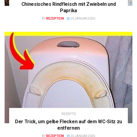
Chinesisches Rindfleisch mit Zwiebeln und
Paprika
BY
REZEPTE38
20 JANUAR 2026
REZEPTE
Der Trick, um gelbe Flecken auf dem WC-Sitz zu
entfernen
BY
REZEPTE38
20 JANUAR 2026