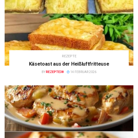
REZEPTE
Käsetoast aus der Heißluftfritteuse
BY
REZEPTE38
14 FEBRUAR 2026