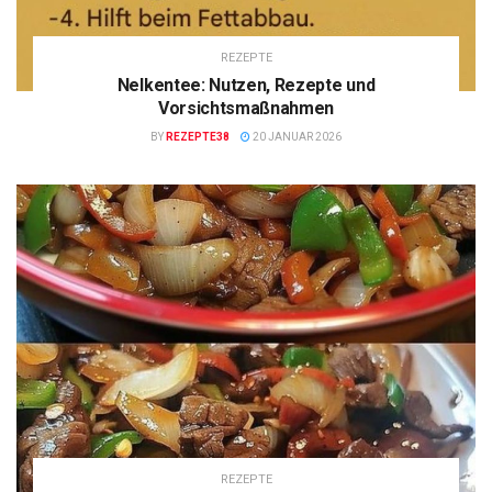
REZEPTE
Nelkentee: Nutzen, Rezepte und
Vorsichtsmaßnahmen
BY
REZEPTE38
20 JANUAR 2026
REZEPTE