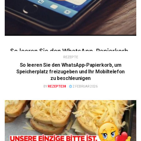
REZEPTE
So leeren Sie den WhatsApp-Papierkorb, um
Speicherplatz freizugeben und Ihr Mobiltelefon
zu beschleunigen
BY
REZEPTE38
2 FEBRUAR 2026