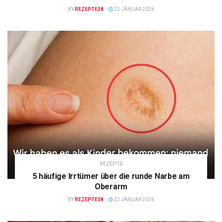
BY
REZEPTE38
22 JANUAR 2026
REZEPTE
5 häufige Irrtümer über die runde Narbe am
Oberarm
BY
REZEPTE38
22 JANUAR 2026