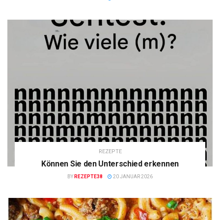
REZEPTE
Können Sie den Unterschied erkennen
BY
REZEPTE38
20 JANUAR 2026