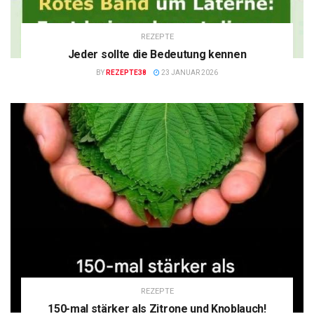
REZEPTE
Jeder sollte die Bedeutung kennen
BY
REZEPTE38
23 JANUAR 2026
REZEPTE
150-mal stärker als Zitrone und Knoblauch!