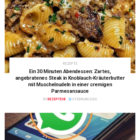
REZEPTE
Ein 30 Minuten Abendessen: Zartes,
angebratenes Steak in Knoblauch-Kräuterbutter
mit Muschelnudeln in einer cremigen
Parmesansauce
BY
REZEPTE38
3 FEBRUAR 2026