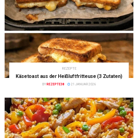
REZEPTE
Käsetoast aus der Heißluftfritteuse (3 Zutaten)
BY
REZEPTE38
21 JANUAR 2026