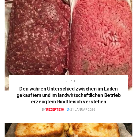
REZEPTE
Den wahren Unterschied zwischen im Laden
gekauftem und im landwirtschaftlichen Betrieb
erzeugtem Rindfleisch verstehen
BY
REZEPTE38
21 JANUAR 2026