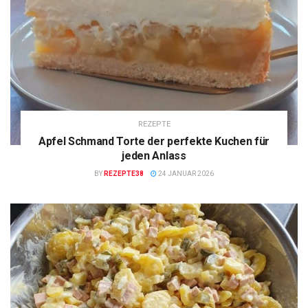
REZEPTE
Apfel Schmand Torte der perfekte Kuchen für
jeden Anlass
BY
REZEPTE38
24 JANUAR 2026