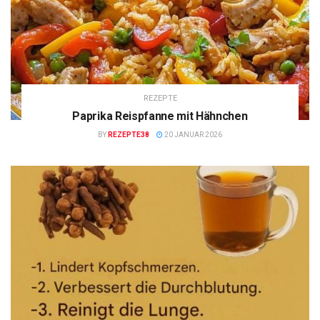
REZEPTE
Paprika Reispfanne mit Hähnchen
BY
REZEPTE38
20 JANUAR 2026