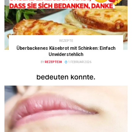
REZEPTE
Überbackenes Käsebrot mit Schinken: Einfach
Unwiderstehlich
BY
REZEPTE38
1 FEBRUAR 2026