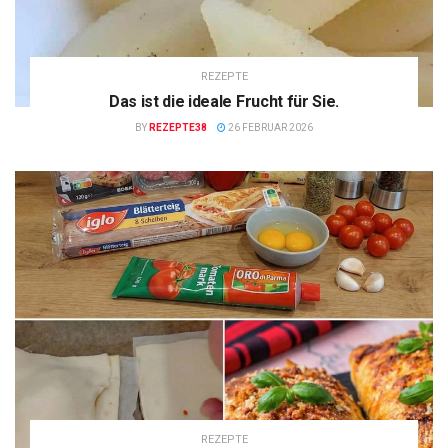
REZEPTE
Das ist die ideale Frucht für Sie.
BY
REZEPTE38
26 FEBRUAR 2026
REZEPTE