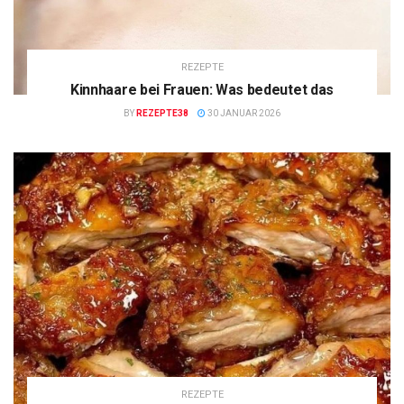
REZEPTE
Kinnhaare bei Frauen: Was bedeutet das
BY
REZEPTE38
30 JANUAR 2026
REZEPTE