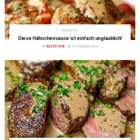
REZEPTE
Diese Hähnchensauce ist einfach unglaublich!
BY
REZEPTE38
14 FEBRUAR 2026