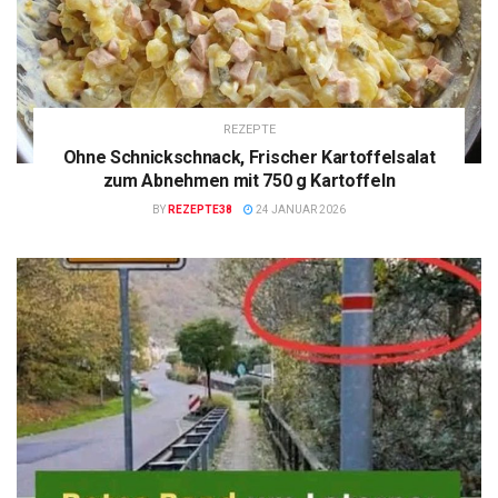
REZEPTE
Ohne Schnickschnack, Frischer Kartoffelsalat
zum Abnehmen mit 750 g Kartoffeln
BY
REZEPTE38
24 JANUAR 2026