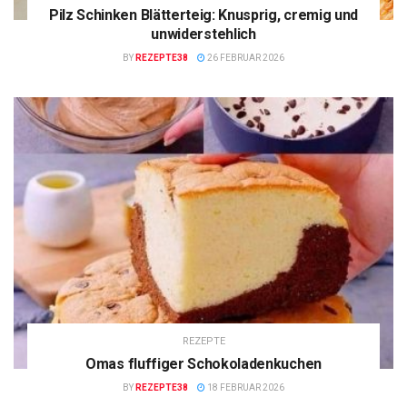
Pilz Schinken Blätterteig: Knusprig, cremig und
unwiderstehlich
BY
REZEPTE38
26 FEBRUAR 2026
REZEPTE
Omas fluffiger Schokoladenkuchen
BY
REZEPTE38
18 FEBRUAR 2026