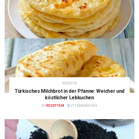
REZEPTE
Türkisches Milchbrot in der Pfanne: Weicher und
köstlicher Lebkuchen
BY
REZEPTE38
27 FEBRUAR 2026