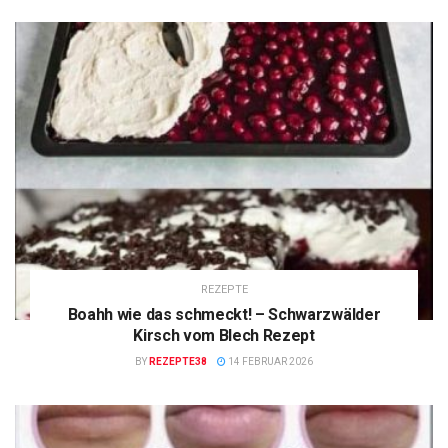
REZEPTE
Boahh wie das schmeckt! – Schwarzwälder
Kirsch vom Blech Rezept
BY
REZEPTE38
14 FEBRUAR 2026