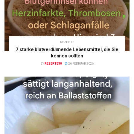
REZEPTE
7 starke blutverdünnende Lebensmittel, die Sie
kennen sollten
BY
REZEPTE38
26 FEBRUAR 2026