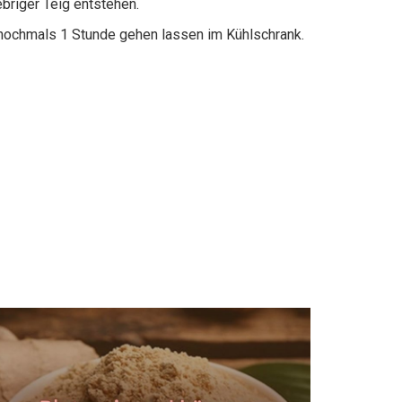
ebriger Teig entstehen.
 nochmals 1 Stunde gehen lassen im Kühlschrank.