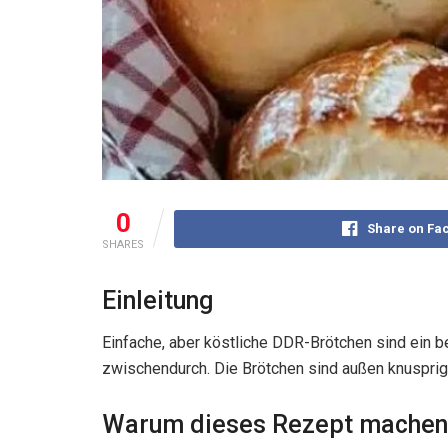
0
Share on Fa
SHARES
Einleitung
Einfache, aber köstliche DDR-Brötchen sind ein 
zwischendurch. Die Brötchen sind außen knusprig 
Warum dieses Rezept machen