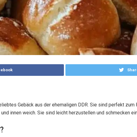
cebook
Shar
beliebtes Gebäck aus der ehemaligen DDR. Sie sind perfekt zum 
und innen weich. Sie sind leicht herzustellen und schmecken ei
?