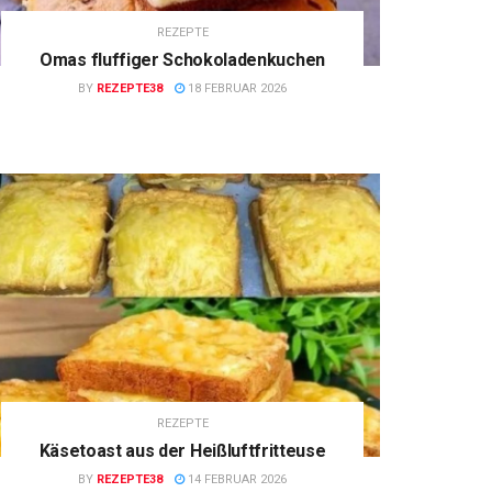
REZEPTE
Omas fluffiger Schokoladenkuchen
BY
REZEPTE38
18 FEBRUAR 2026
REZEPTE
Käsetoast aus der Heißluftfritteuse
BY
REZEPTE38
14 FEBRUAR 2026