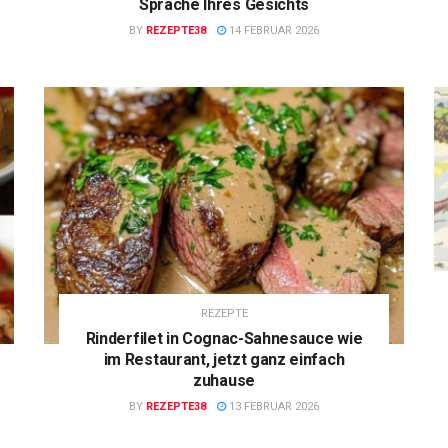
Sprache Ihres Gesichts
BY
REZEPTE38
14 FEBRUAR 2026
REZEPTE
Rinderfilet in Cognac-Sahnesauce wie
im Restaurant, jetzt ganz einfach
zuhause
BY
REZEPTE38
13 FEBRUAR 2026