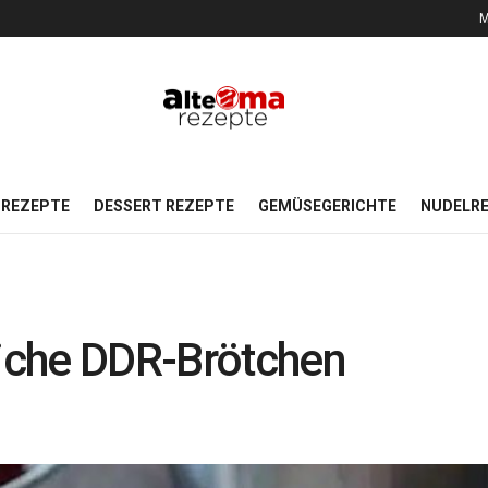
M
REZEPTE
DESSERT REZEPTE
GEMÜSEGERICHTE
NUDELR
liche DDR-Brötchen