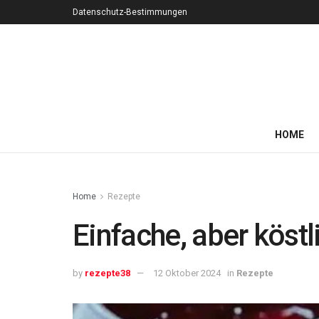
Datenschutz-Bestimmungen
HOME
Home
Rezepte
Einfache, aber köst
by
rezepte38
12 Oktober 2024
in
Rezepte