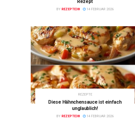
Rezept
BY
REZEPTE38
14 FEBRUAR 2026
REZEPTE
Diese Hähnchensauce ist einfach
unglaublich!
BY
REZEPTE38
14 FEBRUAR 2026