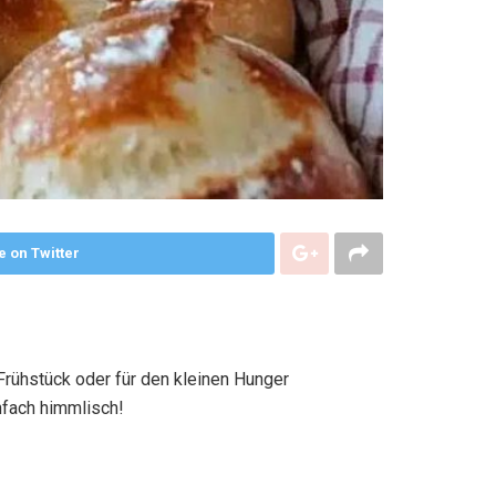
e on Twitter
Frühstück oder für den kleinen Hunger
nfach himmlisch!