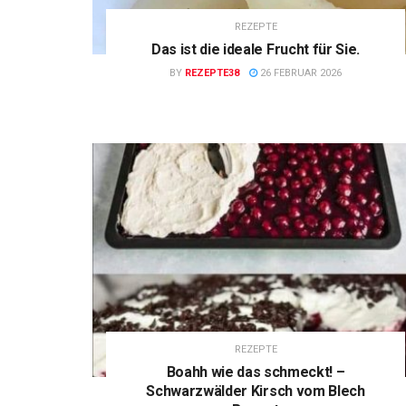
REZEPTE
Das ist die ideale Frucht für Sie.
BY
REZEPTE38
26 FEBRUAR 2026
REZEPTE
Boahh wie das schmeckt! –
Schwarzwälder Kirsch vom Blech