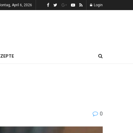
ontag, April 6, 2026
Login
EZEPTE
0