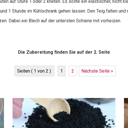
en auf Stufe 1 oder 2 kneten. Es sollte ein elastischer, nicht kl
 und 1 Stunde im Kühlschrank gehen lassen. Den Teig falten und
en. Dabei ein Blech auf der untersten Schiene mit vorheizen.
Die Zubereitung finden Sie auf der 2. Seite
Seiten ( 1 von 2 ):
1
2
Nächste Seite »