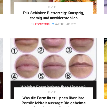
REZEPTE
Pilz Schinken Blätterteig: Knusprig,
cremig und unwiderstehlich
BY
REZEPTE38
26 FEBRUAR 2026
REZEPTE
Was die Form Ihrer Lippen über Ihre
Persönlichkeit aussagt: Die geheime