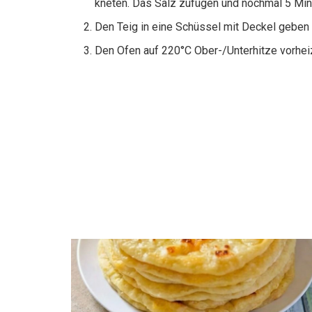
kneten. Das Salz zufügen und nochmal 5 Minut
Den Teig in eine Schüssel mit Deckel geben
Den Ofen auf 220°C Ober-/Unterhitze vorheiz