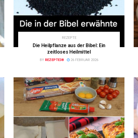
REZEPTE
Die Heilpflanze aus der Bibel: Ein
zeitloses Heilmittel
BY
REZEPTE38
26 FEBRUAR 2026