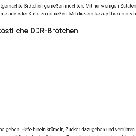
selbstgemachte Brötchen genießen möchten. Mit nur wenigen Zutat
Marmelade oder Käse zu genießen. Mit diesem Rezept bekommst d
köstliche DDR-Brötchen
e geben. Hefe hinein krümeln, Zucker dazugeben und verrühren