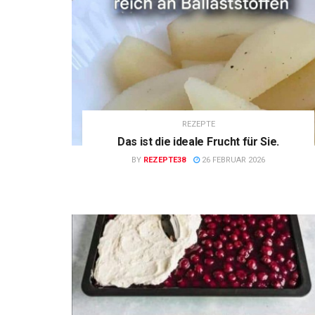
REZEPTE
Das ist die ideale Frucht für Sie.
BY
REZEPTE38
26 FEBRUAR 2026