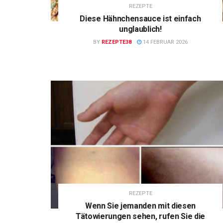
REZEPTE
Diese Hähnchensauce ist einfach
unglaublich!
BY
REZEPTE38
14 FEBRUAR 2026
REZEPTE
Wenn Sie jemanden mit diesen
Tätowierungen sehen, rufen Sie die