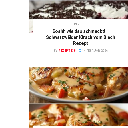
REZEPTE
Boahh wie das schmeckt! –
Schwarzwälder Kirsch vom Blech
Rezept
BY
REZEPTE38
14 FEBRUAR 2026