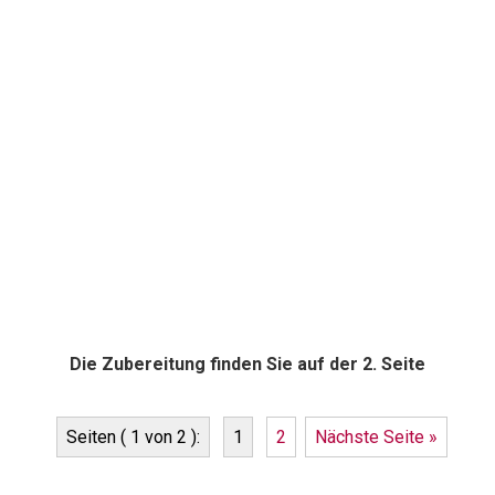
Die Zubereitung finden Sie auf der 2. Seite
Seiten ( 1 von 2 ):
1
2
Nächste Seite »