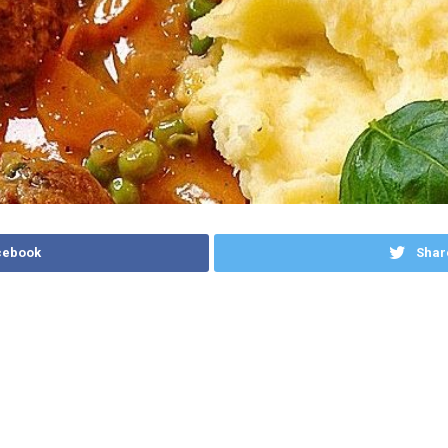
cebook
Shar