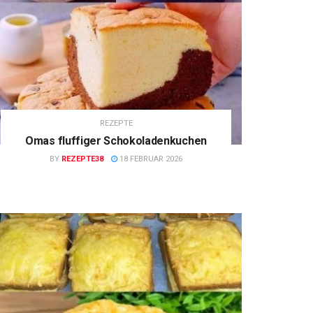
REZEPTE
Omas fluffiger Schokoladenkuchen
BY
REZEPTE38
18 FEBRUAR 2026