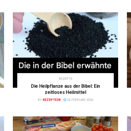
REZEPTE
Die Heilpflanze aus der Bibel: Ein
zeitloses Heilmittel
BY
REZEPTE38
26 FEBRUAR 2026