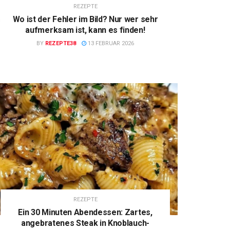
REZEPTE
Wo ist der Fehler im Bild? Nur wer sehr
aufmerksam ist, kann es finden!
BY
REZEPTE38
13 FEBRUAR 2026
REZEPTE
Ein 30 Minuten Abendessen: Zartes,
angebratenes Steak in Knoblauch-