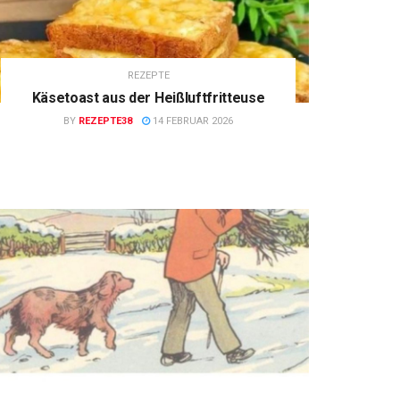
REZEPTE
Käsetoast aus der Heißluftfritteuse
BY
REZEPTE38
14 FEBRUAR 2026