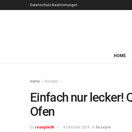
Datenschutz-Bestimmungen
HOME
Home
Rezepte
Einfach nur lecker!
Ofen
by
rezepte38
8 Oktober 2024
in
Rezepte