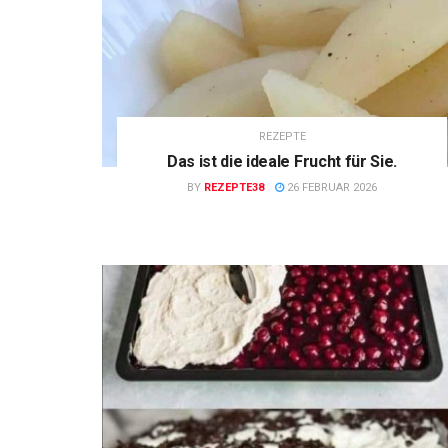
REZEPTE
Das ist die ideale Frucht für Sie.
BY
REZEPTE38
26 FEBRUAR 2026