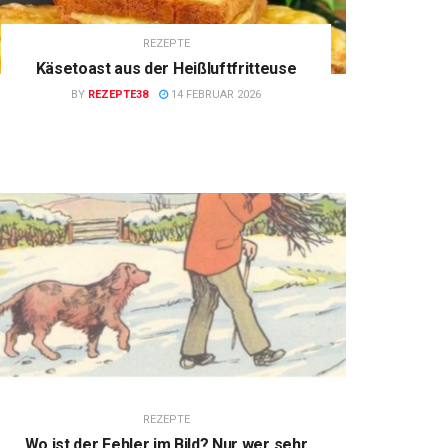
REZEPTE
Käsetoast aus der Heißluftfritteuse
BY
REZEPTE38
14 FEBRUAR 2026
REZEPTE
Wo ist der Fehler im Bild? Nur wer sehr