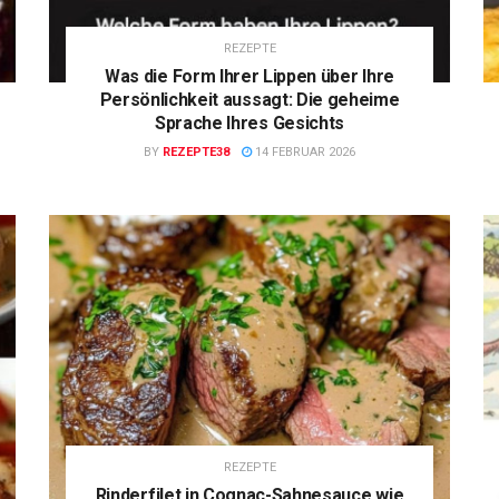
REZEPTE
Was die Form Ihrer Lippen über Ihre
Persönlichkeit aussagt: Die geheime
Sprache Ihres Gesichts
BY
REZEPTE38
14 FEBRUAR 2026
REZEPTE
Rinderfilet in Cognac-Sahnesauce wie