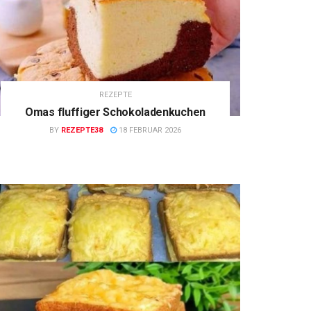
REZEPTE
Omas fluffiger Schokoladenkuchen
BY
REZEPTE38
18 FEBRUAR 2026