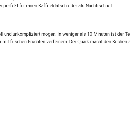
r perfekt für einen Kaffeeklatsch oder als Nachtisch ist.
ell und unkompliziert mögen. In weniger als 10 Minuten ist der T
r mit frischen Früchten verfeinern. Der Quark macht den Kuchen 