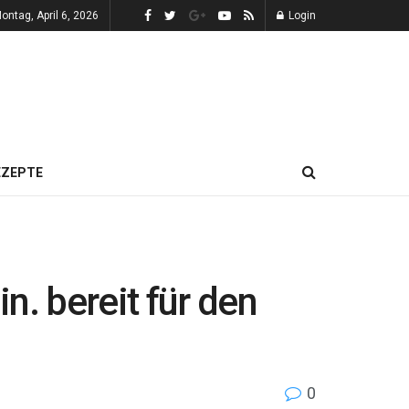
ontag, April 6, 2026
Login
EZEPTE
n. bereit für den
0