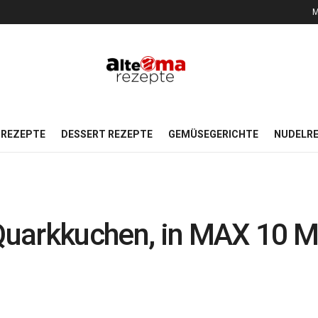
M
REZEPTE
DESSERT REZEPTE
GEMÜSEGERICHTE
NUDELR
 Quarkkuchen, in MAX 10 Mi