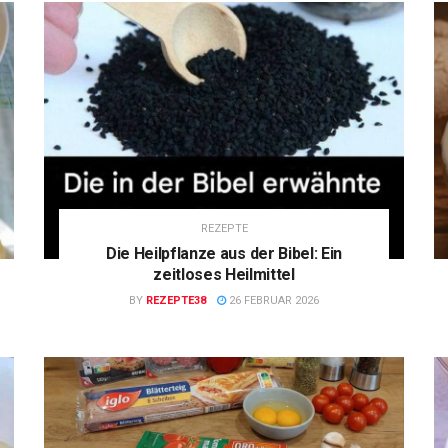
REZEPTE
Die Heilpflanze aus der Bibel: Ein
zeitloses Heilmittel
BY
REZEPTE38
26 FEBRUAR 2026