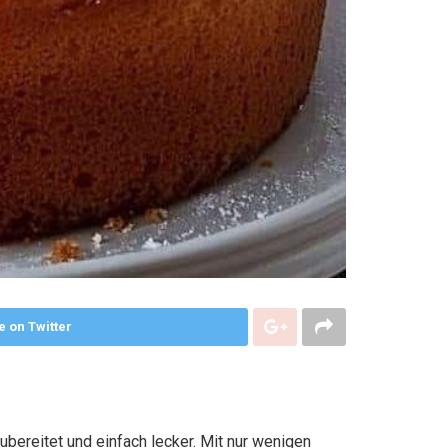
e on Twitter
bereitet und einfach lecker. Mit nur wenigen