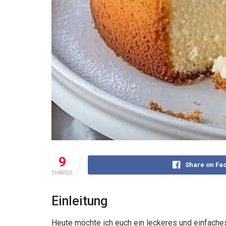
9
Share on Fa
SHARES
Einleitung
Heute möchte ich euch ein leckeres und einfaches