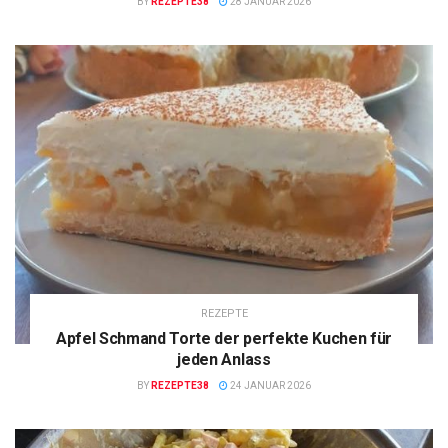
BY
REZEPTE38
28 JANUAR 2026
REZEPTE
Apfel Schmand Torte der perfekte Kuchen für
jeden Anlass
BY
REZEPTE38
24 JANUAR 2026