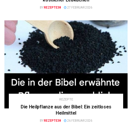
BY
REZEPTE38
27 FEBRUAR 2026
REZEPTE
Die Heilpflanze aus der Bibel: Ein zeitloses
Heilmittel
BY
REZEPTE38
26 FEBRUAR 2026