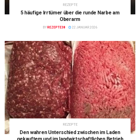
REZEPTE
5 häufige Irrtümer über die runde Narbe am
Oberarm
BY
REZEPTE38
22 JANUAR 2026
REZEPTE
Den wahren Unterschied zwischen im Laden
gekauftem und im landwirtschaftlichen Betrieb