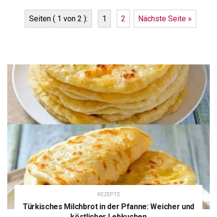
Seiten ( 1 von 2 ):
1
2
Nächste Seite »
REZEPTE
Türkisches Milchbrot in der Pfanne: Weicher und
köstlicher Lebkuchen