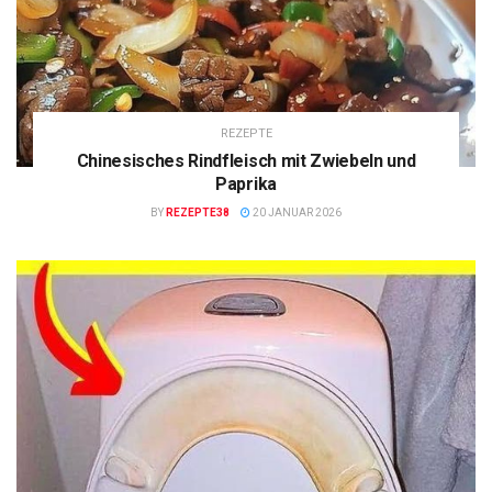
REZEPTE
Chinesisches Rindfleisch mit Zwiebeln und
Paprika
BY
REZEPTE38
20 JANUAR 2026