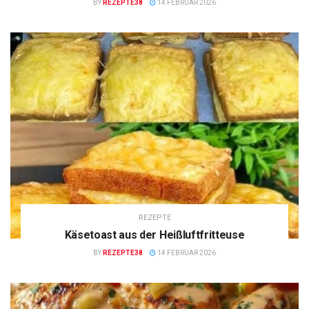
BY
REZEPTE38
14 FEBRUAR 2026
REZEPTE
Käsetoast aus der Heißluftfritteuse
BY
REZEPTE38
14 FEBRUAR 2026