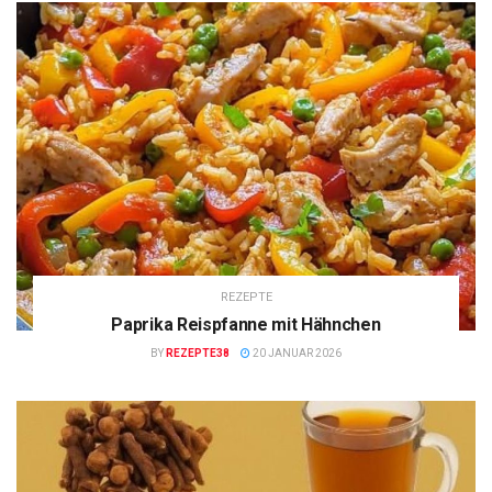
REZEPTE
Paprika Reispfanne mit Hähnchen
BY
REZEPTE38
20 JANUAR 2026