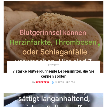
REZEPTE
7 starke blutverdünnende Lebensmittel, die Sie
kennen sollten
BY
REZEPTE38
26 FEBRUAR 2026