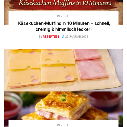
REZEPTE
Käsekuchen-Muffins in 10 Minuten – schnell,
cremig & himmlisch lecker!
BY
REZEPTE38
29 JANUAR 2026
REZEPTE