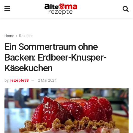
Home
Rezepte
Ein Sommertraum ohne
Backen: Erdbeer-Knusper-
Käsekuchen
by
rezepte38
2 Mai 2024