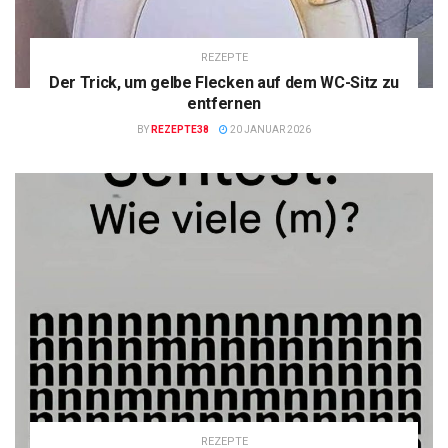
REZEPTE
Der Trick, um gelbe Flecken auf dem WC-Sitz zu
entfernen
BY
REZEPTE38
20 JANUAR 2026
REZEPTE