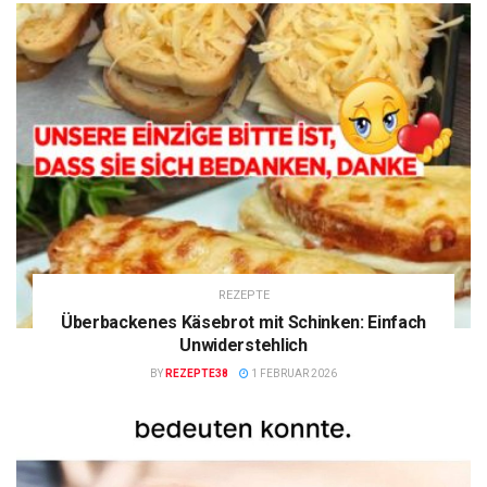
REZEPTE
Überbackenes Käsebrot mit Schinken: Einfach
Unwiderstehlich
BY
REZEPTE38
1 FEBRUAR 2026