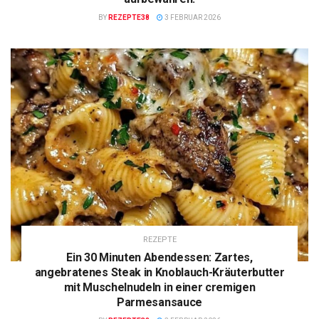
BY
REZEPTE38
3 FEBRUAR 2026
REZEPTE
Ein 30 Minuten Abendessen: Zartes,
angebratenes Steak in Knoblauch-Kräuterbutter
mit Muschelnudeln in einer cremigen
Parmesansauce