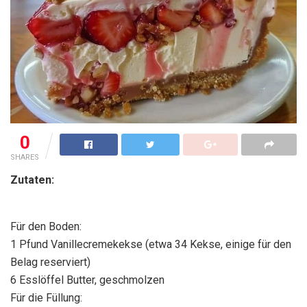
0
SHARES
Zutaten:
Für den Boden:
1 Pfund Vanillecremekekse (etwa 34 Kekse, einige für den
Belag reserviert)
6 Esslöffel Butter, geschmolzen
Für die Füllung: