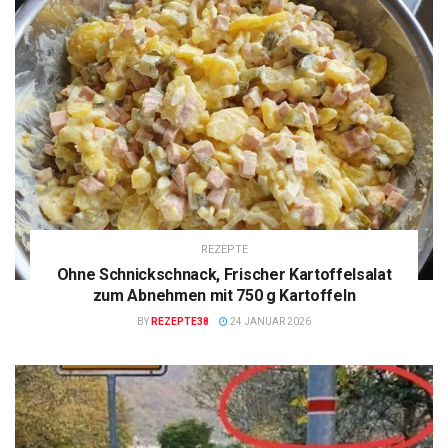
REZEPTE
Ohne Schnickschnack, Frischer Kartoffelsalat
zum Abnehmen mit 750 g Kartoffeln
BY
REZEPTE38
24 JANUAR 2026