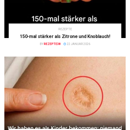
REZEPTE
150-mal stärker als Zitrone und Knoblauch!
BY
REZEPTE38
22 JANUAR 2026