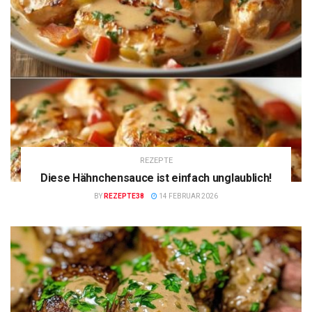
REZEPTE
Diese Hähnchensauce ist einfach unglaublich!
BY
REZEPTE38
14 FEBRUAR 2026