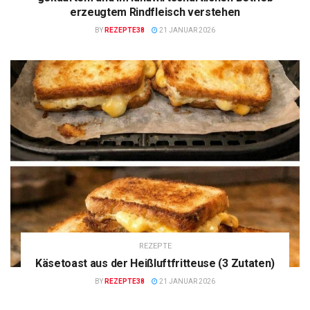
erzeugtem Rindfleisch verstehen
BY
REZEPTE38
21 JANUAR 2026
REZEPTE
Käsetoast aus der Heißluftfritteuse (3 Zutaten)
BY
REZEPTE38
21 JANUAR 2026