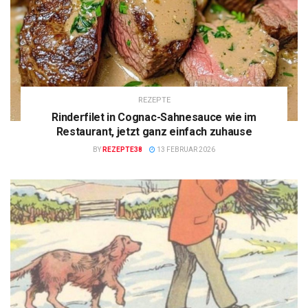
REZEPTE
Rinderfilet in Cognac-Sahnesauce wie im
Restaurant, jetzt ganz einfach zuhause
BY
REZEPTE38
13 FEBRUAR 2026