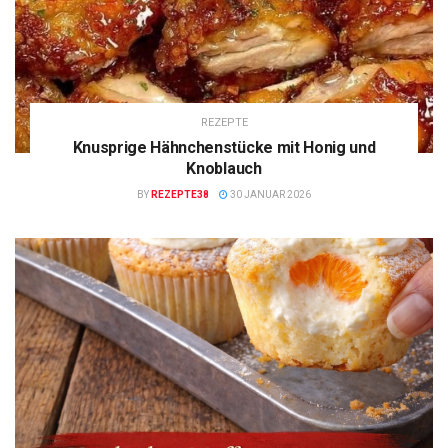
REZEPTE
Knusprige Hähnchenstücke mit Honig und
Knoblauch
BY
REZEPTE38
30 JANUAR 2026