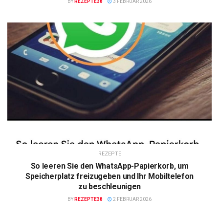
BY
REZEPTE38
3 FEBRUAR 2026
REZEPTE
So leeren Sie den WhatsApp-Papierkorb, um
Speicherplatz freizugeben und Ihr Mobiltelefon
zu beschleunigen
BY
REZEPTE38
2 FEBRUAR 2026