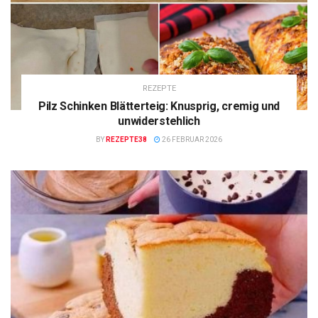
REZEPTE
Pilz Schinken Blätterteig: Knusprig, cremig und
unwiderstehlich
BY
REZEPTE38
26 FEBRUAR 2026