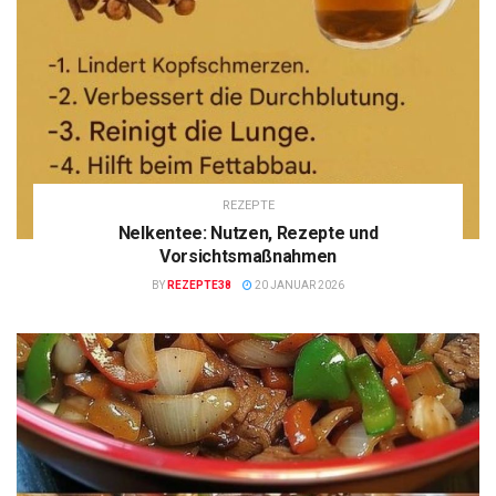
REZEPTE
Nelkentee: Nutzen, Rezepte und
Vorsichtsmaßnahmen
BY
REZEPTE38
20 JANUAR 2026