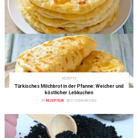
REZEPTE
Türkisches Milchbrot in der Pfanne: Weicher und
köstlicher Lebkuchen
BY
REZEPTE38
27 FEBRUAR 2026