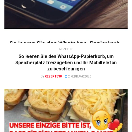
REZEPTE
So leeren Sie den WhatsApp-Papierkorb, um
Speicherplatz freizugeben und Ihr Mobiltelefon
zu beschleunigen
BY
REZEPTE38
2 FEBRUAR 2026