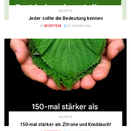
REZEPTE
Jeder sollte die Bedeutung kennen
BY
REZEPTE38
23 JANUAR 2026
REZEPTE
150-mal stärker als Zitrone und Knoblauch!