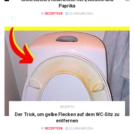
Paprika
BY
REZEPTE38
20 JANUAR 2026
REZEPTE
Der Trick, um gelbe Flecken auf dem WC-Sitz zu
entfernen
BY
REZEPTE38
20 JANUAR 2026