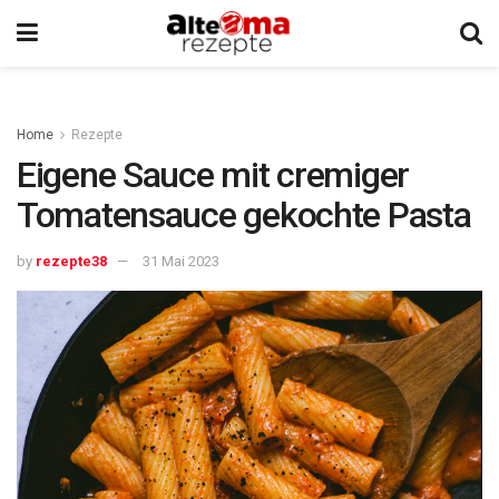
Home
Rezepte
Eigene Sauce mit cremiger
Tomatensauce gekochte Pasta
by
rezepte38
31 Mai 2023