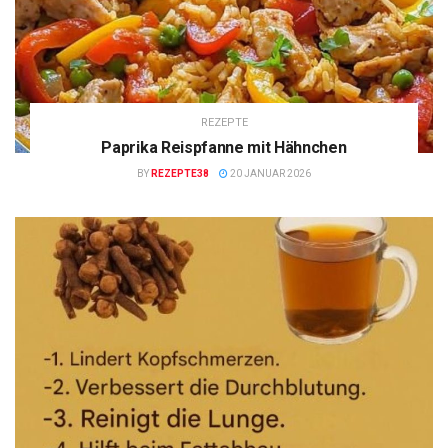
REZEPTE
Paprika Reispfanne mit Hähnchen
BY
REZEPTE38
20 JANUAR 2026