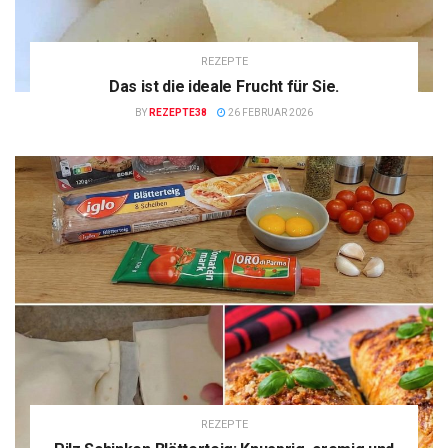
REZEPTE
Das ist die ideale Frucht für Sie.
BY
REZEPTE38
26 FEBRUAR 2026
REZEPTE