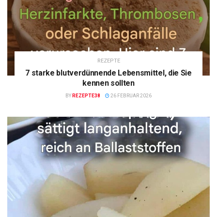
REZEPTE
7 starke blutverdünnende Lebensmittel, die Sie
kennen sollten
BY
REZEPTE38
26 FEBRUAR 2026