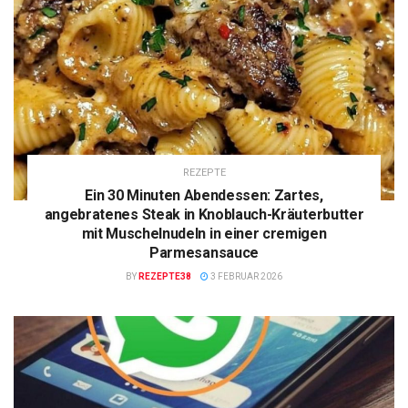
REZEPTE
Ein 30 Minuten Abendessen: Zartes,
angebratenes Steak in Knoblauch-Kräuterbutter
mit Muschelnudeln in einer cremigen
Parmesansauce
BY
REZEPTE38
3 FEBRUAR 2026