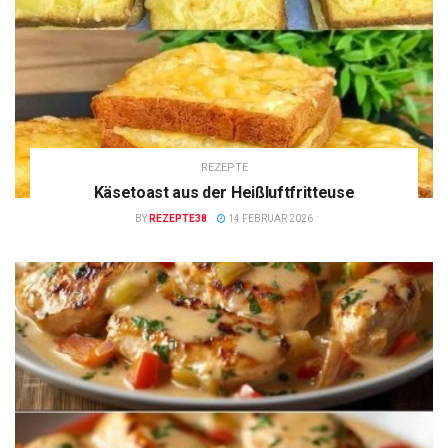
REZEPTE
Käsetoast aus der Heißluftfritteuse
BY
REZEPTE38
14 FEBRUAR 2026