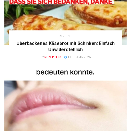
REZEPTE
Überbackenes Käsebrot mit Schinken: Einfach
Unwiderstehlich
BY
REZEPTE38
1 FEBRUAR 2026