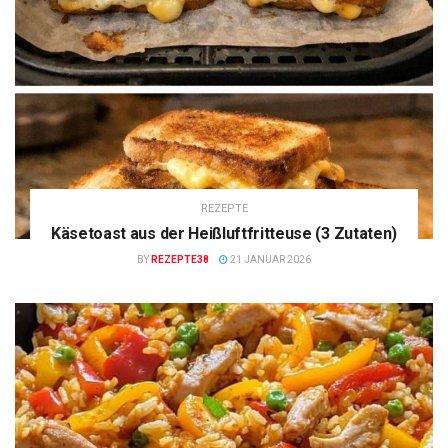
REZEPTE
Käsetoast aus der Heißluftfritteuse (3 Zutaten)
BY
REZEPTE38
21 JANUAR 2026