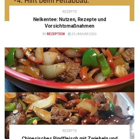
REZEPTE
Nelkentee: Nutzen, Rezepte und
Vorsichtsmaßnahmen
BY
REZEPTE38
20 JANUAR 2026
REZEPTE
Chinesisches Rindfleisch mit Zwiebeln und