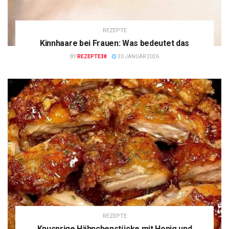
REZEPTE
Kinnhaare bei Frauen: Was bedeutet das
BY
REZEPTE38
30 JANUAR 2026
REZEPTE
Knusprige Hähnchenstücke mit Honig und