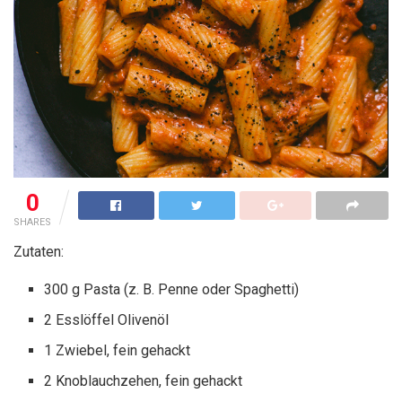
0
SHARES
Zutaten:
300 g Pasta (z. B. Penne oder Spaghetti)
2 Esslöffel Olivenöl
1 Zwiebel, fein gehackt
2 Knoblauchzehen, fein gehackt