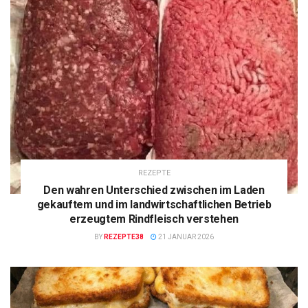
REZEPTE
Den wahren Unterschied zwischen im Laden
gekauftem und im landwirtschaftlichen Betrieb
erzeugtem Rindfleisch verstehen
BY
REZEPTE38
21 JANUAR 2026