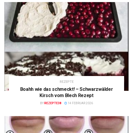
REZEPTE
Boahh wie das schmeckt! – Schwarzwälder
Kirsch vom Blech Rezept
BY
REZEPTE38
14 FEBRUAR 2026