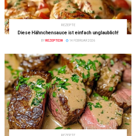
REZEPTE
Diese Hähnchensauce ist einfach unglaublich!
BY
REZEPTE38
14 FEBRUAR 2026
REZEPTE