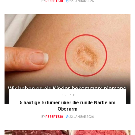
BY
REZEPTE38
22 JANUAR 2026
REZEPTE
5 häufige Irrtümer über die runde Narbe am
Oberarm
BY
REZEPTE38
22 JANUAR 2026