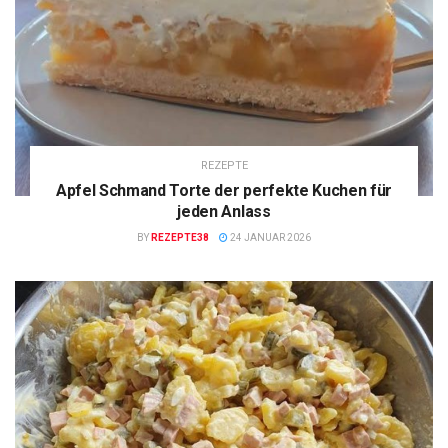
REZEPTE
Apfel Schmand Torte der perfekte Kuchen für
jeden Anlass
BY
REZEPTE38
24 JANUAR 2026