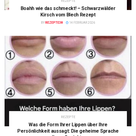
REZEPTE
Boahh wie das schmeckt! – Schwarzwälder
Kirsch vom Blech Rezept
BY
REZEPTE38
14 FEBRUAR 2026
REZEPTE
Was die Form Ihrer Lippen über Ihre
Persönlichkeit aussagt: Die geheime Sprache