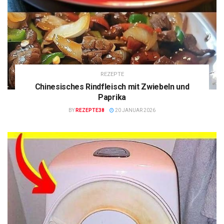
REZEPTE
Chinesisches Rindfleisch mit Zwiebeln und
Paprika
BY
REZEPTE38
20 JANUAR 2026