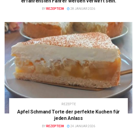
erfahrensten Fahrer werden verwirrt sein.
BY
REZEPTE38
28 JANUAR 2026
REZEPTE
Apfel Schmand Torte der perfekte Kuchen für
jeden Anlass
BY
REZEPTE38
24 JANUAR 2026