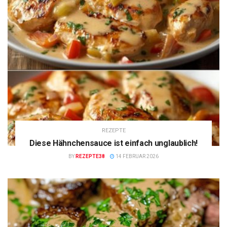
REZEPTE
Diese Hähnchensauce ist einfach unglaublich!
BY
REZEPTE38
14 FEBRUAR 2026