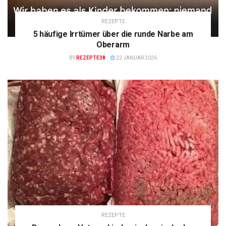
REZEPTE
5 häufige Irrtümer über die runde Narbe am
Oberarm
BY
REZEPTE38
22 JANUAR 2026
REZEPTE