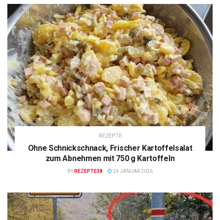
REZEPTE
Ohne Schnickschnack, Frischer Kartoffelsalat
zum Abnehmen mit 750 g Kartoffeln
BY
REZEPTE38
24 JANUAR 2026