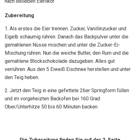
nach Belieben Eierlikör
Zubereitung
1. Als erstes die Eier trennen. Zucker, Vanillinzucker und
Eigelb schaumig rühren. Danach das Backpulver unter die
gemahlenen Nüsse mischen und unter die Zucker-Ei-
Mischung rühren. Nun die weiche Butter, den Rum und die
gemahlene Blockschokolade dazugeben. Alles gut
verrühren. Aus den 5 Eiweiß Eischnee herstellen und unter
den Teig heben.
2. Jetzt den Teig in eine gefettete 26er Springform füllen
und im vorgeheizten Backofen bei 160 Grad
Ober/Unterhitze 50 bis 60 Minuten backen.
Die Zubereitung finden Sie auf der 2. Seite