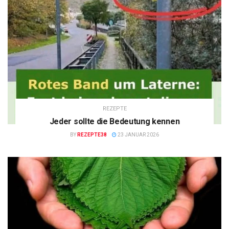
REZEPTE
Jeder sollte die Bedeutung kennen
BY
REZEPTE38
23 JANUAR 2026