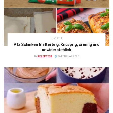
REZEPTE
Pilz Schinken Blätterteig: Knusprig, cremig und
unwiderstehlich
BY
REZEPTE38
26 FEBRUAR 2026