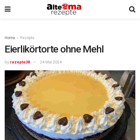
Home
Rezepte
Eierlikörtorte ohne Mehl
by
rezepte38
24 Mai 2024