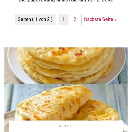
Seiten ( 1 von 2 ):
1
2
Nächste Seite »
REZEPTE