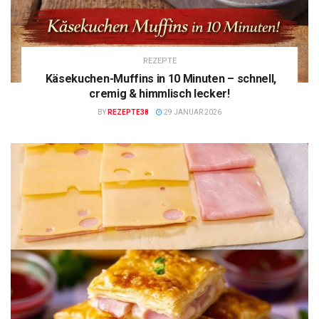
REZEPTE
Käsekuchen-Muffins in 10 Minuten – schnell,
cremig & himmlisch lecker!
BY
REZEPTE38
29 JANUAR 2026