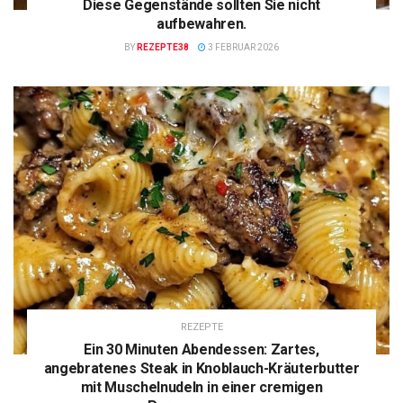
Diese Gegenstände sollten Sie nicht
aufbewahren.
BY
REZEPTE38
3 FEBRUAR 2026
REZEPTE
Ein 30 Minuten Abendessen: Zartes,
angebratenes Steak in Knoblauch-Kräuterbutter
mit Muschelnudeln in einer cremigen