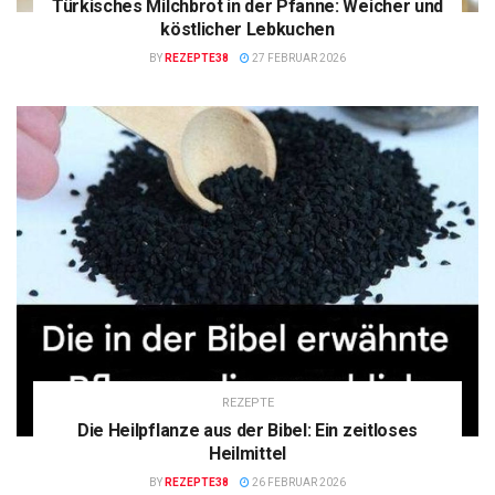
Türkisches Milchbrot in der Pfanne: Weicher und
köstlicher Lebkuchen
BY
REZEPTE38
27 FEBRUAR 2026
REZEPTE
Die Heilpflanze aus der Bibel: Ein zeitloses
Heilmittel
BY
REZEPTE38
26 FEBRUAR 2026