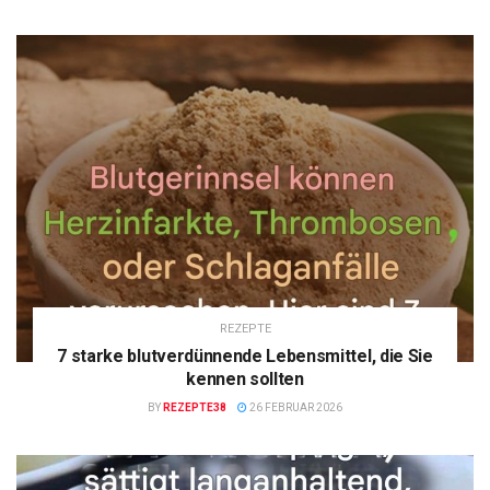
REZEPTE
7 starke blutverdünnende Lebensmittel, die Sie
kennen sollten
BY
REZEPTE38
26 FEBRUAR 2026