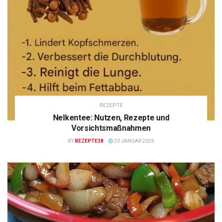
REZEPTE
Nelkentee: Nutzen, Rezepte und
Vorsichtsmaßnahmen
BY
REZEPTE38
20 JANUAR 2026