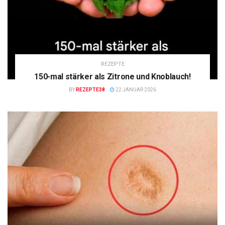
REZEPTE
150-mal stärker als Zitrone und Knoblauch!
BY
REZEPTE38
22 JANUAR 2026