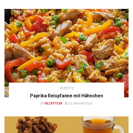
REZEPTE
Paprika Reispfanne mit Hähnchen
BY
REZEPTE38
20 JANUAR 2026