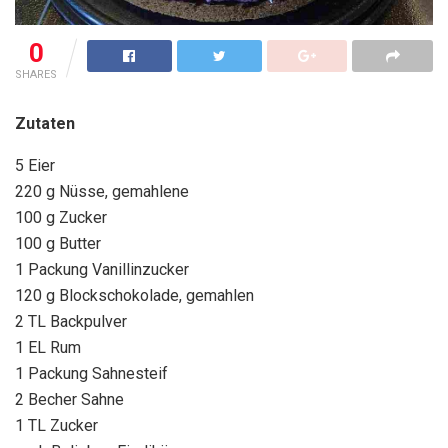
0
SHARES
Zutaten
5 Eier
220 g Nüsse, gemahlene
100 g Zucker
100 g Butter
1 Packung Vanillinzucker
120 g Blockschokolade, gemahlen
2 TL Backpulver
1 EL Rum
1 Packung Sahnesteif
2 Becher Sahne
1 TL Zucker