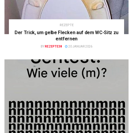
REZEPTE
Der Trick, um gelbe Flecken auf dem WC-Sitz zu
entfernen
BY
REZEPTE38
20 JANUAR 2026