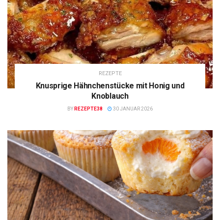
REZEPTE
Knusprige Hähnchenstücke mit Honig und
Knoblauch
BY
REZEPTE38
30 JANUAR 2026