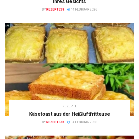
Ihres Gesichts
BY
REZEPTE38
14 FEBRUAR 2026
REZEPTE
Käsetoast aus der Heißluftfritteuse
BY
REZEPTE38
14 FEBRUAR 2026