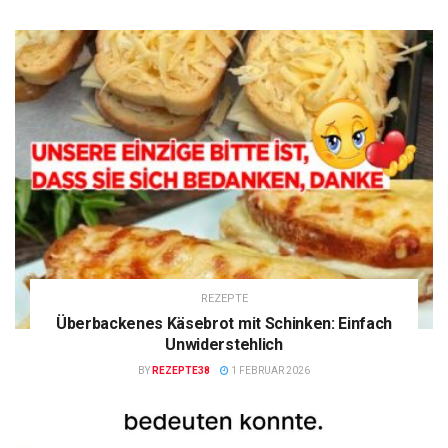
REZEPTE
Überbackenes Käsebrot mit Schinken: Einfach
Unwiderstehlich
BY
REZEPTE38
1 FEBRUAR 2026