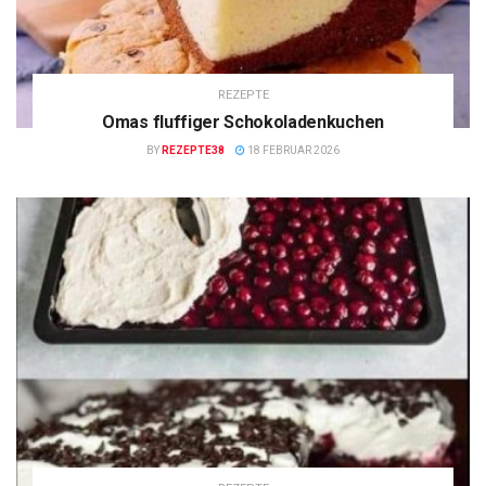
REZEPTE
Omas fluffiger Schokoladenkuchen
BY
REZEPTE38
18 FEBRUAR 2026