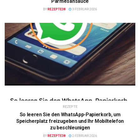
Parmesansauce
BY
REZEPTE38
3 FEBRUAR 2026
REZEPTE
So leeren Sie den WhatsApp-Papierkorb, um
Speicherplatz freizugeben und Ihr Mobiltelefon
zu beschleunigen
BY
REZEPTE38
2 FEBRUAR 2026