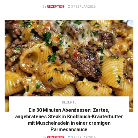
BY
REZEPTE38
3 FEBRUAR 2026
REZEPTE
Ein 30 Minuten Abendessen: Zartes,
angebratenes Steak in Knoblauch-Kräuterbutter
mit Muschelnudeln in einer cremigen
Parmesansauce
BY
REZEPTE38
3 FEBRUAR 2026