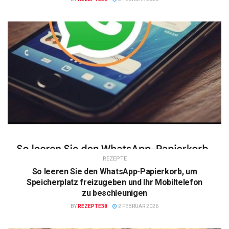
REZEPTE
So leeren Sie den WhatsApp-Papierkorb, um
Speicherplatz freizugeben und Ihr Mobiltelefon
zu beschleunigen
BY
REZEPTE38
2 FEBRUAR 2026