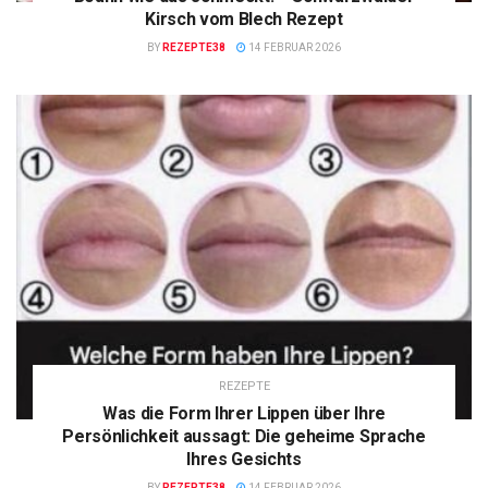
Kirsch vom Blech Rezept
BY
REZEPTE38
14 FEBRUAR 2026
REZEPTE
Was die Form Ihrer Lippen über Ihre
Persönlichkeit aussagt: Die geheime Sprache
Ihres Gesichts
BY
REZEPTE38
14 FEBRUAR 2026