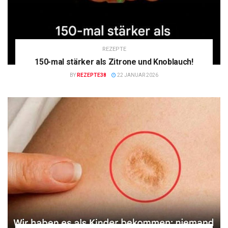
REZEPTE
150-mal stärker als Zitrone und Knoblauch!
BY
REZEPTE38
22 JANUAR 2026