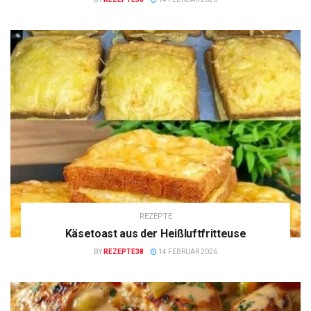
REZEPTE
Käsetoast aus der Heißluftfritteuse
BY
REZEPTE38
14 FEBRUAR 2026