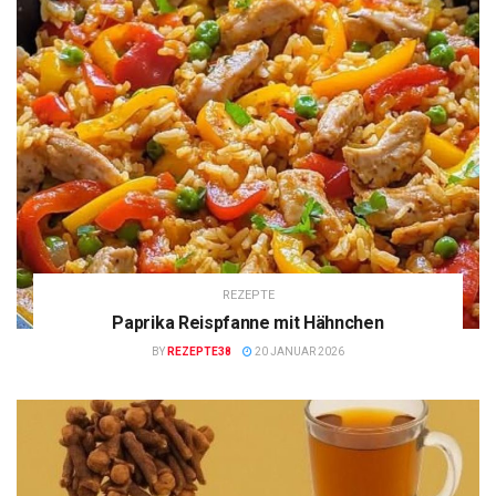
REZEPTE
Paprika Reispfanne mit Hähnchen
BY
REZEPTE38
20 JANUAR 2026