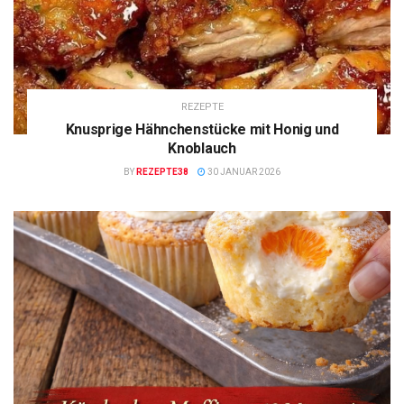
REZEPTE
Knusprige Hähnchenstücke mit Honig und
Knoblauch
BY
REZEPTE38
30 JANUAR 2026