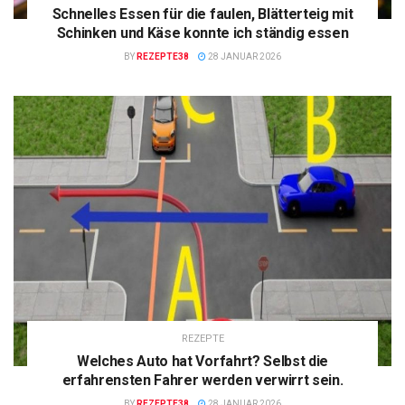
Schnelles Essen für die faulen, Blätterteig mit
Schinken und Käse konnte ich ständig essen
BY
REZEPTE38
28 JANUAR 2026
REZEPTE
Welches Auto hat Vorfahrt? Selbst die
erfahrensten Fahrer werden verwirrt sein.
BY
REZEPTE38
28 JANUAR 2026