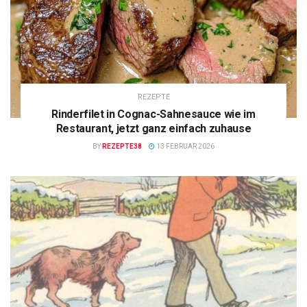
REZEPTE
Rinderfilet in Cognac-Sahnesauce wie im
Restaurant, jetzt ganz einfach zuhause
BY
REZEPTE38
13 FEBRUAR 2026