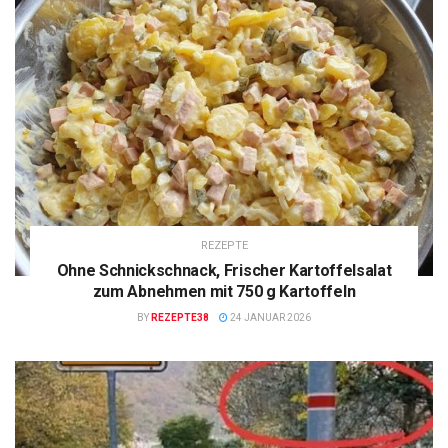
REZEPTE
Ohne Schnickschnack, Frischer Kartoffelsalat
zum Abnehmen mit 750 g Kartoffeln
BY
REZEPTE38
24 JANUAR 2026