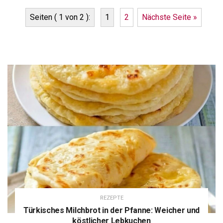
Seiten ( 1 von 2 ):
1
2
Nächste Seite »
REZEPTE
Türkisches Milchbrot in der Pfanne: Weicher und
köstlicher Lebkuchen