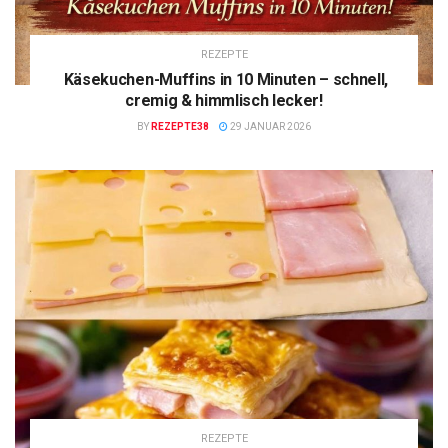
REZEPTE
Käsekuchen-Muffins in 10 Minuten – schnell,
cremig & himmlisch lecker!
BY
REZEPTE38
29 JANUAR 2026
REZEPTE