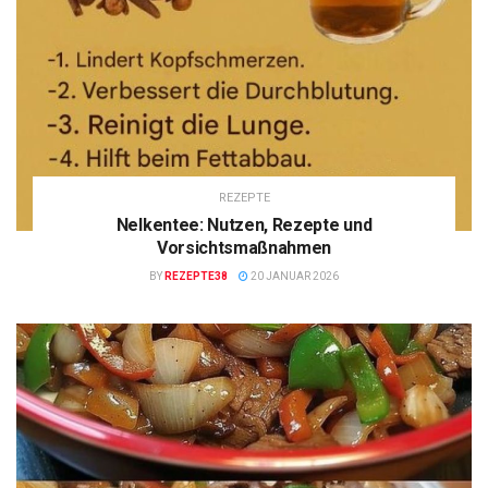
REZEPTE
Nelkentee: Nutzen, Rezepte und
Vorsichtsmaßnahmen
BY
REZEPTE38
20 JANUAR 2026