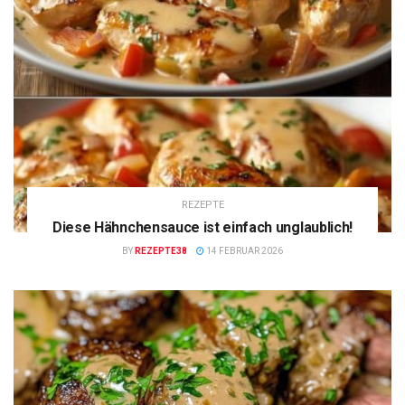
REZEPTE
Diese Hähnchensauce ist einfach unglaublich!
BY
REZEPTE38
14 FEBRUAR 2026