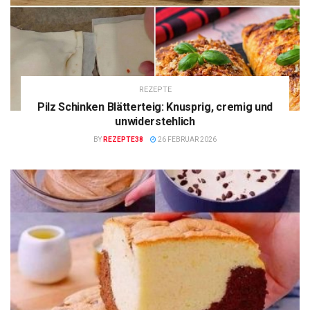
REZEPTE
Pilz Schinken Blätterteig: Knusprig, cremig und
unwiderstehlich
BY
REZEPTE38
26 FEBRUAR 2026