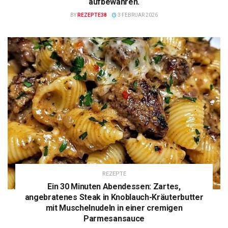
aufbewahren.
BY
REZEPTE38
3 FEBRUAR 2026
REZEPTE
Ein 30 Minuten Abendessen: Zartes,
angebratenes Steak in Knoblauch-Kräuterbutter
mit Muschelnudeln in einer cremigen
Parmesansauce