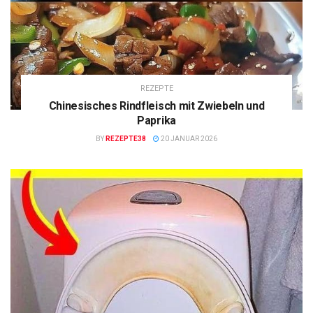
REZEPTE
Chinesisches Rindfleisch mit Zwiebeln und
Paprika
BY
REZEPTE38
20 JANUAR 2026