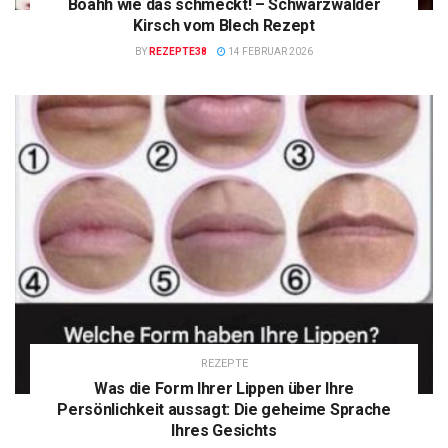
Boahh wie das schmeckt! – Schwarzwälder
Kirsch vom Blech Rezept
BY
REZEPTE38
14 FEBRUAR 2026
REZEPTE
Was die Form Ihrer Lippen über Ihre
Persönlichkeit aussagt: Die geheime Sprache
Ihres Gesichts