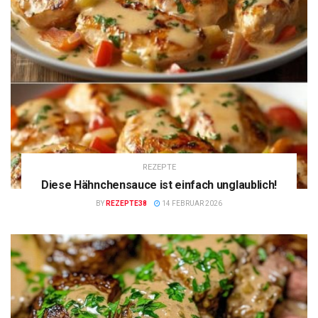
REZEPTE
Diese Hähnchensauce ist einfach unglaublich!
BY
REZEPTE38
14 FEBRUAR 2026