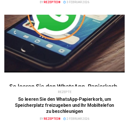
BY
REZEPTE38
3 FEBRUAR 2026
REZEPTE
So leeren Sie den WhatsApp-Papierkorb, um
Speicherplatz freizugeben und Ihr Mobiltelefon
zu beschleunigen
BY
REZEPTE38
2 FEBRUAR 2026