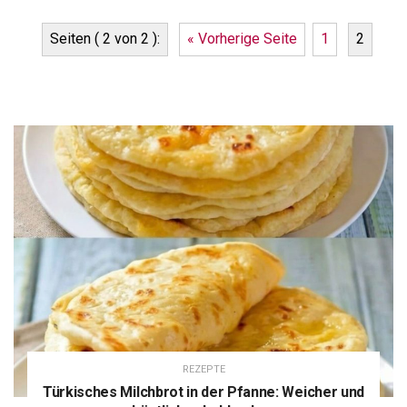
Seiten ( 2 von 2 ):
« Vorherige Seite
1
2
REZEPTE
Türkisches Milchbrot in der Pfanne: Weicher und