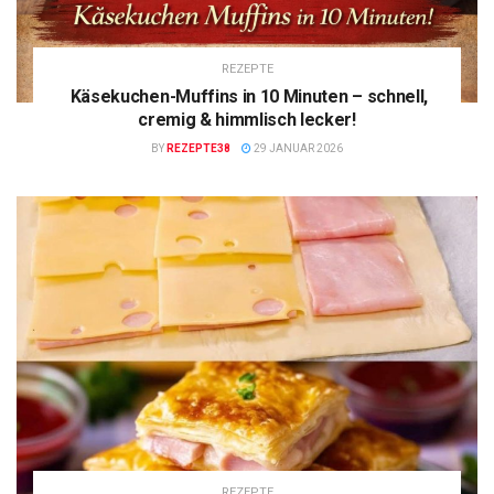
REZEPTE
Käsekuchen-Muffins in 10 Minuten – schnell,
cremig & himmlisch lecker!
BY
REZEPTE38
29 JANUAR 2026
REZEPTE