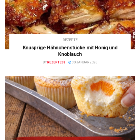
REZEPTE
Knusprige Hähnchenstücke mit Honig und
Knoblauch
BY
REZEPTE38
30 JANUAR 2026