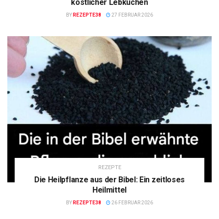
köstlicher Lebkuchen
BY
REZEPTE38
27 FEBRUAR 2026
REZEPTE
Die Heilpflanze aus der Bibel: Ein zeitloses
Heilmittel
BY
REZEPTE38
26 FEBRUAR 2026