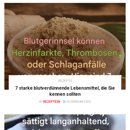
REZEPTE
7 starke blutverdünnende Lebensmittel, die Sie
kennen sollten
BY
REZEPTE38
26 FEBRUAR 2026