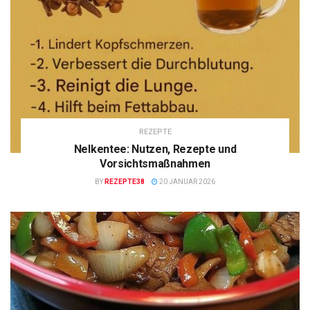
REZEPTE
Nelkentee: Nutzen, Rezepte und
Vorsichtsmaßnahmen
BY
REZEPTE38
20 JANUAR 2026