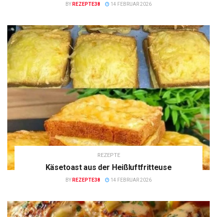
BY
REZEPTE38
14 FEBRUAR 2026
REZEPTE
Käsetoast aus der Heißluftfritteuse
BY
REZEPTE38
14 FEBRUAR 2026