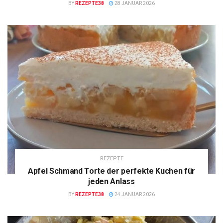
BY
REZEPTE38
28 JANUAR 2026
REZEPTE
Apfel Schmand Torte der perfekte Kuchen für
jeden Anlass
BY
REZEPTE38
24 JANUAR 2026