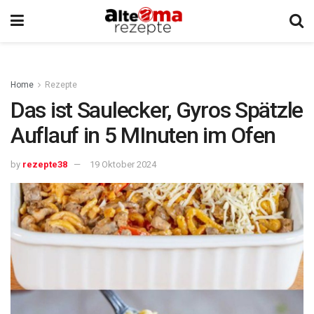
Home
Rezepte
Das ist Saulecker, Gyros Spätzle
Auflauf in 5 MInuten im Ofen
by
rezepte38
19 Oktober 2024