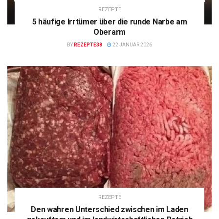
REZEPTE
5 häufige Irrtümer über die runde Narbe am
Oberarm
BY
REZEPTE38
22 JANUAR 2026
REZEPTE
Den wahren Unterschied zwischen im Laden