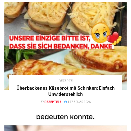
REZEPTE
Überbackenes Käsebrot mit Schinken: Einfach
Unwiderstehlich
BY
REZEPTE38
1 FEBRUAR 2026