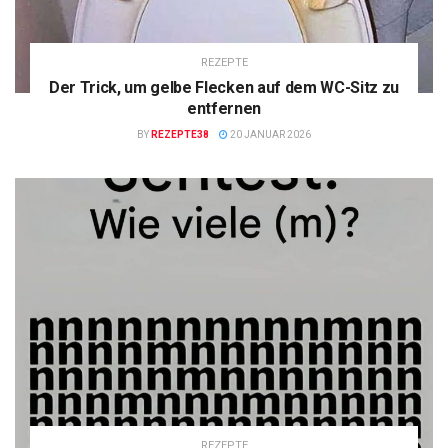
REZEPTE
Der Trick, um gelbe Flecken auf dem WC-Sitz zu
entfernen
BY
REZEPTE38
20 JANUAR 2026
REZEPTE