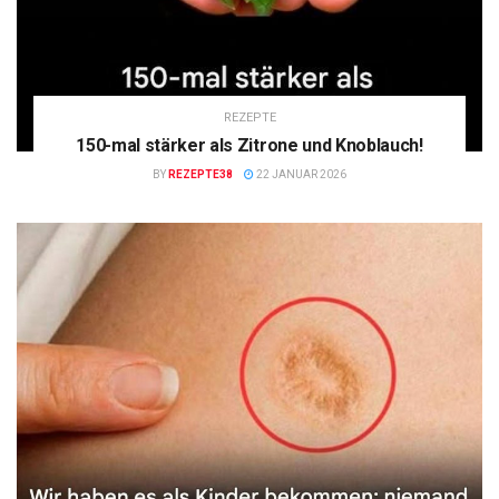
REZEPTE
150-mal stärker als Zitrone und Knoblauch!
BY
REZEPTE38
22 JANUAR 2026