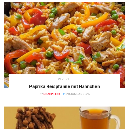
REZEPTE
Paprika Reispfanne mit Hähnchen
BY
REZEPTE38
20 JANUAR 2026