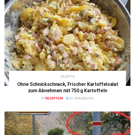
REZEPTE
Ohne Schnickschnack, Frischer Kartoffelsalat
zum Abnehmen mit 750 g Kartoffeln
BY
REZEPTE38
24 JANUAR 2026