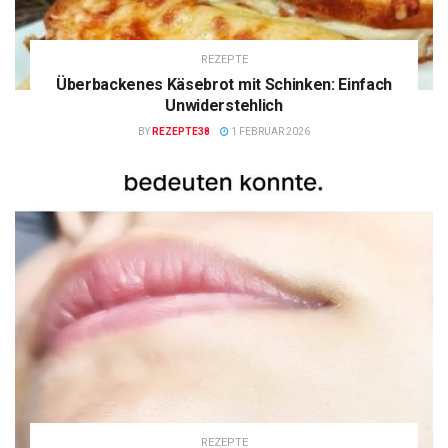
REZEPTE
Überbackenes Käsebrot mit Schinken: Einfach
Unwiderstehlich
BY
REZEPTE38
1 FEBRUAR 2026
REZEPTE