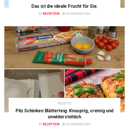
Das ist die ideale Frucht für Sie.
BY
REZEPTE38
26 FEBRUAR 2026
REZEPTE
Pilz Schinken Blätterteig: Knusprig, cremig und
unwiderstehlich
BY
REZEPTE38
26 FEBRUAR 2026