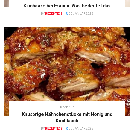
Kinnhaare bei Frauen: Was bedeutet das
BY
REZEPTE38
30 JANUAR 2026
REZEPTE
Knusprige Hähnchenstücke mit Honig und
Knoblauch
BY
REZEPTE38
30 JANUAR 2026