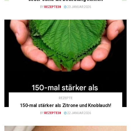
BY
REZEPTE38
23 JANUAR 2026
REZEPTE
150-mal stärker als Zitrone und Knoblauch!
BY
REZEPTE38
22 JANUAR 2026