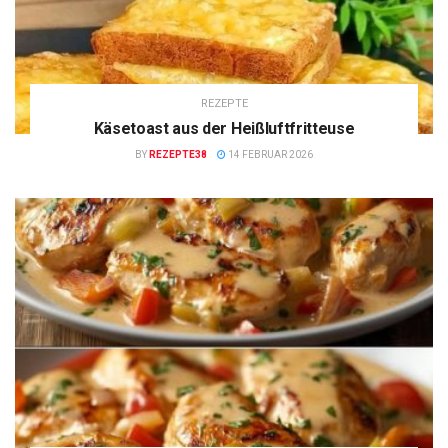
REZEPTE
Käsetoast aus der Heißluftfritteuse
BY
REZEPTE38
14 FEBRUAR 2026