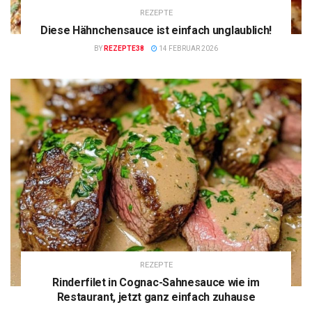
REZEPTE
Diese Hähnchensauce ist einfach unglaublich!
BY
REZEPTE38
14 FEBRUAR 2026
REZEPTE
Rinderfilet in Cognac-Sahnesauce wie im
Restaurant, jetzt ganz einfach zuhause