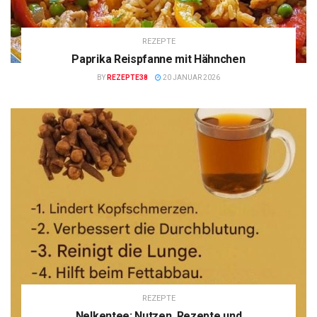
REZEPTE
Paprika Reispfanne mit Hähnchen
BY
REZEPTE38
20 JANUAR 2026
REZEPTE
Nelkentee: Nutzen, Rezepte und