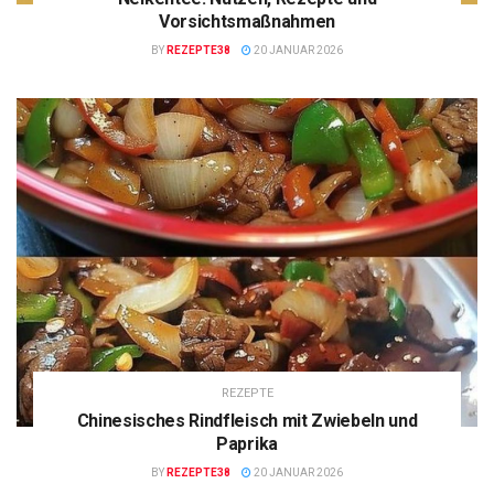
Vorsichtsmaßnahmen
BY
REZEPTE38
20 JANUAR 2026
REZEPTE
Chinesisches Rindfleisch mit Zwiebeln und
Paprika
BY
REZEPTE38
20 JANUAR 2026