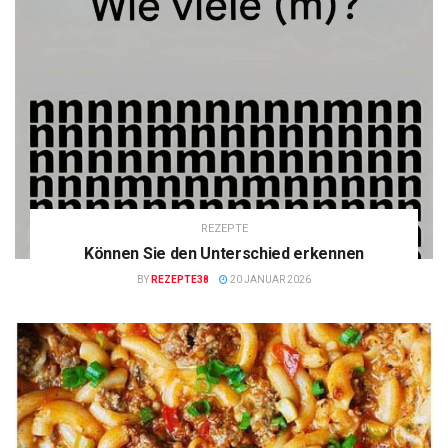
REZEPTE
Können Sie den Unterschied erkennen
BY
REZEPTE38
20 JANUAR 2026