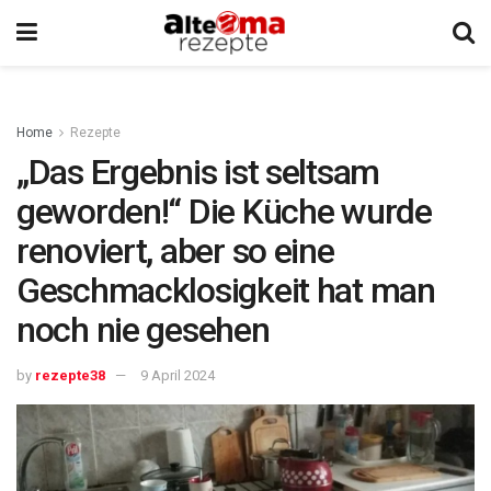
Home
Rezepte
„Das Ergebnis ist seltsam
geworden!“ Die Küche wurde
renoviert, aber so eine
Geschmacklosigkeit hat man
noch nie gesehen
by
rezepte38
9 April 2024