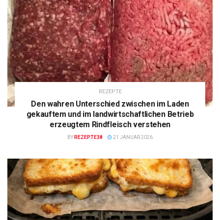
REZEPTE
Den wahren Unterschied zwischen im Laden
gekauftem und im landwirtschaftlichen Betrieb
erzeugtem Rindfleisch verstehen
BY
REZEPTE38
21 JANUAR 2026