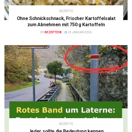
REZEPTE
Ohne Schnickschnack, Frischer Kartoffelsalat
zum Abnehmen mit 750 g Kartoffeln
BY
REZEPTE38
24 JANUAR 2026
REZEPTE
Jeder sollte die Bedeutung kennen