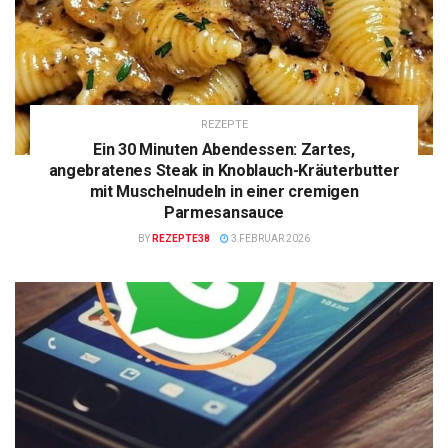
REZEPTE
Ein 30 Minuten Abendessen: Zartes,
angebratenes Steak in Knoblauch-Kräuterbutter
mit Muschelnudeln in einer cremigen
Parmesansauce
BY
REZEPTE38
3 FEBRUAR 2026