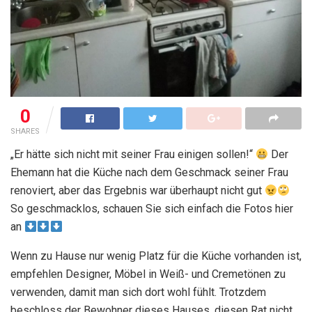
0
SHARES
„Er hätte sich nicht mit seiner Frau einigen sollen!“
Der
Ehemann hat die Küche nach dem Geschmack seiner Frau
renoviert, aber das Ergebnis war überhaupt nicht gut
So geschmacklos, schauen Sie sich einfach die Fotos hier
an
Wenn zu Hause nur wenig Platz für die Küche vorhanden ist,
empfehlen Designer, Möbel in Weiß- und Cremetönen zu
verwenden, damit man sich dort wohl fühlt. Trotzdem
beschloss der Bewohner dieses Hauses, diesen Rat nicht