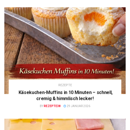
REZEPTE
Käsekuchen-Muffins in 10 Minuten – schnell,
cremig & himmlisch lecker!
BY
REZEPTE38
29 JANUAR 2026