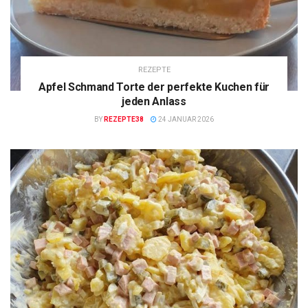
REZEPTE
Apfel Schmand Torte der perfekte Kuchen für
jeden Anlass
BY
REZEPTE38
24 JANUAR 2026