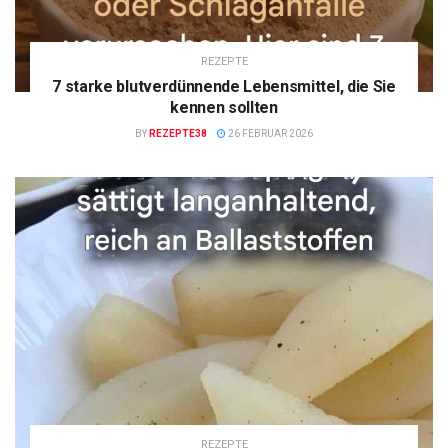
REZEPTE
7 starke blutverdünnende Lebensmittel, die Sie
kennen sollten
BY
REZEPTE38
26 FEBRUAR 2026
REZEPTE