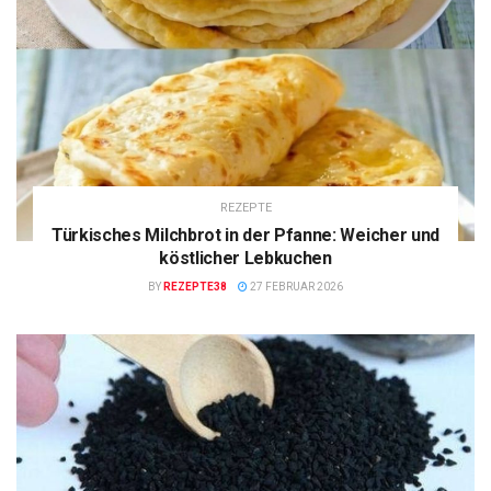
REZEPTE
Türkisches Milchbrot in der Pfanne: Weicher und
köstlicher Lebkuchen
BY
REZEPTE38
27 FEBRUAR 2026