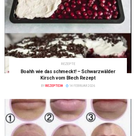
REZEPTE
Boahh wie das schmeckt! – Schwarzwälder
Kirsch vom Blech Rezept
BY
REZEPTE38
14 FEBRUAR 2026