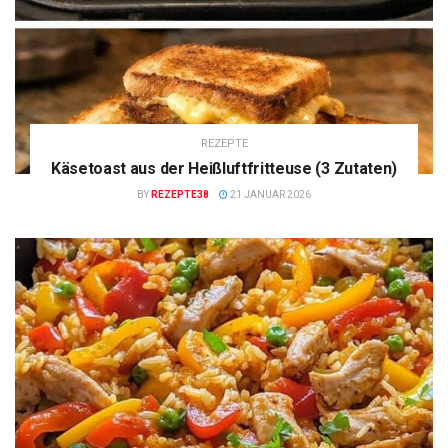
REZEPTE
Käsetoast aus der Heißluftfritteuse (3 Zutaten)
BY
REZEPTE38
21 JANUAR 2026