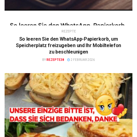
REZEPTE
So leeren Sie den WhatsApp-Papierkorb, um
Speicherplatz freizugeben und Ihr Mobiltelefon
zu beschleunigen
BY
REZEPTE38
2 FEBRUAR 2026