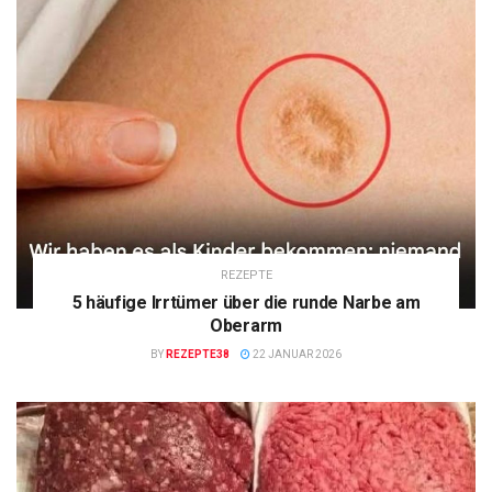
REZEPTE
5 häufige Irrtümer über die runde Narbe am
Oberarm
BY
REZEPTE38
22 JANUAR 2026