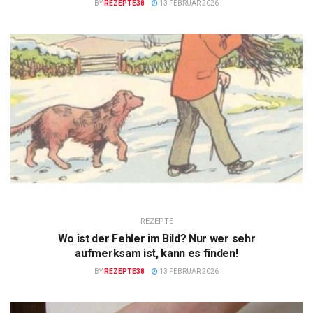
BY
REZEPTE38
13 FEBRUAR 2026
REZEPTE
Wo ist der Fehler im Bild? Nur wer sehr
aufmerksam ist, kann es finden!
BY
REZEPTE38
13 FEBRUAR 2026