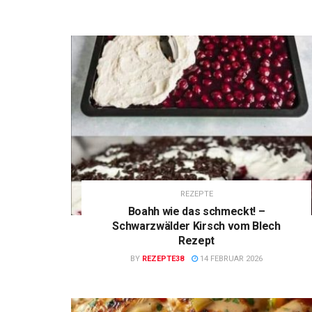
REZEPTE
Boahh wie das schmeckt! –
Schwarzwälder Kirsch vom Blech
Rezept
BY
REZEPTE38
14 FEBRUAR 2026