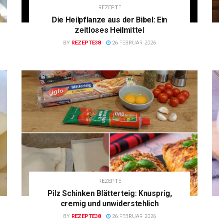
REZEPTE
Die Heilpflanze aus der Bibel: Ein
zeitloses Heilmittel
BY
REZEPTE38
26 FEBRUAR 2026
REZEPTE
Pilz Schinken Blätterteig: Knusprig,
cremig und unwiderstehlich
BY
REZEPTE38
26 FEBRUAR 2026