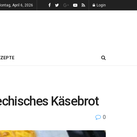
ontag, April 6, 2026
Login
EZEPTE
iechisches Käsebrot
0