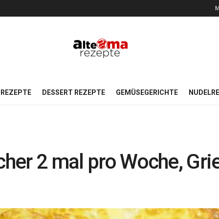
M
REZEPTE
DESSERT REZEPTE
GEMÜSEGERICHTE
NUDELR
icher 2 mal pro Woche, Gr