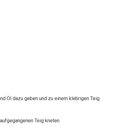
und Öl dazu geben und zu einem klebrigen Teig
n aufgegangenen Teig kneten.