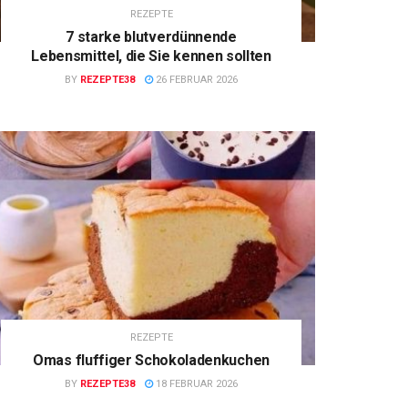
REZEPTE
7 starke blutverdünnende
Lebensmittel, die Sie kennen sollten
BY
REZEPTE38
26 FEBRUAR 2026
REZEPTE
Omas fluffiger Schokoladenkuchen
BY
REZEPTE38
18 FEBRUAR 2026