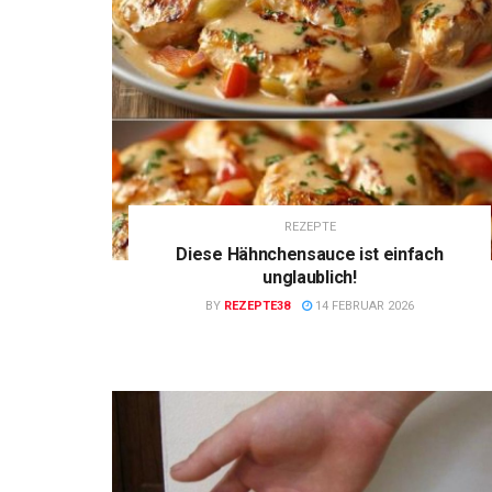
REZEPTE
Diese Hähnchensauce ist einfach
unglaublich!
BY
REZEPTE38
14 FEBRUAR 2026