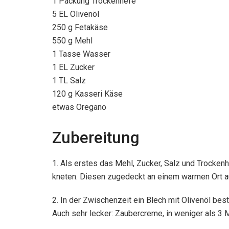
1 Packung Trockenhefe
5 EL Olivenöl
250 g Fetakäse
550 g Mehl
1 Tasse Wasser
1 EL Zucker
1 TL Salz
120 g Kasseri Käse
etwas Oregano
Zubereitung
1. Als erstes das Mehl, Zucker, Salz und Trocke
kneten. Diesen zugedeckt an einem warmen Ort au
2. In der Zwischenzeit ein Blech mit Olivenöl be
Auch sehr lecker: Zaubercreme, in weniger als 3 M