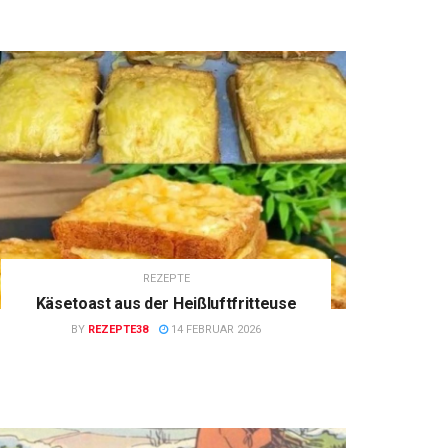
REZEPTE
Käsetoast aus der Heißluftfritteuse
BY
REZEPTE38
14 FEBRUAR 2026