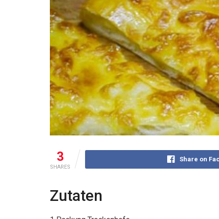
3
Share on Fa
SHARES
Zutaten