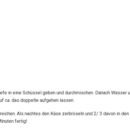
nhefe in eine Schüssel geben und durchmischen. Danach Wasser 
f ca. das doppelte aufgehen lassen.
streichen. Als nachtes den Käse zerbröseln und 2/ 3 davon in de
inuten fertig!