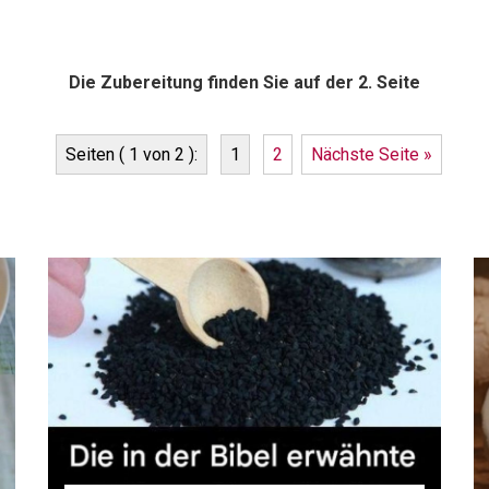
Die Zubereitung finden Sie auf der 2. Seite
Seiten ( 1 von 2 ):
1
2
Nächste Seite »