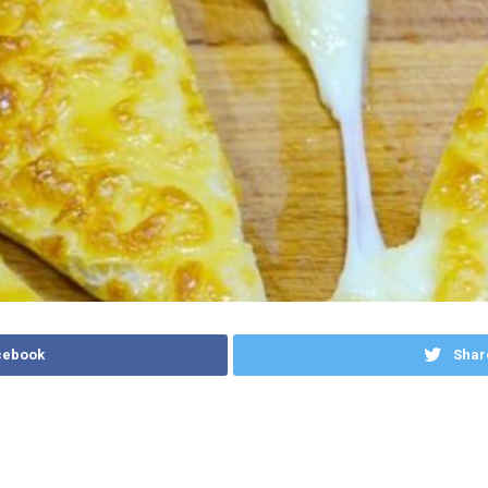
cebook
Shar