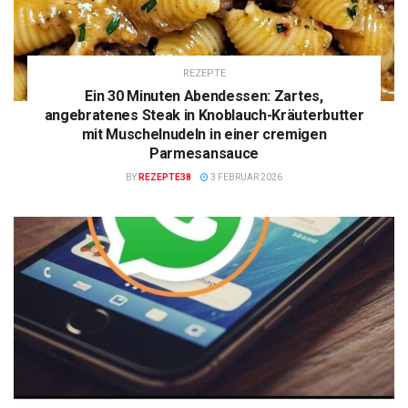
REZEPTE
Ein 30 Minuten Abendessen: Zartes,
angebratenes Steak in Knoblauch-Kräuterbutter
mit Muschelnudeln in einer cremigen
Parmesansauce
BY
REZEPTE38
3 FEBRUAR 2026