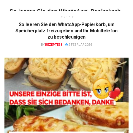
REZEPTE
So leeren Sie den WhatsApp-Papierkorb, um
Speicherplatz freizugeben und Ihr Mobiltelefon
zu beschleunigen
BY
REZEPTE38
2 FEBRUAR 2026