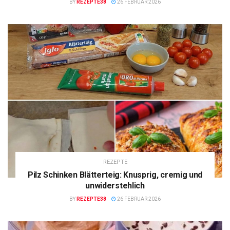
BY
REZEPTE38
26 FEBRUAR 2026
REZEPTE
Pilz Schinken Blätterteig: Knusprig, cremig und
unwiderstehlich
BY
REZEPTE38
26 FEBRUAR 2026