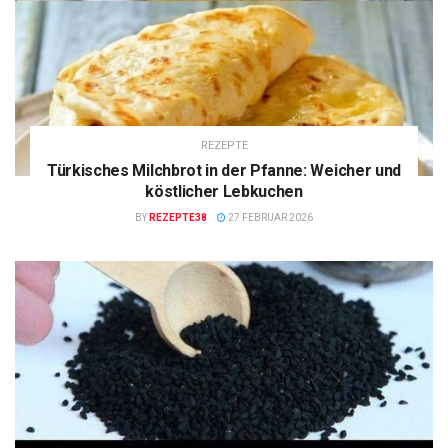
REZEPTE
Türkisches Milchbrot in der Pfanne: Weicher und
köstlicher Lebkuchen
BY
REZEPTE38
27 FEBRUAR 2026