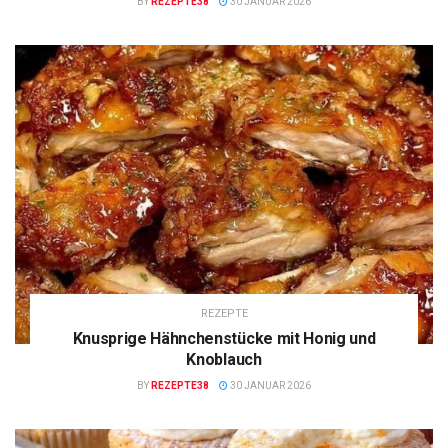
BY
REZEPTE38
30 JANUAR 2026
REZEPTE
Knusprige Hähnchenstücke mit Honig und
Knoblauch
BY
REZEPTE38
30 JANUAR 2026