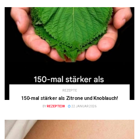
REZEPTE
150-mal stärker als Zitrone und Knoblauch!
BY
REZEPTE38
22 JANUAR 2026