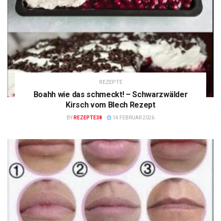
REZEPTE
Boahh wie das schmeckt! – Schwarzwälder
Kirsch vom Blech Rezept
BY
REZEPTE38
14 FEBRUAR 2026