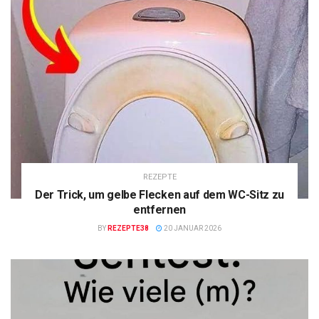
REZEPTE
Der Trick, um gelbe Flecken auf dem WC-Sitz zu
entfernen
BY
REZEPTE38
20 JANUAR 2026