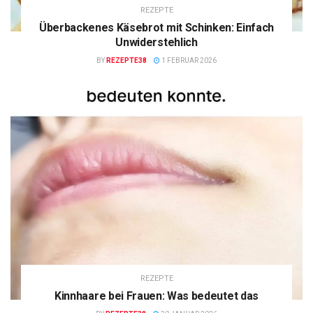
REZEPTE
Überbackenes Käsebrot mit Schinken: Einfach
Unwiderstehlich
BY
REZEPTE38
1 FEBRUAR 2026
REZEPTE
Kinnhaare bei Frauen: Was bedeutet das