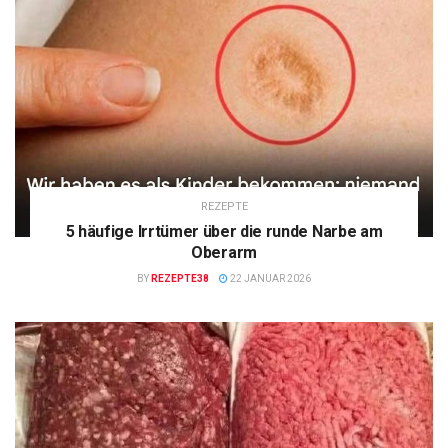
REZEPTE
5 häufige Irrtümer über die runde Narbe am
Oberarm
BY
REZEPTE38
22 JANUAR 2026