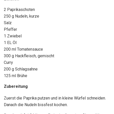
2 Paprikaschoten
250 g Nudeln, kurze
Salz
Pfeffer
1 Zwiebel
1 EL Öl
200 ml Tomatensauce
300 g Hackfleisch, gemischt
Curry
200 g Schlagsahne
125 ml Brühe
Zubereitung
Zuerst die Paprika putzen und in kleine Würfel schneiden.
Danach die Nudeln bissfest kochen.