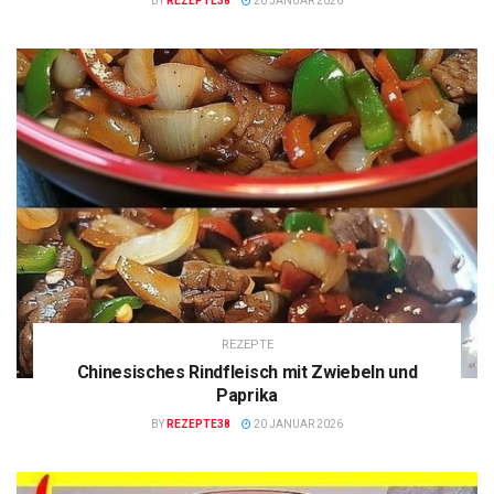
BY
REZEPTE38
20 JANUAR 2026
REZEPTE
Chinesisches Rindfleisch mit Zwiebeln und
Paprika
BY
REZEPTE38
20 JANUAR 2026