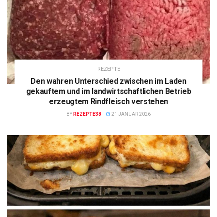
REZEPTE
Den wahren Unterschied zwischen im Laden
gekauftem und im landwirtschaftlichen Betrieb
erzeugtem Rindfleisch verstehen
BY
REZEPTE38
21 JANUAR 2026