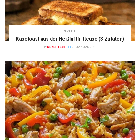
REZEPTE
Käsetoast aus der Heißluftfritteuse (3 Zutaten)
BY
REZEPTE38
21 JANUAR 2026