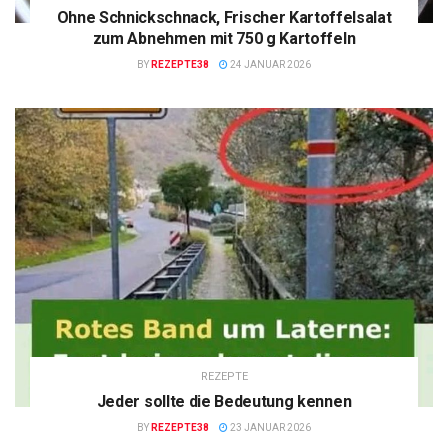
Ohne Schnickschnack, Frischer Kartoffelsalat
zum Abnehmen mit 750 g Kartoffeln
BY
REZEPTE38
24 JANUAR 2026
REZEPTE
Jeder sollte die Bedeutung kennen
BY
REZEPTE38
23 JANUAR 2026