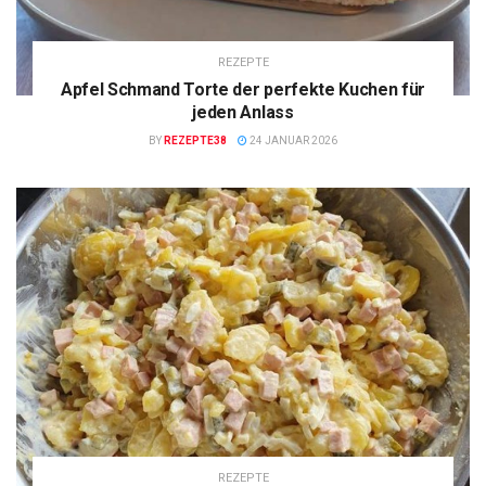
REZEPTE
Apfel Schmand Torte der perfekte Kuchen für
jeden Anlass
BY
REZEPTE38
24 JANUAR 2026
REZEPTE