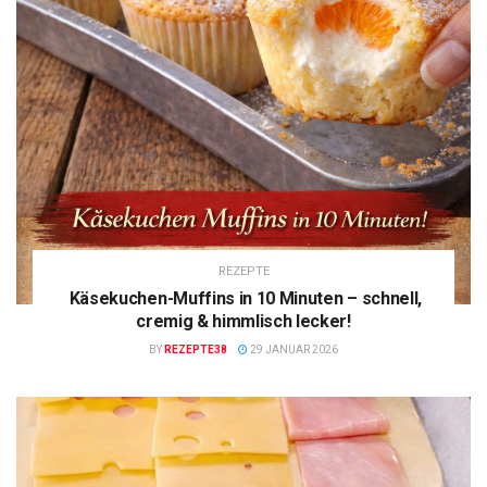
REZEPTE
Käsekuchen-Muffins in 10 Minuten – schnell,
cremig & himmlisch lecker!
BY
REZEPTE38
29 JANUAR 2026