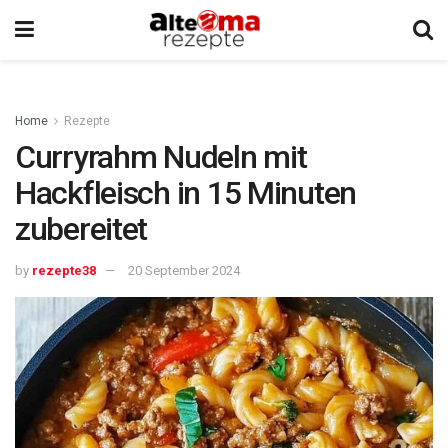
Home
Rezepte
Curryrahm Nudeln mit
Hackfleisch in 15 Minuten
zubereitet
by
rezepte38
20 September 2024