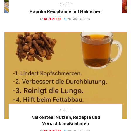
REZEPTE
Paprika Reispfanne mit Hähnchen
BY
REZEPTE38
20 JANUAR 2026
REZEPTE
Nelkentee: Nutzen, Rezepte und
Vorsichtsmaßnahmen