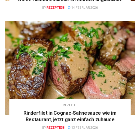
BY
REZEPTE38
14 FEBRUAR 2026
REZEPTE
Rinderfilet in Cognac-Sahnesauce wie im
Restaurant, jetzt ganz einfach zuhause
BY
REZEPTE38
13 FEBRUAR 2026