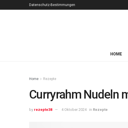
Datenschutz-Bestimmungen
HOME
Home
Rezepte
Curryrahm Nudeln mi
by
rezepte38
4 Oktober 2024
in
Rezepte