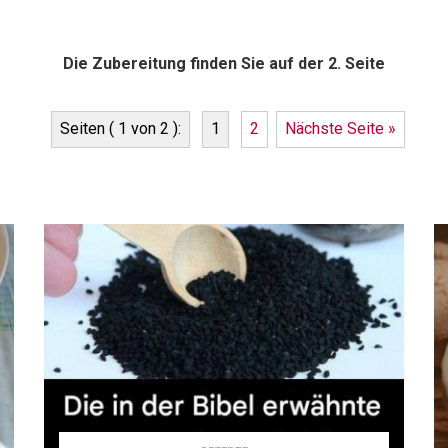
Die Zubereitung finden Sie auf der 2. Seite
Seiten ( 1 von 2 ):
1
2
Nächste Seite »