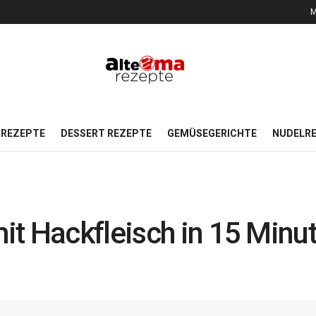
M
REZEPTE
DESSERT REZEPTE
GEMÜSEGERICHTE
NUDELR
t Hackfleisch in 15 Minut