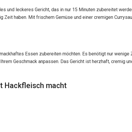
es und leckeres Gericht, das in nur 15 Minuten zubereitet werden
Zeit haben. Mit frischem Gemüse und einer cremigen Currysauce
chmackhaftes Essen zubereiten möchten. Es benötigt nur wenige 
hrem Geschmack anpassen. Das Gericht ist herzhaft, cremig und 
t Hackfleisch macht