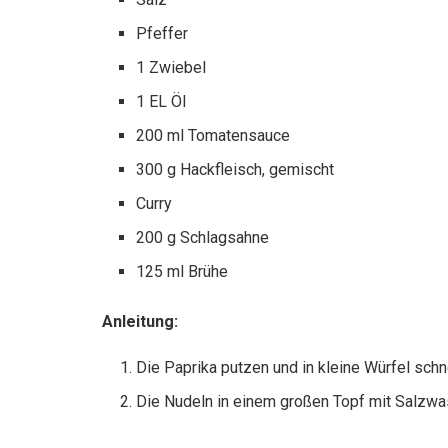
Pfeffer
1 Zwiebel
1 EL Öl
200 ml Tomatensauce
300 g Hackfleisch, gemischt
Curry
200 g Schlagsahne
125 ml Brühe
Anleitung:
Die Paprika putzen und in kleine Würfel schn
Die Nudeln in einem großen Topf mit Salzwa