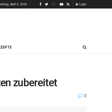
ontag, April 6, 2026
Login
EZEPTE
en zubereitet
0