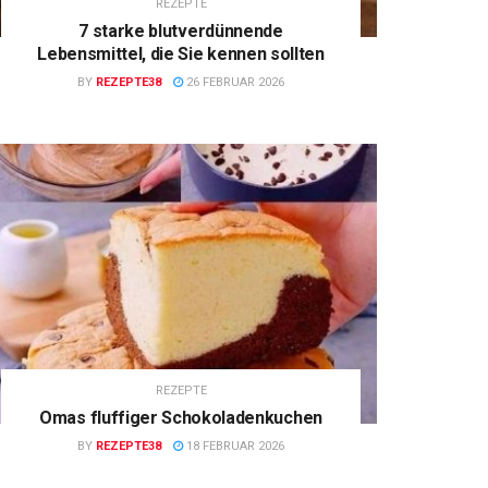
REZEPTE
7 starke blutverdünnende
Lebensmittel, die Sie kennen sollten
BY
REZEPTE38
26 FEBRUAR 2026
REZEPTE
Omas fluffiger Schokoladenkuchen
BY
REZEPTE38
18 FEBRUAR 2026