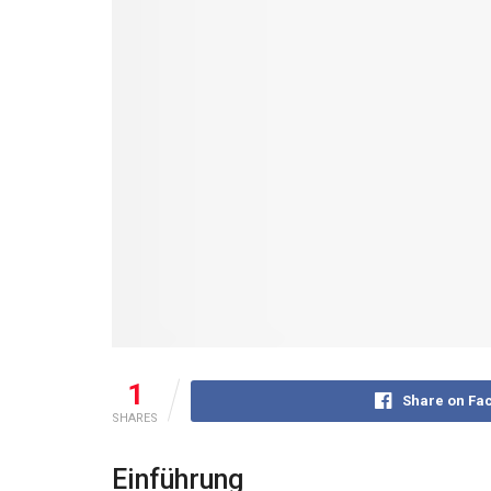
1
Share on Fa
SHARES
Einführung