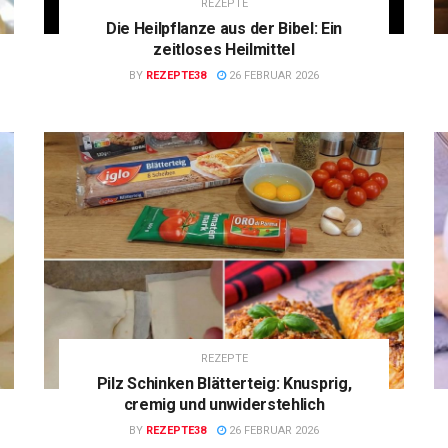
REZEPTE
Die Heilpflanze aus der Bibel: Ein
zeitloses Heilmittel
BY
REZEPTE38
26 FEBRUAR 2026
REZEPTE
Pilz Schinken Blätterteig: Knusprig,
cremig und unwiderstehlich
BY
REZEPTE38
26 FEBRUAR 2026