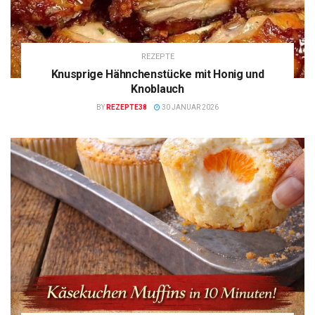
REZEPTE
Knusprige Hähnchenstücke mit Honig und
Knoblauch
BY
REZEPTE38
30 JANUAR 2026