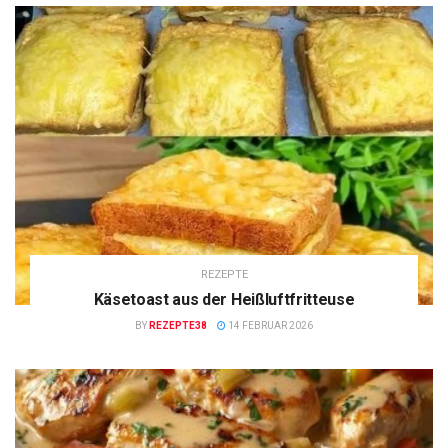
REZEPTE
Käsetoast aus der Heißluftfritteuse
BY
REZEPTE38
14 FEBRUAR 2026