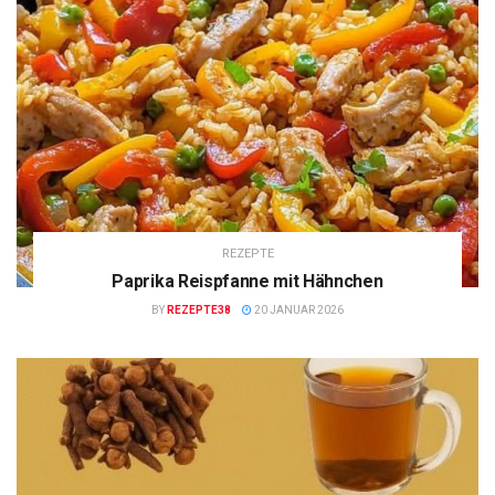
REZEPTE
Paprika Reispfanne mit Hähnchen
BY
REZEPTE38
20 JANUAR 2026