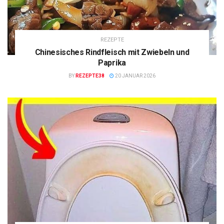
REZEPTE
Chinesisches Rindfleisch mit Zwiebeln und
Paprika
BY
REZEPTE38
20 JANUAR 2026