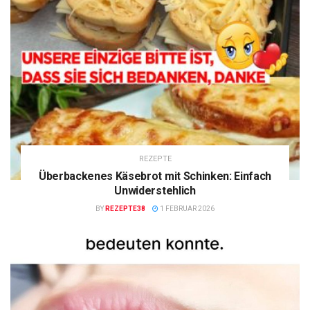
REZEPTE
Überbackenes Käsebrot mit Schinken: Einfach
Unwiderstehlich
BY
REZEPTE38
1 FEBRUAR 2026