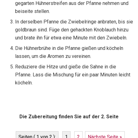
gegarten Hühnerstreifen aus der Pfanne nehmen und
beiseite stellen.
In derselben Pfanne die Zwiebelringe anbraten, bis sie
goldbraun sind. Füge den gehackten Knoblauch hinzu
und brate ihn für etwa eine Minute mit den Zwiebeln.
Die Hühnerbrühe in die Pfanne gießen und köcheln
lassen, um die Aromen zu vereinen.
Reduziere die Hitze und gieße die Sahne in die
Pfanne. Lass die Mischung für ein paar Minuten leicht
köcheln.
Die Zubereitung finden Sie auf der 2. Seite
Seiten ( 1 von 2 ):
1
2
Nächste Seite »