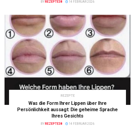
BY
REZEPTE38
14 FEBRUAR 2026
REZEPTE
Was die Form Ihrer Lippen über Ihre
Persönlichkeit aussagt: Die geheime Sprache
Ihres Gesichts
BY
REZEPTE38
14 FEBRUAR 2026