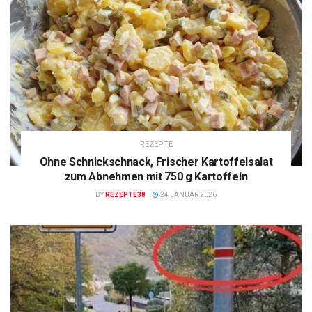
REZEPTE
Ohne Schnickschnack, Frischer Kartoffelsalat
zum Abnehmen mit 750 g Kartoffeln
BY
REZEPTE38
24 JANUAR 2026