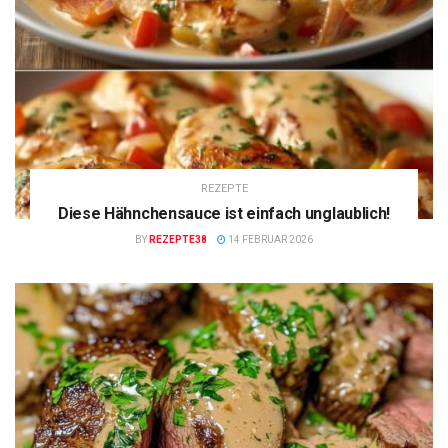
REZEPTE
Diese Hähnchensauce ist einfach unglaublich!
BY
REZEPTE38
14 FEBRUAR 2026