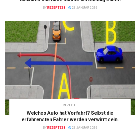
BY
REZEPTE38
28 JANUAR 2026
REZEPTE
Welches Auto hat Vorfahrt? Selbst die
erfahrensten Fahrer werden verwirrt sein.
BY
REZEPTE38
28 JANUAR 2026