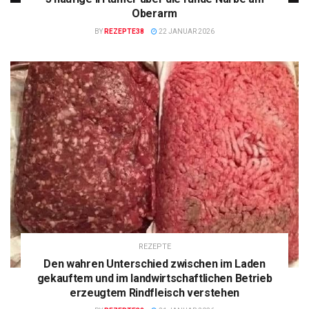
Oberarm
BY
REZEPTE38
22 JANUAR 2026
REZEPTE
Den wahren Unterschied zwischen im Laden
gekauftem und im landwirtschaftlichen Betrieb
erzeugtem Rindfleisch verstehen