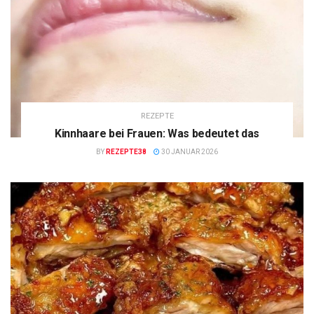
REZEPTE
Kinnhaare bei Frauen: Was bedeutet das
BY
REZEPTE38
30 JANUAR 2026