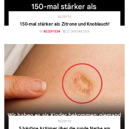
REZEPTE
150-mal stärker als Zitrone und Knoblauch!
BY
REZEPTE38
22 JANUAR 2026
REZEPTE
5 häufige Irrtümer über die runde Narbe am