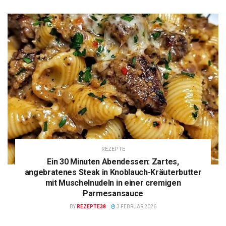
REZEPTE
Ein 30 Minuten Abendessen: Zartes,
angebratenes Steak in Knoblauch-Kräuterbutter
mit Muschelnudeln in einer cremigen
Parmesansauce
BY
REZEPTE38
3 FEBRUAR 2026