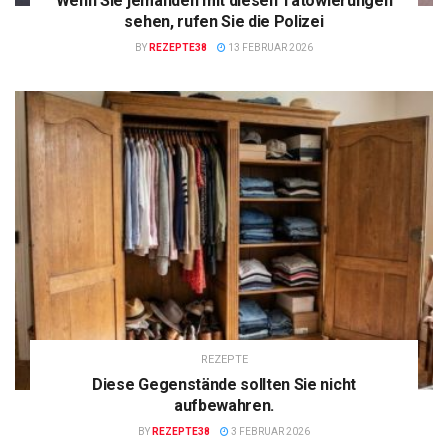
Wenn Sie jemanden mit diesen Tätowierungen
sehen, rufen Sie die Polizei
BY
REZEPTE38
13 FEBRUAR 2026
REZEPTE
Diese Gegenstände sollten Sie nicht
aufbewahren.
BY
REZEPTE38
3 FEBRUAR 2026