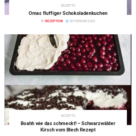
REZEPTE
Omas fluffiger Schokoladenkuchen
BY
REZEPTE38
18 FEBRUAR 2026
REZEPTE
Boahh wie das schmeckt! – Schwarzwälder
Kirsch vom Blech Rezept