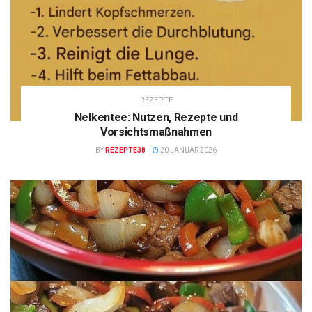
REZEPTE
Nelkentee: Nutzen, Rezepte und
Vorsichtsmaßnahmen
BY
REZEPTE38
20 JANUAR 2026