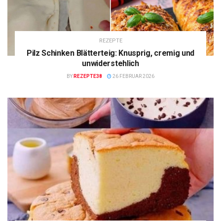
REZEPTE
Pilz Schinken Blätterteig: Knusprig, cremig und
unwiderstehlich
BY
REZEPTE38
26 FEBRUAR 2026