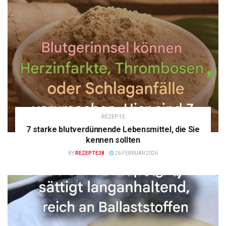
REZEPTE
7 starke blutverdünnende Lebensmittel, die Sie
kennen sollten
BY
REZEPTE38
26 FEBRUAR 2026