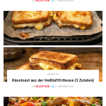
BY
REZEPTE38
21 JANUAR 2026
REZEPTE
Käsetoast aus der Heißluftfritteuse (3 Zutaten)
BY
REZEPTE38
21 JANUAR 2026