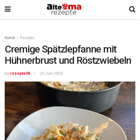
Home
Rezepte
Cremige Spätzlepfanne mit
Hühnerbrust und Röstzwiebeln
by
rezepte38
20 Juni 2024