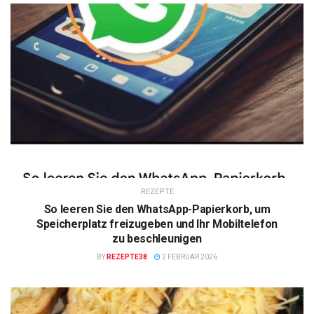
REZEPTE
So leeren Sie den WhatsApp-Papierkorb, um
Speicherplatz freizugeben und Ihr Mobiltelefon
zu beschleunigen
BY
REZEPTE38
2 FEBRUAR 2026