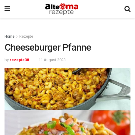
Home
Rezepte
Cheeseburger Pfanne
by
rezepte38
11 August 2023