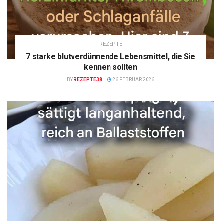
REZEPTE
7 starke blutverdünnende Lebensmittel, die Sie
kennen sollten
BY
REZEPTE38
26 FEBRUAR 2026