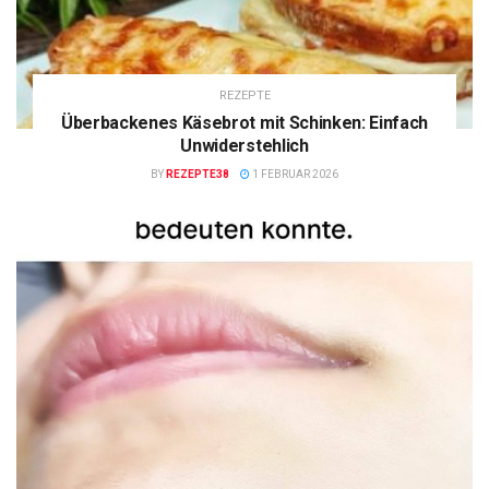
REZEPTE
Überbackenes Käsebrot mit Schinken: Einfach
Unwiderstehlich
BY
REZEPTE38
1 FEBRUAR 2026