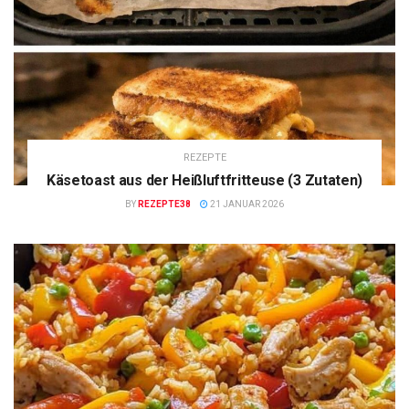
REZEPTE
Käsetoast aus der Heißluftfritteuse (3 Zutaten)
BY
REZEPTE38
21 JANUAR 2026