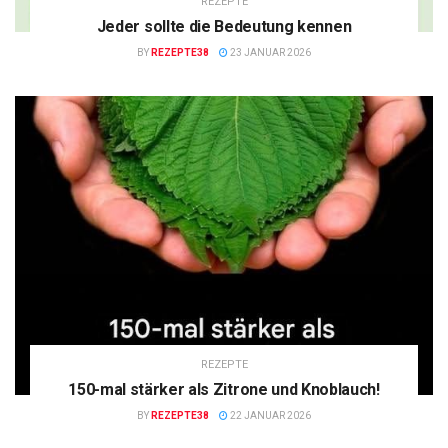
REZEPTE
Jeder sollte die Bedeutung kennen
BY
REZEPTE38
23 JANUAR 2026
REZEPTE
150-mal stärker als Zitrone und Knoblauch!
BY
REZEPTE38
22 JANUAR 2026