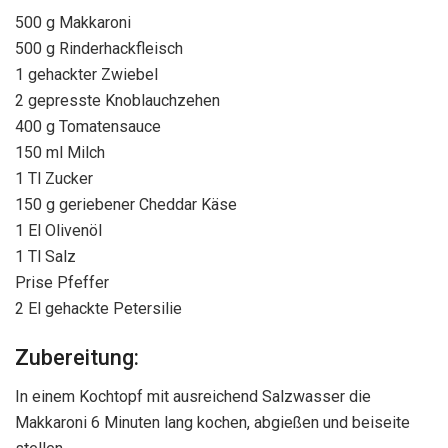
500 g Makkaroni
500 g Rinderhackfleisch
1 gehackter Zwiebel
2 gepresste Knoblauchzehen
400 g Tomatensauce
150 ml Milch
1 Tl Zucker
150 g geriebener Cheddar Käse
1 El Olivenöl
1 Tl Salz
Prise Pfeffer
2 El gehackte Petersilie
Zubereitung:
In einem Kochtopf mit ausreichend Salzwasser die
Makkaroni 6 Minuten lang kochen, abgießen und beiseite