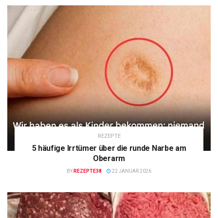
REZEPTE
5 häufige Irrtümer über die runde Narbe am
Oberarm
BY
REZEPTE38
22 JANUAR 2026