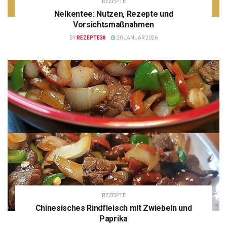
REZEPTE
Nelkentee: Nutzen, Rezepte und
Vorsichtsmaßnahmen
BY
REZEPTE38
20 JANUAR 2026
REZEPTE
Chinesisches Rindfleisch mit Zwiebeln und
Paprika