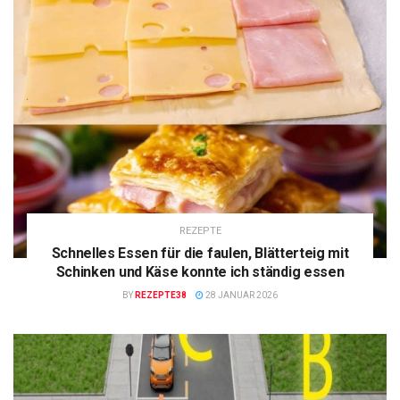
REZEPTE
Schnelles Essen für die faulen, Blätterteig mit
Schinken und Käse konnte ich ständig essen
BY
REZEPTE38
28 JANUAR 2026