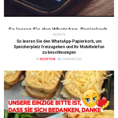
REZEPTE
So leeren Sie den WhatsApp-Papierkorb, um
Speicherplatz freizugeben und Ihr Mobiltelefon
zu beschleunigen
BY
REZEPTE38
2 FEBRUAR 2026