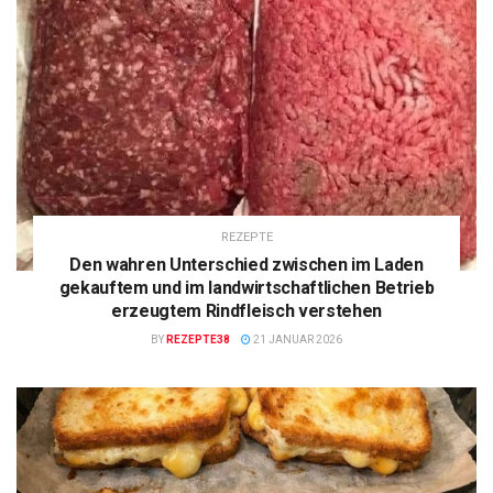
REZEPTE
Den wahren Unterschied zwischen im Laden
gekauftem und im landwirtschaftlichen Betrieb
erzeugtem Rindfleisch verstehen
BY
REZEPTE38
21 JANUAR 2026