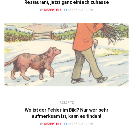
Restaurant, jetzt ganz einfach zuhause
BY
REZEPTE38
13 FEBRUAR 2026
REZEPTE
Wo ist der Fehler im Bild? Nur wer sehr
aufmerksam ist, kann es finden!
BY
REZEPTE38
13 FEBRUAR 2026