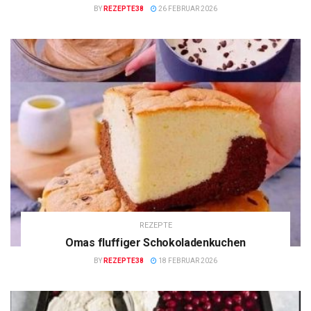
BY
REZEPTE38
26 FEBRUAR 2026
REZEPTE
Omas fluffiger Schokoladenkuchen
BY
REZEPTE38
18 FEBRUAR 2026