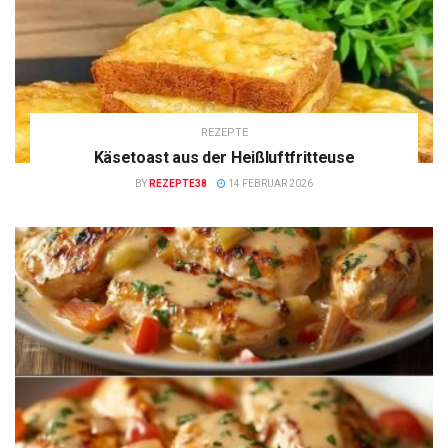
REZEPTE
Käsetoast aus der Heißluftfritteuse
BY
REZEPTE38
14 FEBRUAR 2026