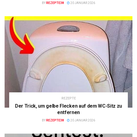
BY
REZEPTE38
20 JANUAR 2026
REZEPTE
Der Trick, um gelbe Flecken auf dem WC-Sitz zu
entfernen
BY
REZEPTE38
20 JANUAR 2026