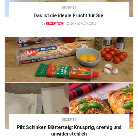
REZEPTE
Das ist die ideale Frucht für Sie.
BY
REZEPTE38
26 FEBRUAR 2026
REZEPTE
Pilz Schinken Blätterteig: Knusprig, cremig und
unwiderstehlich