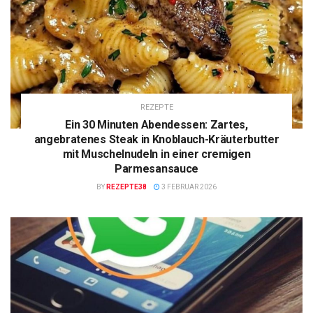
REZEPTE
Ein 30 Minuten Abendessen: Zartes,
angebratenes Steak in Knoblauch-Kräuterbutter
mit Muschelnudeln in einer cremigen
Parmesansauce
BY
REZEPTE38
3 FEBRUAR 2026