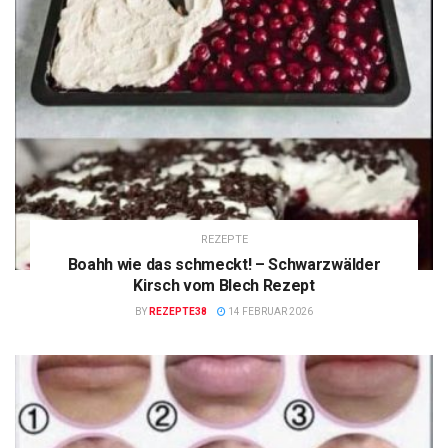
REZEPTE
Boahh wie das schmeckt! – Schwarzwälder
Kirsch vom Blech Rezept
BY
REZEPTE38
14 FEBRUAR 2026