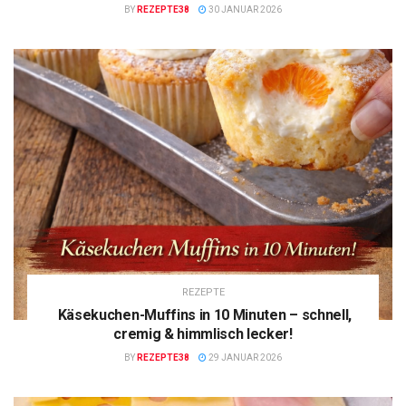
BY
REZEPTE38
30 JANUAR 2026
REZEPTE
Käsekuchen-Muffins in 10 Minuten – schnell,
cremig & himmlisch lecker!
BY
REZEPTE38
29 JANUAR 2026