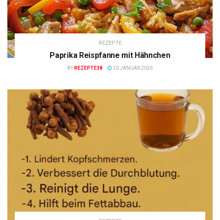
REZEPTE
Paprika Reispfanne mit Hähnchen
BY
REZEPTE38
20 JANUAR 2026