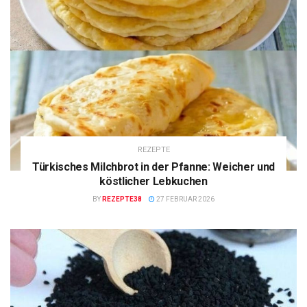
REZEPTE
Türkisches Milchbrot in der Pfanne: Weicher und
köstlicher Lebkuchen
BY
REZEPTE38
27 FEBRUAR 2026