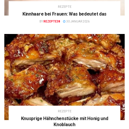
REZEPTE
Kinnhaare bei Frauen: Was bedeutet das
BY
REZEPTE38
30 JANUAR 2026
REZEPTE
Knusprige Hähnchenstücke mit Honig und
Knoblauch