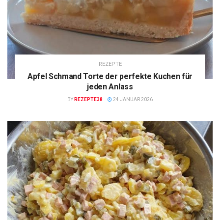
REZEPTE
Apfel Schmand Torte der perfekte Kuchen für
jeden Anlass
BY
REZEPTE38
24 JANUAR 2026