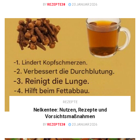
BY
REZEPTE38
20 JANUAR 2026
REZEPTE
Nelkentee: Nutzen, Rezepte und
Vorsichtsmaßnahmen
BY
REZEPTE38
20 JANUAR 2026