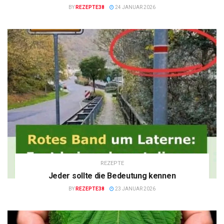
BY
REZEPTE38
24 JANUAR 2026
REZEPTE
Jeder sollte die Bedeutung kennen
BY
REZEPTE38
23 JANUAR 2026