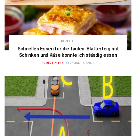
REZEPTE
Schnelles Essen für die faulen, Blätterteig mit
Schinken und Käse konnte ich ständig essen
BY
REZEPTE38
28 JANUAR 2026