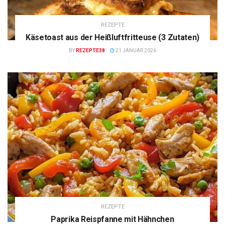
REZEPTE
Käsetoast aus der Heißluftfritteuse (3 Zutaten)
BY
REZEPTE38
21 JANUAR 2026
REZEPTE
Paprika Reispfanne mit Hähnchen