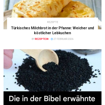
REZEPTE
Türkisches Milchbrot in der Pfanne: Weicher und
köstlicher Lebkuchen
BY
REZEPTE38
27 FEBRUAR 2026