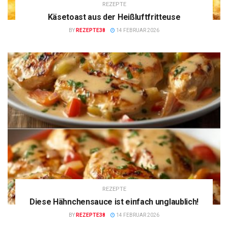
REZEPTE
Käsetoast aus der Heißluftfritteuse
BY
REZEPTE38
14 FEBRUAR 2026
REZEPTE
Diese Hähnchensauce ist einfach unglaublich!
BY
REZEPTE38
14 FEBRUAR 2026