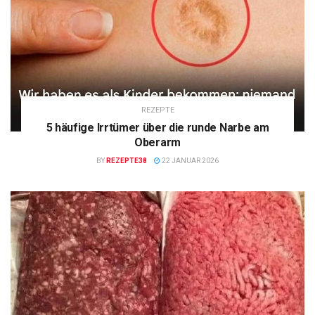
REZEPTE
5 häufige Irrtümer über die runde Narbe am
Oberarm
BY
REZEPTE38
22 JANUAR 2026