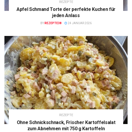
REZEPTE
Apfel Schmand Torte der perfekte Kuchen für
jeden Anlass
BY
REZEPTE38
24 JANUAR 2026
REZEPTE
Ohne Schnickschnack, Frischer Kartoffelsalat
zum Abnehmen mit 750 g Kartoffeln