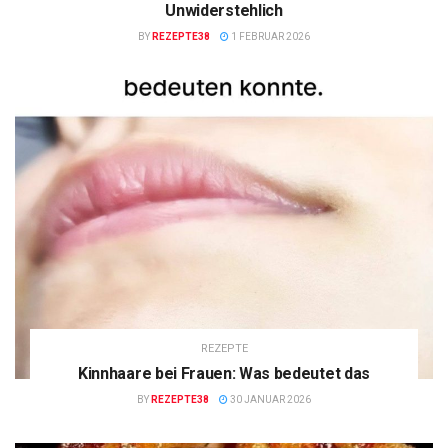
Unwiderstehlich
BY
REZEPTE38
1 FEBRUAR 2026
REZEPTE
Kinnhaare bei Frauen: Was bedeutet das
BY
REZEPTE38
30 JANUAR 2026