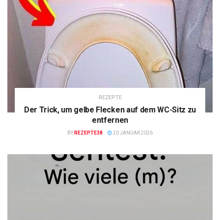
REZEPTE
Der Trick, um gelbe Flecken auf dem WC-Sitz zu
entfernen
BY
REZEPTE38
20 JANUAR 2026