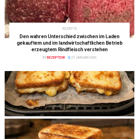
REZEPTE
Den wahren Unterschied zwischen im Laden
gekauftem und im landwirtschaftlichen Betrieb
erzeugtem Rindfleisch verstehen
BY
REZEPTE38
21 JANUAR 2026