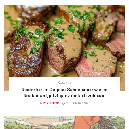
REZEPTE
Rinderfilet in Cognac-Sahnesauce wie im
Restaurant, jetzt ganz einfach zuhause
BY
REZEPTE38
13 FEBRUAR 2026