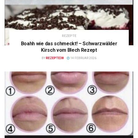
REZEPTE
Boahh wie das schmeckt! – Schwarzwälder
Kirsch vom Blech Rezept
BY
REZEPTE38
14 FEBRUAR 2026