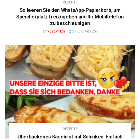
REZEPTE
So leeren Sie den WhatsApp-Papierkorb, um
Speicherplatz freizugeben und Ihr Mobiltelefon
zu beschleunigen
BY
REZEPTE38
2 FEBRUAR 2026
REZEPTE
Überbackenes Käsebrot mit Schinken: Einfach