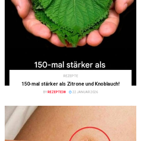
REZEPTE
150-mal stärker als Zitrone und Knoblauch!
BY
REZEPTE38
22 JANUAR 2026