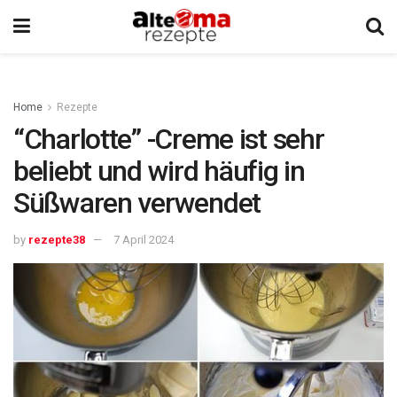
Home
Rezepte
“Charlotte” -Creme ist sehr
beliebt und wird häufig in
Süßwaren verwendet
by
rezepte38
7 April 2024