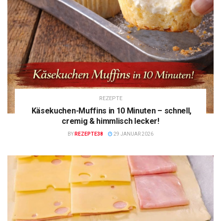
REZEPTE
Käsekuchen-Muffins in 10 Minuten – schnell,
cremig & himmlisch lecker!
BY
REZEPTE38
29 JANUAR 2026