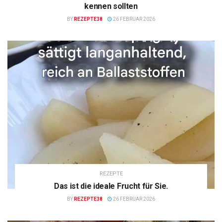
kennen sollten
BY
REZEPTE38
26 FEBRUAR 2026
REZEPTE
Das ist die ideale Frucht für Sie.
BY
REZEPTE38
26 FEBRUAR 2026