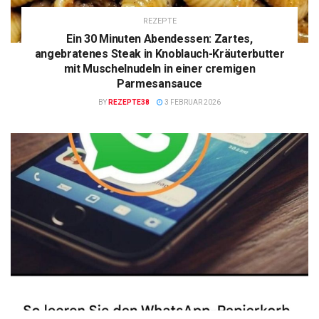
REZEPTE
Ein 30 Minuten Abendessen: Zartes,
angebratenes Steak in Knoblauch-Kräuterbutter
mit Muschelnudeln in einer cremigen
Parmesansauce
BY
REZEPTE38
3 FEBRUAR 2026