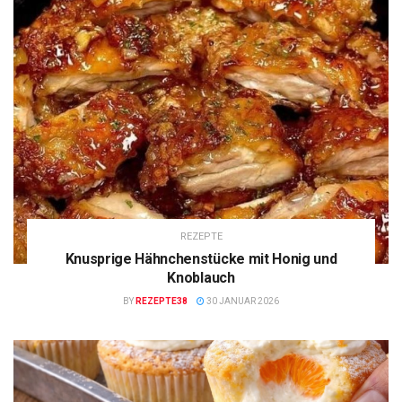
REZEPTE
Knusprige Hähnchenstücke mit Honig und
Knoblauch
BY
REZEPTE38
30 JANUAR 2026