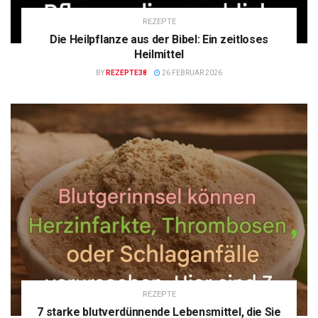
REZEPTE
Die Heilpflanze aus der Bibel: Ein zeitloses
Heilmittel
BY
REZEPTE38
26 FEBRUAR 2026
REZEPTE
7 starke blutverdünnende Lebensmittel, die Sie