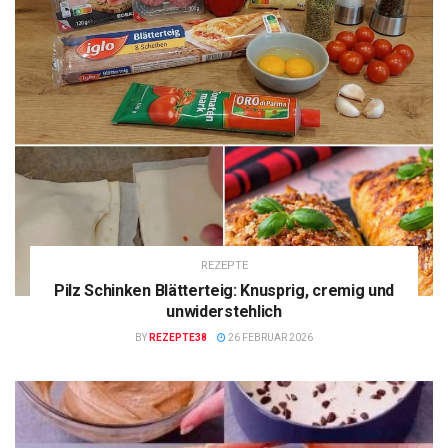
REZEPTE
Pilz Schinken Blätterteig: Knusprig, cremig und
unwiderstehlich
BY
REZEPTE38
26 FEBRUAR 2026