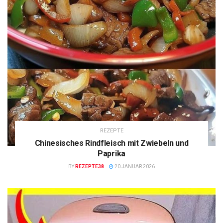
REZEPTE
Chinesisches Rindfleisch mit Zwiebeln und
Paprika
BY
REZEPTE38
20 JANUAR 2026