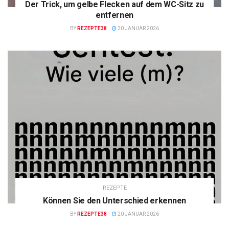
Der Trick, um gelbe Flecken auf dem WC-Sitz zu
entfernen
BY
REZEPTE38
20 JANUAR 2026
REZEPTE
Können Sie den Unterschied erkennen
BY
REZEPTE38
20 JANUAR 2026