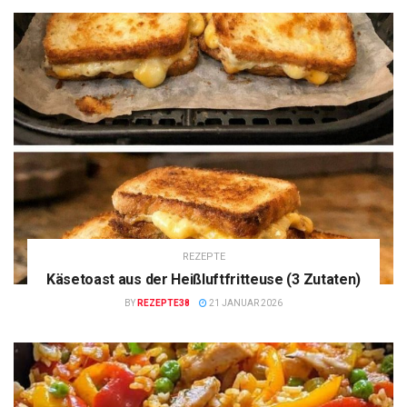
REZEPTE
Käsetoast aus der Heißluftfritteuse (3 Zutaten)
BY
REZEPTE38
21 JANUAR 2026