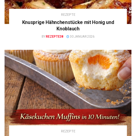
REZEPTE
Knusprige Hähnchenstücke mit Honig und
Knoblauch
BY
REZEPTE38
30 JANUAR 2026
REZEPTE