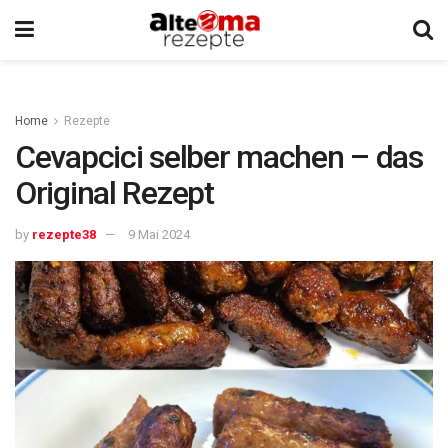
Home
Rezepte
Cevapcici selber machen – das
Original Rezept
by
rezepte38
9 Mai 2024