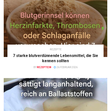
REZEPTE
7 starke blutverdünnende Lebensmittel, die Sie
kennen sollten
BY
REZEPTE38
26 FEBRUAR 2026