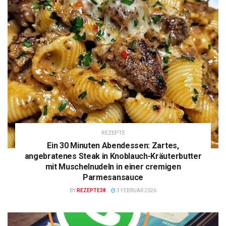
REZEPTE
Ein 30 Minuten Abendessen: Zartes,
angebratenes Steak in Knoblauch-Kräuterbutter
mit Muschelnudeln in einer cremigen
Parmesansauce
BY
REZEPTE38
3 FEBRUAR 2026