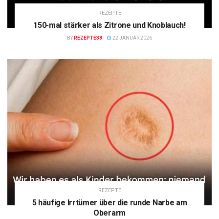
REZEPTE
150-mal stärker als Zitrone und Knoblauch!
BY
REZEPTE38
22 JANUAR 2026
REZEPTE
5 häufige Irrtümer über die runde Narbe am
Oberarm