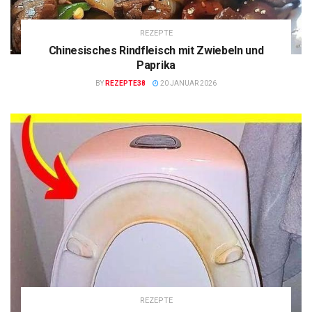
REZEPTE
Chinesisches Rindfleisch mit Zwiebeln und
Paprika
BY
REZEPTE38
20 JANUAR 2026
REZEPTE