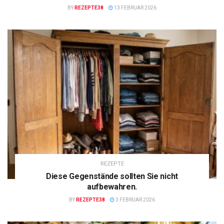
BY
REZEPTE38
13 FEBRUAR 2026
REZEPTE
Diese Gegenstände sollten Sie nicht
aufbewahren.
BY
REZEPTE38
3 FEBRUAR 2026