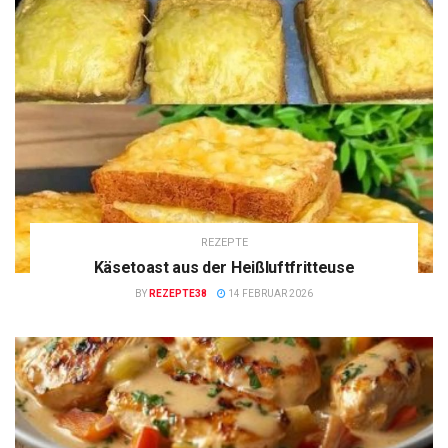
REZEPTE
Käsetoast aus der Heißluftfritteuse
BY
REZEPTE38
14 FEBRUAR 2026