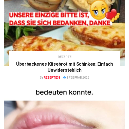
REZEPTE
Überbackenes Käsebrot mit Schinken: Einfach
Unwiderstehlich
BY
REZEPTE38
1 FEBRUAR 2026