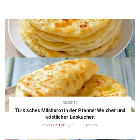
REZEPTE
Türkisches Milchbrot in der Pfanne: Weicher und
köstlicher Lebkuchen
BY
REZEPTE38
27 FEBRUAR 2026