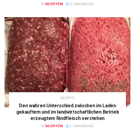
BY
REZEPTE38
22 JANUAR 2026
REZEPTE
Den wahren Unterschied zwischen im Laden
gekauftem und im landwirtschaftlichen Betrieb
erzeugtem Rindfleisch verstehen
BY
REZEPTE38
21 JANUAR 2026