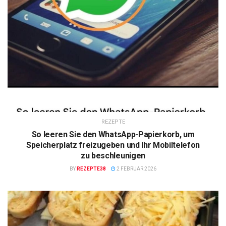
REZEPTE
So leeren Sie den WhatsApp-Papierkorb, um
Speicherplatz freizugeben und Ihr Mobiltelefon
zu beschleunigen
BY
REZEPTE38
2 FEBRUAR 2026