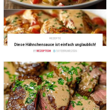
REZEPTE
Diese Hähnchensauce ist einfach unglaublich!
BY
REZEPTE38
14 FEBRUAR 2026