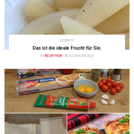
REZEPTE
Das ist die ideale Frucht für Sie.
BY
REZEPTE38
26 FEBRUAR 2026