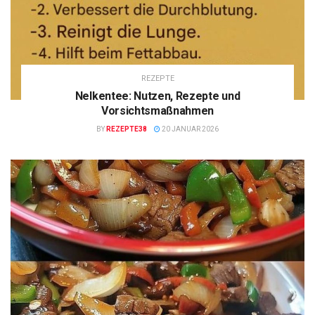
REZEPTE
Nelkentee: Nutzen, Rezepte und
Vorsichtsmaßnahmen
BY
REZEPTE38
20 JANUAR 2026