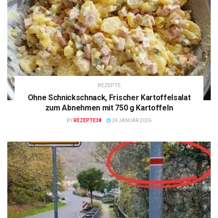
REZEPTE
Ohne Schnickschnack, Frischer Kartoffelsalat
zum Abnehmen mit 750 g Kartoffeln
BY
REZEPTE38
24 JANUAR 2026