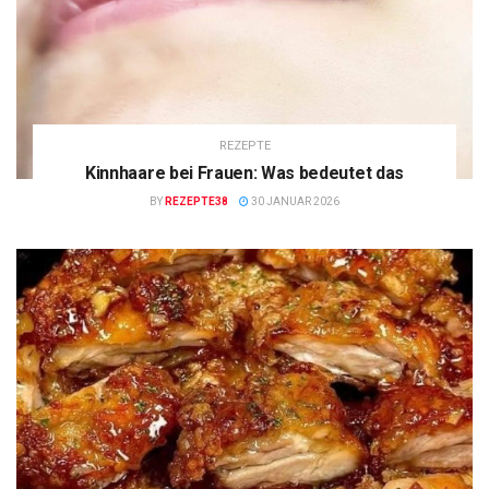
REZEPTE
Kinnhaare bei Frauen: Was bedeutet das
BY
REZEPTE38
30 JANUAR 2026