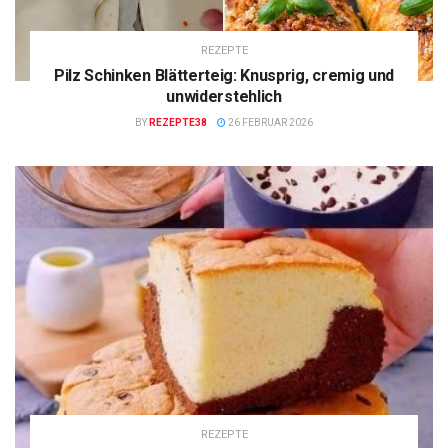
REZEPTE
Pilz Schinken Blätterteig: Knusprig, cremig und
unwiderstehlich
BY
REZEPTE38
26 FEBRUAR 2026
REZEPTE