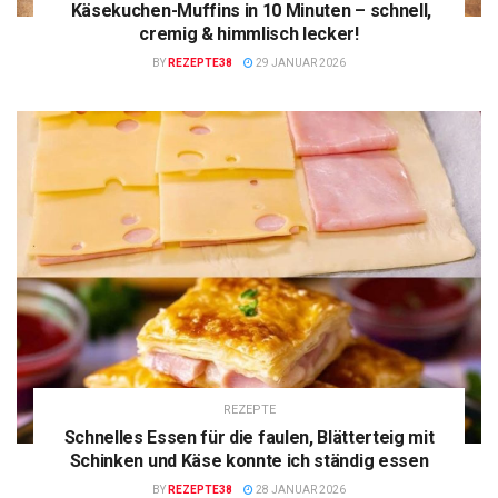
Käsekuchen-Muffins in 10 Minuten – schnell,
cremig & himmlisch lecker!
BY
REZEPTE38
29 JANUAR 2026
REZEPTE
Schnelles Essen für die faulen, Blätterteig mit
Schinken und Käse konnte ich ständig essen
BY
REZEPTE38
28 JANUAR 2026