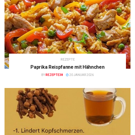
REZEPTE
Paprika Reispfanne mit Hähnchen
BY
REZEPTE38
20 JANUAR 2026