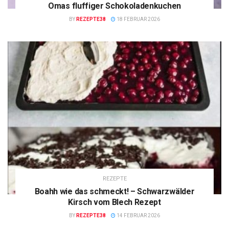
Omas fluffiger Schokoladenkuchen
BY
REZEPTE38
18 FEBRUAR 2026
REZEPTE
Boahh wie das schmeckt! – Schwarzwälder
Kirsch vom Blech Rezept
BY
REZEPTE38
14 FEBRUAR 2026