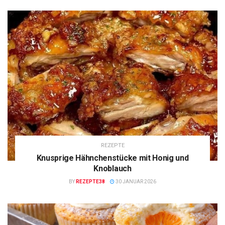
REZEPTE
Knusprige Hähnchenstücke mit Honig und
Knoblauch
BY
REZEPTE38
30 JANUAR 2026