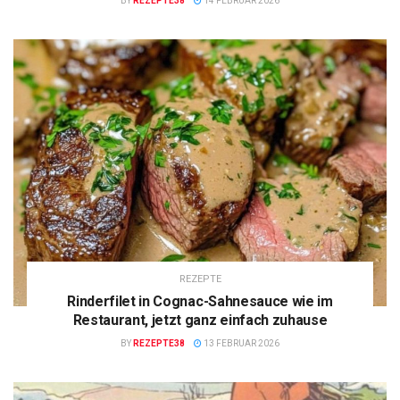
BY
REZEPTE38
14 FEBRUAR 2026
REZEPTE
Rinderfilet in Cognac-Sahnesauce wie im
Restaurant, jetzt ganz einfach zuhause
BY
REZEPTE38
13 FEBRUAR 2026