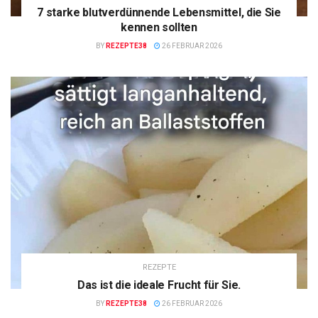
7 starke blutverdünnende Lebensmittel, die Sie
kennen sollten
BY
REZEPTE38
26 FEBRUAR 2026
REZEPTE
Das ist die ideale Frucht für Sie.
BY
REZEPTE38
26 FEBRUAR 2026