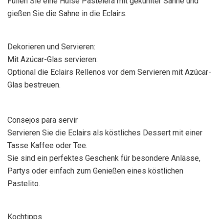
Füllen Sie eine Hülse Pastelera mit gekühlter Sahne und
gießen Sie die Sahne in die Eclairs.
Dekorieren und Servieren:
Mit Azúcar-Glas servieren:
Optional die Eclairs Rellenos vor dem Servieren mit Azúcar-
Glas bestreuen.
Consejos para servir
Servieren Sie die Eclairs als köstliches Dessert mit einer
Tasse Kaffee oder Tee.
Sie sind ein perfektes Geschenk für besondere Anlässe,
Partys oder einfach zum Genießen eines köstlichen
Pastelito.
Kochtipps