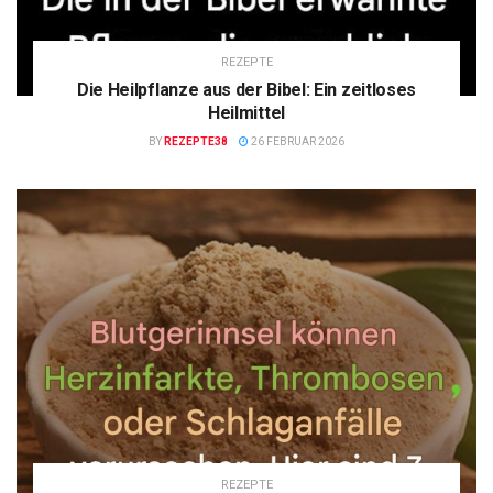
REZEPTE
Die Heilpflanze aus der Bibel: Ein zeitloses
Heilmittel
BY
REZEPTE38
26 FEBRUAR 2026
REZEPTE