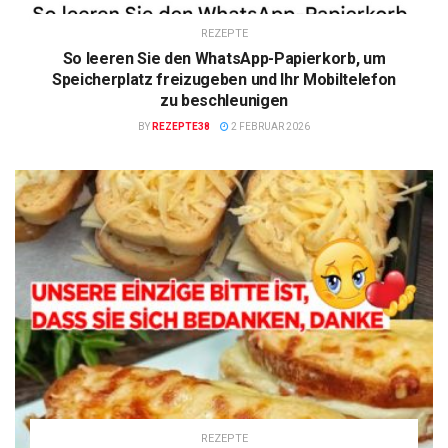
REZEPTE
So leeren Sie den WhatsApp-Papierkorb, um
Speicherplatz freizugeben und Ihr Mobiltelefon
zu beschleunigen
BY
REZEPTE38
2 FEBRUAR 2026
REZEPTE