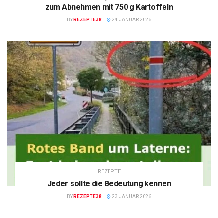
zum Abnehmen mit 750 g Kartoffeln
BY
REZEPTE38
24 JANUAR 2026
REZEPTE
Jeder sollte die Bedeutung kennen
BY
REZEPTE38
23 JANUAR 2026