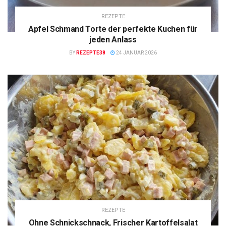
REZEPTE
Apfel Schmand Torte der perfekte Kuchen für
jeden Anlass
BY
REZEPTE38
24 JANUAR 2026
REZEPTE
Ohne Schnickschnack, Frischer Kartoffelsalat