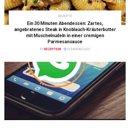
REZEPTE
Ein 30 Minuten Abendessen: Zartes,
angebratenes Steak in Knoblauch-Kräuterbutter
mit Muschelnudeln in einer cremigen
Parmesansauce
BY
REZEPTE38
3 FEBRUAR 2026