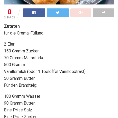
0
SHARES
Zutaten
für die Crema-Füllung:
2 Eier
150 Gramm Zucker
70 Gramm Maisstärke
500 Gramm
Vanillemilch (oder 1 Teelöffel Vanilleextrakt)
50 Gramm Butter
Für den Brandteig:
180 Gramm Wasser
90 Gramm Butter
Eine Prise Salz
Eine Prise Zucker