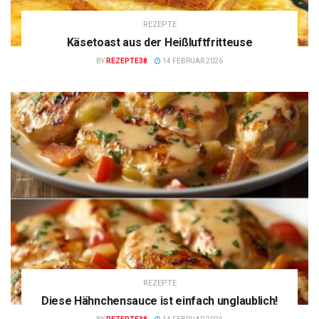
REZEPTE
Käsetoast aus der Heißluftfritteuse
BY
REZEPTE38
14 FEBRUAR 2026
REZEPTE
Diese Hähnchensauce ist einfach unglaublich!