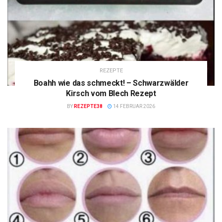
REZEPTE
Boahh wie das schmeckt! – Schwarzwälder
Kirsch vom Blech Rezept
BY
REZEPTE38
14 FEBRUAR 2026