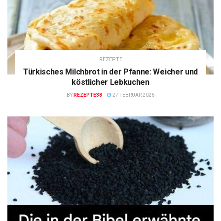
REZEPTE
Türkisches Milchbrot in der Pfanne: Weicher und
köstlicher Lebkuchen
BY
REZEPTE38
27 FEBRUAR 2026