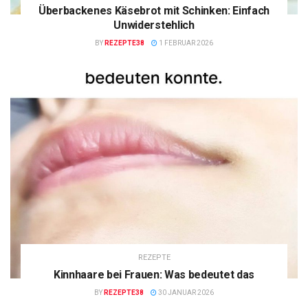
Überbackenes Käsebrot mit Schinken: Einfach
Unwiderstehlich
BY
REZEPTE38
1 FEBRUAR 2026
REZEPTE
Kinnhaare bei Frauen: Was bedeutet das
BY
REZEPTE38
30 JANUAR 2026