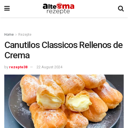
Home
Rezepte
Canutilos Classicos Rellenos de
Crema
by
rezepte38
22 August 2024