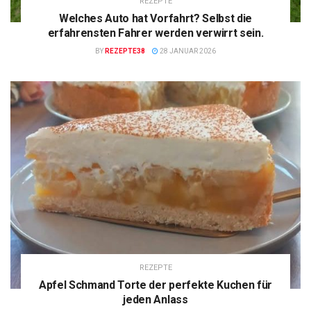
REZEPTE
Welches Auto hat Vorfahrt? Selbst die
erfahrensten Fahrer werden verwirrt sein.
BY
REZEPTE38
28 JANUAR 2026
REZEPTE
Apfel Schmand Torte der perfekte Kuchen für
jeden Anlass