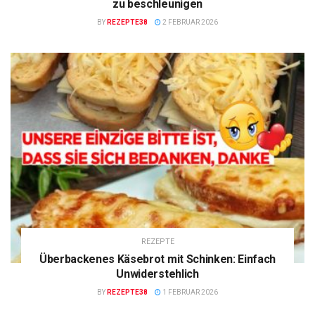
zu beschleunigen
BY
REZEPTE38
2 FEBRUAR 2026
REZEPTE
Überbackenes Käsebrot mit Schinken: Einfach
Unwiderstehlich
BY
REZEPTE38
1 FEBRUAR 2026