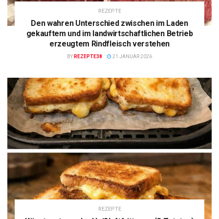
REZEPTE
Den wahren Unterschied zwischen im Laden
gekauftem und im landwirtschaftlichen Betrieb
erzeugtem Rindfleisch verstehen
BY
REZEPTE38
21 JANUAR 2026
REZEPTE