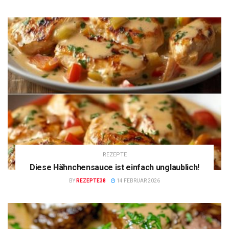
REZEPTE
Diese Hähnchensauce ist einfach unglaublich!
BY
REZEPTE38
14 FEBRUAR 2026