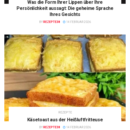
Was die Form Ihrer Lippen über Ihre
Persönlichkeit aussagt: Die geheime Sprache
Ihres Gesichts
BY
REZEPTE38
14 FEBRUAR 2026
REZEPTE
Käsetoast aus der Heißluftfritteuse
BY
REZEPTE38
14 FEBRUAR 2026