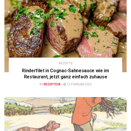
REZEPTE
Rinderfilet in Cognac-Sahnesauce wie im
Restaurant, jetzt ganz einfach zuhause
BY
REZEPTE38
13 FEBRUAR 2026