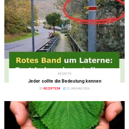
REZEPTE
Jeder sollte die Bedeutung kennen
BY
REZEPTE38
23 JANUAR 2026