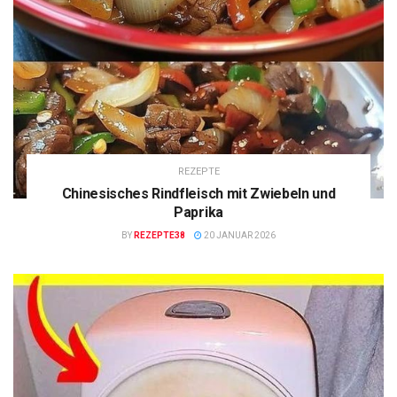
REZEPTE
Chinesisches Rindfleisch mit Zwiebeln und
Paprika
BY
REZEPTE38
20 JANUAR 2026