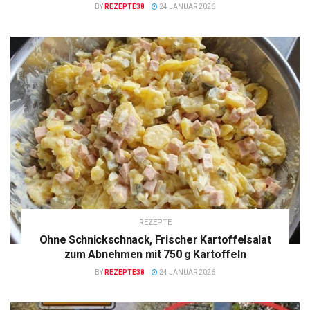
BY
REZEPTE38
24 JANUAR 2026
REZEPTE
Ohne Schnickschnack, Frischer Kartoffelsalat
zum Abnehmen mit 750 g Kartoffeln
BY
REZEPTE38
24 JANUAR 2026