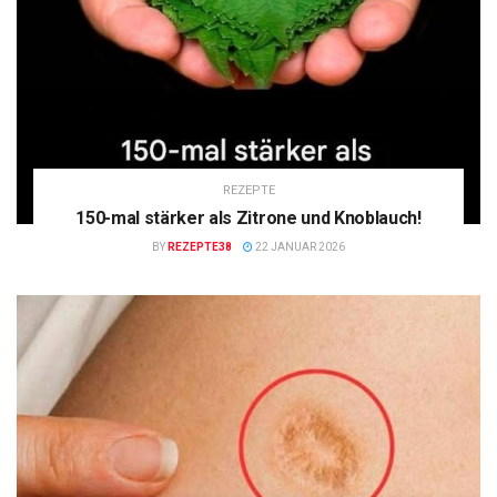
REZEPTE
150-mal stärker als Zitrone und Knoblauch!
BY
REZEPTE38
22 JANUAR 2026