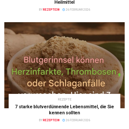
Heilmittel
BY
REZEPTE38
26 FEBRUAR 2026
REZEPTE
7 starke blutverdünnende Lebensmittel, die Sie
kennen sollten
BY
REZEPTE38
26 FEBRUAR 2026