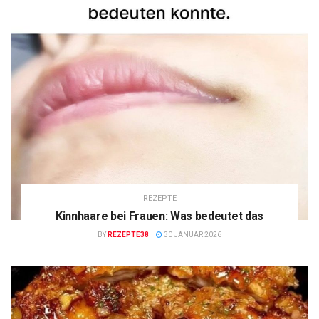
REZEPTE
Kinnhaare bei Frauen: Was bedeutet das
BY
REZEPTE38
30 JANUAR 2026