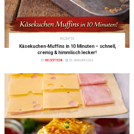
REZEPTE
Käsekuchen-Muffins in 10 Minuten – schnell,
cremig & himmlisch lecker!
BY
REZEPTE38
29 JANUAR 2026