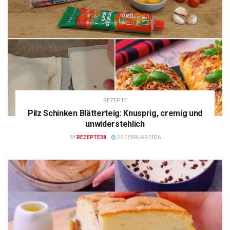
REZEPTE
Pilz Schinken Blätterteig: Knusprig, cremig und
unwiderstehlich
BY
REZEPTE38
26 FEBRUAR 2026