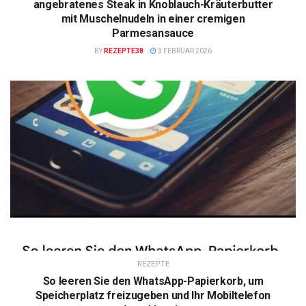
angebratenes Steak in Knoblauch-Kräuterbutter
mit Muschelnudeln in einer cremigen
Parmesansauce
BY
REZEPTE38
3 FEBRUAR 2026
REZEPTE
So leeren Sie den WhatsApp-Papierkorb, um
Speicherplatz freizugeben und Ihr Mobiltelefon