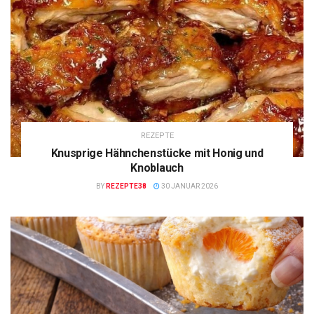
REZEPTE
Knusprige Hähnchenstücke mit Honig und
Knoblauch
BY
REZEPTE38
30 JANUAR 2026