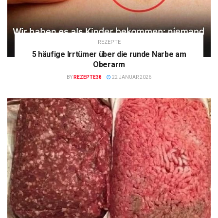
REZEPTE
5 häufige Irrtümer über die runde Narbe am
Oberarm
BY
REZEPTE38
22 JANUAR 2026