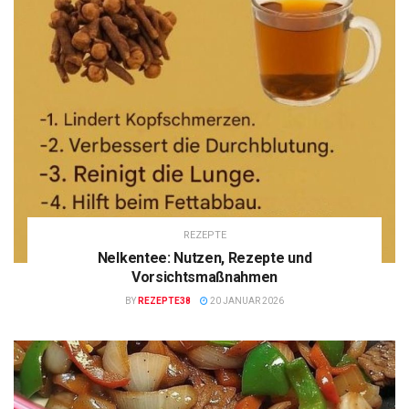
REZEPTE
Nelkentee: Nutzen, Rezepte und
Vorsichtsmaßnahmen
BY
REZEPTE38
20 JANUAR 2026