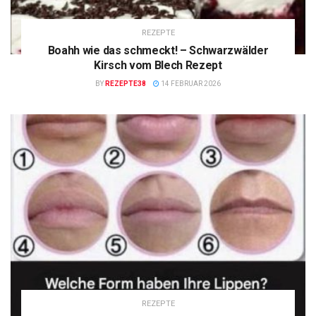
REZEPTE
Boahh wie das schmeckt! – Schwarzwälder
Kirsch vom Blech Rezept
BY
REZEPTE38
14 FEBRUAR 2026
REZEPTE