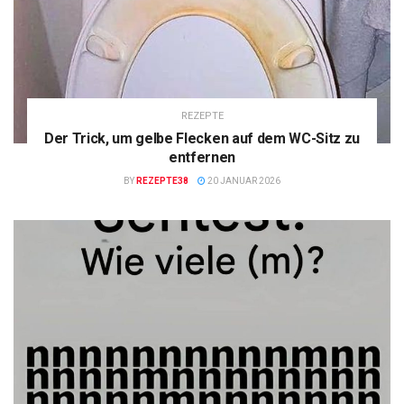
REZEPTE
Der Trick, um gelbe Flecken auf dem WC-Sitz zu
entfernen
BY
REZEPTE38
20 JANUAR 2026