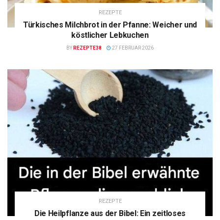
REZEPTE
Türkisches Milchbrot in der Pfanne: Weicher und
köstlicher Lebkuchen
BY
REZEPTE38
27 FEBRUAR 2026
REZEPTE
Die Heilpflanze aus der Bibel: Ein zeitloses