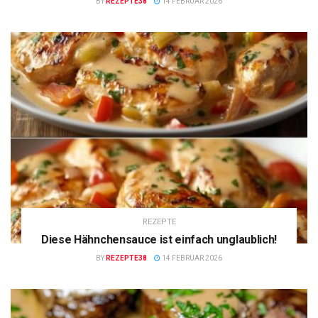
BY
REZEPTE38
14 FEBRUAR 2026
REZEPTE
Diese Hähnchensauce ist einfach unglaublich!
BY
REZEPTE38
14 FEBRUAR 2026