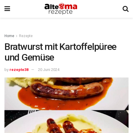
Home
Rezepte
Bratwurst mit Kartoffelpüree
und Gemüse
by
rezepte38
20 Juni 2024