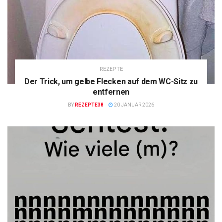
REZEPTE
Der Trick, um gelbe Flecken auf dem WC-Sitz zu
entfernen
BY
REZEPTE38
20 JANUAR 2026