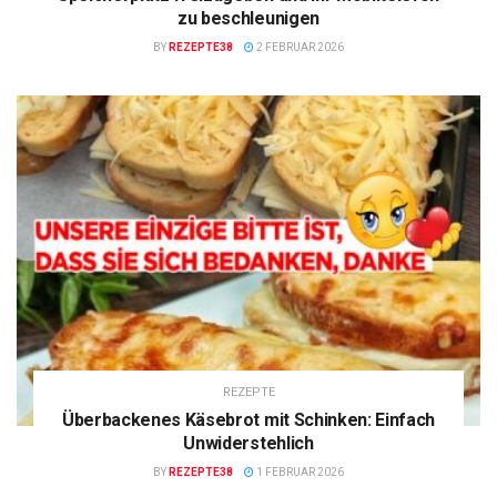
zu beschleunigen
BY
REZEPTE38
2 FEBRUAR 2026
REZEPTE
Überbackenes Käsebrot mit Schinken: Einfach
Unwiderstehlich
BY
REZEPTE38
1 FEBRUAR 2026