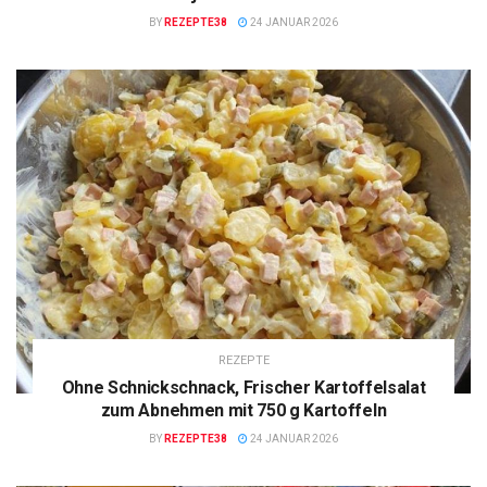
BY
REZEPTE38
24 JANUAR 2026
REZEPTE
Ohne Schnickschnack, Frischer Kartoffelsalat
zum Abnehmen mit 750 g Kartoffeln
BY
REZEPTE38
24 JANUAR 2026