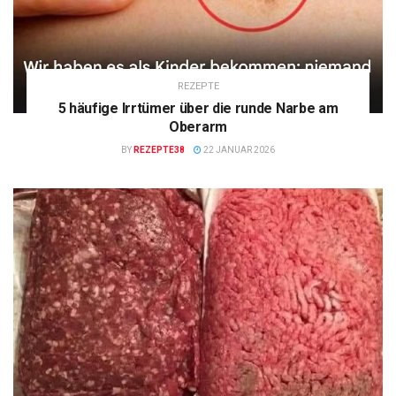
REZEPTE
5 häufige Irrtümer über die runde Narbe am
Oberarm
BY
REZEPTE38
22 JANUAR 2026