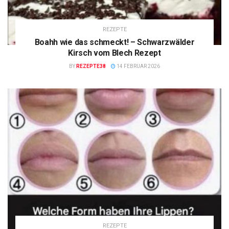
REZEPTE
Boahh wie das schmeckt! – Schwarzwälder
Kirsch vom Blech Rezept
BY
REZEPTE38
14 FEBRUAR 2026
REZEPTE