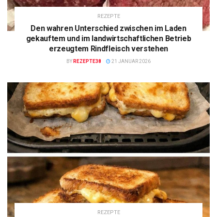
REZEPTE
Den wahren Unterschied zwischen im Laden
gekauftem und im landwirtschaftlichen Betrieb
erzeugtem Rindfleisch verstehen
BY
REZEPTE38
21 JANUAR 2026
REZEPTE