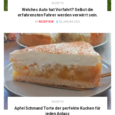
REZEPTE
Welches Auto hat Vorfahrt? Selbst die
erfahrensten Fahrer werden verwirrt sein.
BY
REZEPTE38
28 JANUAR 2026
REZEPTE
Apfel Schmand Torte der perfekte Kuchen für
jeden Anlass