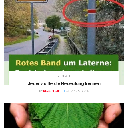
REZEPTE
Jeder sollte die Bedeutung kennen
BY
REZEPTE38
23 JANUAR 2026