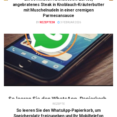
angebratenes Steak in Knoblauch-Kräuterbutter
mit Muschelnudeln in einer cremigen
Parmesansauce
BY
REZEPTE38
3 FEBRUAR 2026
REZEPTE
So leeren Sie den WhatsApp-Papierkorb, um
Speicherplatz freizugeben und Ihr Mobiltelefon