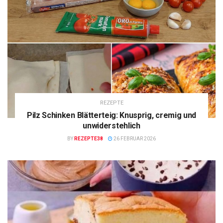
REZEPTE
Pilz Schinken Blätterteig: Knusprig, cremig und
unwiderstehlich
BY
REZEPTE38
26 FEBRUAR 2026