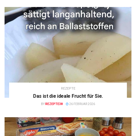
REZEPTE
Das ist die ideale Frucht für Sie.
BY
REZEPTE38
26 FEBRUAR 2026