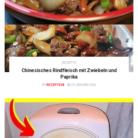
REZEPTE
Chinesisches Rindfleisch mit Zwiebeln und
Paprika
BY
REZEPTE38
20 JANUAR 2026