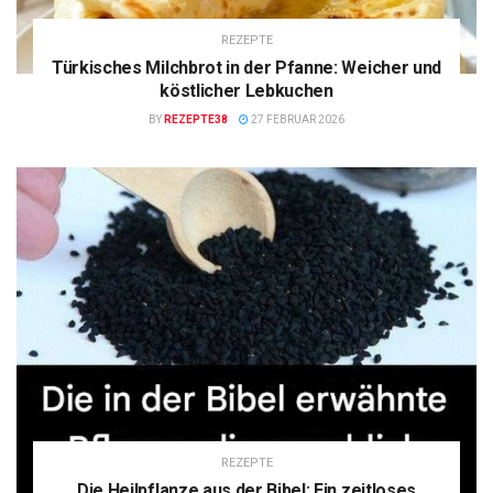
REZEPTE
Türkisches Milchbrot in der Pfanne: Weicher und
köstlicher Lebkuchen
BY
REZEPTE38
27 FEBRUAR 2026
REZEPTE
Die Heilpflanze aus der Bibel: Ein zeitloses