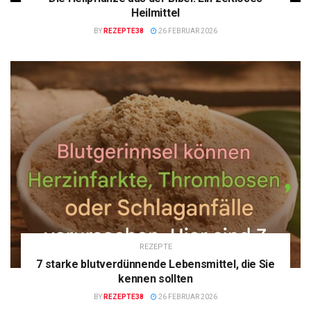
Heilmittel
BY
REZEPTE38
26 FEBRUAR 2026
REZEPTE
7 starke blutverdünnende Lebensmittel, die Sie
kennen sollten
BY
REZEPTE38
26 FEBRUAR 2026