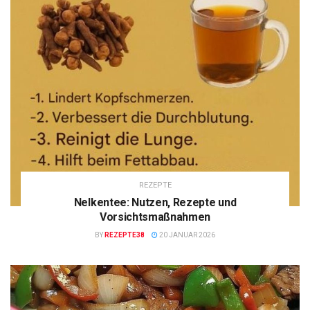
REZEPTE
Nelkentee: Nutzen, Rezepte und
Vorsichtsmaßnahmen
BY
REZEPTE38
20 JANUAR 2026