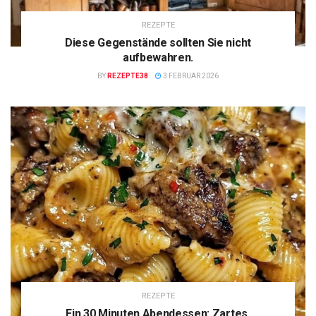
REZEPTE
Diese Gegenstände sollten Sie nicht
aufbewahren.
BY
REZEPTE38
3 FEBRUAR 2026
REZEPTE
Ein 30 Minuten Abendessen: Zartes,