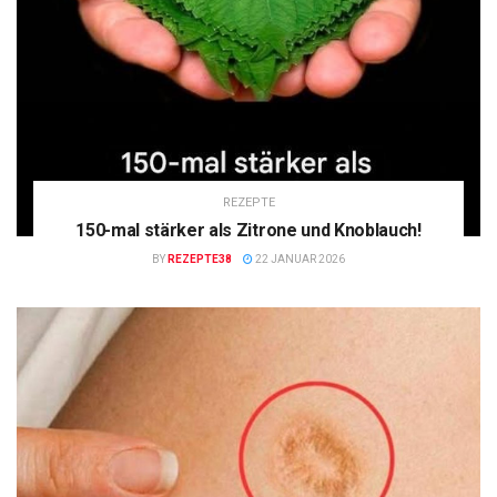
REZEPTE
150-mal stärker als Zitrone und Knoblauch!
BY
REZEPTE38
22 JANUAR 2026