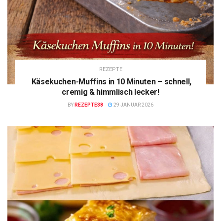
REZEPTE
Käsekuchen-Muffins in 10 Minuten – schnell,
cremig & himmlisch lecker!
BY
REZEPTE38
29 JANUAR 2026