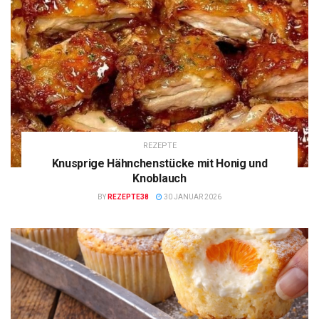
REZEPTE
Knusprige Hähnchenstücke mit Honig und
Knoblauch
BY
REZEPTE38
30 JANUAR 2026