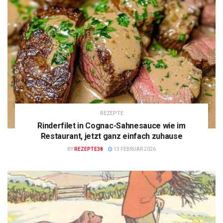
REZEPTE
Rinderfilet in Cognac-Sahnesauce wie im
Restaurant, jetzt ganz einfach zuhause
BY
REZEPTE38
13 FEBRUAR 2026