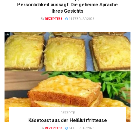
Persönlichkeit aussagt: Die geheime Sprache
Ihres Gesichts
BY
REZEPTE38
14 FEBRUAR 2026
REZEPTE
Käsetoast aus der Heißluftfritteuse
BY
REZEPTE38
14 FEBRUAR 2026