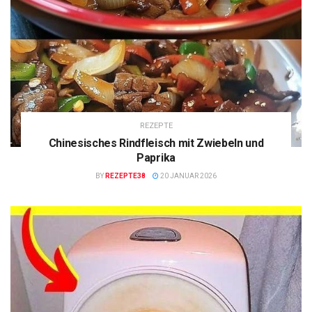
REZEPTE
Chinesisches Rindfleisch mit Zwiebeln und
Paprika
BY
REZEPTE38
20 JANUAR 2026