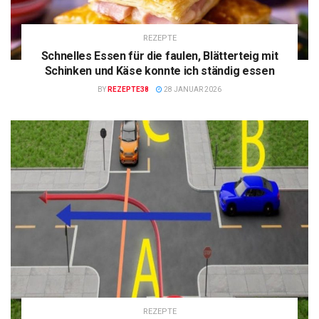
REZEPTE
Schnelles Essen für die faulen, Blätterteig mit
Schinken und Käse konnte ich ständig essen
BY
REZEPTE38
28 JANUAR 2026
REZEPTE