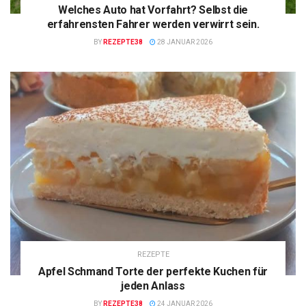
Welches Auto hat Vorfahrt? Selbst die
erfahrensten Fahrer werden verwirrt sein.
BY
REZEPTE38
28 JANUAR 2026
REZEPTE
Apfel Schmand Torte der perfekte Kuchen für
jeden Anlass
BY
REZEPTE38
24 JANUAR 2026