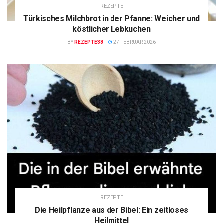
REZEPTE
Türkisches Milchbrot in der Pfanne: Weicher und
köstlicher Lebkuchen
BY
REZEPTE38
27 FEBRUAR 2026
REZEPTE
Die Heilpflanze aus der Bibel: Ein zeitloses
Heilmittel