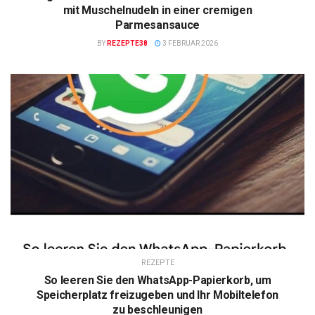
mit Muschelnudeln in einer cremigen
Parmesansauce
BY
REZEPTE38
3 FEBRUAR 2026
REZEPTE
So leeren Sie den WhatsApp-Papierkorb, um
Speicherplatz freizugeben und Ihr Mobiltelefon
zu beschleunigen