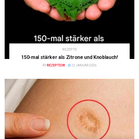
REZEPTE
150-mal stärker als Zitrone und Knoblauch!
BY
REZEPTE38
22 JANUAR 2026