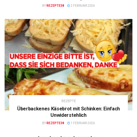
BY
REZEPTE38
2 FEBRUAR 2026
REZEPTE
Überbackenes Käsebrot mit Schinken: Einfach
Unwiderstehlich
BY
REZEPTE38
1 FEBRUAR 2026