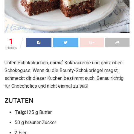
1
SHARES
Unten Schokokuchen, darauf Kokoscreme und ganz oben
Schokoguss: Wenn du die Bounty-Schokoriegel magst,
schmeckt dir dieser Kuchen bestimmt auch. Genau richtig
für Chocoholics und nicht einmal zu süß!
ZUTATEN
Teig:
125 g Butter
50 g brauner Zucker
2 Eier