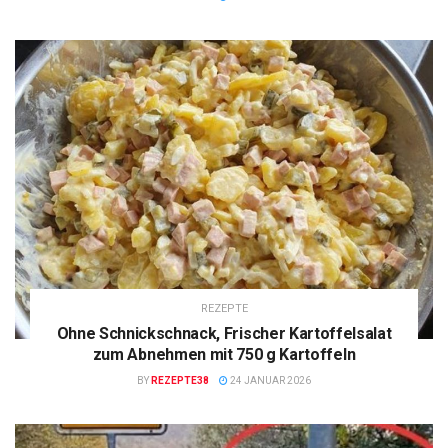
REZEPTE
Ohne Schnickschnack, Frischer Kartoffelsalat
zum Abnehmen mit 750 g Kartoffeln
BY
REZEPTE38
24 JANUAR 2026