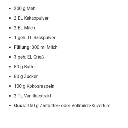
200 g Mehl
2 EL Kakaopulver
2 EL Milch
1 geh. TL Backpulver
Füllung:
300 ml Milch
3 geh. EL Grieß
80 g Butter
80 g Zucker
100 g Kokosraspeln
2 TL Vanilleextrakt
Guss:
150 g Zartbitter- oder Vollmilch-Kuvertüre