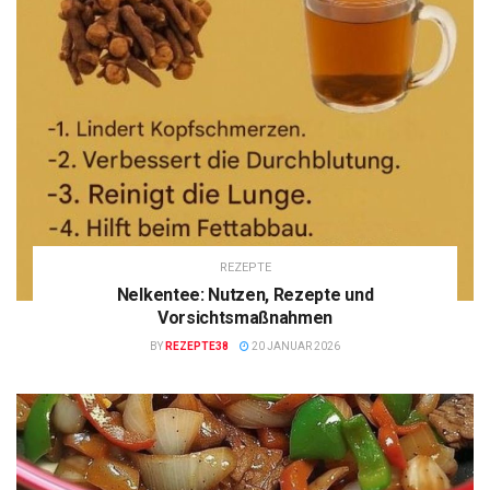
REZEPTE
Nelkentee: Nutzen, Rezepte und
Vorsichtsmaßnahmen
BY
REZEPTE38
20 JANUAR 2026