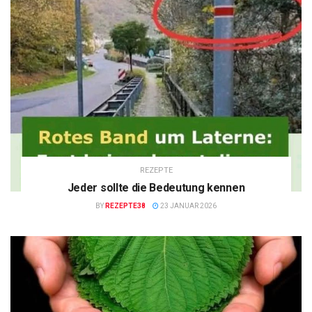
REZEPTE
Jeder sollte die Bedeutung kennen
BY
REZEPTE38
23 JANUAR 2026