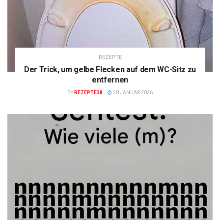
REZEPTE
Der Trick, um gelbe Flecken auf dem WC-Sitz zu
entfernen
BY
REZEPTE38
20 JANUAR 2026