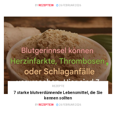
BY
REZEPTE38
26 FEBRUAR 2026
REZEPTE
7 starke blutverdünnende Lebensmittel, die Sie
kennen sollten
BY
REZEPTE38
26 FEBRUAR 2026