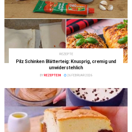
REZEPTE
Pilz Schinken Blätterteig: Knusprig, cremig und
unwiderstehlich
BY
REZEPTE38
26 FEBRUAR 2026