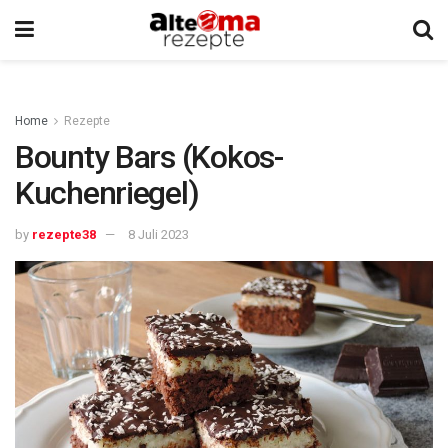
Home
Rezepte
Bounty Bars (Kokos-
Kuchenriegel)
by
rezepte38
8 Juli 2023