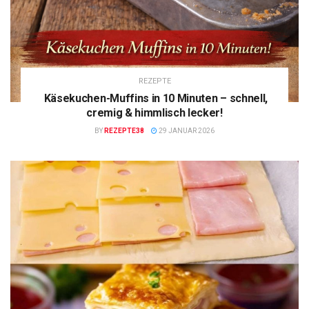
REZEPTE
Käsekuchen-Muffins in 10 Minuten – schnell,
cremig & himmlisch lecker!
BY
REZEPTE38
29 JANUAR 2026