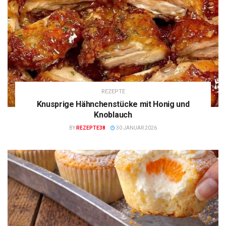
REZEPTE
Knusprige Hähnchenstücke mit Honig und
Knoblauch
BY
REZEPTE38
30 JANUAR 2026