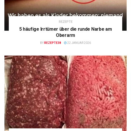
REZEPTE
5 häufige Irrtümer über die runde Narbe am
Oberarm
BY
REZEPTE38
22 JANUAR 2026