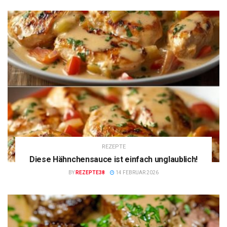
REZEPTE
Diese Hähnchensauce ist einfach unglaublich!
BY
REZEPTE38
14 FEBRUAR 2026