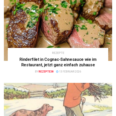
REZEPTE
Rinderfilet in Cognac-Sahnesauce wie im
Restaurant, jetzt ganz einfach zuhause
BY
REZEPTE38
13 FEBRUAR 2026