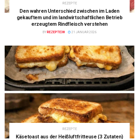
REZEPTE
Den wahren Unterschied zwischen im Laden
gekauftem und im landwirtschaftlichen Betrieb
erzeugtem Rindfleisch verstehen
BY
REZEPTE38
21 JANUAR 2026
REZEPTE
Käsetoast aus der Heißluftfritteuse (3 Zutaten)