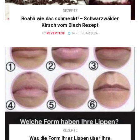
REZEPTE
Boahh wie das schmeckt! – Schwarzwälder
Kirsch vom Blech Rezept
BY
REZEPTE38
14 FEBRUAR 2026
REZEPTE
Was die Form Ihrer Lippen über Ihre