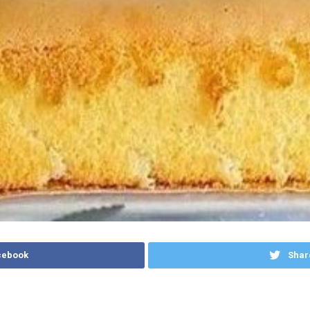
cebook
Shar