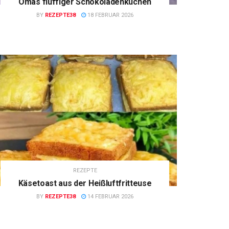
Omas fluffiger Schokoladenkuchen
BY
REZEPTE38
18 FEBRUAR 2026
REZEPTE
Käsetoast aus der Heißluftfritteuse
BY
REZEPTE38
14 FEBRUAR 2026