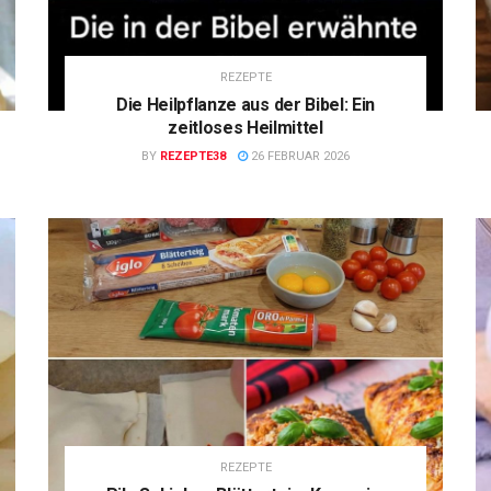
REZEPTE
Die Heilpflanze aus der Bibel: Ein
zeitloses Heilmittel
BY
REZEPTE38
26 FEBRUAR 2026
REZEPTE