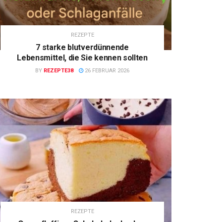
REZEPTE
7 starke blutverdünnende
Lebensmittel, die Sie kennen sollten
BY
REZEPTE38
26 FEBRUAR 2026
REZEPTE