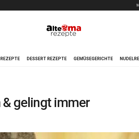
M
REZEPTE
DESSERT REZEPTE
GEMÜSEGERICHTE
NUDELR
ch & gelingt immer