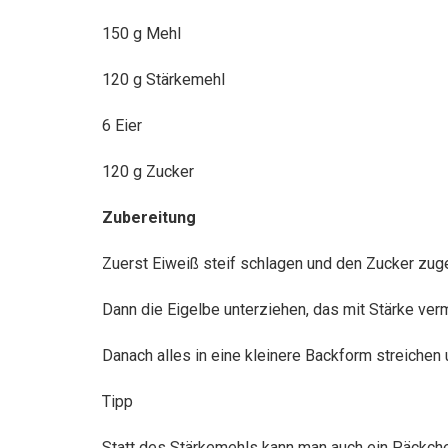
150 g Mehl
120 g Stärkemehl
6 Eier
120 g Zucker
Zubereitung
Zuerst Eiweiß steif schlagen und den Zucker zuge
Dann die Eigelbe unterziehen, das mit Stärke ve
Danach alles in eine kleinere Backform streichen
Tipp
Statt des Stärkemehls kann man auch ein Päckche