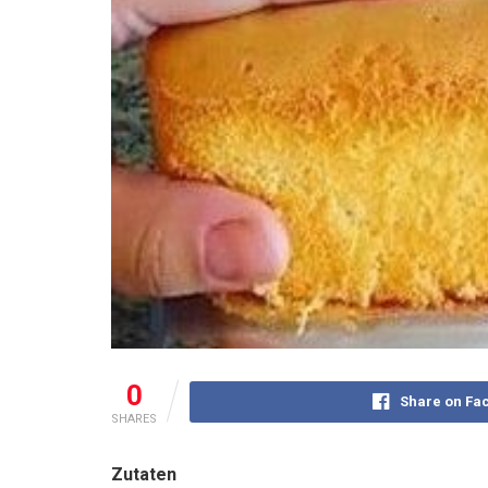
0
Share on Fa
SHARES
Zutaten