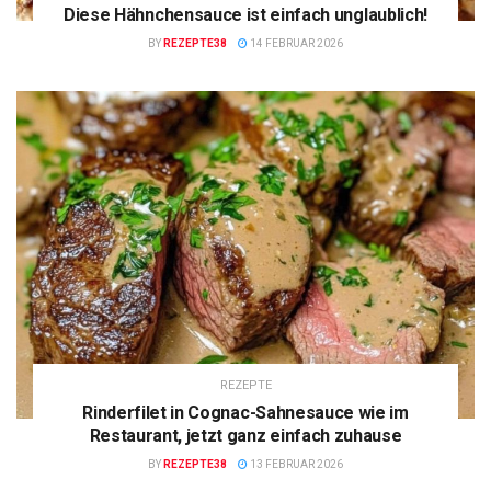
Diese Hähnchensauce ist einfach unglaublich!
BY
REZEPTE38
14 FEBRUAR 2026
REZEPTE
Rinderfilet in Cognac-Sahnesauce wie im
Restaurant, jetzt ganz einfach zuhause
BY
REZEPTE38
13 FEBRUAR 2026