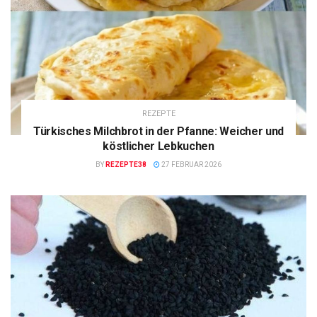
REZEPTE
Türkisches Milchbrot in der Pfanne: Weicher und
köstlicher Lebkuchen
BY
REZEPTE38
27 FEBRUAR 2026