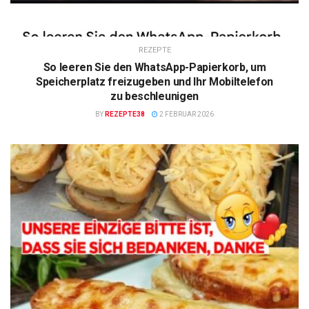
REZEPTE
So leeren Sie den WhatsApp-Papierkorb, um
Speicherplatz freizugeben und Ihr Mobiltelefon
zu beschleunigen
BY
REZEPTE38
2 FEBRUAR 2026