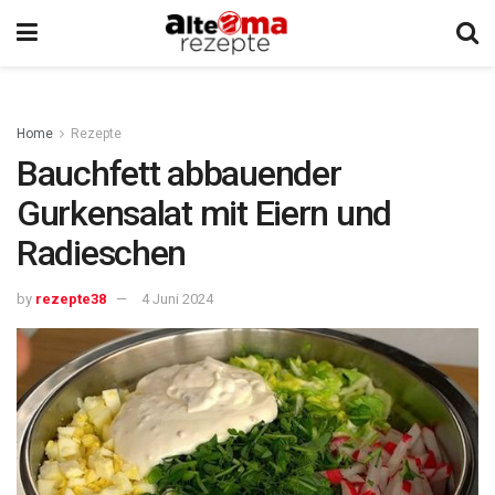
Home
Rezepte
Bauchfett abbauender
Gurkensalat mit Eiern und
Radieschen
by
rezepte38
4 Juni 2024