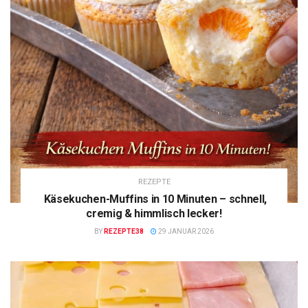
REZEPTE
Käsekuchen-Muffins in 10 Minuten – schnell,
cremig & himmlisch lecker!
BY
REZEPTE38
29 JANUAR 2026