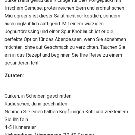
Gurkensalat genau das Richtige für Sie! Vollgepackt mit
frischem Gemüse, proteinreichen Eiern und aromatischen
Microgreens ist dieser Salat nicht nur köstlich, sondern
auch unglaublich sättigend. Mit einem würzigen
Joghurtdressing und einer Spur Knoblauch ist er die
perfekte Option für das Abendessen, wenn Sie abnehmen
möchten, ohne auf Geschmack zu verzichten. Tauchen Sie
ein in das Rezept und beginnen Sie Ihre Reise zu einem
gesünderen Ich!
Zutaten:
Gurken, in Scheiben geschnitten
Radieschen, dünn geschnitten
Nehmen Sie einen halben Kopf jungen Kohl und zerkleinern
Sie ihn fein.
4-5 Hühnereier