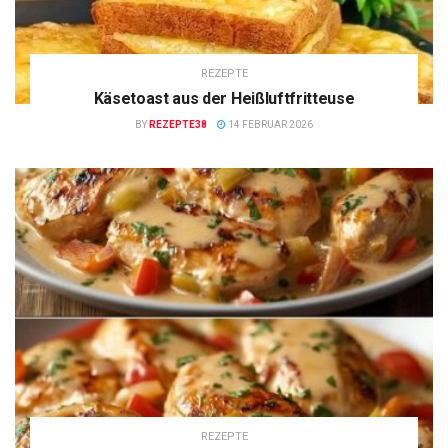
REZEPTE
Käsetoast aus der Heißluftfritteuse
BY
REZEPTE38
14 FEBRUAR 2026
REZEPTE