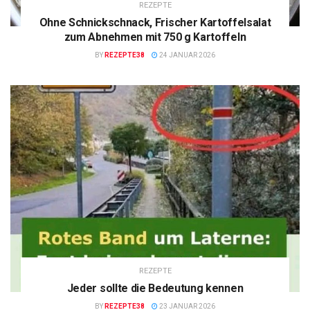
REZEPTE
Ohne Schnickschnack, Frischer Kartoffelsalat
zum Abnehmen mit 750 g Kartoffeln
BY
REZEPTE38
24 JANUAR 2026
REZEPTE
Jeder sollte die Bedeutung kennen
BY
REZEPTE38
23 JANUAR 2026