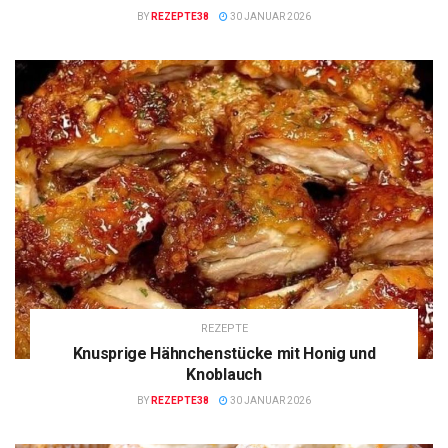
BY
REZEPTE38
30 JANUAR 2026
REZEPTE
Knusprige Hähnchenstücke mit Honig und
Knoblauch
BY
REZEPTE38
30 JANUAR 2026