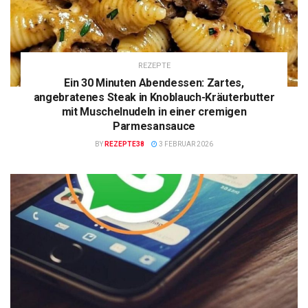
REZEPTE
Ein 30 Minuten Abendessen: Zartes,
angebratenes Steak in Knoblauch-Kräuterbutter
mit Muschelnudeln in einer cremigen
Parmesansauce
BY
REZEPTE38
3 FEBRUAR 2026