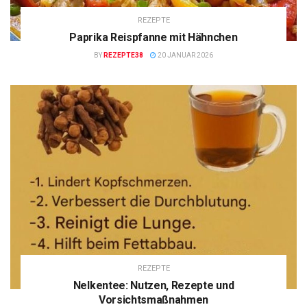
REZEPTE
Paprika Reispfanne mit Hähnchen
BY
REZEPTE38
20 JANUAR 2026
REZEPTE
Nelkentee: Nutzen, Rezepte und
Vorsichtsmaßnahmen