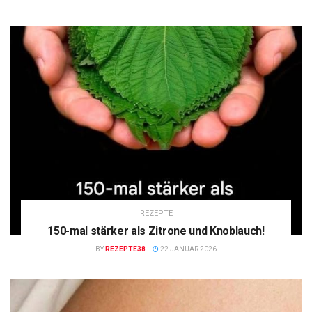
REZEPTE
150-mal stärker als Zitrone und Knoblauch!
BY
REZEPTE38
22 JANUAR 2026