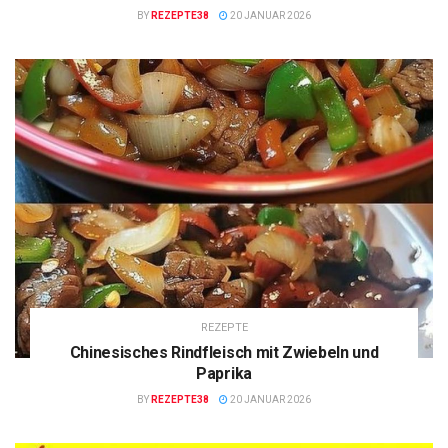
BY
REZEPTE38
20 JANUAR 2026
REZEPTE
Chinesisches Rindfleisch mit Zwiebeln und
Paprika
BY
REZEPTE38
20 JANUAR 2026