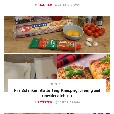
BY
REZEPTE38
26 FEBRUAR 2026
REZEPTE
Pilz Schinken Blätterteig: Knusprig, cremig und
unwiderstehlich
BY
REZEPTE38
26 FEBRUAR 2026