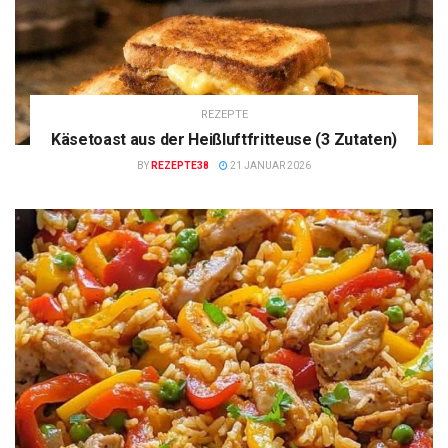
REZEPTE
Käsetoast aus der Heißluftfritteuse (3 Zutaten)
BY
REZEPTE38
21 JANUAR 2026