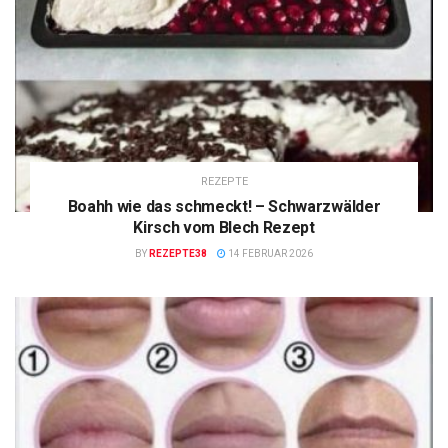
REZEPTE
Boahh wie das schmeckt! – Schwarzwälder
Kirsch vom Blech Rezept
BY
REZEPTE38
14 FEBRUAR 2026