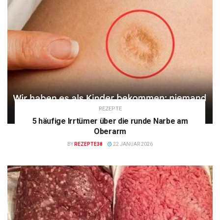
REZEPTE
5 häufige Irrtümer über die runde Narbe am
Oberarm
BY
REZEPTE38
22 JANUAR 2026