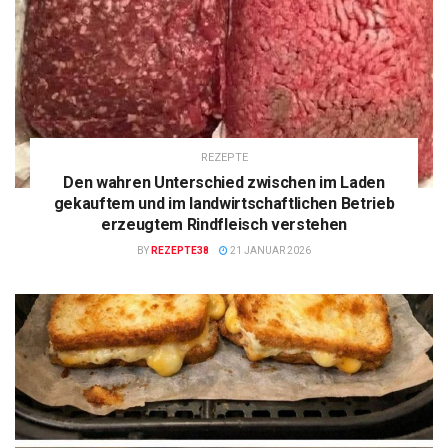
REZEPTE
Den wahren Unterschied zwischen im Laden
gekauftem und im landwirtschaftlichen Betrieb
erzeugtem Rindfleisch verstehen
BY
REZEPTE38
21 JANUAR 2026