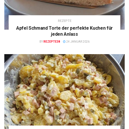
REZEPTE
Apfel Schmand Torte der perfekte Kuchen für
jeden Anlass
BY
REZEPTE38
24 JANUAR 2026