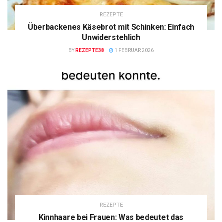
REZEPTE
Überbackenes Käsebrot mit Schinken: Einfach
Unwiderstehlich
BY
REZEPTE38
1 FEBRUAR 2026
REZEPTE
Kinnhaare bei Frauen: Was bedeutet das