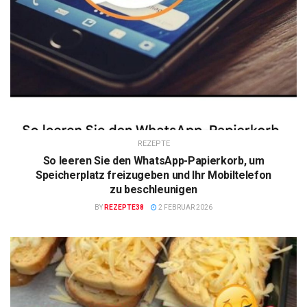
REZEPTE
So leeren Sie den WhatsApp-Papierkorb, um
Speicherplatz freizugeben und Ihr Mobiltelefon
zu beschleunigen
BY
REZEPTE38
2 FEBRUAR 2026