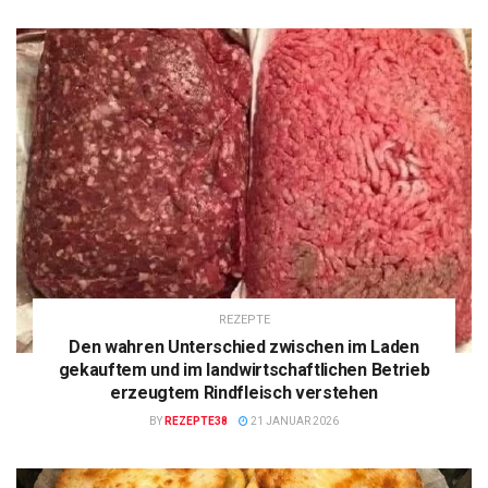
REZEPTE
Den wahren Unterschied zwischen im Laden
gekauftem und im landwirtschaftlichen Betrieb
erzeugtem Rindfleisch verstehen
BY
REZEPTE38
21 JANUAR 2026