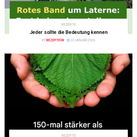
REZEPTE
Jeder sollte die Bedeutung kennen
BY
REZEPTE38
23 JANUAR 2026
REZEPTE