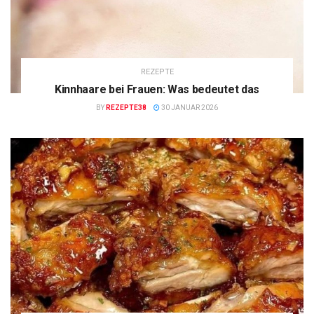
REZEPTE
Kinnhaare bei Frauen: Was bedeutet das
BY
REZEPTE38
30 JANUAR 2026