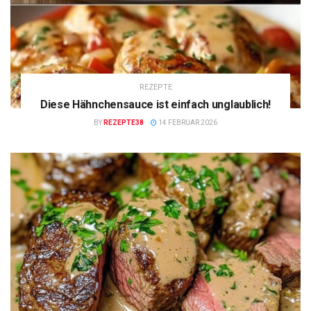
REZEPTE
Diese Hähnchensauce ist einfach unglaublich!
BY
REZEPTE38
14 FEBRUAR 2026