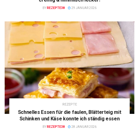
BY
REZEPTE38
29 JANUAR 2026
REZEPTE
Schnelles Essen für die faulen, Blätterteig mit
Schinken und Käse konnte ich ständig essen
BY
REZEPTE38
28 JANUAR 2026