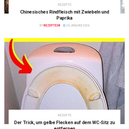
REZEPTE
Chinesisches Rindfleisch mit Zwiebeln und
Paprika
BY
REZEPTE38
20 JANUAR 2026
REZEPTE
Der Trick, um gelbe Flecken auf dem WC-Sitz zu
entfernen