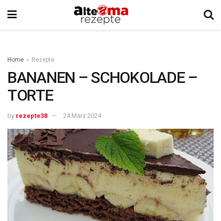
Home
Rezepte
BANANEN – SCHOKOLADE –
TORTE
by
rezepte38
24 März 2024