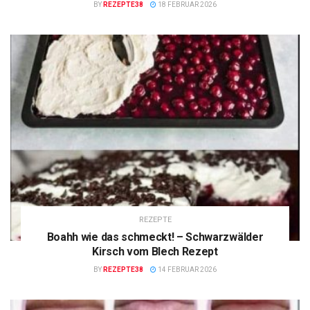
BY
REZEPTE38
18 FEBRUAR 2026
REZEPTE
Boahh wie das schmeckt! – Schwarzwälder
Kirsch vom Blech Rezept
BY
REZEPTE38
14 FEBRUAR 2026