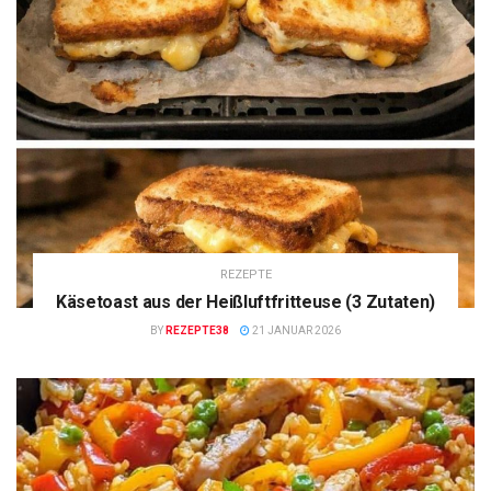
REZEPTE
Käsetoast aus der Heißluftfritteuse (3 Zutaten)
BY
REZEPTE38
21 JANUAR 2026