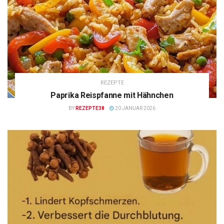
REZEPTE
Paprika Reispfanne mit Hähnchen
BY
REZEPTE38
20 JANUAR 2026