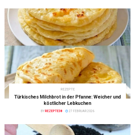
REZEPTE
Türkisches Milchbrot in der Pfanne: Weicher und
köstlicher Lebkuchen
BY
REZEPTE38
27 FEBRUAR 2026