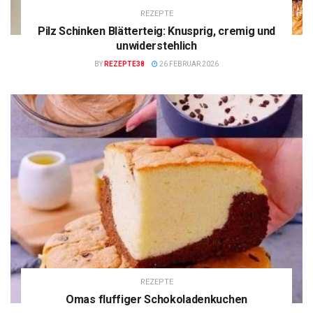
REZEPTE
Pilz Schinken Blätterteig: Knusprig, cremig und
unwiderstehlich
BY
REZEPTE38
26 FEBRUAR 2026
REZEPTE
Omas fluffiger Schokoladenkuchen