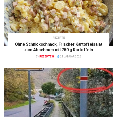
REZEPTE
Ohne Schnickschnack, Frischer Kartoffelsalat
zum Abnehmen mit 750 g Kartoffeln
BY
REZEPTE38
24 JANUAR 2026