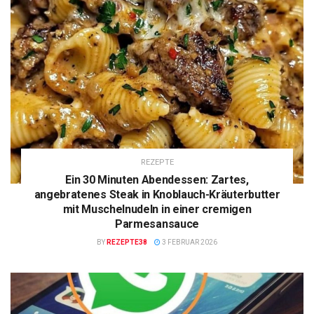
REZEPTE
Ein 30 Minuten Abendessen: Zartes,
angebratenes Steak in Knoblauch-Kräuterbutter
mit Muschelnudeln in einer cremigen
Parmesansauce
BY
REZEPTE38
3 FEBRUAR 2026