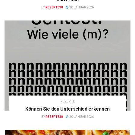
BY
REZEPTE38
20 JANUAR 2026
REZEPTE
Können Sie den Unterschied erkennen
BY
REZEPTE38
20 JANUAR 2026