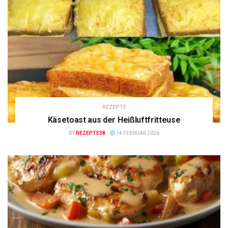
REZEPTE
Käsetoast aus der Heißluftfritteuse
BY
REZEPTE38
14 FEBRUAR 2026