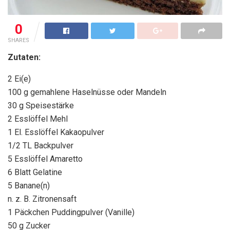
0
SHARES
Zutaten:
2 Ei(e)
100 g gemahlene Haselnüsse oder Mandeln
30 g Speisestärke
2 Esslöffel Mehl
1 El. Esslöffel Kakaopulver
1/2 TL Backpulver
5 Esslöffel Amaretto
6 Blatt Gelatine
5 Banane(n)
n. z. B. Zitronensaft
1 Päckchen Puddingpulver (Vanille)
50 g Zucker