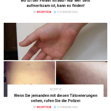
Wo ist der Fehler im Bild? Nur wer sehr
aufmerksam ist, kann es finden!
BY
REZEPTE38
13 FEBRUAR 2026
REZEPTE
Wenn Sie jemanden mit diesen Tätowierungen
sehen, rufen Sie die Polizei
BY
REZEPTE38
13 FEBRUAR 2026