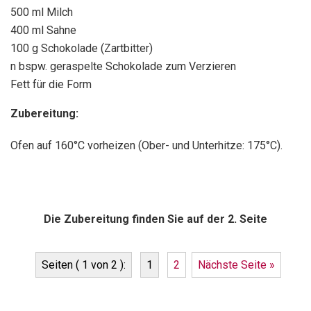
500 ml Milch
400 ml Sahne
100 g Schokolade (Zartbitter)
n bspw. geraspelte Schokolade zum Verzieren
Fett für die Form
Zubereitung:
Ofen auf 160°C vorheizen (Ober- und Unterhitze: 175°C).
Die Zubereitung finden Sie auf der 2. Seite
Seiten ( 1 von 2 ):
1
2
Nächste Seite »