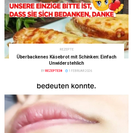
REZEPTE
Überbackenes Käsebrot mit Schinken: Einfach
Unwiderstehlich
BY
REZEPTE38
1 FEBRUAR 2026