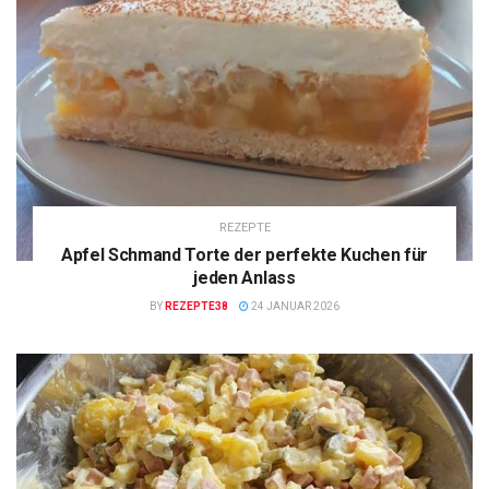
REZEPTE
Apfel Schmand Torte der perfekte Kuchen für
jeden Anlass
BY
REZEPTE38
24 JANUAR 2026