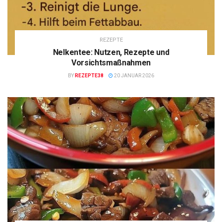
REZEPTE
Nelkentee: Nutzen, Rezepte und
Vorsichtsmaßnahmen
BY
REZEPTE38
20 JANUAR 2026