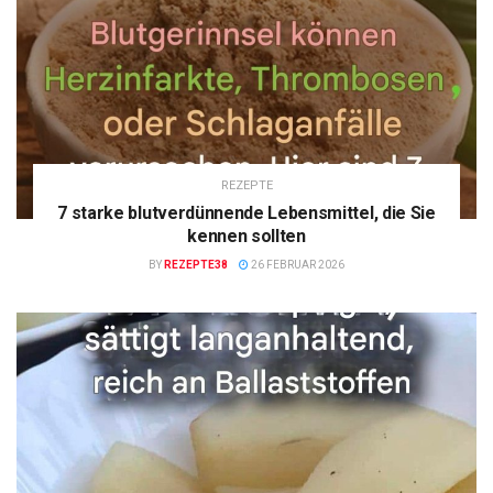
REZEPTE
7 starke blutverdünnende Lebensmittel, die Sie
kennen sollten
BY
REZEPTE38
26 FEBRUAR 2026