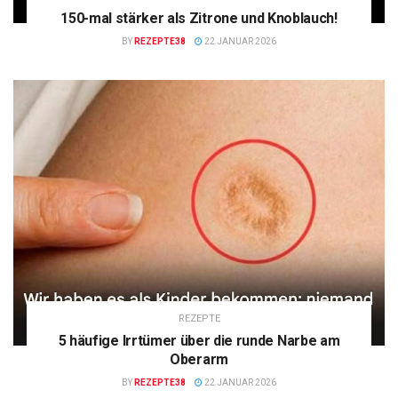
150-mal stärker als Zitrone und Knoblauch!
BY
REZEPTE38
22 JANUAR 2026
REZEPTE
5 häufige Irrtümer über die runde Narbe am
Oberarm
BY
REZEPTE38
22 JANUAR 2026