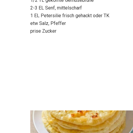
1/2 TL gekörnte Gemüsebrühe
2-3 EL Senf, mittelscharf
1 EL Petersilie frisch gehackt oder TK
etw Salz, Pfeffer
prise Zucker