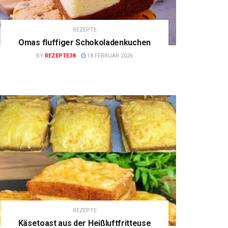
REZEPTE
Omas fluffiger Schokoladenkuchen
BY
REZEPTE38
18 FEBRUAR 2026
REZEPTE
Käsetoast aus der Heißluftfritteuse