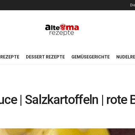
Di
REZEPTE
DESSERT REZEPTE
GEMÜSEGERICHTE
NUDELR
ce | Salzkartoffeln | rote 