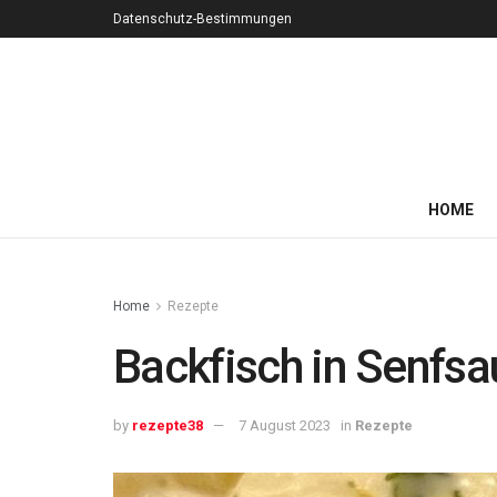
Datenschutz-Bestimmungen
HOME
Home
Rezepte
Backfisch in Senfsau
by
rezepte38
7 August 2023
in
Rezepte