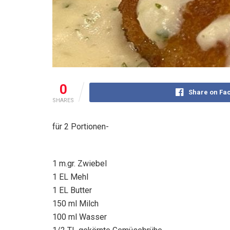
0
Share on Fa
SHARES
für 2 Portionen-
1 m.gr. Zwiebel
1 EL Mehl
1 EL Butter
150 ml Milch
100 ml Wasser