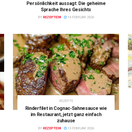
Persönlichkeit aussagt: Die geheime
Sprache Ihres Gesichts
BY
REZEPTE38
14 FEBRUAR 2026
REZEPTE
Rinderfilet in Cognac-Sahnesauce wie
im Restaurant, jetzt ganz einfach
zuhause
BY
REZEPTE38
13 FEBRUAR 2026