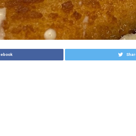
cebook
Shar