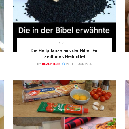
REZEPTE
Die Heilpflanze aus der Bibel: Ein
zeitloses Heilmittel
BY
REZEPTE38
26 FEBRUAR 2026