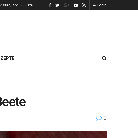
enstag, April 7, 2026
Login
EZEPTE
Beete
0