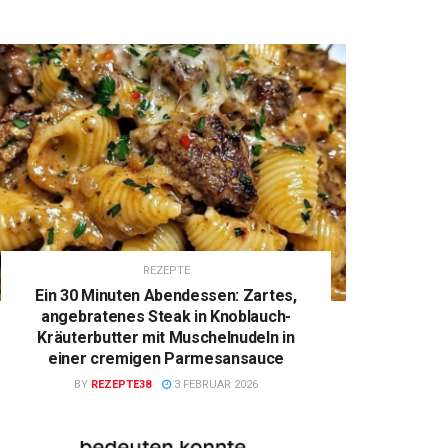
REZEPTE
Ein 30 Minuten Abendessen: Zartes,
angebratenes Steak in Knoblauch-
Kräuterbutter mit Muschelnudeln in
einer cremigen Parmesansauce
BY
REZEPTE38
3 FEBRUAR 2026