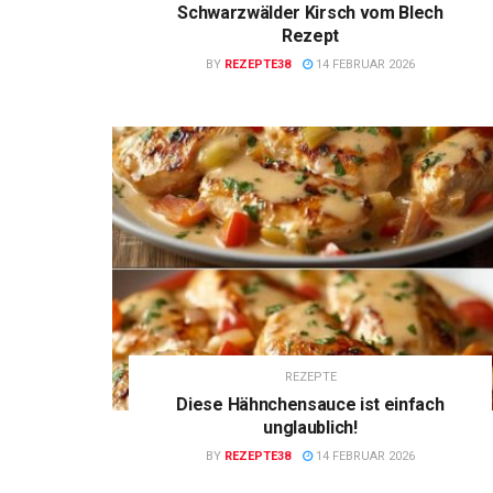
Schwarzwälder Kirsch vom Blech
Rezept
BY
REZEPTE38
14 FEBRUAR 2026
REZEPTE
Diese Hähnchensauce ist einfach
unglaublich!
BY
REZEPTE38
14 FEBRUAR 2026