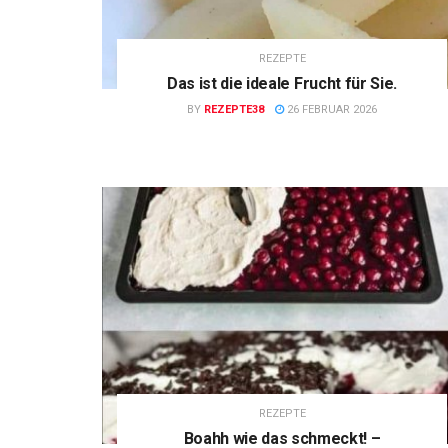
REZEPTE
Das ist die ideale Frucht für Sie.
BY
REZEPTE38
26 FEBRUAR 2026
REZEPTE
Boahh wie das schmeckt! –