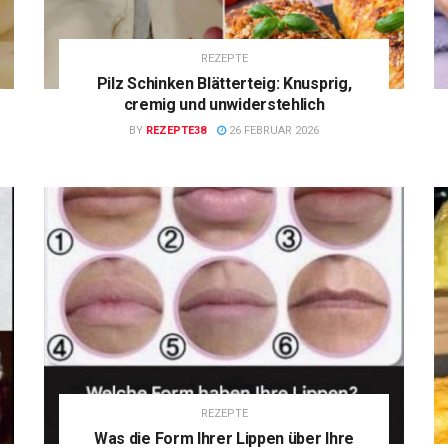
REZEPTE
Pilz Schinken Blätterteig: Knusprig,
cremig und unwiderstehlich
BY
REZEPTE38
26 FEBRUAR 2026
REZEPTE
Was die Form Ihrer Lippen über Ihre