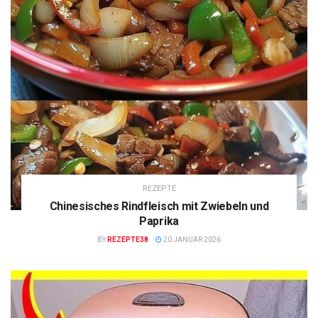
REZEPTE
Chinesisches Rindfleisch mit Zwiebeln und
Paprika
BY
REZEPTE38
20 JANUAR 2026