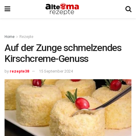
Home
Rezepte
Auf der Zunge schmelzendes
Kirschcreme-Genuss
by
rezepte38
15 September 2024