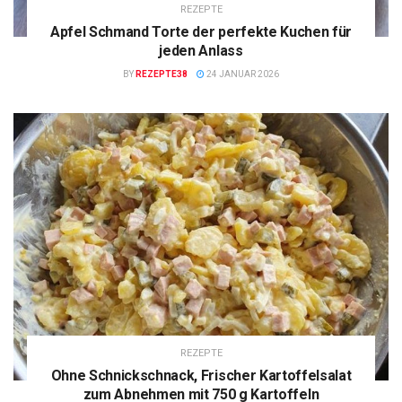
REZEPTE
Apfel Schmand Torte der perfekte Kuchen für
jeden Anlass
BY
REZEPTE38
24 JANUAR 2026
REZEPTE
Ohne Schnickschnack, Frischer Kartoffelsalat
zum Abnehmen mit 750 g Kartoffeln