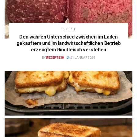
REZEPTE
Den wahren Unterschied zwischen im Laden
gekauftem und im landwirtschaftlichen Betrieb
erzeugtem Rindfleisch verstehen
BY
REZEPTE38
21 JANUAR 2026