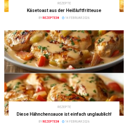
REZEPTE
Käsetoast aus der Heißluftfritteuse
BY
REZEPTE38
14 FEBRUAR 2026
REZEPTE
Diese Hähnchensauce ist einfach unglaublich!
BY
REZEPTE38
14 FEBRUAR 2026