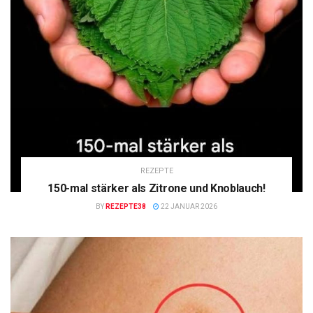
REZEPTE
150-mal stärker als Zitrone und Knoblauch!
BY
REZEPTE38
22 JANUAR 2026