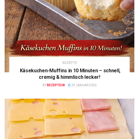
REZEPTE
Käsekuchen-Muffins in 10 Minuten – schnell,
cremig & himmlisch lecker!
BY
REZEPTE38
29 JANUAR 2026