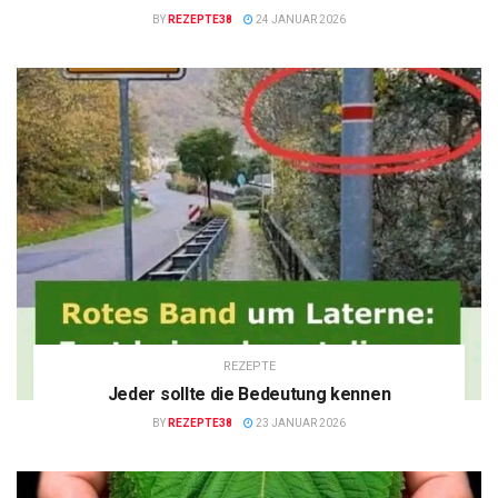
BY
REZEPTE38
24 JANUAR 2026
REZEPTE
Jeder sollte die Bedeutung kennen
BY
REZEPTE38
23 JANUAR 2026