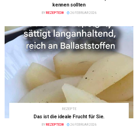
kennen sollten
BY
REZEPTE38
26 FEBRUAR 2026
REZEPTE
Das ist die ideale Frucht für Sie.
BY
REZEPTE38
26 FEBRUAR 2026