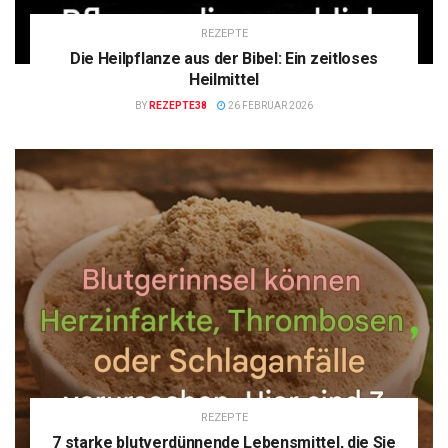
REZEPTE
Die Heilpflanze aus der Bibel: Ein zeitloses
Heilmittel
BY
REZEPTE38
26 FEBRUAR 2026
REZEPTE
7 starke blutverdünnende Lebensmittel, die Sie