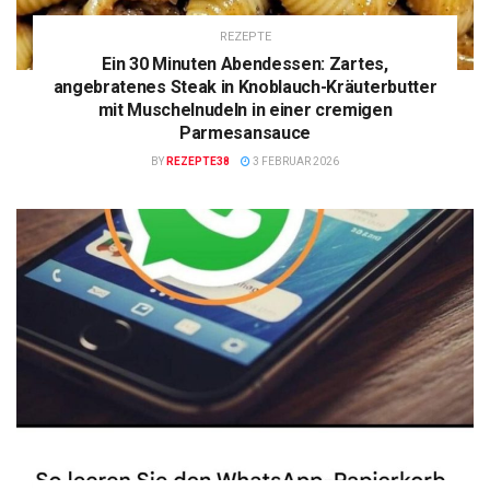
REZEPTE
Ein 30 Minuten Abendessen: Zartes,
angebratenes Steak in Knoblauch-Kräuterbutter
mit Muschelnudeln in einer cremigen
Parmesansauce
BY
REZEPTE38
3 FEBRUAR 2026