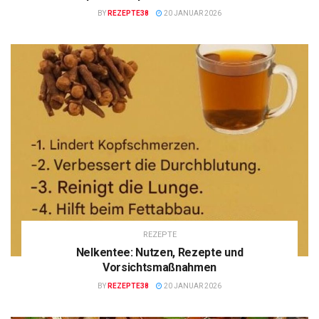
BY
REZEPTE38
20 JANUAR 2026
REZEPTE
Nelkentee: Nutzen, Rezepte und
Vorsichtsmaßnahmen
BY
REZEPTE38
20 JANUAR 2026