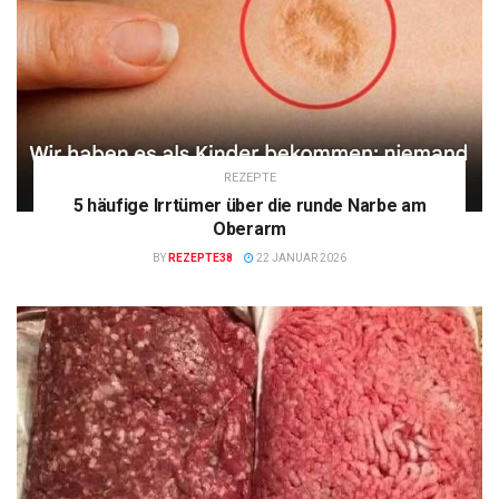
REZEPTE
5 häufige Irrtümer über die runde Narbe am
Oberarm
BY
REZEPTE38
22 JANUAR 2026