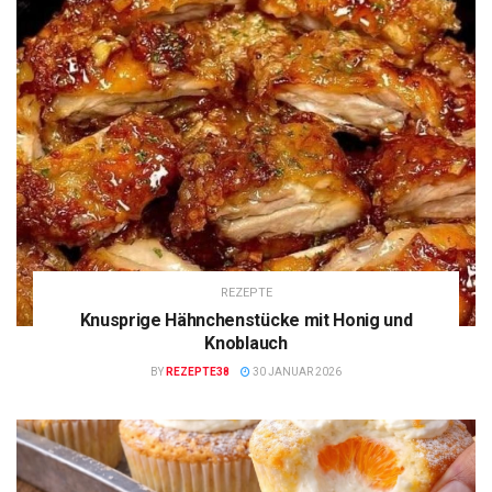
REZEPTE
Knusprige Hähnchenstücke mit Honig und
Knoblauch
BY
REZEPTE38
30 JANUAR 2026