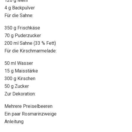
120 g Mehl
4 g Backpulver
Für die Sahne:
350 g Frischkäse
70 g Puderzucker
200 ml Sahne (33 % Fett)
Für die Kirschmarmelade:
50 ml Wasser
15 g Maisstärke
300 g Kirschen
50 g Zucker
Zur Dekoration:
Mehrere Preiselbeeren
Ein paar Rosmarinzweige
Anleitung