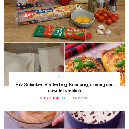
REZEPTE
Pilz Schinken Blätterteig: Knusprig, cremig und
unwiderstehlich
BY
REZEPTE38
26 FEBRUAR 2026