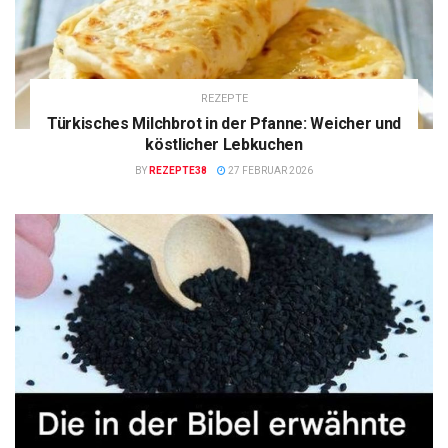
REZEPTE
Türkisches Milchbrot in der Pfanne: Weicher und
köstlicher Lebkuchen
BY
REZEPTE38
27 FEBRUAR 2026