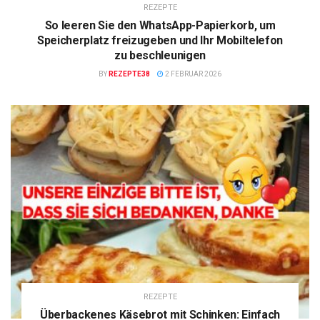
REZEPTE
So leeren Sie den WhatsApp-Papierkorb, um
Speicherplatz freizugeben und Ihr Mobiltelefon
zu beschleunigen
BY
REZEPTE38
2 FEBRUAR 2026
REZEPTE
Überbackenes Käsebrot mit Schinken: Einfach