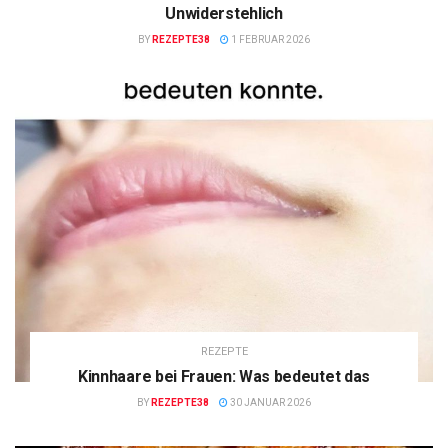
Unwiderstehlich
BY
REZEPTE38
1 FEBRUAR 2026
REZEPTE
Kinnhaare bei Frauen: Was bedeutet das
BY
REZEPTE38
30 JANUAR 2026