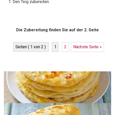
Den Teig zubereiten:
Die Zubereitung finden Sie auf der 2. Seite
Seiten ( 1 von 2 ):
1
2
Nächste Seite »