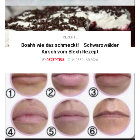
REZEPTE
Boahh wie das schmeckt! – Schwarzwälder
Kirsch vom Blech Rezept
BY
REZEPTE38
14 FEBRUAR 2026