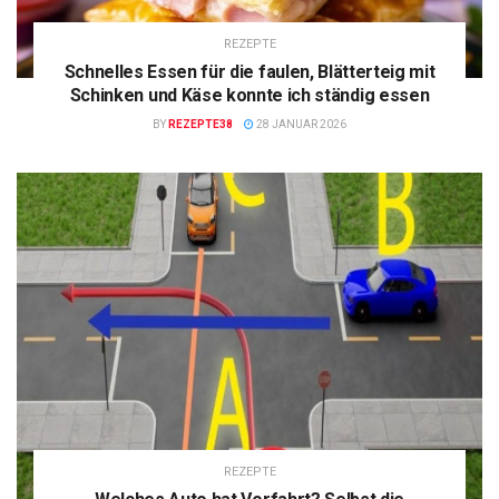
REZEPTE
Schnelles Essen für die faulen, Blätterteig mit
Schinken und Käse konnte ich ständig essen
BY
REZEPTE38
28 JANUAR 2026
REZEPTE