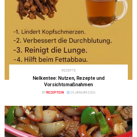
REZEPTE
Nelkentee: Nutzen, Rezepte und
Vorsichtsmaßnahmen
BY
REZEPTE38
20 JANUAR 2026