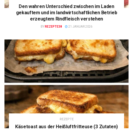
Den wahren Unterschied zwischen im Laden
gekauftem und im landwirtschaftlichen Betrieb
erzeugtem Rindfleisch verstehen
BY
REZEPTE38
21 JANUAR 2026
REZEPTE
Käsetoast aus der Heißluftfritteuse (3 Zutaten)