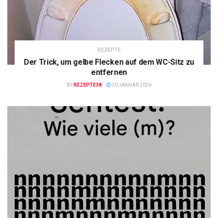
REZEPTE
Der Trick, um gelbe Flecken auf dem WC-Sitz zu
entfernen
BY
REZEPTE38
20 JANUAR 2026