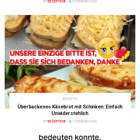
BY
REZEPTE38
2 FEBRUAR 2026
REZEPTE
Überbackenes Käsebrot mit Schinken: Einfach
Unwiderstehlich
BY
REZEPTE38
1 FEBRUAR 2026