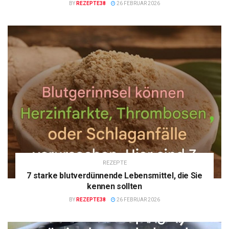
BY
REZEPTE38
26 FEBRUAR 2026
REZEPTE
7 starke blutverdünnende Lebensmittel, die Sie
kennen sollten
BY
REZEPTE38
26 FEBRUAR 2026