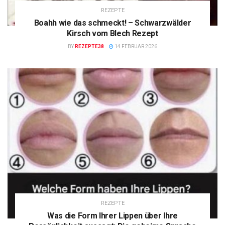
REZEPTE
Boahh wie das schmeckt! – Schwarzwälder
Kirsch vom Blech Rezept
BY
REZEPTE38
14 FEBRUAR 2026
REZEPTE
Was die Form Ihrer Lippen über Ihre