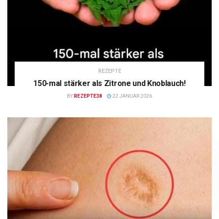
REZEPTE
150-mal stärker als Zitrone und Knoblauch!
BY
REZEPTE38
22 JANUAR 2026