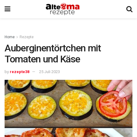
Home
Rezepte
Auberginentörtchen mit
Tomaten und Käse
by
rezepte38
25 Juli 2023