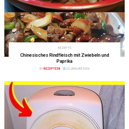
REZEPTE
Chinesisches Rindfleisch mit Zwiebeln und
Paprika
BY
REZEPTE38
20 JANUAR 2026