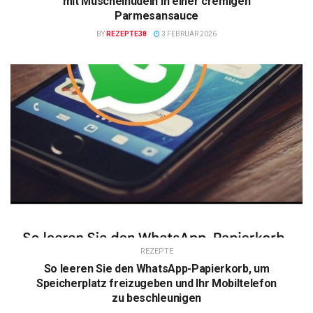
mit Muschelnudeln in einer cremigen
Parmesansauce
BY
REZEPTE38
3 FEBRUAR 2026
REZEPTE
So leeren Sie den WhatsApp-Papierkorb, um
Speicherplatz freizugeben und Ihr Mobiltelefon
zu beschleunigen