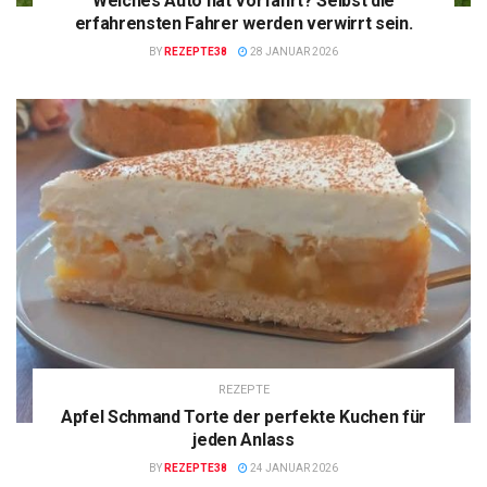
Welches Auto hat Vorfahrt? Selbst die
erfahrensten Fahrer werden verwirrt sein.
BY
REZEPTE38
28 JANUAR 2026
REZEPTE
Apfel Schmand Torte der perfekte Kuchen für
jeden Anlass
BY
REZEPTE38
24 JANUAR 2026