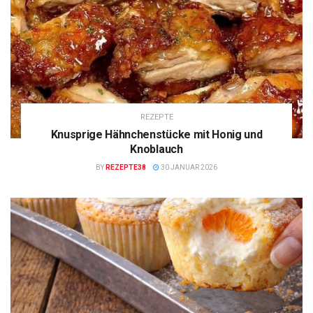
REZEPTE
Knusprige Hähnchenstücke mit Honig und
Knoblauch
BY
REZEPTE38
30 JANUAR 2026