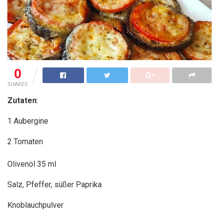
0
SHARES
Zutaten
:
1 Aubergine
2 Tomaten
Olivenöl 35 ml
Salz, Pfeffer, süßer Paprika
Knoblauchpulver