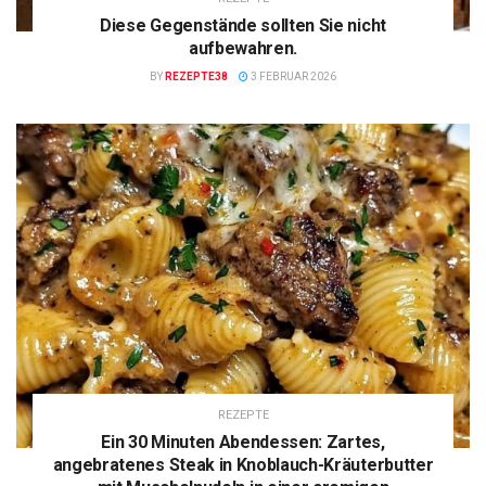
Diese Gegenstände sollten Sie nicht
aufbewahren.
BY
REZEPTE38
3 FEBRUAR 2026
REZEPTE
Ein 30 Minuten Abendessen: Zartes,
angebratenes Steak in Knoblauch-Kräuterbutter