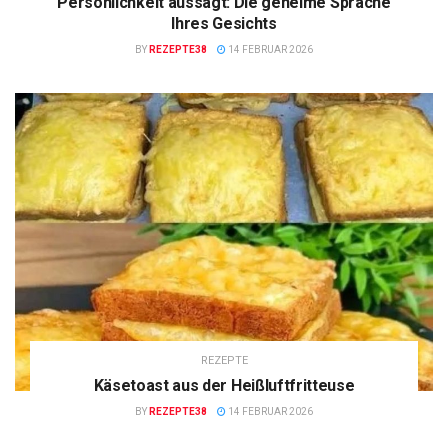
Persönlichkeit aussagt: Die geheime Sprache
Ihres Gesichts
BY
REZEPTE38
14 FEBRUAR 2026
REZEPTE
Käsetoast aus der Heißluftfritteuse
BY
REZEPTE38
14 FEBRUAR 2026