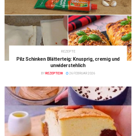
REZEPTE
Pilz Schinken Blätterteig: Knusprig, cremig und
unwiderstehlich
BY
REZEPTE38
26 FEBRUAR 2026