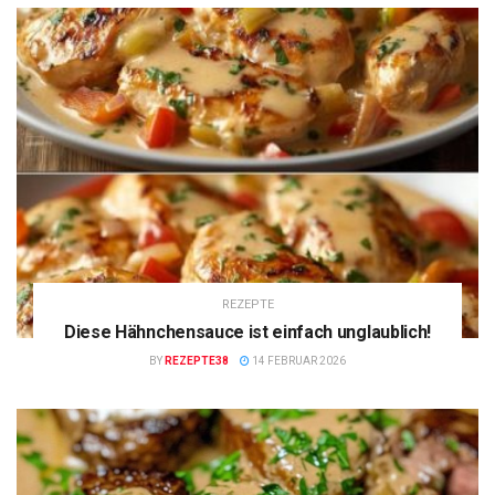
REZEPTE
Diese Hähnchensauce ist einfach unglaublich!
BY
REZEPTE38
14 FEBRUAR 2026