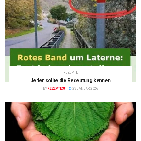
REZEPTE
Jeder sollte die Bedeutung kennen
BY
REZEPTE38
23 JANUAR 2026