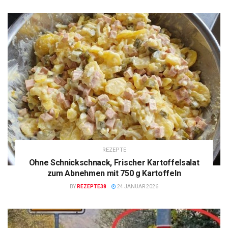
REZEPTE
Ohne Schnickschnack, Frischer Kartoffelsalat
zum Abnehmen mit 750 g Kartoffeln
BY
REZEPTE38
24 JANUAR 2026