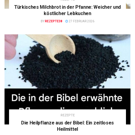
Türkisches Milchbrot in der Pfanne: Weicher und
köstlicher Lebkuchen
BY
REZEPTE38
27 FEBRUAR 2026
REZEPTE
Die Heilpflanze aus der Bibel: Ein zeitloses
Heilmittel