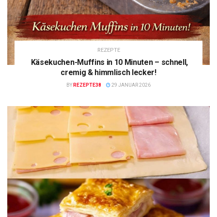
REZEPTE
Käsekuchen-Muffins in 10 Minuten – schnell,
cremig & himmlisch lecker!
BY
REZEPTE38
29 JANUAR 2026