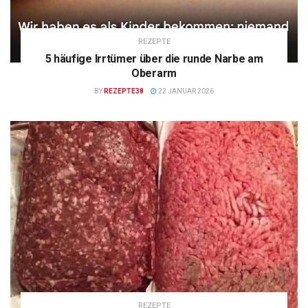
REZEPTE
5 häufige Irrtümer über die runde Narbe am
Oberarm
BY
REZEPTE38
22 JANUAR 2026
REZEPTE