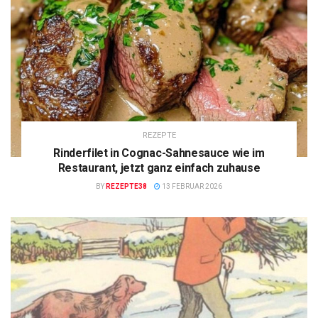
REZEPTE
Rinderfilet in Cognac-Sahnesauce wie im
Restaurant, jetzt ganz einfach zuhause
BY
REZEPTE38
13 FEBRUAR 2026