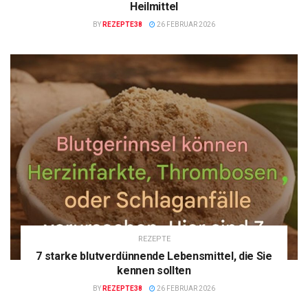
Heilmittel
BY
REZEPTE38
26 FEBRUAR 2026
REZEPTE
7 starke blutverdünnende Lebensmittel, die Sie
kennen sollten
BY
REZEPTE38
26 FEBRUAR 2026