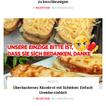
zu beschleunigen
BY
REZEPTE38
2 FEBRUAR 2026
REZEPTE
Überbackenes Käsebrot mit Schinken: Einfach
Unwiderstehlich
BY
REZEPTE38
1 FEBRUAR 2026