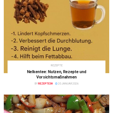
REZEPTE
Nelkentee: Nutzen, Rezepte und
Vorsichtsmaßnahmen
BY
REZEPTE38
20 JANUAR 2026