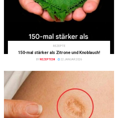
REZEPTE
150-mal stärker als Zitrone und Knoblauch!
BY
REZEPTE38
22 JANUAR 2026