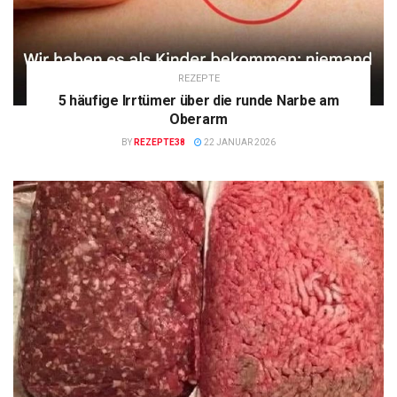
REZEPTE
5 häufige Irrtümer über die runde Narbe am
Oberarm
BY
REZEPTE38
22 JANUAR 2026