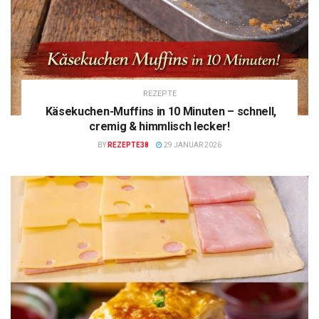
REZEPTE
Käsekuchen-Muffins in 10 Minuten – schnell,
cremig & himmlisch lecker!
BY
REZEPTE38
29 JANUAR 2026