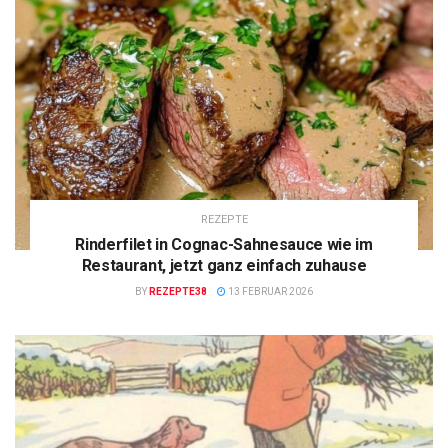
REZEPTE
Rinderfilet in Cognac-Sahnesauce wie im
Restaurant, jetzt ganz einfach zuhause
BY
REZEPTE38
13 FEBRUAR 2026