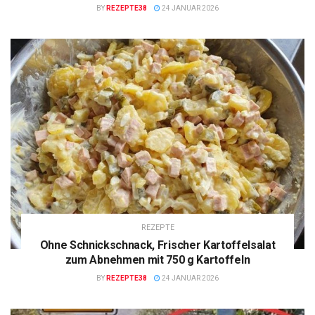
BY
REZEPTE38
24 JANUAR 2026
REZEPTE
Ohne Schnickschnack, Frischer Kartoffelsalat
zum Abnehmen mit 750 g Kartoffeln
BY
REZEPTE38
24 JANUAR 2026