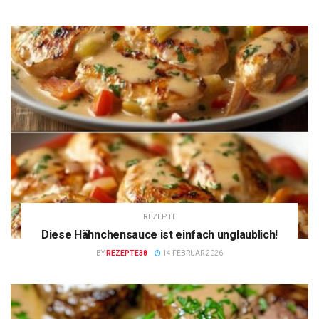
REZEPTE
Diese Hähnchensauce ist einfach unglaublich!
BY
REZEPTE38
14 FEBRUAR 2026