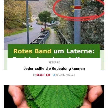
REZEPTE
Jeder sollte die Bedeutung kennen
BY
REZEPTE38
23 JANUAR 2026