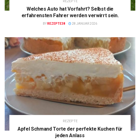
REZEPTE
Welches Auto hat Vorfahrt? Selbst die
erfahrensten Fahrer werden verwirrt sein.
BY
REZEPTE38
28 JANUAR 2026
REZEPTE
Apfel Schmand Torte der perfekte Kuchen für
jeden Anlass