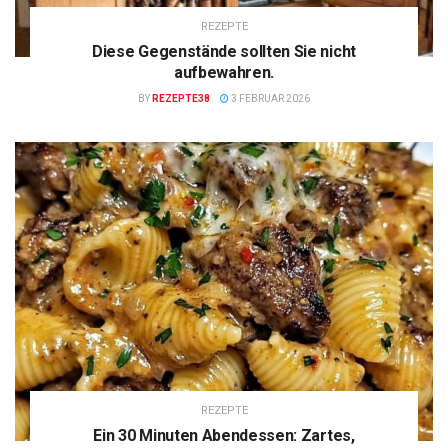
REZEPTE
Diese Gegenstände sollten Sie nicht
aufbewahren.
BY
REZEPTE38
3 FEBRUAR 2026
REZEPTE
Ein 30 Minuten Abendessen: Zartes,