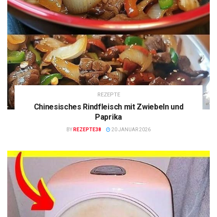
REZEPTE
Chinesisches Rindfleisch mit Zwiebeln und
Paprika
BY
REZEPTE38
20 JANUAR 2026