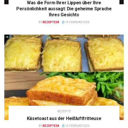
Was die Form Ihrer Lippen über Ihre
Persönlichkeit aussagt: Die geheime Sprache
Ihres Gesichts
BY
REZEPTE38
14 FEBRUAR 2026
REZEPTE
Käsetoast aus der Heißluftfritteuse
BY
REZEPTE38
14 FEBRUAR 2026