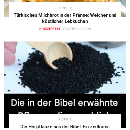
REZEPTE
Türkisches Milchbrot in der Pfanne: Weicher und
köstlicher Lebkuchen
BY
REZEPTE38
27 FEBRUAR 2026
REZEPTE
Die Heilpflanze aus der Bibel: Ein zeitloses