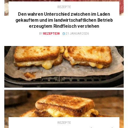
REZEPTE
Den wahren Unterschied zwischen im Laden
gekauftem und im landwirtschaftlichen Betrieb
erzeugtem Rindfleisch verstehen
BY
REZEPTE38
21 JANUAR 2026
REZEPTE