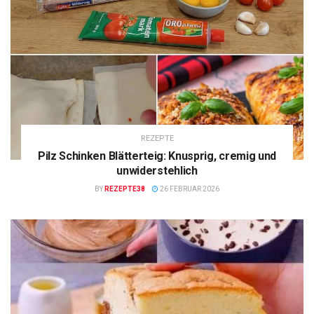
REZEPTE
Pilz Schinken Blätterteig: Knusprig, cremig und
unwiderstehlich
BY
REZEPTE38
26 FEBRUAR 2026