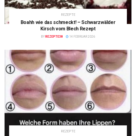
REZEPTE
Boahh wie das schmeckt! – Schwarzwälder
Kirsch vom Blech Rezept
BY
REZEPTE38
14 FEBRUAR 2026
REZEPTE