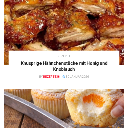
REZEPTE
Knusprige Hähnchenstücke mit Honig und
Knoblauch
BY
REZEPTE38
30 JANUAR 2026