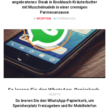
angebratenes Steak in Knoblauch-Kräuterbutter
mit Muschelnudeln in einer cremigen
Parmesansauce
BY
REZEPTE38
3 FEBRUAR 2026
REZEPTE
So leeren Sie den WhatsApp-Papierkorb, um
Speicherplatz freizugeben und Ihr Mobiltelefon