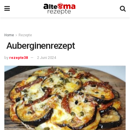
Home
Rezepte
Auberginenrezept
by
rezepte38
2 Juni 2024