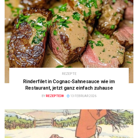
REZEPTE
Rinderfilet in Cognac-Sahnesauce wie im
Restaurant, jetzt ganz einfach zuhause
BY
REZEPTE38
13 FEBRUAR 2026