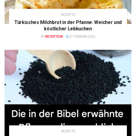
REZEPTE
Türkisches Milchbrot in der Pfanne: Weicher und
köstlicher Lebkuchen
BY
REZEPTE38
27 FEBRUAR 2026
REZEPTE