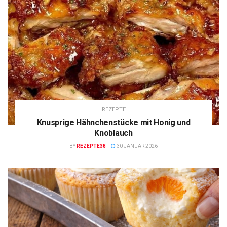
REZEPTE
Knusprige Hähnchenstücke mit Honig und
Knoblauch
BY
REZEPTE38
30 JANUAR 2026