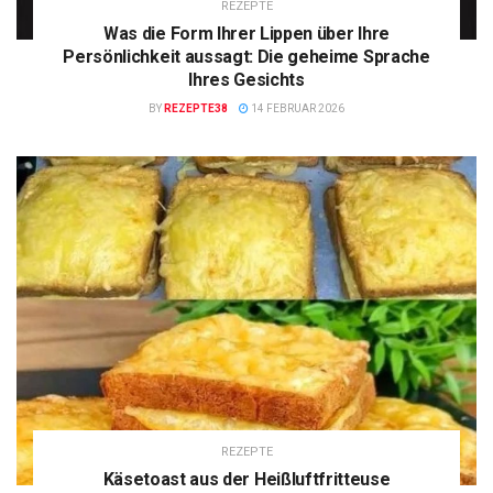
REZEPTE
Was die Form Ihrer Lippen über Ihre
Persönlichkeit aussagt: Die geheime Sprache
Ihres Gesichts
BY
REZEPTE38
14 FEBRUAR 2026
REZEPTE
Käsetoast aus der Heißluftfritteuse