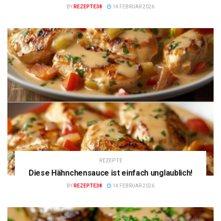
BY
REZEPTE38
14 FEBRUAR 2026
REZEPTE
Diese Hähnchensauce ist einfach unglaublich!
BY
REZEPTE38
14 FEBRUAR 2026