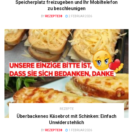
Speicherplatz freizugeben und Ihr Mobiltelefon
zu beschleunigen
BY
REZEPTE38
2 FEBRUAR 2026
REZEPTE
Überbackenes Käsebrot mit Schinken: Einfach
Unwiderstehlich
BY
REZEPTE38
1 FEBRUAR 2026