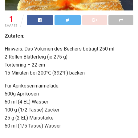
1
SHARES
Zutaten:
Hinweis: Das Volumen des Bechers beträgt 250 ml
2 Rollen Blätterteig (je 275 g)
Tortenring – 22 cm
15 Minuten bei 200℃ (392℉) backen
Für Aprikosenmarmelade:
500g Aprikosen
60 ml (4 EL) Wasser
100 g (1/2 Tasse) Zucker
25 g (2 EL) Maisstärke
50 ml (1/5 Tasse) Wasser