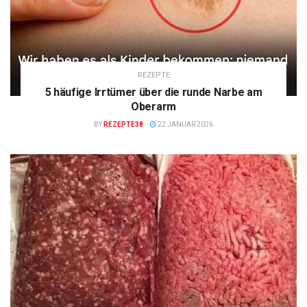
REZEPTE
5 häufige Irrtümer über die runde Narbe am
Oberarm
BY
REZEPTE38
22 JANUAR 2026