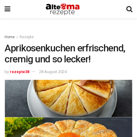
Home
Rezepte
Aprikosenkuchen erfrischend,
cremig und so lecker!
by
rezepte38
28 August 2024