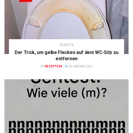
REZEPTE
Der Trick, um gelbe Flecken auf dem WC-Sitz zu
entfernen
BY
REZEPTE38
20 JANUAR 2026