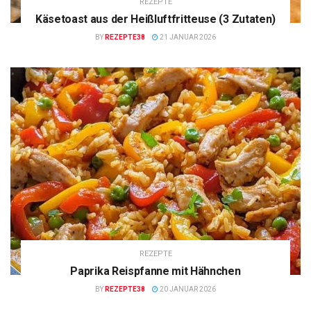
REZEPTE
Käsetoast aus der Heißluftfritteuse (3 Zutaten)
BY
REZEPTE38
21 JANUAR 2026
REZEPTE
Paprika Reispfanne mit Hähnchen
BY
REZEPTE38
20 JANUAR 2026