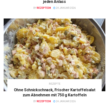
jeden Anlass
BY
REZEPTE38
24 JANUAR 2026
REZEPTE
Ohne Schnickschnack, Frischer Kartoffelsalat
zum Abnehmen mit 750 g Kartoffeln
BY
REZEPTE38
24 JANUAR 2026