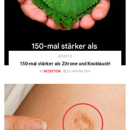
REZEPTE
150-mal stärker als Zitrone und Knoblauch!
BY
REZEPTE38
22 JANUAR 2026