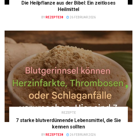
Die Heilpflanze aus der Bibel: Ein zeitloses
Heilmittel
BY
REZEPTE38
26 FEBRUAR 2026
REZEPTE
7 starke blutverdünnende Lebensmittel, die Sie
kennen sollten
BY
REZEPTE38
26 FEBRUAR 2026