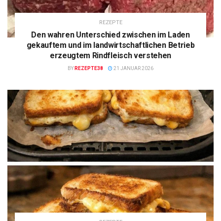
REZEPTE
Den wahren Unterschied zwischen im Laden
gekauftem und im landwirtschaftlichen Betrieb
erzeugtem Rindfleisch verstehen
BY
REZEPTE38
21 JANUAR 2026