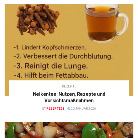
REZEPTE
Nelkentee: Nutzen, Rezepte und
Vorsichtsmaßnahmen
BY
REZEPTE38
20 JANUAR 2026