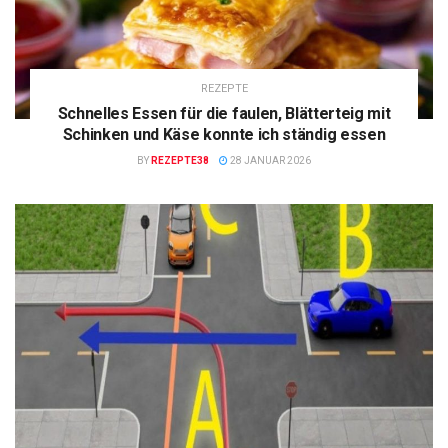
REZEPTE
Schnelles Essen für die faulen, Blätterteig mit
Schinken und Käse konnte ich ständig essen
BY
REZEPTE38
28 JANUAR 2026