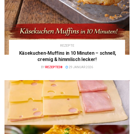
REZEPTE
Käsekuchen-Muffins in 10 Minuten – schnell,
cremig & himmlisch lecker!
BY
REZEPTE38
29 JANUAR 2026