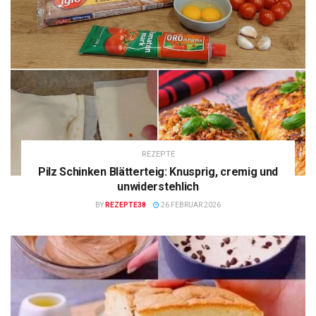
REZEPTE
Pilz Schinken Blätterteig: Knusprig, cremig und
unwiderstehlich
BY
REZEPTE38
26 FEBRUAR 2026