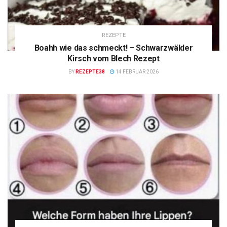
REZEPTE
Boahh wie das schmeckt! – Schwarzwälder
Kirsch vom Blech Rezept
BY
REZEPTE38
14 FEBRUAR 2026