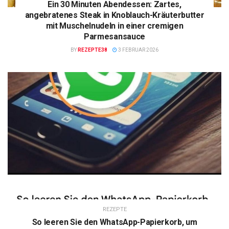
Ein 30 Minuten Abendessen: Zartes,
angebratenes Steak in Knoblauch-Kräuterbutter
mit Muschelnudeln in einer cremigen
Parmesansauce
BY
REZEPTE38
3 FEBRUAR 2026
REZEPTE
So leeren Sie den WhatsApp-Papierkorb, um