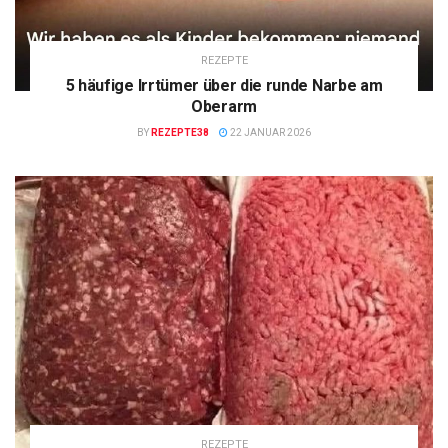
REZEPTE
5 häufige Irrtümer über die runde Narbe am
Oberarm
BY
REZEPTE38
22 JANUAR 2026
REZEPTE