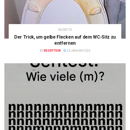
REZEPTE
Der Trick, um gelbe Flecken auf dem WC-Sitz zu
entfernen
BY
REZEPTE38
20 JANUAR 2026