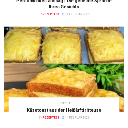
Persönlichkeit aussagt: Die geheime Sprache
Ihres Gesichts
BY
REZEPTE38
14 FEBRUAR 2026
REZEPTE
Käsetoast aus der Heißluftfritteuse
BY
REZEPTE38
14 FEBRUAR 2026