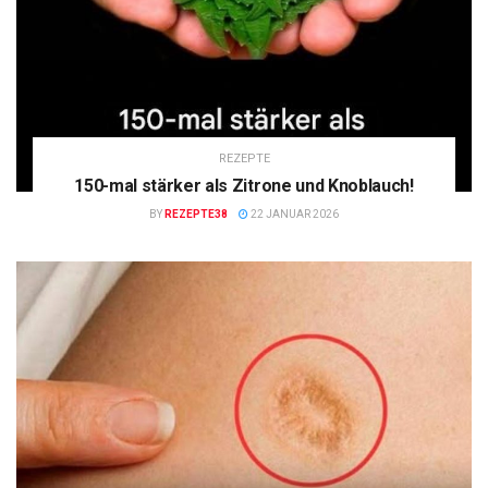
REZEPTE
150-mal stärker als Zitrone und Knoblauch!
BY
REZEPTE38
22 JANUAR 2026