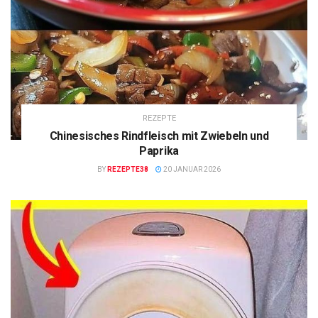
REZEPTE
Chinesisches Rindfleisch mit Zwiebeln und
Paprika
BY
REZEPTE38
20 JANUAR 2026