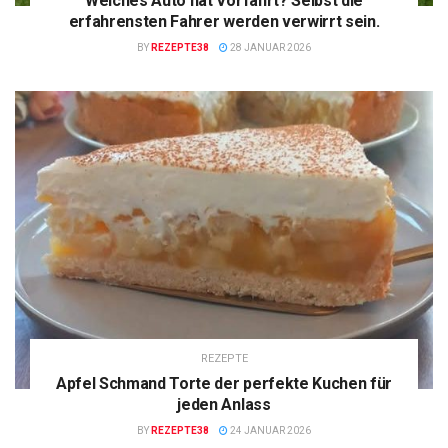
Welches Auto hat Vorfahrt? Selbst die
erfahrensten Fahrer werden verwirrt sein.
BY
REZEPTE38
28 JANUAR 2026
REZEPTE
Apfel Schmand Torte der perfekte Kuchen für
jeden Anlass
BY
REZEPTE38
24 JANUAR 2026