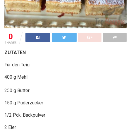
0
SHARES
ZUTATEN
Für den Teig:
400 g Mehl
250 g Butter
150 g Puderzucker
1/2 Pck. Backpulver
2 Eier