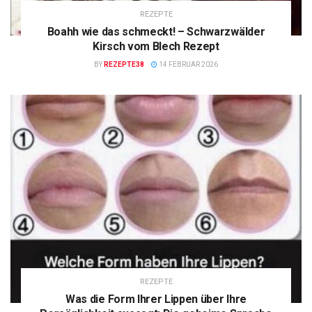
REZEPTE
Boahh wie das schmeckt! – Schwarzwälder
Kirsch vom Blech Rezept
BY
REZEPTE38
14 FEBRUAR 2026
REZEPTE
Was die Form Ihrer Lippen über Ihre