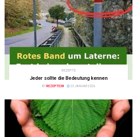
REZEPTE
Jeder sollte die Bedeutung kennen
BY
REZEPTE38
23 JANUAR 2026