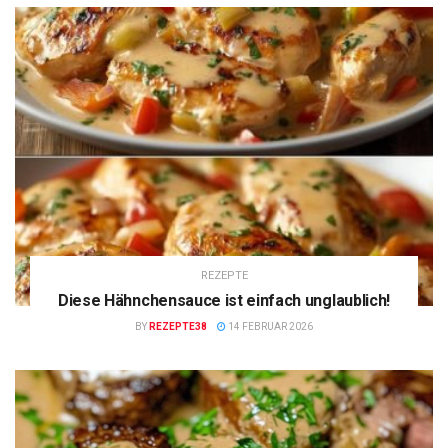
REZEPTE
Diese Hähnchensauce ist einfach unglaublich!
BY
REZEPTE38
14 FEBRUAR 2026