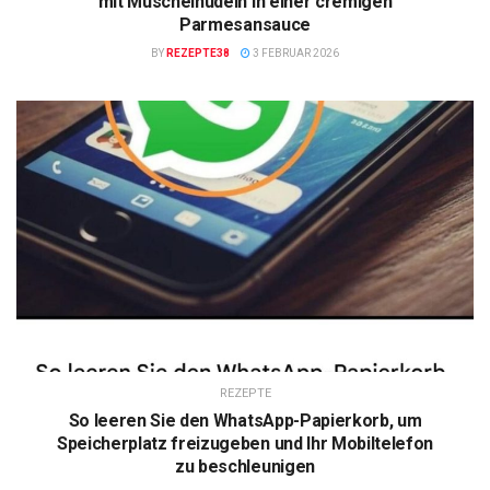
mit Muschelnudeln in einer cremigen
Parmesansauce
BY
REZEPTE38
3 FEBRUAR 2026
REZEPTE
So leeren Sie den WhatsApp-Papierkorb, um
Speicherplatz freizugeben und Ihr Mobiltelefon
zu beschleunigen