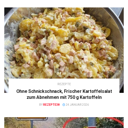
REZEPTE
Ohne Schnickschnack, Frischer Kartoffelsalat
zum Abnehmen mit 750 g Kartoffeln
BY
REZEPTE38
24 JANUAR 2026