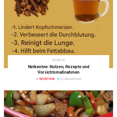
REZEPTE
Nelkentee: Nutzen, Rezepte und
Vorsichtsmaßnahmen
BY
REZEPTE38
20 JANUAR 2026