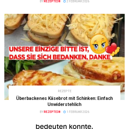
BY
REZEPTE38
2 FEBRUAR 2026
REZEPTE
Überbackenes Käsebrot mit Schinken: Einfach
Unwiderstehlich
BY
REZEPTE38
1 FEBRUAR 2026