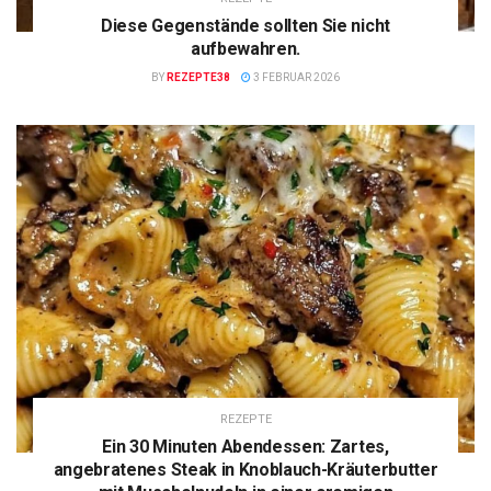
Diese Gegenstände sollten Sie nicht
aufbewahren.
BY
REZEPTE38
3 FEBRUAR 2026
REZEPTE
Ein 30 Minuten Abendessen: Zartes,
angebratenes Steak in Knoblauch-Kräuterbutter