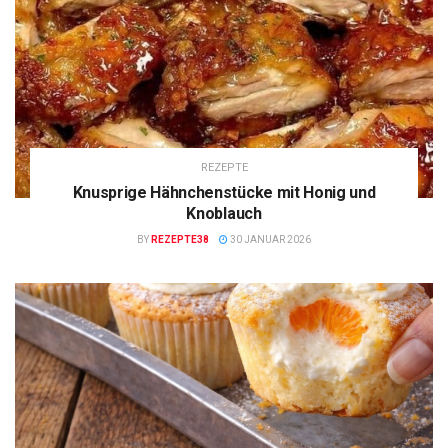
REZEPTE
Knusprige Hähnchenstücke mit Honig und
Knoblauch
BY
REZEPTE38
30 JANUAR 2026