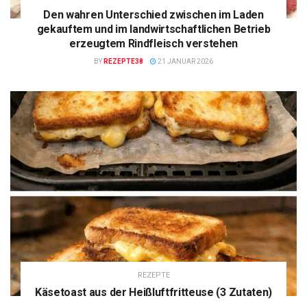
Den wahren Unterschied zwischen im Laden
gekauftem und im landwirtschaftlichen Betrieb
erzeugtem Rindfleisch verstehen
BY
REZEPTE38
21 JANUAR 2026
REZEPTE
Käsetoast aus der Heißluftfritteuse (3 Zutaten)