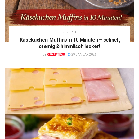
REZEPTE
Käsekuchen-Muffins in 10 Minuten – schnell,
cremig & himmlisch lecker!
BY
REZEPTE38
29 JANUAR 2026