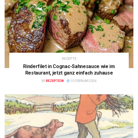
REZEPTE
Rinderfilet in Cognac-Sahnesauce wie im
Restaurant, jetzt ganz einfach zuhause
BY
REZEPTE38
13 FEBRUAR 2026