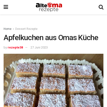
Home
Dessert Rezepte
Apfelkuchen aus Omas Küche
by
rezepte38
27 Juni 2023