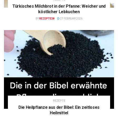
Türkisches Milchbrot in der Pfanne: Weicher und
köstlicher Lebkuchen
BY
REZEPTE38
27 FEBRUAR 2026
REZEPTE
Die Heilpflanze aus der Bibel: Ein zeitloses
Heilmittel