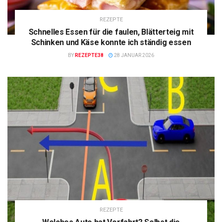
REZEPTE
Schnelles Essen für die faulen, Blätterteig mit
Schinken und Käse konnte ich ständig essen
BY
REZEPTE38
28 JANUAR 2026
REZEPTE