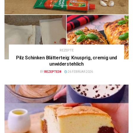
REZEPTE
Pilz Schinken Blätterteig: Knusprig, cremig und
unwiderstehlich
BY
REZEPTE38
26 FEBRUAR 2026