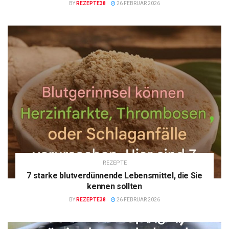
BY
REZEPTE38
26 FEBRUAR 2026
REZEPTE
7 starke blutverdünnende Lebensmittel, die Sie
kennen sollten
BY
REZEPTE38
26 FEBRUAR 2026