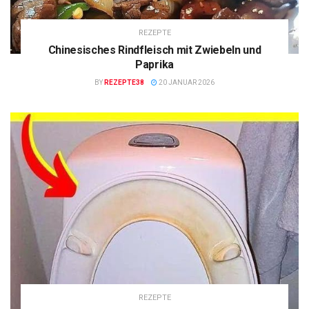
REZEPTE
Chinesisches Rindfleisch mit Zwiebeln und
Paprika
BY
REZEPTE38
20 JANUAR 2026
REZEPTE