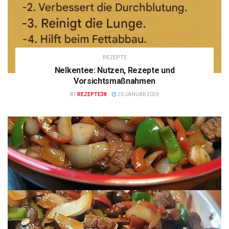
REZEPTE
Nelkentee: Nutzen, Rezepte und
Vorsichtsmaßnahmen
BY
REZEPTE38
20 JANUAR 2026