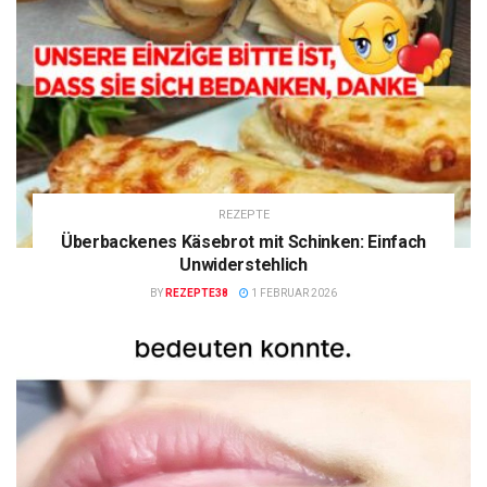
REZEPTE
Überbackenes Käsebrot mit Schinken: Einfach
Unwiderstehlich
BY
REZEPTE38
1 FEBRUAR 2026