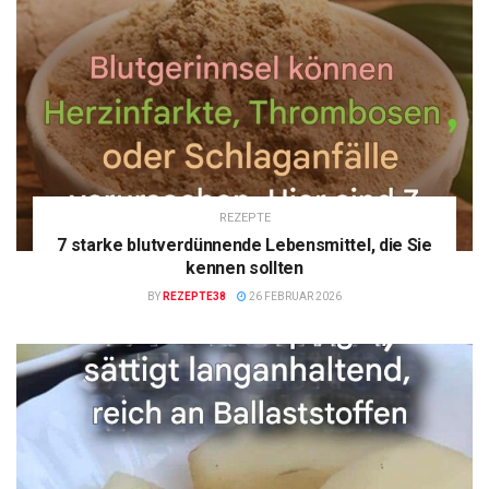
REZEPTE
7 starke blutverdünnende Lebensmittel, die Sie
kennen sollten
BY
REZEPTE38
26 FEBRUAR 2026