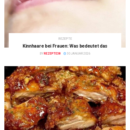
REZEPTE
Kinnhaare bei Frauen: Was bedeutet das
BY
REZEPTE38
30 JANUAR 2026