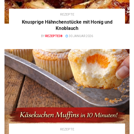
REZEPTE
Knusprige Hähnchenstücke mit Honig und
Knoblauch
BY
REZEPTE38
30 JANUAR 2026
REZEPTE