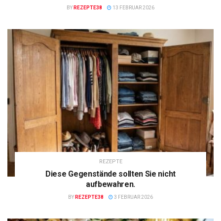
BY
REZEPTE38
13 FEBRUAR 2026
REZEPTE
Diese Gegenstände sollten Sie nicht
aufbewahren.
BY
REZEPTE38
3 FEBRUAR 2026