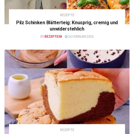
REZEPTE
Pilz Schinken Blätterteig: Knusprig, cremig und
unwiderstehlich
BY
REZEPTE38
26 FEBRUAR 2026
REZEPTE