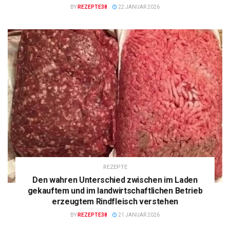
BY
REZEPTE38
22 JANUAR 2026
REZEPTE
Den wahren Unterschied zwischen im Laden
gekauftem und im landwirtschaftlichen Betrieb
erzeugtem Rindfleisch verstehen
BY
REZEPTE38
21 JANUAR 2026