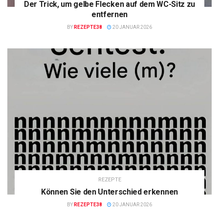
Der Trick, um gelbe Flecken auf dem WC-Sitz zu
entfernen
BY
REZEPTE38
20 JANUAR 2026
REZEPTE
Können Sie den Unterschied erkennen
BY
REZEPTE38
20 JANUAR 2026