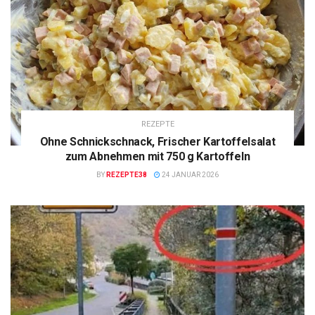
REZEPTE
Ohne Schnickschnack, Frischer Kartoffelsalat
zum Abnehmen mit 750 g Kartoffeln
BY
REZEPTE38
24 JANUAR 2026