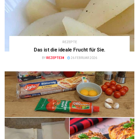
REZEPTE
Das ist die ideale Frucht für Sie.
BY
REZEPTE38
26 FEBRUAR 2026