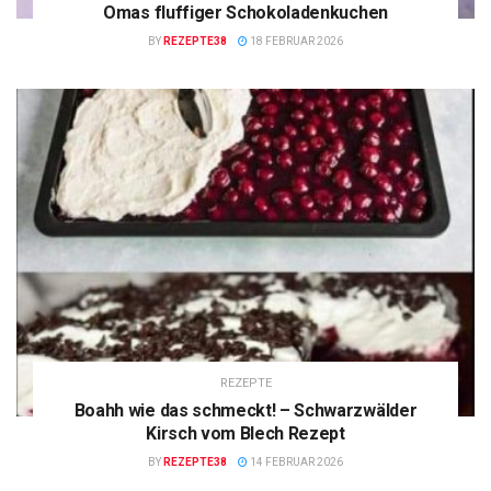
Omas fluffiger Schokoladenkuchen
BY
REZEPTE38
18 FEBRUAR 2026
REZEPTE
Boahh wie das schmeckt! – Schwarzwälder
Kirsch vom Blech Rezept
BY
REZEPTE38
14 FEBRUAR 2026