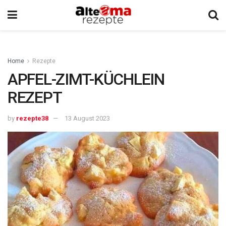
Home
Rezepte
APFEL-ZIMT-KÜCHLEIN
REZEPT
by
rezepte38
13 August 2023