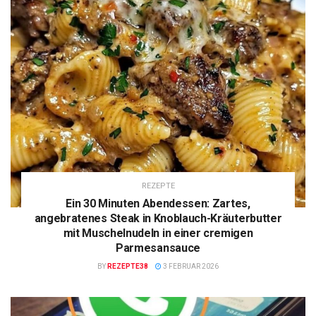
REZEPTE
Ein 30 Minuten Abendessen: Zartes,
angebratenes Steak in Knoblauch-Kräuterbutter
mit Muschelnudeln in einer cremigen
Parmesansauce
BY
REZEPTE38
3 FEBRUAR 2026