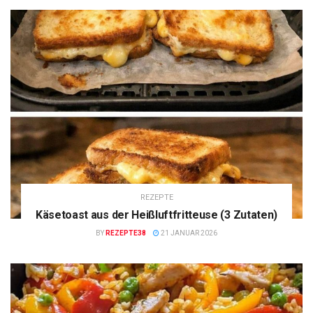
REZEPTE
Käsetoast aus der Heißluftfritteuse (3 Zutaten)
BY
REZEPTE38
21 JANUAR 2026