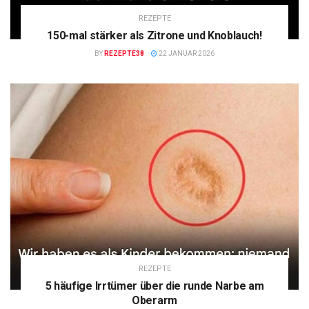
REZEPTE
150-mal stärker als Zitrone und Knoblauch!
BY
REZEPTE38
22 JANUAR 2026
REZEPTE
5 häufige Irrtümer über die runde Narbe am
Oberarm