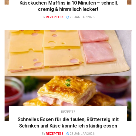
Käsekuchen-Muffins in 10 Minuten – schnell,
cremig & himmlisch lecker!
BY
REZEPTE38
29 JANUAR 2026
REZEPTE
Schnelles Essen für die faulen, Blätterteig mit
Schinken und Käse konnte ich ständig essen
BY
REZEPTE38
28 JANUAR 2026