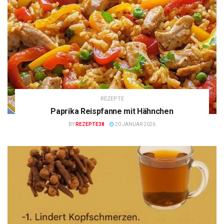
REZEPTE
Paprika Reispfanne mit Hähnchen
BY
REZEPTE38
20 JANUAR 2026