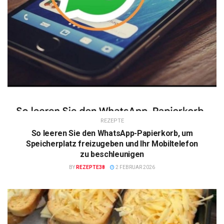
REZEPTE
So leeren Sie den WhatsApp-Papierkorb, um
Speicherplatz freizugeben und Ihr Mobiltelefon
zu beschleunigen
BY
REZEPTE38
2 FEBRUAR 2026