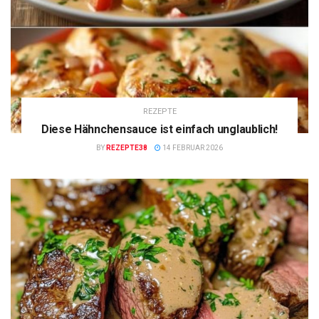
REZEPTE
Diese Hähnchensauce ist einfach unglaublich!
BY
REZEPTE38
14 FEBRUAR 2026