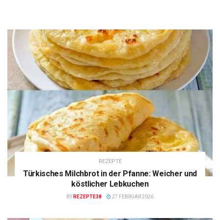
REZEPTE
Türkisches Milchbrot in der Pfanne: Weicher und
köstlicher Lebkuchen
BY
REZEPTE38
27 FEBRUAR 2026