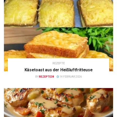
REZEPTE
Käsetoast aus der Heißluftfritteuse
BY
REZEPTE38
14 FEBRUAR 2026