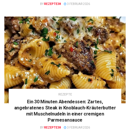
BY
REZEPTE38
3 FEBRUAR 2026
REZEPTE
Ein 30 Minuten Abendessen: Zartes,
angebratenes Steak in Knoblauch-Kräuterbutter
mit Muschelnudeln in einer cremigen
Parmesansauce
BY
REZEPTE38
3 FEBRUAR 2026