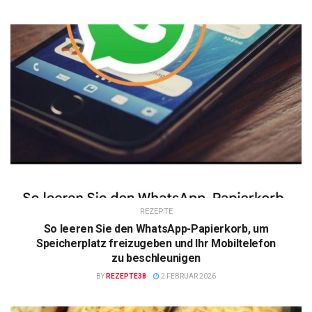
REZEPTE
So leeren Sie den WhatsApp-Papierkorb, um
Speicherplatz freizugeben und Ihr Mobiltelefon
zu beschleunigen
BY
REZEPTE38
2 FEBRUAR 2026