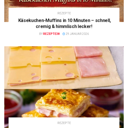
REZEPTE
Käsekuchen-Muffins in 10 Minuten – schnell,
cremig & himmlisch lecker!
BY
REZEPTE38
29 JANUAR 2026
REZEPTE