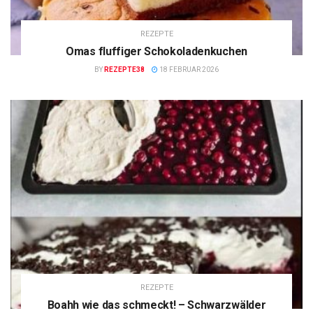
REZEPTE
Omas fluffiger Schokoladenkuchen
BY
REZEPTE38
18 FEBRUAR 2026
REZEPTE
Boahh wie das schmeckt! – Schwarzwälder