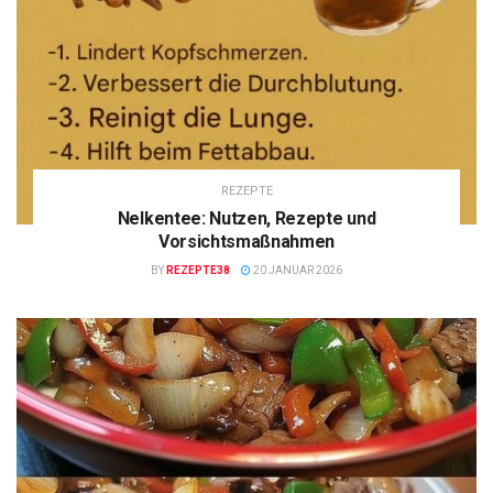
REZEPTE
Nelkentee: Nutzen, Rezepte und
Vorsichtsmaßnahmen
BY
REZEPTE38
20 JANUAR 2026