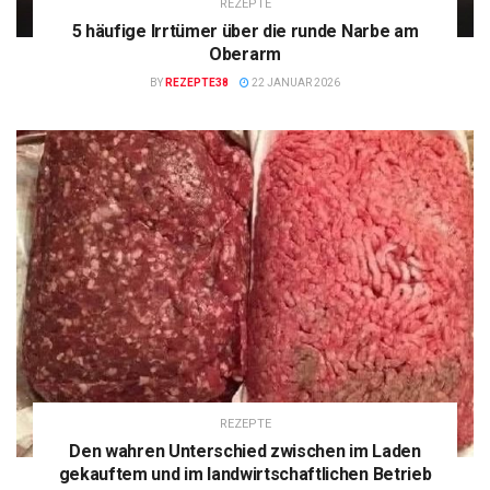
REZEPTE
5 häufige Irrtümer über die runde Narbe am
Oberarm
BY
REZEPTE38
22 JANUAR 2026
REZEPTE
Den wahren Unterschied zwischen im Laden
gekauftem und im landwirtschaftlichen Betrieb