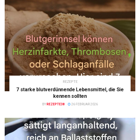
REZEPTE
7 starke blutverdünnende Lebensmittel, die Sie
kennen sollten
BY
REZEPTE38
26 FEBRUAR 2026