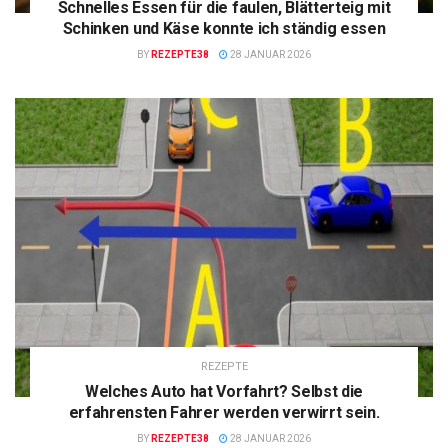
Schnelles Essen für die faulen, Blätterteig mit
Schinken und Käse konnte ich ständig essen
BY
REZEPTE38
28 JANUAR 2026
REZEPTE
Welches Auto hat Vorfahrt? Selbst die
erfahrensten Fahrer werden verwirrt sein.
BY
REZEPTE38
28 JANUAR 2026