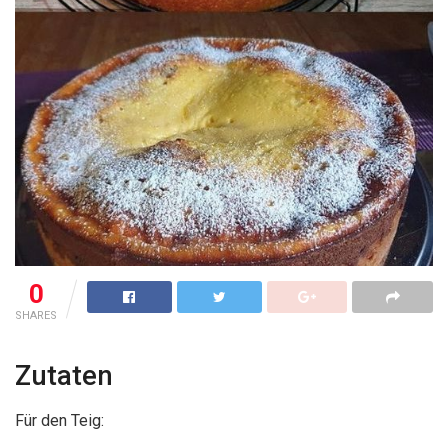
0
SHARES
Zutaten
Für den Teig: