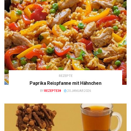
REZEPTE
Paprika Reispfanne mit Hähnchen
BY
REZEPTE38
20 JANUAR 2026