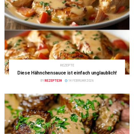
REZEPTE
Diese Hähnchensauce ist einfach unglaublich!
BY
REZEPTE38
14 FEBRUAR 2026