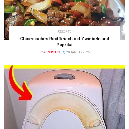
REZEPTE
Chinesisches Rindfleisch mit Zwiebeln und
Paprika
BY
REZEPTE38
20 JANUAR 2026