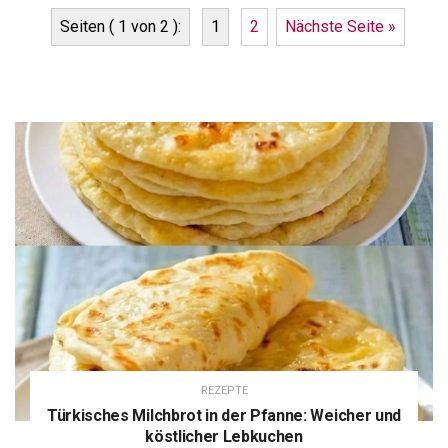
Seiten ( 1 von 2 ):
1
2
Nächste Seite »
REZEPTE
Türkisches Milchbrot in der Pfanne: Weicher und
köstlicher Lebkuchen