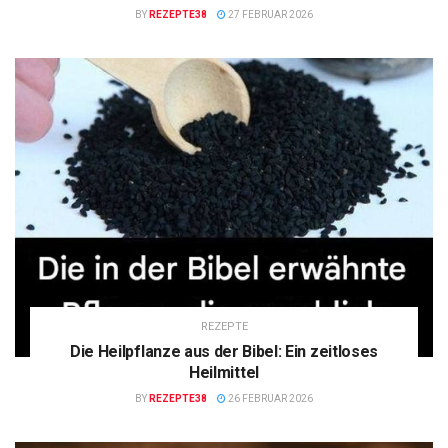
BY
REZEPTE38
27 FEBRUAR 2026
REZEPTE
Die Heilpflanze aus der Bibel: Ein zeitloses
Heilmittel
BY
REZEPTE38
26 FEBRUAR 2026