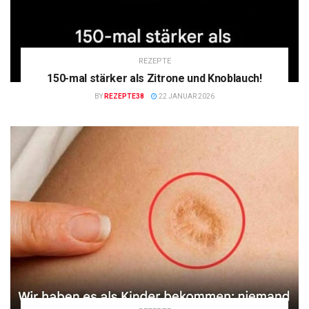
REZEPTE
150-mal stärker als Zitrone und Knoblauch!
BY
REZEPTE38
22 JANUAR 2026