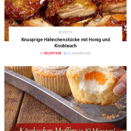
REZEPTE
Knusprige Hähnchenstücke mit Honig und
Knoblauch
BY
REZEPTE38
30 JANUAR 2026