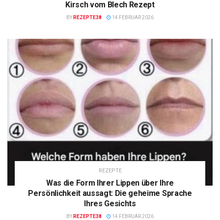
Kirsch vom Blech Rezept
BY
REZEPTE38
14 FEBRUAR 2026
REZEPTE
Was die Form Ihrer Lippen über Ihre
Persönlichkeit aussagt: Die geheime Sprache
Ihres Gesichts
BY
REZEPTE38
14 FEBRUAR 2026