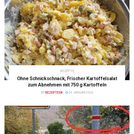
REZEPTE
Ohne Schnickschnack, Frischer Kartoffelsalat
zum Abnehmen mit 750 g Kartoffeln
BY
REZEPTE38
24 JANUAR 2026