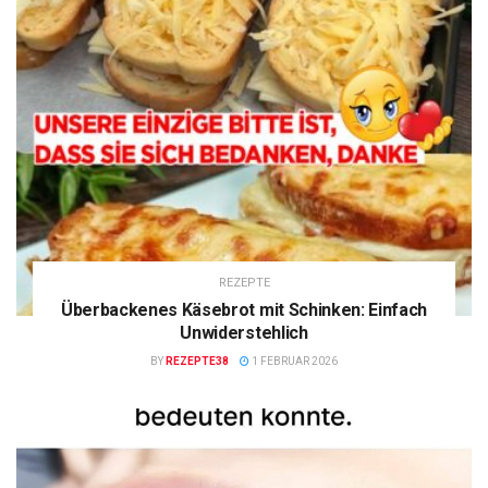
REZEPTE
Überbackenes Käsebrot mit Schinken: Einfach
Unwiderstehlich
BY
REZEPTE38
1 FEBRUAR 2026