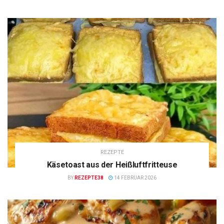
REZEPTE
Käsetoast aus der Heißluftfritteuse
BY
REZEPTE38
14 FEBRUAR 2026