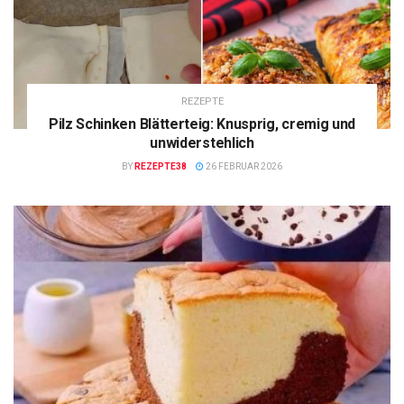
REZEPTE
Pilz Schinken Blätterteig: Knusprig, cremig und
unwiderstehlich
BY
REZEPTE38
26 FEBRUAR 2026