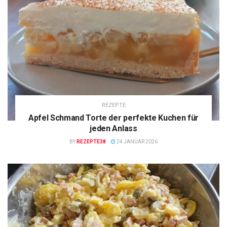
REZEPTE
Apfel Schmand Torte der perfekte Kuchen für
jeden Anlass
BY
REZEPTE38
24 JANUAR 2026