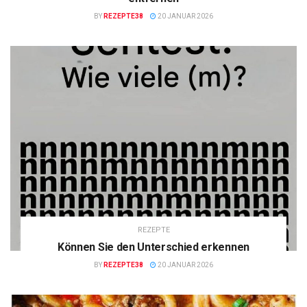
BY
REZEPTE38
20 JANUAR 2026
REZEPTE
Können Sie den Unterschied erkennen
BY
REZEPTE38
20 JANUAR 2026