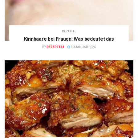
REZEPTE
Kinnhaare bei Frauen: Was bedeutet das
BY
REZEPTE38
30 JANUAR 2026