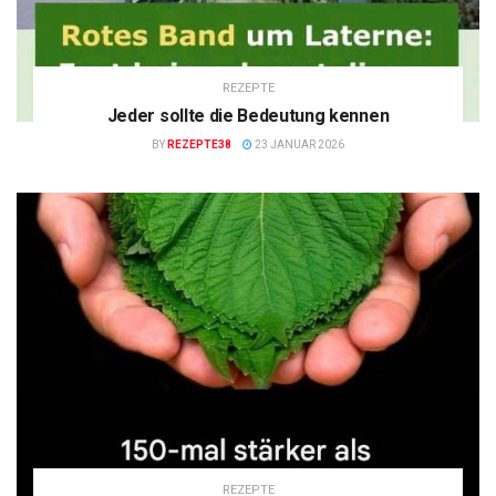
REZEPTE
Jeder sollte die Bedeutung kennen
BY
REZEPTE38
23 JANUAR 2026
REZEPTE