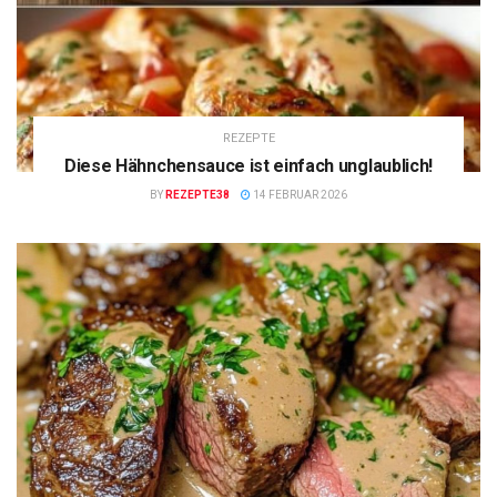
REZEPTE
Diese Hähnchensauce ist einfach unglaublich!
BY
REZEPTE38
14 FEBRUAR 2026