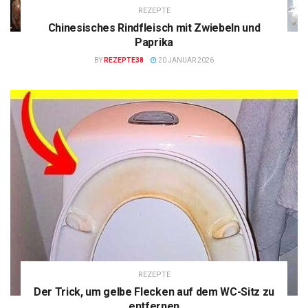
REZEPTE
Chinesisches Rindfleisch mit Zwiebeln und
Paprika
BY
REZEPTE38
20 JANUAR 2026
REZEPTE
Der Trick, um gelbe Flecken auf dem WC-Sitz zu
entfernen