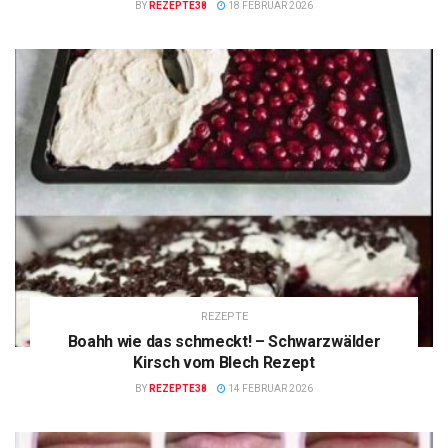
BY
REZEPTE38
18 FEBRUAR 2026
REZEPTE
Boahh wie das schmeckt! – Schwarzwälder
Kirsch vom Blech Rezept
BY
REZEPTE38
14 FEBRUAR 2026