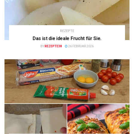
REZEPTE
Das ist die ideale Frucht für Sie.
BY
REZEPTE38
26 FEBRUAR 2026