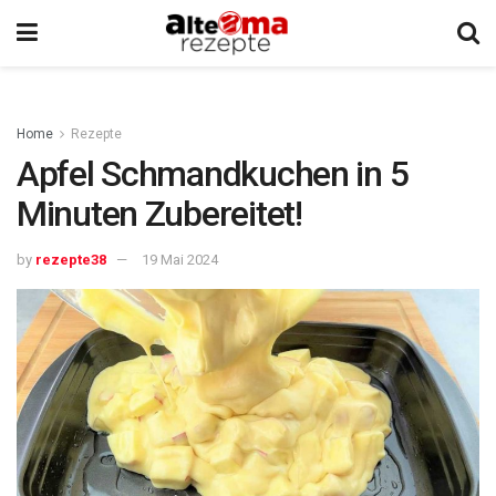
Home
Rezepte
Apfel Schmandkuchen in 5
Minuten Zubereitet!
by
rezepte38
19 Mai 2024