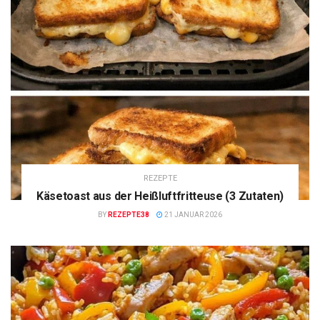
REZEPTE
Käsetoast aus der Heißluftfritteuse (3 Zutaten)
BY
REZEPTE38
21 JANUAR 2026