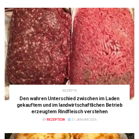
REZEPTE
Den wahren Unterschied zwischen im Laden
gekauftem und im landwirtschaftlichen Betrieb
erzeugtem Rindfleisch verstehen
BY
REZEPTE38
21 JANUAR 2026