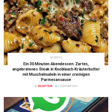
REZEPTE
Ein 30 Minuten Abendessen: Zartes,
angebratenes Steak in Knoblauch-Kräuterbutter
mit Muschelnudeln in einer cremigen
Parmesansauce
BY
REZEPTE38
3 FEBRUAR 2026