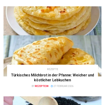
REZEPTE
Türkisches Milchbrot in der Pfanne: Weicher und
köstlicher Lebkuchen
BY
REZEPTE38
27 FEBRUAR 2026