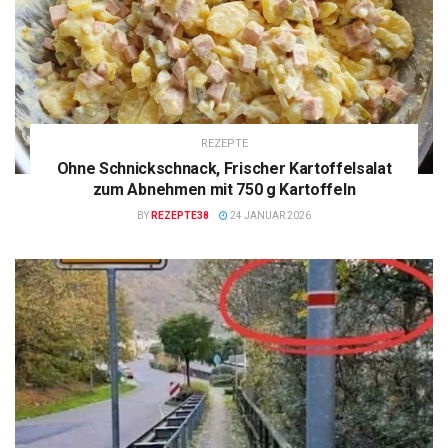
REZEPTE
Ohne Schnickschnack, Frischer Kartoffelsalat
zum Abnehmen mit 750 g Kartoffeln
BY
REZEPTE38
24 JANUAR 2026