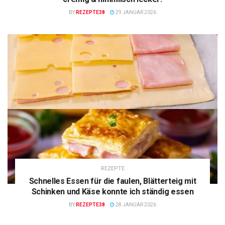
BY
REZEPTE38
29 JANUAR 2026
REZEPTE
Schnelles Essen für die faulen, Blätterteig mit
Schinken und Käse konnte ich ständig essen
BY
REZEPTE38
28 JANUAR 2026