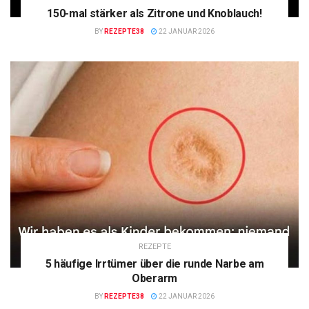
150-mal stärker als Zitrone und Knoblauch!
BY
REZEPTE38
22 JANUAR 2026
REZEPTE
5 häufige Irrtümer über die runde Narbe am
Oberarm
BY
REZEPTE38
22 JANUAR 2026