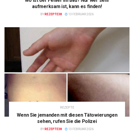
Wo ist der Fehler im Bild? Nur wer sehr
aufmerksam ist, kann es finden!
BY
REZEPTE38
13 FEBRUAR 2026
REZEPTE
Wenn Sie jemanden mit diesen Tätowierungen
sehen, rufen Sie die Polizei
BY
REZEPTE38
13 FEBRUAR 2026