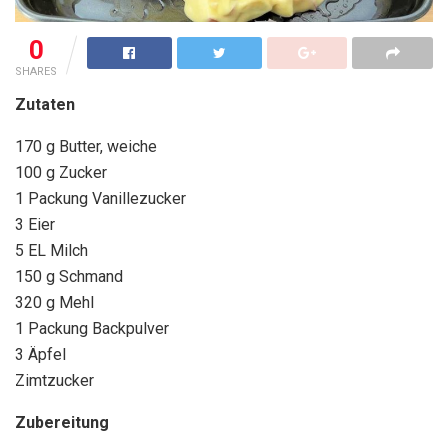
0
SHARES
Zutaten
170 g Butter, weiche
100 g Zucker
1 Packung Vanillezucker
3 Eier
5 EL Milch
150 g Schmand
320 g Mehl
1 Packung Backpulver
3 Äpfel
Zimtzucker
Zubereitung