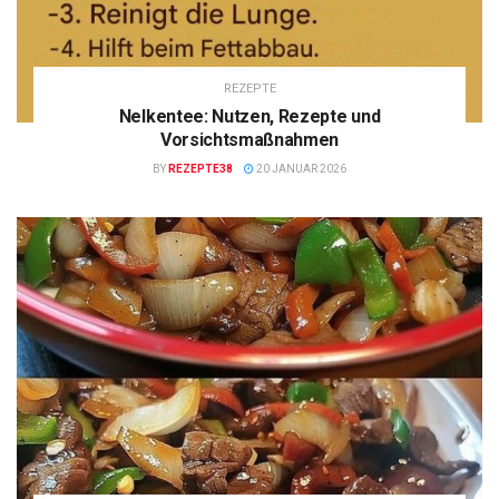
REZEPTE
Nelkentee: Nutzen, Rezepte und
Vorsichtsmaßnahmen
BY
REZEPTE38
20 JANUAR 2026