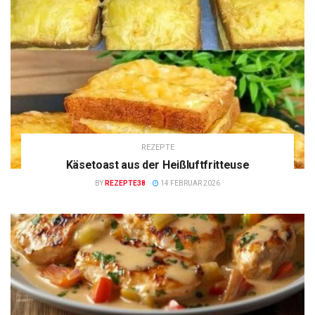
REZEPTE
Käsetoast aus der Heißluftfritteuse
BY
REZEPTE38
14 FEBRUAR 2026