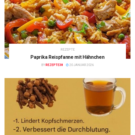
REZEPTE
Paprika Reispfanne mit Hähnchen
BY
REZEPTE38
20 JANUAR 2026