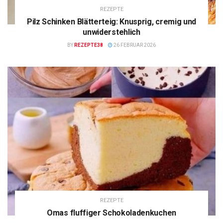
REZEPTE
Pilz Schinken Blätterteig: Knusprig, cremig und
unwiderstehlich
BY
REZEPTE38
26 FEBRUAR 2026
REZEPTE
Omas fluffiger Schokoladenkuchen