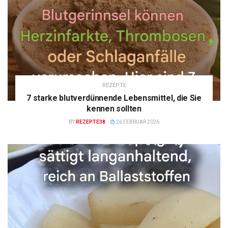
REZEPTE
7 starke blutverdünnende Lebensmittel, die Sie
kennen sollten
BY
REZEPTE38
26 FEBRUAR 2026