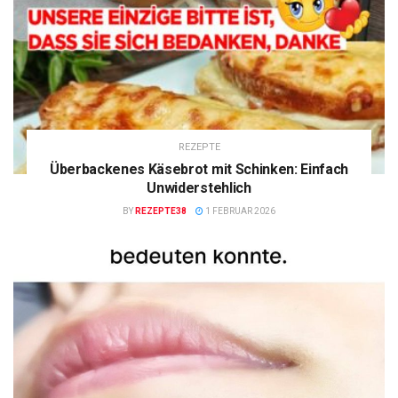
REZEPTE
Überbackenes Käsebrot mit Schinken: Einfach
Unwiderstehlich
BY
REZEPTE38
1 FEBRUAR 2026