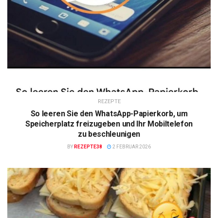
REZEPTE
So leeren Sie den WhatsApp-Papierkorb, um
Speicherplatz freizugeben und Ihr Mobiltelefon
zu beschleunigen
BY
REZEPTE38
2 FEBRUAR 2026