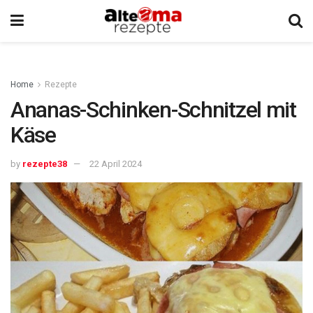
Home
Rezepte
Ananas-Schinken-Schnitzel mit
Käse
by
rezepte38
22 April 2024