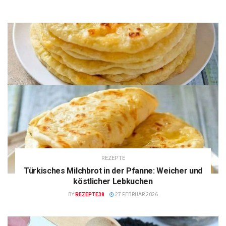
REZEPTE
Türkisches Milchbrot in der Pfanne: Weicher und
köstlicher Lebkuchen
BY
REZEPTE38
27 FEBRUAR 2026