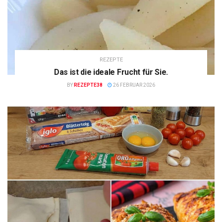
REZEPTE
Das ist die ideale Frucht für Sie.
BY
REZEPTE38
26 FEBRUAR 2026