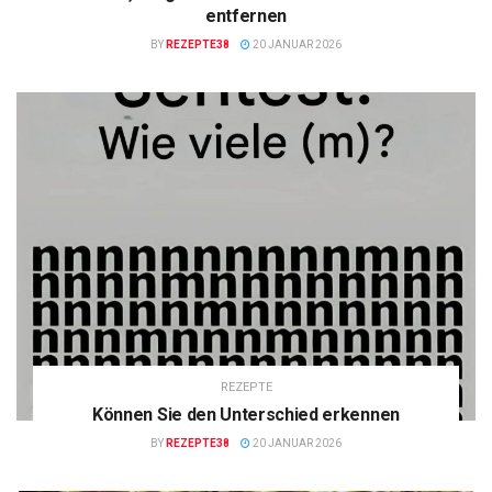
entfernen
BY
REZEPTE38
20 JANUAR 2026
REZEPTE
Können Sie den Unterschied erkennen
BY
REZEPTE38
20 JANUAR 2026