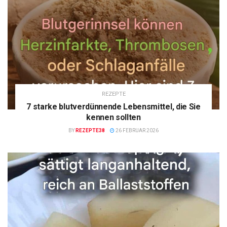
REZEPTE
7 starke blutverdünnende Lebensmittel, die Sie
kennen sollten
BY
REZEPTE38
26 FEBRUAR 2026