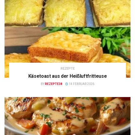
REZEPTE
Käsetoast aus der Heißluftfritteuse
BY
REZEPTE38
14 FEBRUAR 2026