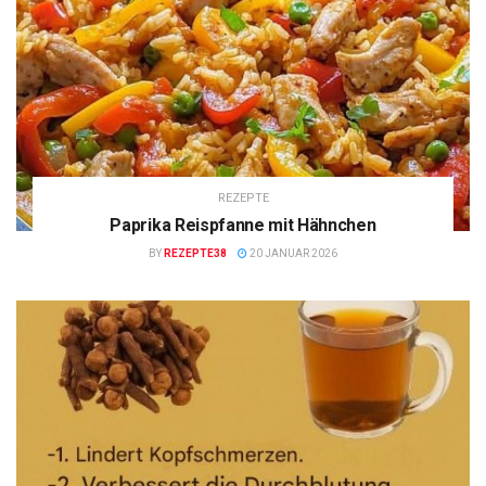
REZEPTE
Paprika Reispfanne mit Hähnchen
BY
REZEPTE38
20 JANUAR 2026