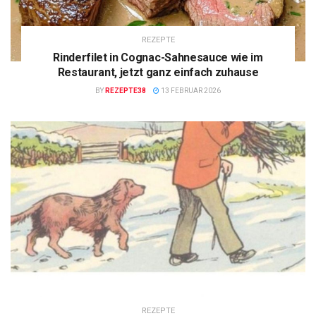
REZEPTE
Rinderfilet in Cognac-Sahnesauce wie im
Restaurant, jetzt ganz einfach zuhause
BY
REZEPTE38
13 FEBRUAR 2026
REZEPTE