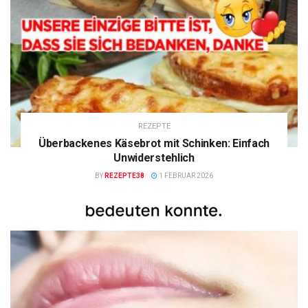
REZEPTE
Überbackenes Käsebrot mit Schinken: Einfach
Unwiderstehlich
BY
REZEPTE38
1 FEBRUAR 2026