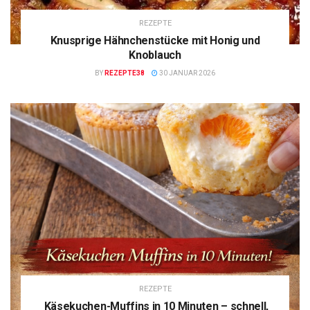
REZEPTE
Knusprige Hähnchenstücke mit Honig und
Knoblauch
BY
REZEPTE38
30 JANUAR 2026
REZEPTE
Käsekuchen-Muffins in 10 Minuten – schnell,