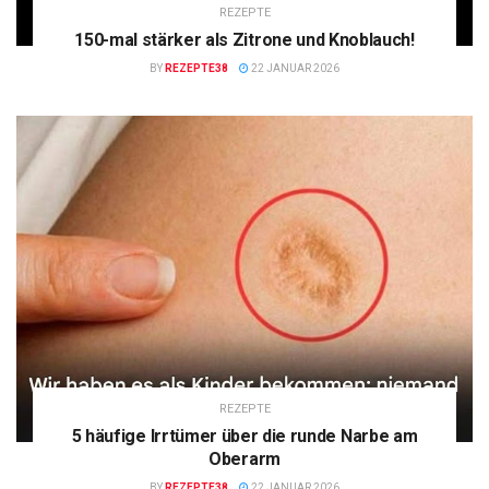
REZEPTE
150-mal stärker als Zitrone und Knoblauch!
BY
REZEPTE38
22 JANUAR 2026
REZEPTE
5 häufige Irrtümer über die runde Narbe am
Oberarm
BY
REZEPTE38
22 JANUAR 2026