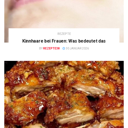
REZEPTE
Kinnhaare bei Frauen: Was bedeutet das
BY
REZEPTE38
30 JANUAR 2026