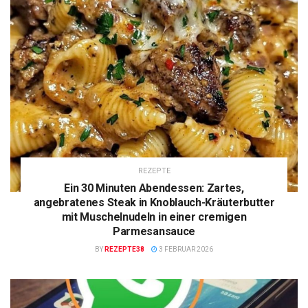
REZEPTE
Ein 30 Minuten Abendessen: Zartes,
angebratenes Steak in Knoblauch-Kräuterbutter
mit Muschelnudeln in einer cremigen
Parmesansauce
BY
REZEPTE38
3 FEBRUAR 2026