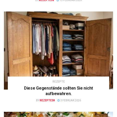
BY
REZEPTE38
13 FEBRUAR 2026
REZEPTE
Diese Gegenstände sollten Sie nicht
aufbewahren.
BY
REZEPTE38
3 FEBRUAR 2026