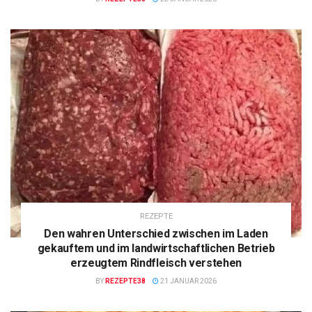
REZEPTE
Den wahren Unterschied zwischen im Laden
gekauftem und im landwirtschaftlichen Betrieb
erzeugtem Rindfleisch verstehen
BY
REZEPTE38
21 JANUAR 2026