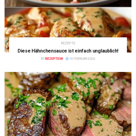
REZEPTE
Diese Hähnchensauce ist einfach unglaublich!
BY
REZEPTE38
14 FEBRUAR 2026