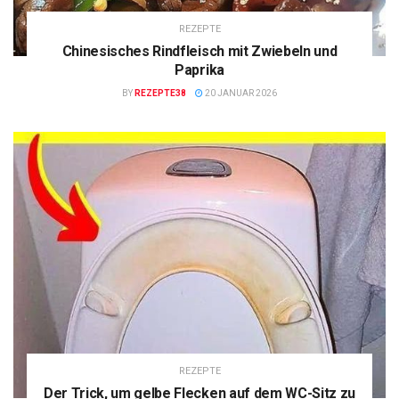
REZEPTE
Chinesisches Rindfleisch mit Zwiebeln und
Paprika
BY
REZEPTE38
20 JANUAR 2026
REZEPTE
Der Trick, um gelbe Flecken auf dem WC-Sitz zu