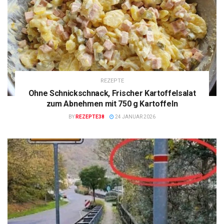
REZEPTE
Ohne Schnickschnack, Frischer Kartoffelsalat
zum Abnehmen mit 750 g Kartoffeln
BY
REZEPTE38
24 JANUAR 2026