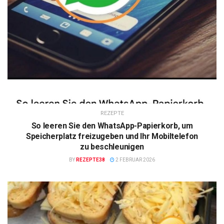
REZEPTE
So leeren Sie den WhatsApp-Papierkorb, um
Speicherplatz freizugeben und Ihr Mobiltelefon
zu beschleunigen
BY
REZEPTE38
2 FEBRUAR 2026