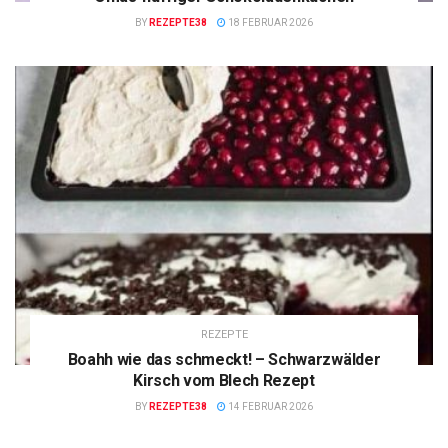
BY
REZEPTE38
18 FEBRUAR 2026
REZEPTE
Boahh wie das schmeckt! – Schwarzwälder
Kirsch vom Blech Rezept
BY
REZEPTE38
14 FEBRUAR 2026