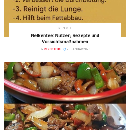
REZEPTE
Nelkentee: Nutzen, Rezepte und
Vorsichtsmaßnahmen
BY
REZEPTE38
20 JANUAR 2026