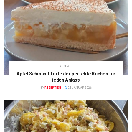
REZEPTE
Apfel Schmand Torte der perfekte Kuchen für
jeden Anlass
BY
REZEPTE38
24 JANUAR 2026