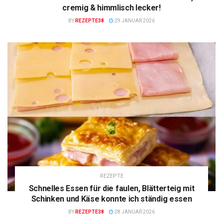
cremig & himmlisch lecker!
BY
REZEPTE38
29 JANUAR 2026
REZEPTE
Schnelles Essen für die faulen, Blätterteig mit
Schinken und Käse konnte ich ständig essen
BY
REZEPTE38
28 JANUAR 2026