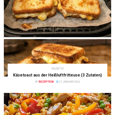
REZEPTE
Käsetoast aus der Heißluftfritteuse (3 Zutaten)
BY
REZEPTE38
21 JANUAR 2026