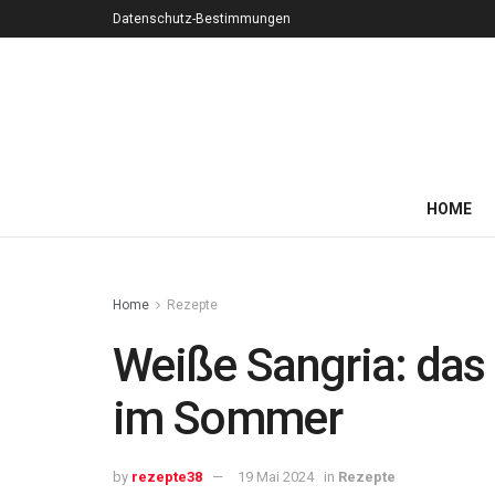
Datenschutz-Bestimmungen
HOME
Home
Rezepte
Weiße Sangria: das 
im Sommer
by
rezepte38
19 Mai 2024
in
Rezepte