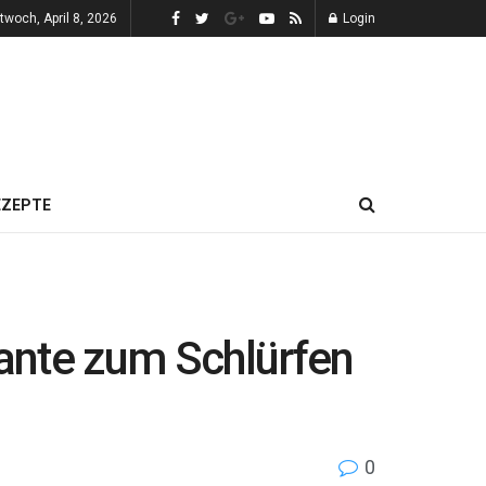
twoch, April 8, 2026
Login
EZEPTE
iante zum Schlürfen
0