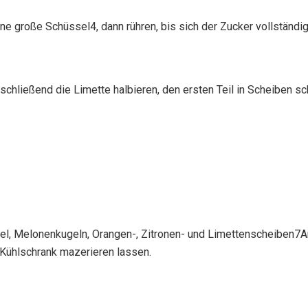
e große Schüssel4, dann rühren, bis sich der Zucker vollständig
chließend die Limette halbieren, den ersten Teil in Scheiben s
fel, Melonenkugeln, Orangen-, Zitronen- und Limettenscheiben7A
Kühlschrank mazerieren lassen.