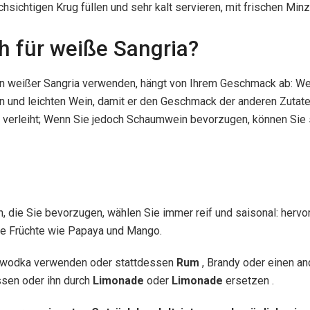
hsichtigen Krug füllen und sehr kalt servieren, mit frischen Minz
h für weiße Sangria?
von weißer Sangria verwenden, hängt von Ihrem Geschmack ab: We
n und leichten Wein, damit er den Geschmack der anderen Zutaten
ter verleiht; Wenn Sie jedoch Schaumwein bevorzugen, können Sie
, die Sie bevorzugen, wählen Sie immer reif und saisonal: hervo
he Früchte wie Papaya und Mango.
nwodka verwenden oder stattdessen
Rum
, Brandy oder einen an
sen oder ihn durch
Limonade
oder
Limonade
ersetzen .