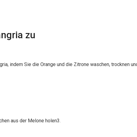
angria zu
ria, indem Sie die Orange und die Zitrone waschen, trocknen un
lchen aus der Melone holen3.