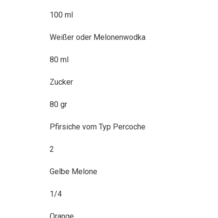
100 ml
Weißer oder Melonenwodka
80 ml
Zucker
80 gr
Pfirsiche vom Typ Percoche
2
Gelbe Melone
1/4
Orange