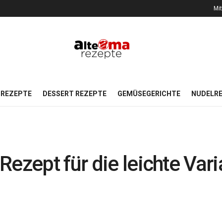
Mit
REZEPTE
DESSERT REZEPTE
GEMÜSEGERICHTE
NUDELR
Rezept für die leichte Var