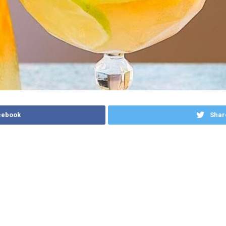
cebook
Shar