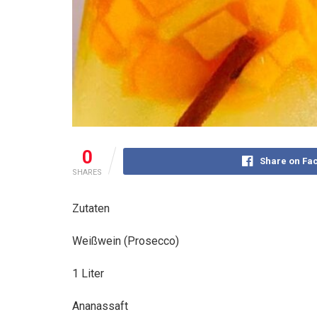
0
Share on Fa
SHARES
Zutaten
Weißwein (Prosecco)
1 Liter
Ananassaft