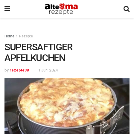
Home
Rezepte
SUPERSAFTIGER
APFELKUCHEN
by
rezepte38
1 Juni 2024