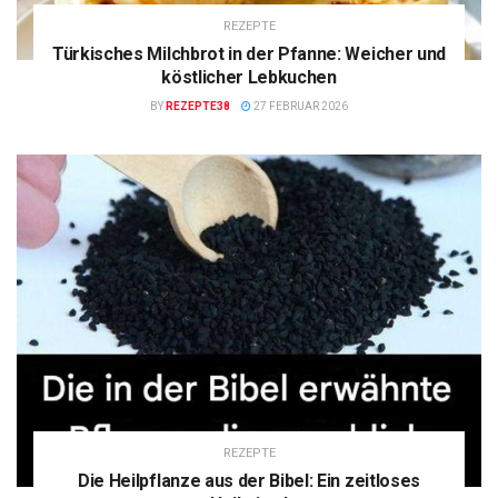
REZEPTE
Türkisches Milchbrot in der Pfanne: Weicher und
köstlicher Lebkuchen
BY
REZEPTE38
27 FEBRUAR 2026
REZEPTE
Die Heilpflanze aus der Bibel: Ein zeitloses