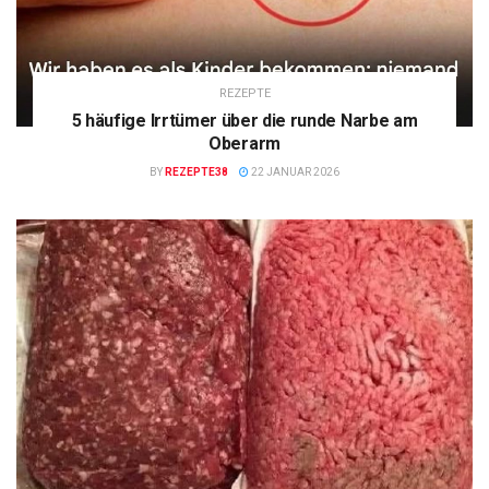
REZEPTE
5 häufige Irrtümer über die runde Narbe am
Oberarm
BY
REZEPTE38
22 JANUAR 2026