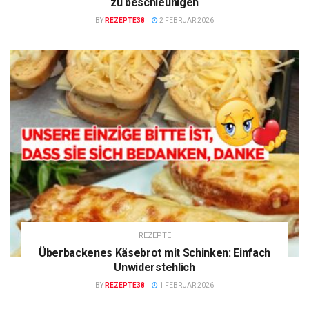
zu beschleunigen
BY
REZEPTE38
2 FEBRUAR 2026
REZEPTE
Überbackenes Käsebrot mit Schinken: Einfach
Unwiderstehlich
BY
REZEPTE38
1 FEBRUAR 2026