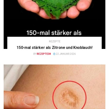
REZEPTE
150-mal stärker als Zitrone und Knoblauch!
BY
REZEPTE38
22 JANUAR 2026