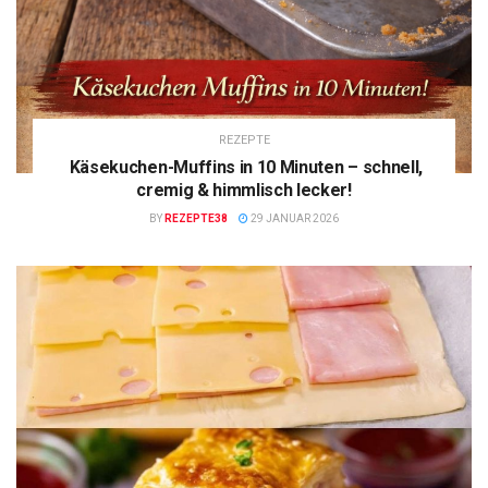
REZEPTE
Käsekuchen-Muffins in 10 Minuten – schnell,
cremig & himmlisch lecker!
BY
REZEPTE38
29 JANUAR 2026