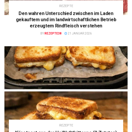
REZEPTE
Den wahren Unterschied zwischen im Laden
gekauftem und im landwirtschaftlichen Betrieb
erzeugtem Rindfleisch verstehen
BY
REZEPTE38
21 JANUAR 2026
REZEPTE