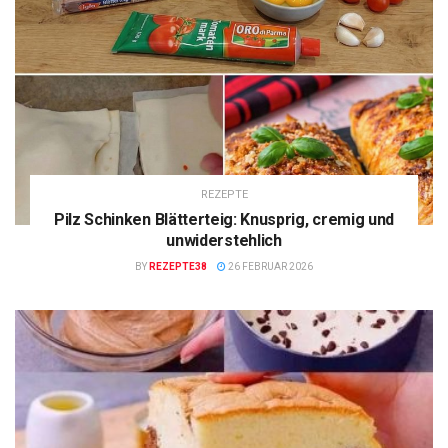
REZEPTE
Pilz Schinken Blätterteig: Knusprig, cremig und
unwiderstehlich
BY
REZEPTE38
26 FEBRUAR 2026