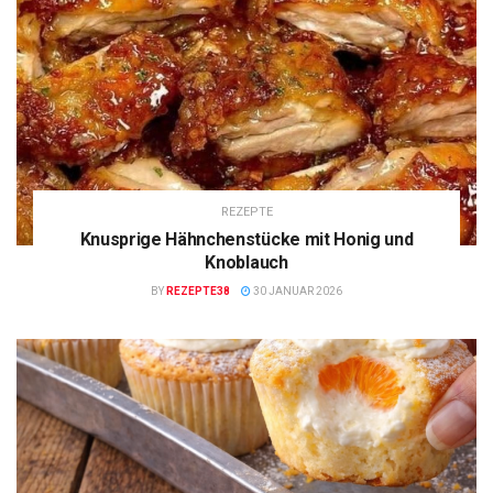
REZEPTE
Knusprige Hähnchenstücke mit Honig und
Knoblauch
BY
REZEPTE38
30 JANUAR 2026