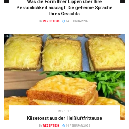
Was die Form Ihrer Lippen über Ihre
Persönlichkeit aussagt: Die geheime Sprache
Ihres Gesichts
BY
REZEPTE38
14 FEBRUAR 2026
REZEPTE
Käsetoast aus der Heißluftfritteuse
BY
REZEPTE38
14 FEBRUAR 2026