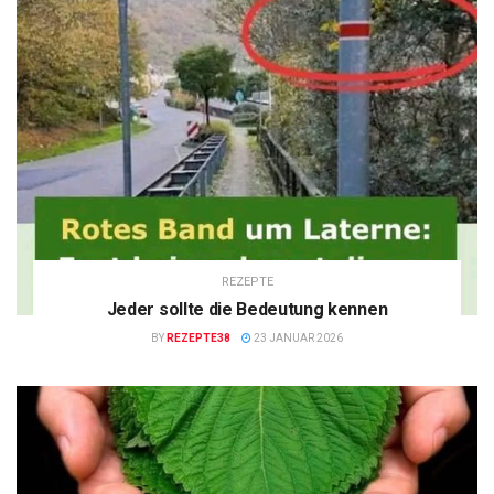
REZEPTE
Jeder sollte die Bedeutung kennen
BY
REZEPTE38
23 JANUAR 2026