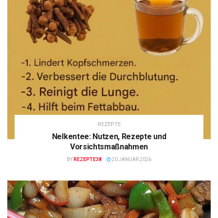
REZEPTE
Nelkentee: Nutzen, Rezepte und
Vorsichtsmaßnahmen
BY
REZEPTE38
20 JANUAR 2026