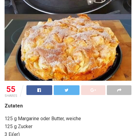
55
SHARES
Zutaten
125 g Margarine oder Butter, weiche
125 g Zucker
3 Ei(er)