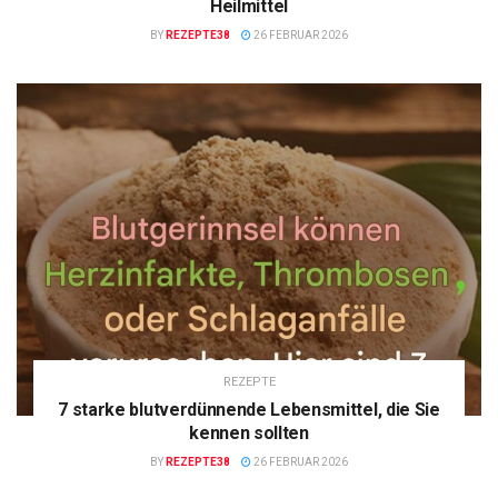
Heilmittel
BY
REZEPTE38
26 FEBRUAR 2026
REZEPTE
7 starke blutverdünnende Lebensmittel, die Sie
kennen sollten
BY
REZEPTE38
26 FEBRUAR 2026