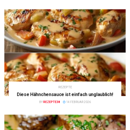
REZEPTE
Diese Hähnchensauce ist einfach unglaublich!
BY
REZEPTE38
14 FEBRUAR 2026