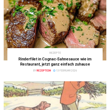
REZEPTE
Rinderfilet in Cognac-Sahnesauce wie im
Restaurant, jetzt ganz einfach zuhause
BY
REZEPTE38
13 FEBRUAR 2026