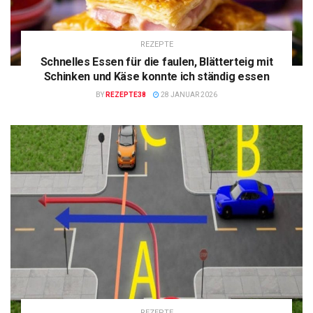
REZEPTE
Schnelles Essen für die faulen, Blätterteig mit
Schinken und Käse konnte ich ständig essen
BY
REZEPTE38
28 JANUAR 2026
REZEPTE