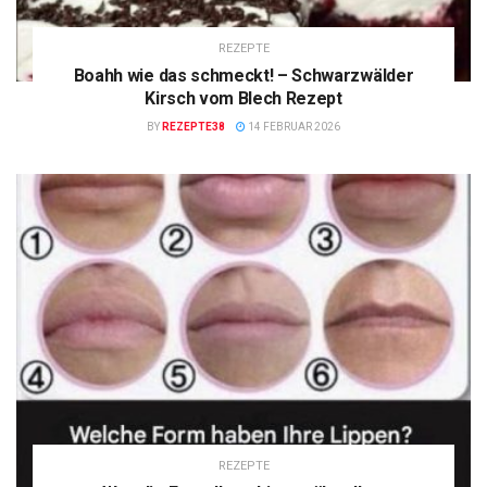
REZEPTE
Boahh wie das schmeckt! – Schwarzwälder
Kirsch vom Blech Rezept
BY
REZEPTE38
14 FEBRUAR 2026
REZEPTE