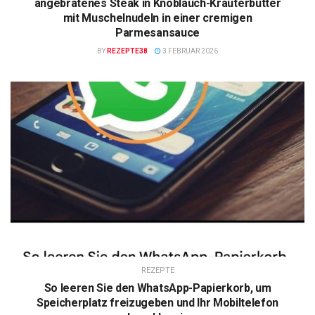
angebratenes Steak in Knoblauch-Kräuterbutter
mit Muschelnudeln in einer cremigen
Parmesansauce
BY
REZEPTE38
3 FEBRUAR 2026
REZEPTE
So leeren Sie den WhatsApp-Papierkorb, um
Speicherplatz freizugeben und Ihr Mobiltelefon