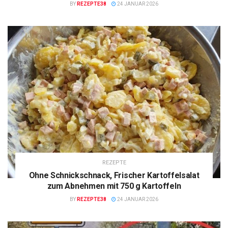
BY
REZEPTE38
24 JANUAR 2026
REZEPTE
Ohne Schnickschnack, Frischer Kartoffelsalat
zum Abnehmen mit 750 g Kartoffeln
BY
REZEPTE38
24 JANUAR 2026