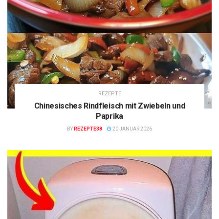
REZEPTE
Chinesisches Rindfleisch mit Zwiebeln und
Paprika
BY
REZEPTE38
20 JANUAR 2026