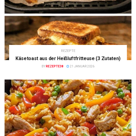
REZEPTE
Käsetoast aus der Heißluftfritteuse (3 Zutaten)
BY
REZEPTE38
21 JANUAR 2026