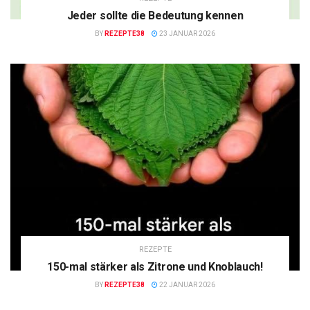
Jeder sollte die Bedeutung kennen
BY
REZEPTE38
23 JANUAR 2026
REZEPTE
150-mal stärker als Zitrone und Knoblauch!
BY
REZEPTE38
22 JANUAR 2026