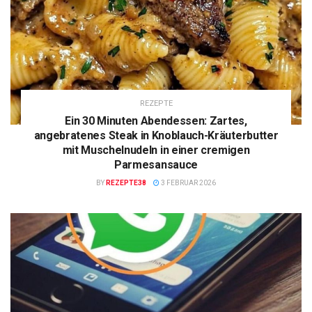
REZEPTE
Ein 30 Minuten Abendessen: Zartes,
angebratenes Steak in Knoblauch-Kräuterbutter
mit Muschelnudeln in einer cremigen
Parmesansauce
BY
REZEPTE38
3 FEBRUAR 2026