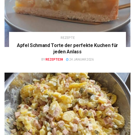
REZEPTE
Apfel Schmand Torte der perfekte Kuchen für
jeden Anlass
BY
REZEPTE38
24 JANUAR 2026