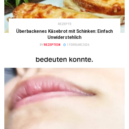
REZEPTE
Überbackenes Käsebrot mit Schinken: Einfach
Unwiderstehlich
BY
REZEPTE38
1 FEBRUAR 2026