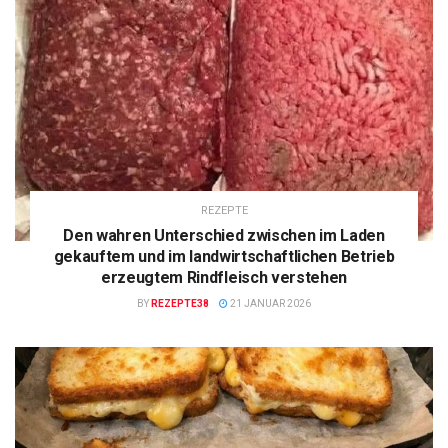
REZEPTE
Den wahren Unterschied zwischen im Laden
gekauftem und im landwirtschaftlichen Betrieb
erzeugtem Rindfleisch verstehen
BY
REZEPTE38
21 JANUAR 2026