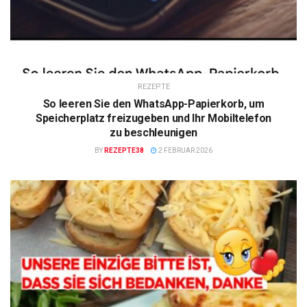
REZEPTE
So leeren Sie den WhatsApp-Papierkorb, um
Speicherplatz freizugeben und Ihr Mobiltelefon
zu beschleunigen
BY
REZEPTE38
2 FEBRUAR 2026