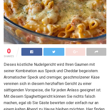
0
SHARES
Dieses köstliche Nudelgericht wird Ihren Gaumen mit
seiner Kombination aus Speck und Cheddar begeistern.
Aromatischer Speck und cremiger, geschmolzener Käse
vereinen sich in diesem herzhaften Gericht zu einer
sättigenden Vorspeise, die für jeden Anlass geeignet ist.
Mit diesem Spaghettigericht können Sie nichts falsch
machen, egal ob Sie Gäste bewirten oder einfach nur an
einem kalten Abend zu Hause bleiben möchten. Hier finden