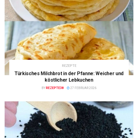
REZEPTE
Türkisches Milchbrot in der Pfanne: Weicher und
köstlicher Lebkuchen
BY
REZEPTE38
27 FEBRUAR 2026