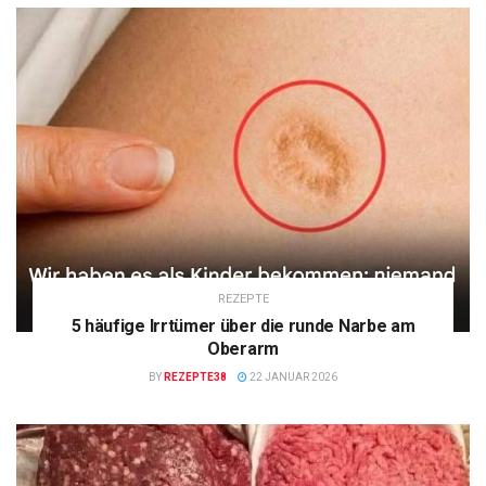
REZEPTE
5 häufige Irrtümer über die runde Narbe am
Oberarm
BY
REZEPTE38
22 JANUAR 2026