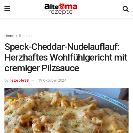
Home
Rezepte
Speck-Cheddar-Nudelauflauf:
Herzhaftes Wohlfühlgericht mit
cremiger Pilzsauce
by
rezepte38
19 Oktober 2024