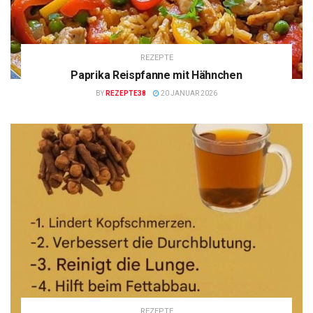
REZEPTE
Paprika Reispfanne mit Hähnchen
BY
REZEPTE38
20 JANUAR 2026
REZEPTE