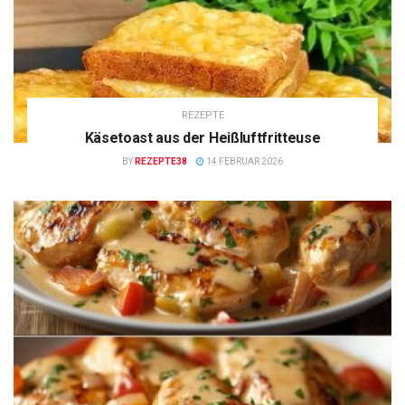
REZEPTE
Käsetoast aus der Heißluftfritteuse
BY
REZEPTE38
14 FEBRUAR 2026