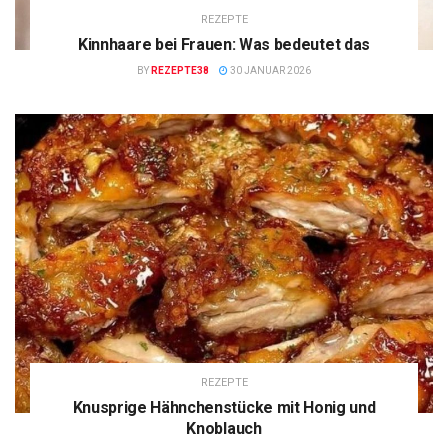
REZEPTE
Kinnhaare bei Frauen: Was bedeutet das
BY
REZEPTE38
30 JANUAR 2026
REZEPTE
Knusprige Hähnchenstücke mit Honig und
Knoblauch