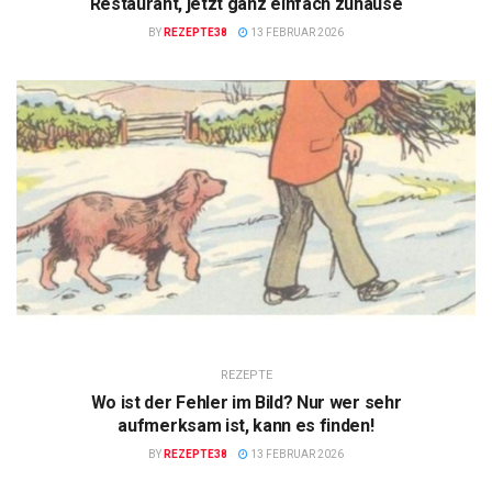
Restaurant, jetzt ganz einfach zuhause
BY
REZEPTE38
13 FEBRUAR 2026
REZEPTE
Wo ist der Fehler im Bild? Nur wer sehr
aufmerksam ist, kann es finden!
BY
REZEPTE38
13 FEBRUAR 2026