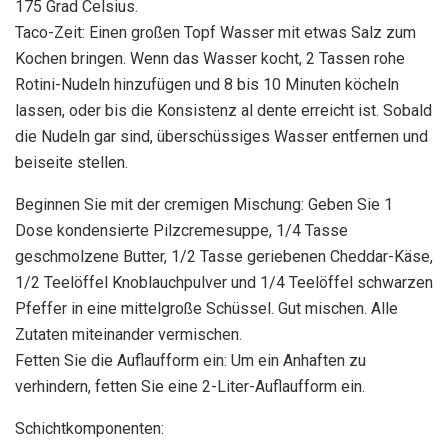
175 Grad Celsius.
Taco-Zeit: Einen großen Topf Wasser mit etwas Salz zum
Kochen bringen. Wenn das Wasser kocht, 2 Tassen rohe
Rotini-Nudeln hinzufügen und 8 bis 10 Minuten köcheln
lassen, oder bis die Konsistenz al dente erreicht ist. Sobald
die Nudeln gar sind, überschüssiges Wasser entfernen und
beiseite stellen.
Beginnen Sie mit der cremigen Mischung: Geben Sie 1
Dose kondensierte Pilzcremesuppe, 1/4 Tasse
geschmolzene Butter, 1/2 Tasse geriebenen Cheddar-Käse,
1/2 Teelöffel Knoblauchpulver und 1/4 Teelöffel schwarzen
Pfeffer in eine mittelgroße Schüssel. Gut mischen. Alle
Zutaten miteinander vermischen.
Fetten Sie die Auflaufform ein: Um ein Anhaften zu
verhindern, fetten Sie eine 2-Liter-Auflaufform ein.
Schichtkomponenten: