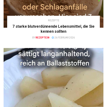
REZEPTE
7 starke blutverdünnende Lebensmittel, die Sie
kennen sollten
BY
REZEPTE38
26 FEBRUAR 2026