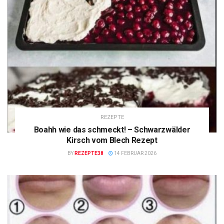
REZEPTE
Boahh wie das schmeckt! – Schwarzwälder
Kirsch vom Blech Rezept
BY
REZEPTE38
14 FEBRUAR 2026