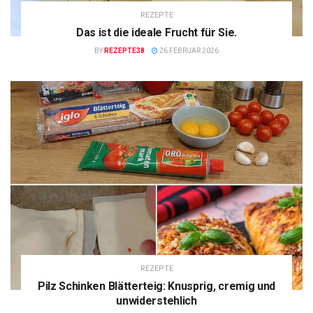
REZEPTE
Das ist die ideale Frucht für Sie.
BY
REZEPTE38
26 FEBRUAR 2026
REZEPTE
Pilz Schinken Blätterteig: Knusprig, cremig und
unwiderstehlich