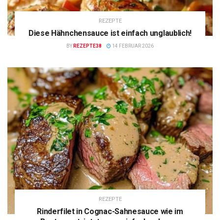
REZEPTE
Diese Hähnchensauce ist einfach unglaublich!
BY
REZEPTE38
14 FEBRUAR 2026
REZEPTE
Rinderfilet in Cognac-Sahnesauce wie im