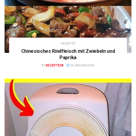
REZEPTE
Chinesisches Rindfleisch mit Zwiebeln und
Paprika
BY
REZEPTE38
20 JANUAR 2026