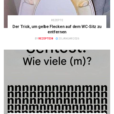
REZEPTE
Der Trick, um gelbe Flecken auf dem WC-Sitz zu
entfernen
BY
REZEPTE38
20 JANUAR 2026