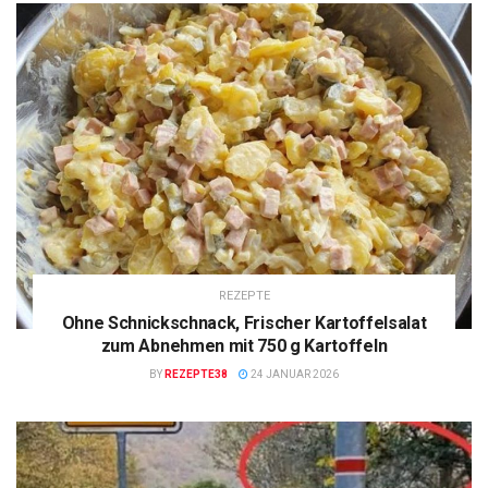
REZEPTE
Ohne Schnickschnack, Frischer Kartoffelsalat
zum Abnehmen mit 750 g Kartoffeln
BY
REZEPTE38
24 JANUAR 2026