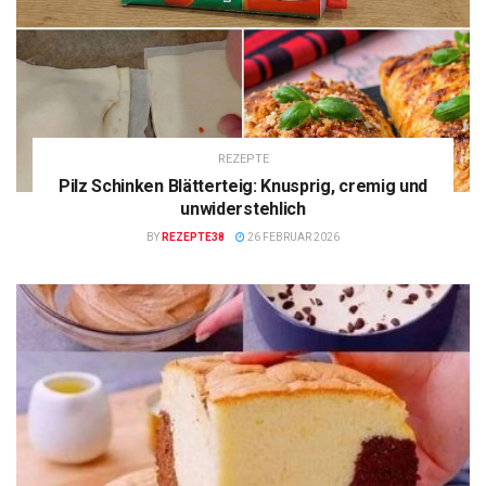
REZEPTE
Pilz Schinken Blätterteig: Knusprig, cremig und
unwiderstehlich
BY
REZEPTE38
26 FEBRUAR 2026