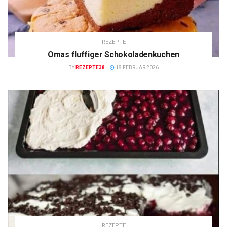
REZEPTE
Omas fluffiger Schokoladenkuchen
BY
REZEPTE38
18 FEBRUAR 2026
REZEPTE