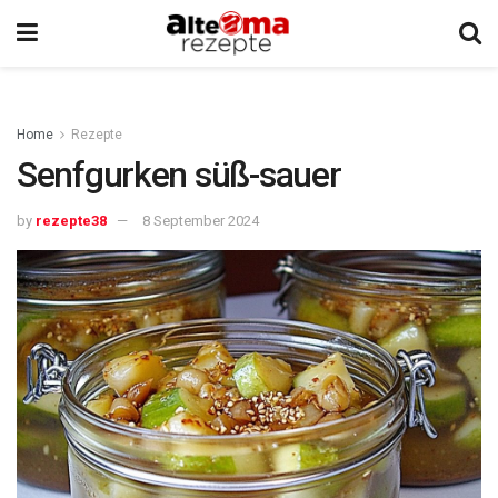
Home
Rezepte
Senfgurken süß-sauer
by
rezepte38
8 September 2024