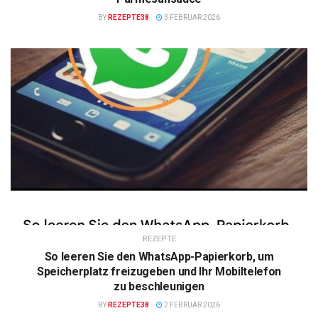
BY
REZEPTE38
3 FEBRUAR 2026
REZEPTE
So leeren Sie den WhatsApp-Papierkorb, um
Speicherplatz freizugeben und Ihr Mobiltelefon
zu beschleunigen
BY
REZEPTE38
2 FEBRUAR 2026