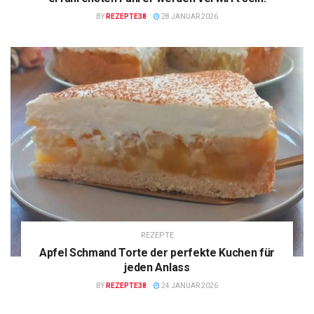
BY
REZEPTE38
28 JANUAR 2026
REZEPTE
Apfel Schmand Torte der perfekte Kuchen für
jeden Anlass
BY
REZEPTE38
24 JANUAR 2026