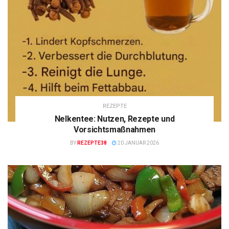
REZEPTE
Nelkentee: Nutzen, Rezepte und
Vorsichtsmaßnahmen
BY
REZEPTE38
20 JANUAR 2026