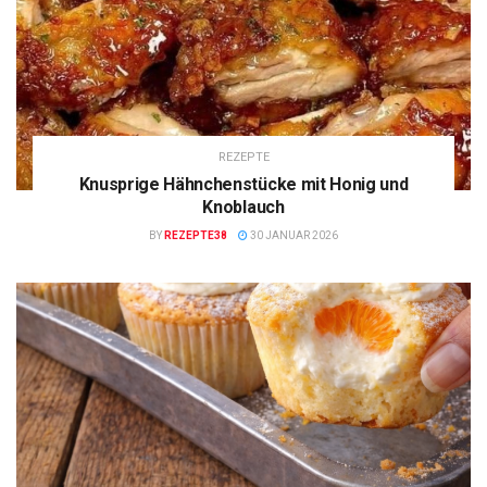
REZEPTE
Knusprige Hähnchenstücke mit Honig und
Knoblauch
BY
REZEPTE38
30 JANUAR 2026