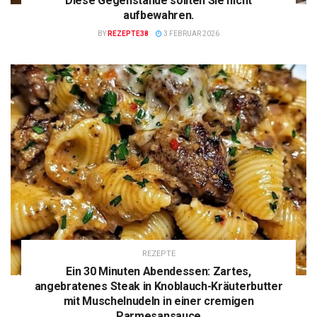
Diese Gegenstände sollten Sie nicht
aufbewahren.
BY
REZEPTE38
3 FEBRUAR 2026
REZEPTE
Ein 30 Minuten Abendessen: Zartes,
angebratenes Steak in Knoblauch-Kräuterbutter
mit Muschelnudeln in einer cremigen
Parmesansauce