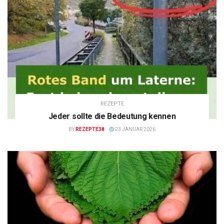
REZEPTE
Jeder sollte die Bedeutung kennen
BY
REZEPTE38
23 JANUAR 2026