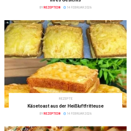
BY
REZEPTE38
14 FEBRUAR 2026
REZEPTE
Käsetoast aus der Heißluftfritteuse
BY
REZEPTE38
14 FEBRUAR 2026