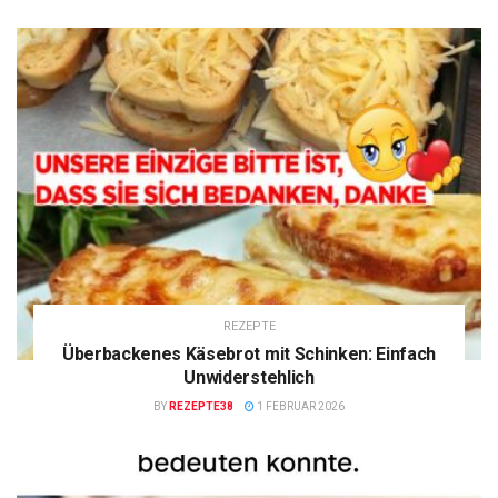
REZEPTE
Überbackenes Käsebrot mit Schinken: Einfach
Unwiderstehlich
BY
REZEPTE38
1 FEBRUAR 2026