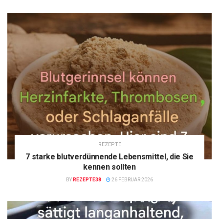
REZEPTE
7 starke blutverdünnende Lebensmittel, die Sie
kennen sollten
BY
REZEPTE38
26 FEBRUAR 2026