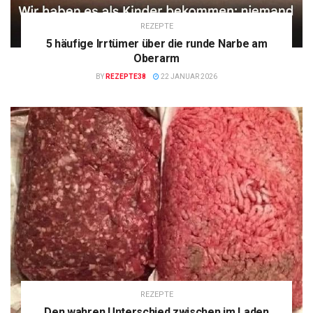
REZEPTE
5 häufige Irrtümer über die runde Narbe am
Oberarm
BY
REZEPTE38
22 JANUAR 2026
REZEPTE
Den wahren Unterschied zwischen im Laden