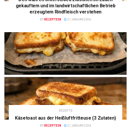
gekauftem und im landwirtschaftlichen Betrieb
erzeugtem Rindfleisch verstehen
BY
REZEPTE38
21 JANUAR 2026
REZEPTE
Käsetoast aus der Heißluftfritteuse (3 Zutaten)
BY
REZEPTE38
21 JANUAR 2026