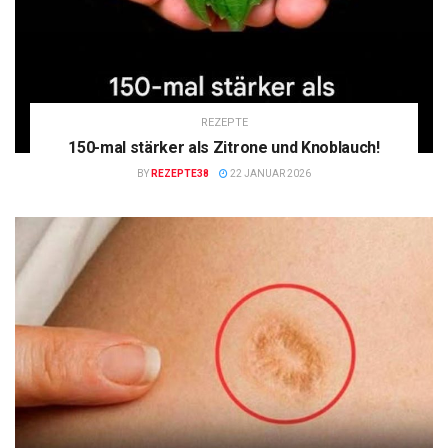
REZEPTE
150-mal stärker als Zitrone und Knoblauch!
BY
REZEPTE38
22 JANUAR 2026