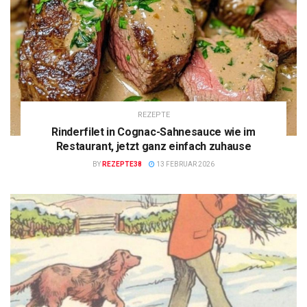
REZEPTE
Rinderfilet in Cognac-Sahnesauce wie im
Restaurant, jetzt ganz einfach zuhause
BY
REZEPTE38
13 FEBRUAR 2026