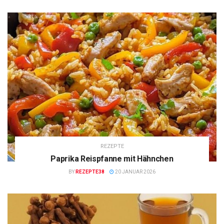
REZEPTE
Paprika Reispfanne mit Hähnchen
BY
REZEPTE38
20 JANUAR 2026