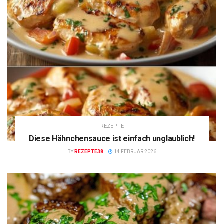
REZEPTE
Diese Hähnchensauce ist einfach unglaublich!
BY
REZEPTE38
14 FEBRUAR 2026