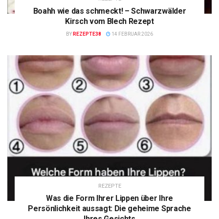
Boahh wie das schmeckt! – Schwarzwälder
Kirsch vom Blech Rezept
BY
REZEPTE38
14 FEBRUAR 2026
REZEPTE
Was die Form Ihrer Lippen über Ihre
Persönlichkeit aussagt: Die geheime Sprache
Ihres Gesichts