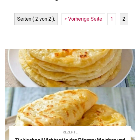
Seiten ( 2 von 2 ):
« Vorherige Seite
1
2
REZEPTE