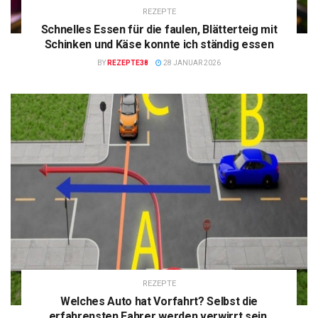
REZEPTE
Schnelles Essen für die faulen, Blätterteig mit
Schinken und Käse konnte ich ständig essen
BY
REZEPTE38
28 JANUAR 2026
REZEPTE
Welches Auto hat Vorfahrt? Selbst die
erfahrensten Fahrer werden verwirrt sein.