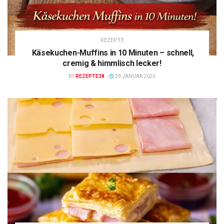
REZEPTE
Käsekuchen-Muffins in 10 Minuten – schnell,
cremig & himmlisch lecker!
BY
REZEPTE38
29 JANUAR 2026