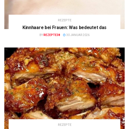
REZEPTE
Kinnhaare bei Frauen: Was bedeutet das
BY
REZEPTE38
30 JANUAR 2026
REZEPTE