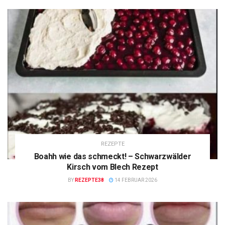
REZEPTE
Boahh wie das schmeckt! – Schwarzwälder
Kirsch vom Blech Rezept
BY
REZEPTE38
14 FEBRUAR 2026