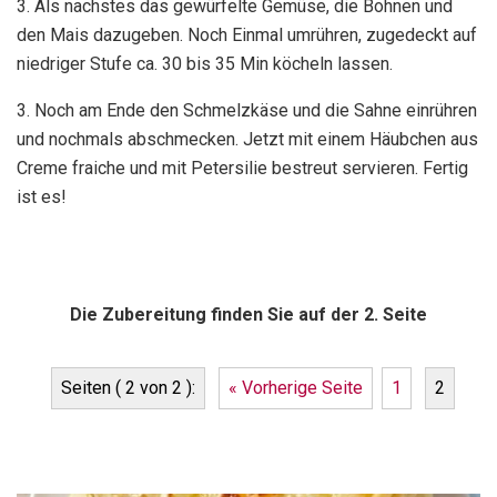
3. Als nachstes das gewürfelte Gemüse, die Bohnen und
den Mais dazugeben. Noch Einmal umrühren, zugedeckt auf
niedriger Stufe ca. 30 bis 35 Min köcheln lassen.
3. Noch am Ende den Schmelzkäse und die Sahne einrühren
und nochmals abschmecken. Jetzt mit einem Häubchen aus
Creme fraiche und mit Petersilie bestreut servieren. Fertig
ist es!
Die Zubereitung finden Sie auf der 2. Seite
Seiten ( 2 von 2 ):
« Vorherige Seite
1
2