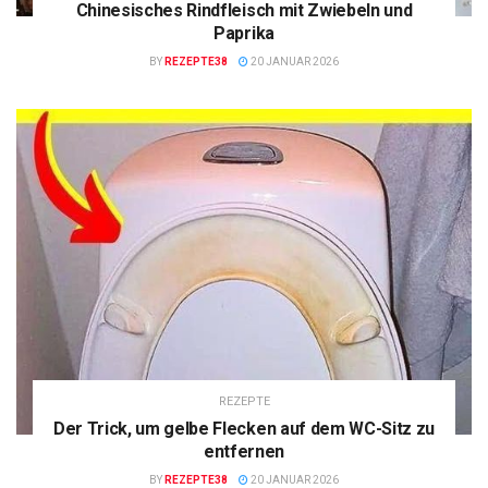
Chinesisches Rindfleisch mit Zwiebeln und
Paprika
BY
REZEPTE38
20 JANUAR 2026
REZEPTE
Der Trick, um gelbe Flecken auf dem WC-Sitz zu
entfernen
BY
REZEPTE38
20 JANUAR 2026