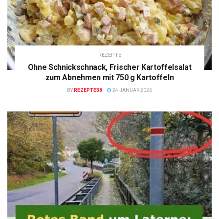
REZEPTE
Ohne Schnickschnack, Frischer Kartoffelsalat
zum Abnehmen mit 750 g Kartoffeln
BY
REZEPTE38
24 JANUAR 2026