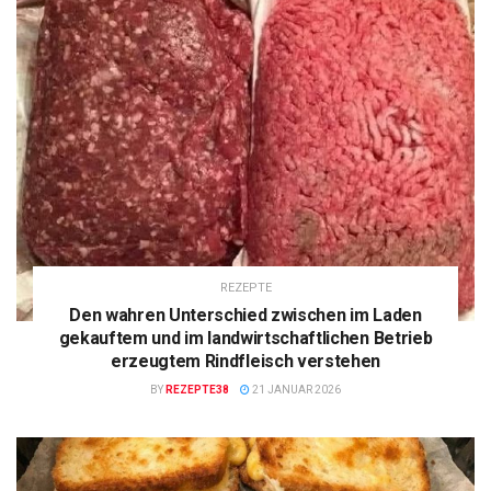
REZEPTE
Den wahren Unterschied zwischen im Laden
gekauftem und im landwirtschaftlichen Betrieb
erzeugtem Rindfleisch verstehen
BY
REZEPTE38
21 JANUAR 2026