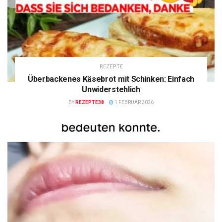
REZEPTE
Überbackenes Käsebrot mit Schinken: Einfach
Unwiderstehlich
BY
REZEPTE38
1 FEBRUAR 2026