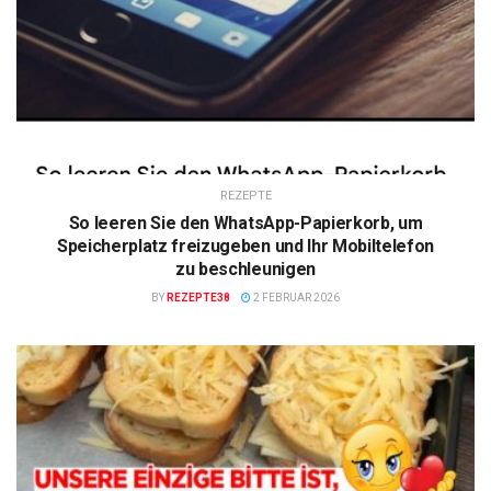
REZEPTE
So leeren Sie den WhatsApp-Papierkorb, um
Speicherplatz freizugeben und Ihr Mobiltelefon
zu beschleunigen
BY
REZEPTE38
2 FEBRUAR 2026