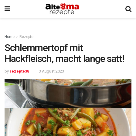
Home
Rezepte
Schlemmertopf mit
Hackfleisch, macht lange satt!
by
rezepte38
3 August 2023