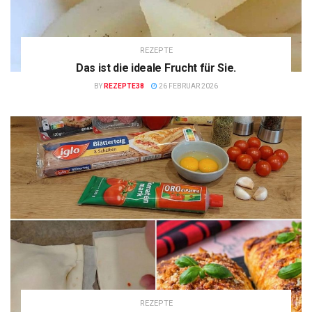
REZEPTE
Das ist die ideale Frucht für Sie.
BY
REZEPTE38
26 FEBRUAR 2026
REZEPTE