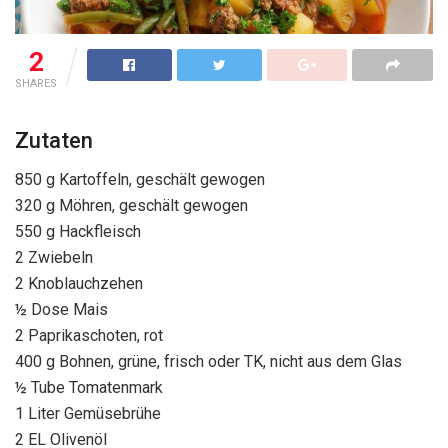
2
SHARES
Zutaten
850 g Kartoffeln, geschält gewogen
320 g Möhren, geschält gewogen
550 g Hackfleisch
2 Zwiebeln
2 Knoblauchzehen
½ Dose Mais
2 Paprikaschoten, rot
400 g Bohnen, grüne, frisch oder TK, nicht aus dem Glas
½ Tube Tomatenmark
1 Liter Gemüsebrühe
2 EL Olivenöl