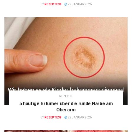
BY
REZEPTE38
22 JANUAR 2026
REZEPTE
5 häufige Irrtümer über die runde Narbe am
Oberarm
BY
REZEPTE38
22 JANUAR 2026