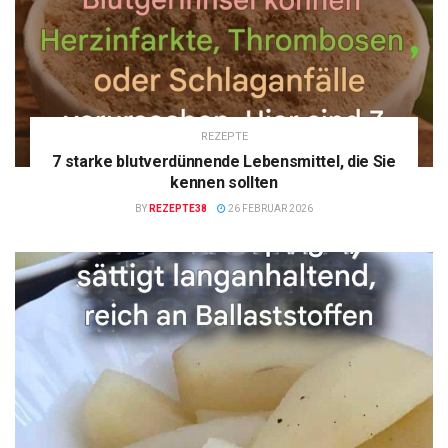
REZEPTE
7 starke blutverdünnende Lebensmittel, die Sie
kennen sollten
BY
REZEPTE38
26 FEBRUAR 2026