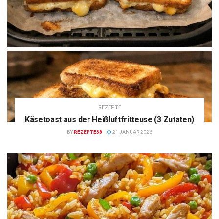
REZEPTE
Käsetoast aus der Heißluftfritteuse (3 Zutaten)
BY
REZEPTE38
21 JANUAR 2026