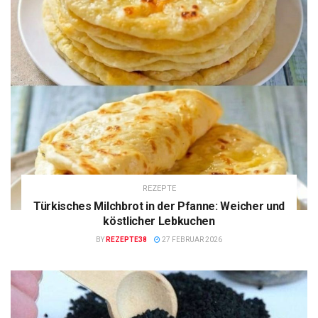
REZEPTE
Türkisches Milchbrot in der Pfanne: Weicher und
köstlicher Lebkuchen
BY
REZEPTE38
27 FEBRUAR 2026