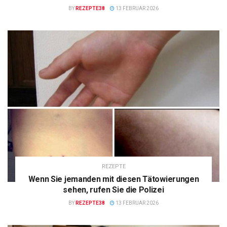
BY
REZEPTE38
13 FEBRUAR 2026
REZEPTE
Wenn Sie jemanden mit diesen Tätowierungen
sehen, rufen Sie die Polizei
BY
REZEPTE38
13 FEBRUAR 2026