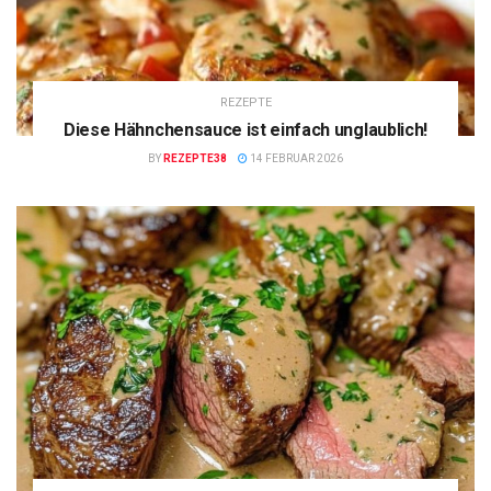
REZEPTE
Diese Hähnchensauce ist einfach unglaublich!
BY
REZEPTE38
14 FEBRUAR 2026