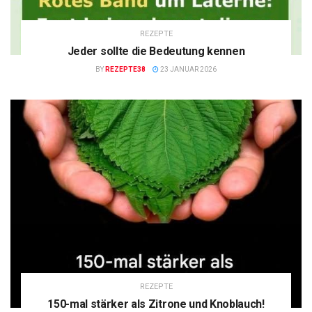
REZEPTE
Jeder sollte die Bedeutung kennen
BY
REZEPTE38
23 JANUAR 2026
REZEPTE
150-mal stärker als Zitrone und Knoblauch!