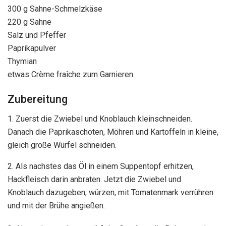
300 g Sahne-Schmelzkäse
220 g Sahne
Salz und Pfeffer
Paprikapulver
Thymian
etwas Crème fraîche zum Garnieren
Zubereitung
1. Zuerst die Zwiebel und Knoblauch kleinschneiden.
Danach die Paprikaschoten, Möhren und Kartoffeln in kleine,
gleich große Würfel schneiden.
2. Als nachstes das Öl in einem Suppentopf erhitzen,
Hackfleisch darin anbraten. Jetzt die Zwiebel und
Knoblauch dazugeben, würzen, mit Tomatenmark verrühren
und mit der Brühe angießen.