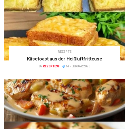
REZEPTE
Käsetoast aus der Heißluftfritteuse
BY
REZEPTE38
14 FEBRUAR 2026