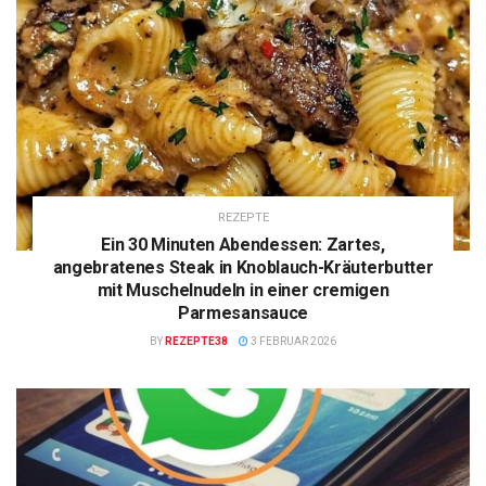
REZEPTE
Ein 30 Minuten Abendessen: Zartes,
angebratenes Steak in Knoblauch-Kräuterbutter
mit Muschelnudeln in einer cremigen
Parmesansauce
BY
REZEPTE38
3 FEBRUAR 2026