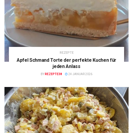
REZEPTE
Apfel Schmand Torte der perfekte Kuchen für
jeden Anlass
BY
REZEPTE38
24 JANUAR 2026