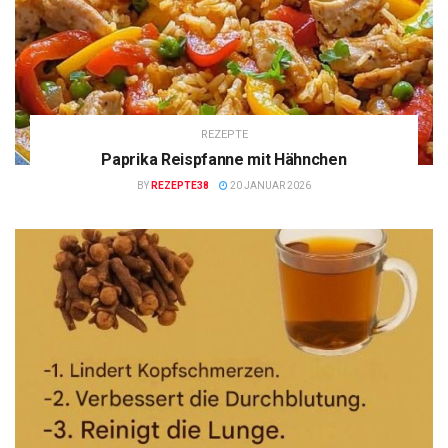
REZEPTE
Paprika Reispfanne mit Hähnchen
BY
REZEPTE38
20 JANUAR 2026