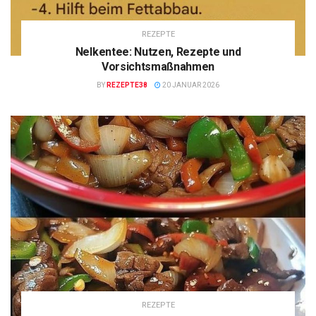
REZEPTE
Nelkentee: Nutzen, Rezepte und
Vorsichtsmaßnahmen
BY
REZEPTE38
20 JANUAR 2026
REZEPTE