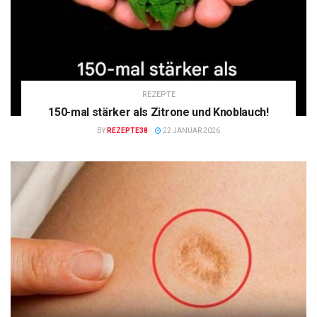
REZEPTE
150-mal stärker als Zitrone und Knoblauch!
BY
REZEPTE38
22 JANUAR 2026