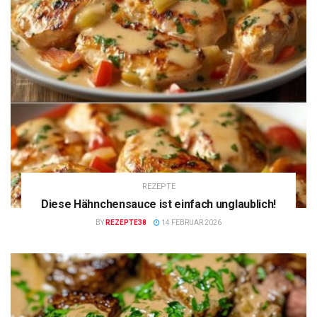
REZEPTE
Diese Hähnchensauce ist einfach unglaublich!
BY
REZEPTE38
14 FEBRUAR 2026