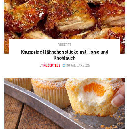
REZEPTE
Knusprige Hähnchenstücke mit Honig und
Knoblauch
BY
REZEPTE38
30 JANUAR 2026