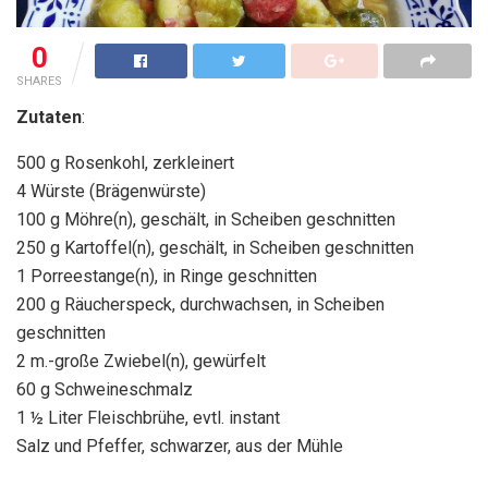
0
SHARES
Zutaten
:
500 g Rosenkohl, zerkleinert
4 Würste (Brägenwürste)
100 g Möhre(n), geschält, in Scheiben geschnitten
250 g Kartoffel(n), geschält, in Scheiben geschnitten
1 Porreestange(n), in Ringe geschnitten
200 g Räucherspeck, durchwachsen, in Scheiben
geschnitten
2 m.-große Zwiebel(n), gewürfelt
60 g Schweineschmalz
1 ½ Liter Fleischbrühe, evtl. instant
Salz und Pfeffer, schwarzer, aus der Mühle