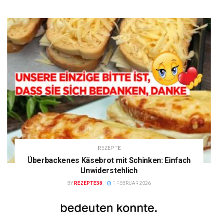
REZEPTE
Überbackenes Käsebrot mit Schinken: Einfach
Unwiderstehlich
BY
REZEPTE38
1 FEBRUAR 2026