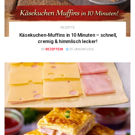
REZEPTE
Käsekuchen-Muffins in 10 Minuten – schnell,
cremig & himmlisch lecker!
BY
REZEPTE38
29 JANUAR 2026