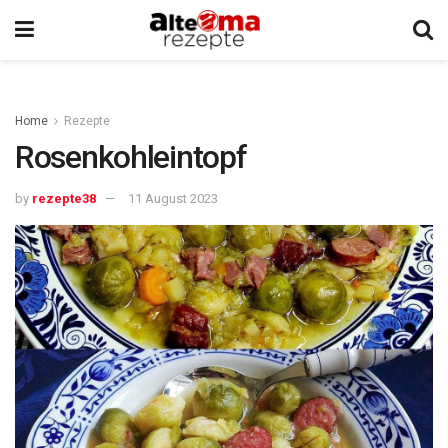
Home
Rezepte
Rosenkohleintopf
by
rezepte38
11 August 2023