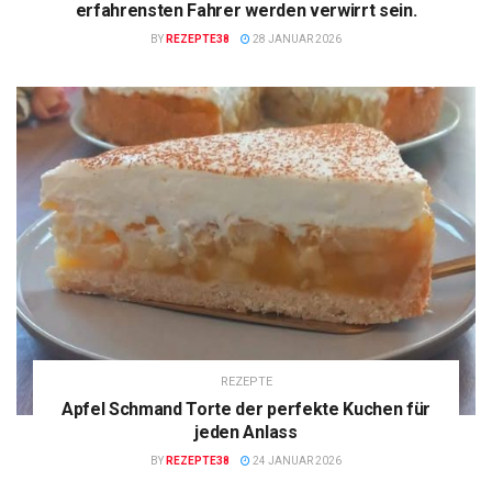
erfahrensten Fahrer werden verwirrt sein.
BY
REZEPTE38
28 JANUAR 2026
REZEPTE
Apfel Schmand Torte der perfekte Kuchen für
jeden Anlass
BY
REZEPTE38
24 JANUAR 2026