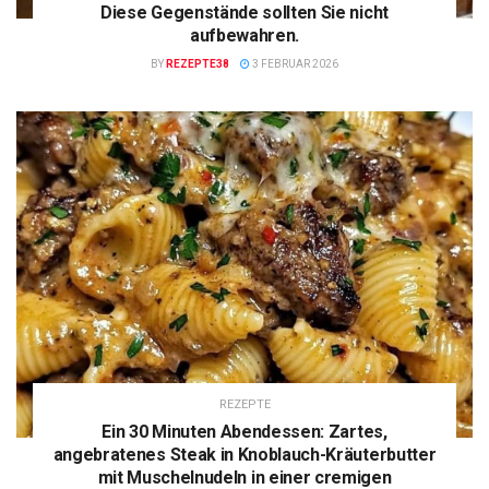
Diese Gegenstände sollten Sie nicht
aufbewahren.
BY
REZEPTE38
3 FEBRUAR 2026
REZEPTE
Ein 30 Minuten Abendessen: Zartes,
angebratenes Steak in Knoblauch-Kräuterbutter
mit Muschelnudeln in einer cremigen