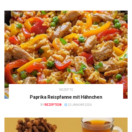
REZEPTE
Paprika Reispfanne mit Hähnchen
BY
REZEPTE38
20 JANUAR 2026