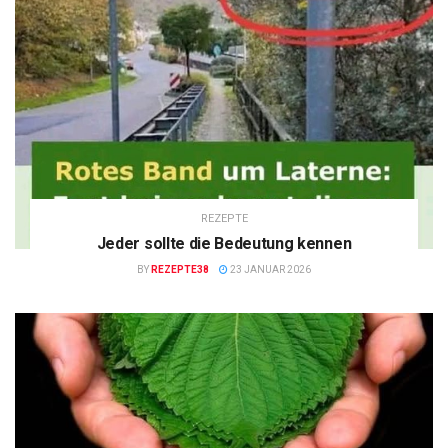
REZEPTE
Jeder sollte die Bedeutung kennen
BY
REZEPTE38
23 JANUAR 2026