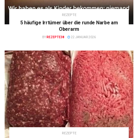
REZEPTE
5 häufige Irrtümer über die runde Narbe am
Oberarm
BY
REZEPTE38
22 JANUAR 2026
REZEPTE