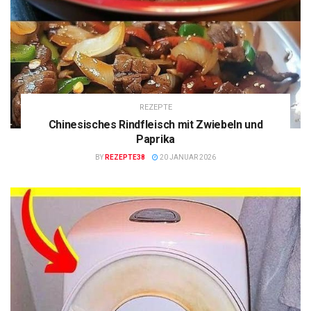
REZEPTE
Chinesisches Rindfleisch mit Zwiebeln und
Paprika
BY
REZEPTE38
20 JANUAR 2026