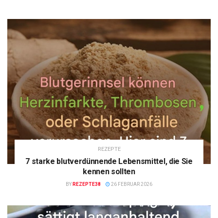
REZEPTE
7 starke blutverdünnende Lebensmittel, die Sie
kennen sollten
BY
REZEPTE38
26 FEBRUAR 2026