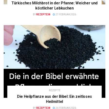
Türkisches Milchbrot in der Pfanne: Weicher und
köstlicher Lebkuchen
BY
REZEPTE38
27 FEBRUAR 2026
REZEPTE
Die Heilpflanze aus der Bibel: Ein zeitloses
Heilmittel
BY
REZEPTE38
26 FEBRUAR 2026