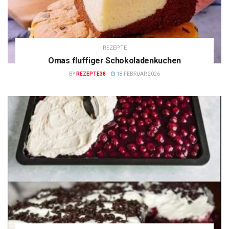
REZEPTE
Omas fluffiger Schokoladenkuchen
BY
REZEPTE38
18 FEBRUAR 2026