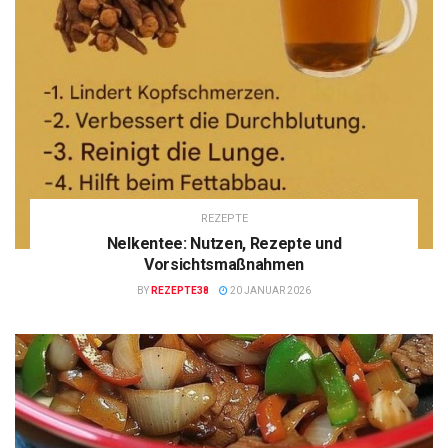
REZEPTE
Nelkentee: Nutzen, Rezepte und
Vorsichtsmaßnahmen
BY
REZEPTE38
20 JANUAR 2026