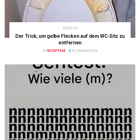
REZEPTE
Der Trick, um gelbe Flecken auf dem WC-Sitz zu
entfernen
BY
REZEPTE38
20 JANUAR 2026