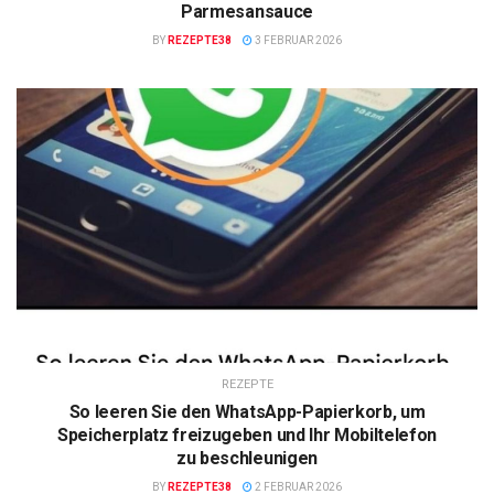
Parmesansauce
BY
REZEPTE38
3 FEBRUAR 2026
REZEPTE
So leeren Sie den WhatsApp-Papierkorb, um
Speicherplatz freizugeben und Ihr Mobiltelefon
zu beschleunigen
BY
REZEPTE38
2 FEBRUAR 2026