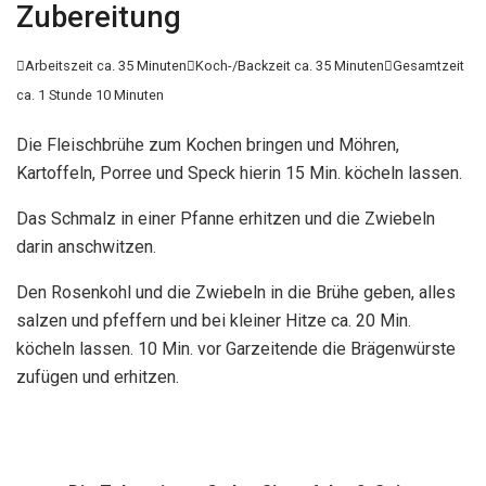
Zubereitung

Arbeitszeit ca. 35 Minuten

Koch-/Backzeit ca. 35 Minuten

Gesamtzeit
ca. 1 Stunde 10 Minuten
Die Fleischbrühe zum Kochen bringen und Möhren,
Kartoffeln, Porree und Speck hierin 15 Min. köcheln lassen.
Das Schmalz in einer Pfanne erhitzen und die Zwiebeln
darin anschwitzen.
Den Rosenkohl und die Zwiebeln in die Brühe geben, alles
salzen und pfeffern und bei kleiner Hitze ca. 20 Min.
köcheln lassen. 10 Min. vor Garzeitende die Brägenwürste
zufügen und erhitzen.