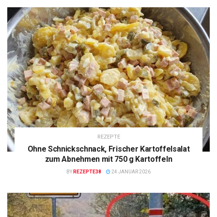
REZEPTE
Ohne Schnickschnack, Frischer Kartoffelsalat
zum Abnehmen mit 750 g Kartoffeln
BY
REZEPTE38
24 JANUAR 2026