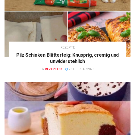
REZEPTE
Pilz Schinken Blätterteig: Knusprig, cremig und
unwiderstehlich
BY
REZEPTE38
26 FEBRUAR 2026