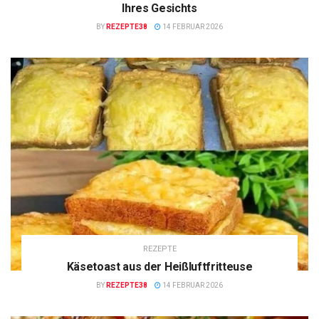
Ihres Gesichts
BY
REZEPTE38
14 FEBRUAR 2026
REZEPTE
Käsetoast aus der Heißluftfritteuse
BY
REZEPTE38
14 FEBRUAR 2026