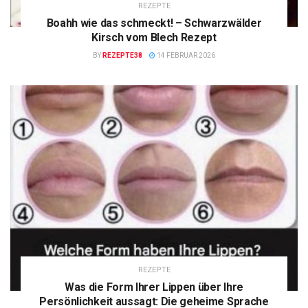
REZEPTE
Boahh wie das schmeckt! – Schwarzwälder
Kirsch vom Blech Rezept
BY
REZEPTE38
14 FEBRUAR 2026
REZEPTE
Was die Form Ihrer Lippen über Ihre
Persönlichkeit aussagt: Die geheime Sprache