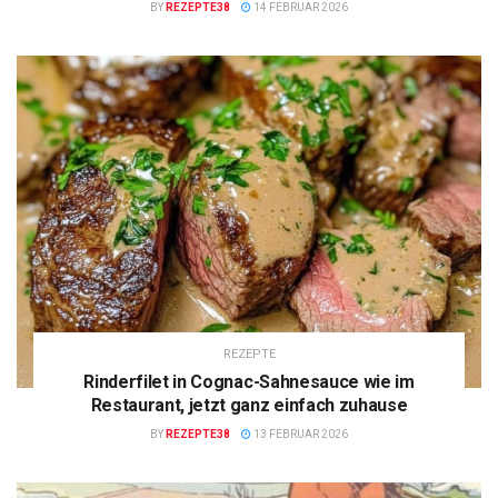
BY
REZEPTE38
14 FEBRUAR 2026
REZEPTE
Rinderfilet in Cognac-Sahnesauce wie im
Restaurant, jetzt ganz einfach zuhause
BY
REZEPTE38
13 FEBRUAR 2026