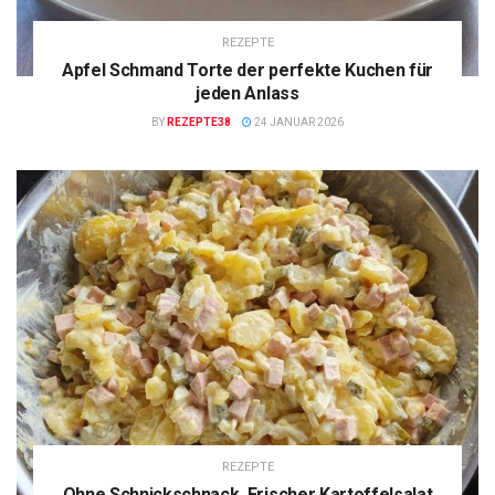
REZEPTE
Apfel Schmand Torte der perfekte Kuchen für
jeden Anlass
BY
REZEPTE38
24 JANUAR 2026
REZEPTE
Ohne Schnickschnack, Frischer Kartoffelsalat