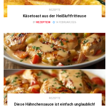
REZEPTE
Käsetoast aus der Heißluftfritteuse
BY
REZEPTE38
14 FEBRUAR 2026
REZEPTE
Diese Hähnchensauce ist einfach unglaublich!