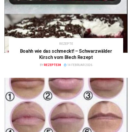
REZEPTE
Boahh wie das schmeckt! – Schwarzwälder
Kirsch vom Blech Rezept
BY
REZEPTE38
14 FEBRUAR 2026