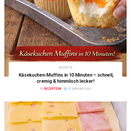
REZEPTE
Käsekuchen-Muffins in 10 Minuten – schnell,
cremig & himmlisch lecker!
BY
REZEPTE38
29 JANUAR 2026