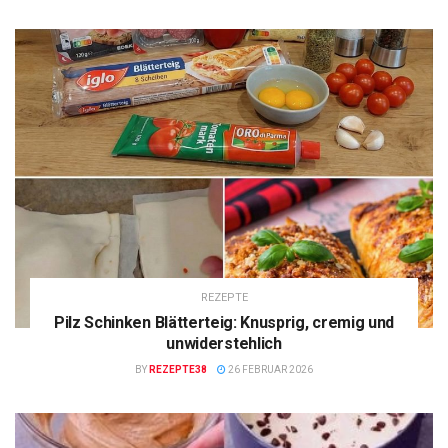
REZEPTE
Pilz Schinken Blätterteig: Knusprig, cremig und
unwiderstehlich
BY
REZEPTE38
26 FEBRUAR 2026