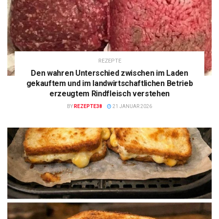
REZEPTE
Den wahren Unterschied zwischen im Laden
gekauftem und im landwirtschaftlichen Betrieb
erzeugtem Rindfleisch verstehen
BY
REZEPTE38
21 JANUAR 2026