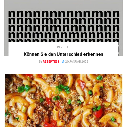
REZEPTE
Können Sie den Unterschied erkennen
BY
REZEPTE38
20 JANUAR 2026