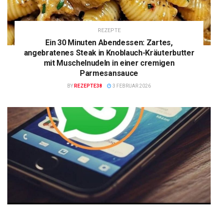
REZEPTE
Ein 30 Minuten Abendessen: Zartes,
angebratenes Steak in Knoblauch-Kräuterbutter
mit Muschelnudeln in einer cremigen
Parmesansauce
BY
REZEPTE38
3 FEBRUAR 2026