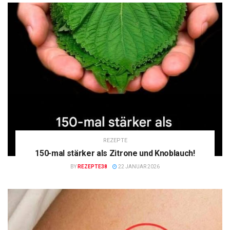
REZEPTE
150-mal stärker als Zitrone und Knoblauch!
BY
REZEPTE38
22 JANUAR 2026