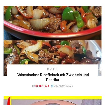
REZEPTE
Chinesisches Rindfleisch mit Zwiebeln und
Paprika
BY
REZEPTE38
20 JANUAR 2026