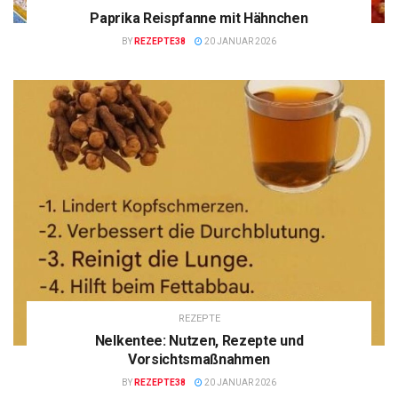
Paprika Reispfanne mit Hähnchen
BY
REZEPTE38
20 JANUAR 2026
REZEPTE
Nelkentee: Nutzen, Rezepte und
Vorsichtsmaßnahmen
BY
REZEPTE38
20 JANUAR 2026