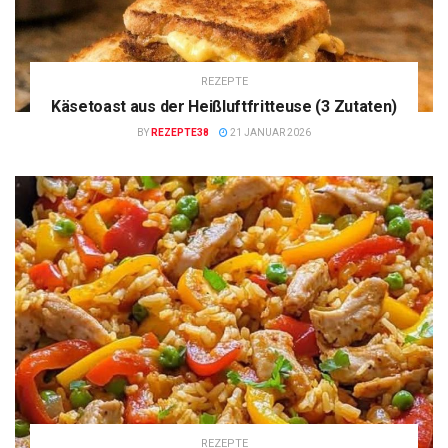
REZEPTE
Käsetoast aus der Heißluftfritteuse (3 Zutaten)
BY
REZEPTE38
21 JANUAR 2026
REZEPTE