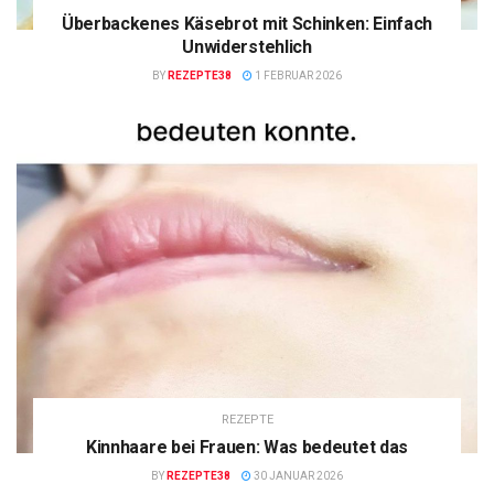
Überbackenes Käsebrot mit Schinken: Einfach
Unwiderstehlich
BY
REZEPTE38
1 FEBRUAR 2026
REZEPTE
Kinnhaare bei Frauen: Was bedeutet das
BY
REZEPTE38
30 JANUAR 2026