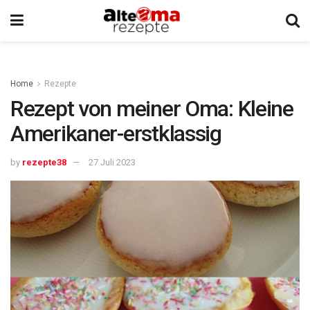
Home
Rezepte
Rezept von meiner Oma: Kleine
Amerikaner-erstklassig
by
rezepte38
27 Juli 2023