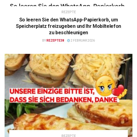
REZEPTE
So leeren Sie den WhatsApp-Papierkorb, um
Speicherplatz freizugeben und Ihr Mobiltelefon
zu beschleunigen
BY
REZEPTE38
2 FEBRUAR 2026
REZEPTE