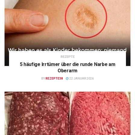
REZEPTE
5 häufige Irrtümer über die runde Narbe am
Oberarm
BY
REZEPTE38
22 JANUAR 2026