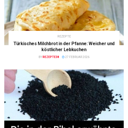
REZEPTE
Türkisches Milchbrot in der Pfanne: Weicher und
köstlicher Lebkuchen
BY
REZEPTE38
27 FEBRUAR 2026