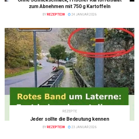
zum Abnehmen mit 750 g Kartoffeln
BY
REZEPTE38
24 JANUAR 2026
REZEPTE
Jeder sollte die Bedeutung kennen
BY
REZEPTE38
23 JANUAR 2026