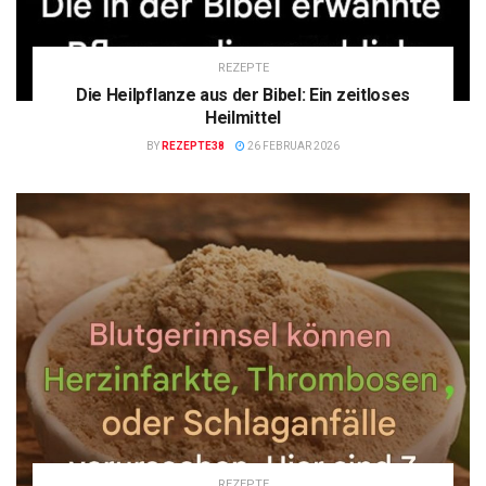
REZEPTE
Die Heilpflanze aus der Bibel: Ein zeitloses
Heilmittel
BY
REZEPTE38
26 FEBRUAR 2026
REZEPTE