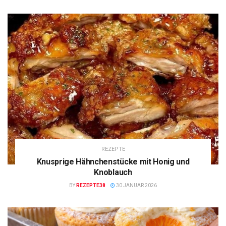
REZEPTE
Knusprige Hähnchenstücke mit Honig und
Knoblauch
BY
REZEPTE38
30 JANUAR 2026