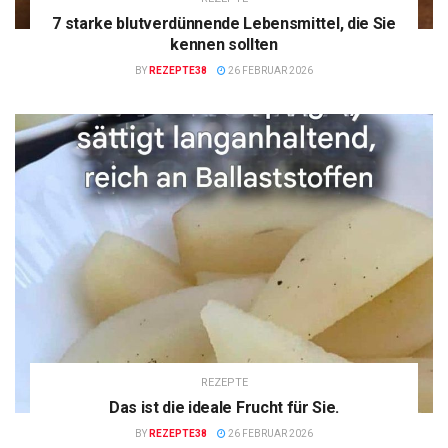
7 starke blutverdünnende Lebensmittel, die Sie
kennen sollten
BY
REZEPTE38
26 FEBRUAR 2026
REZEPTE
Das ist die ideale Frucht für Sie.
BY
REZEPTE38
26 FEBRUAR 2026