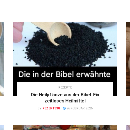
REZEPTE
Die Heilpflanze aus der Bibel: Ein
zeitloses Heilmittel
BY
REZEPTE38
26 FEBRUAR 2026