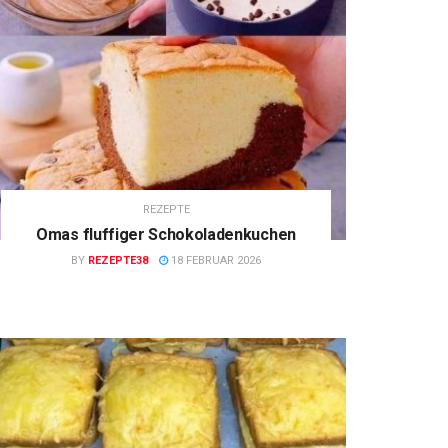
REZEPTE
Omas fluffiger Schokoladenkuchen
BY
REZEPTE38
18 FEBRUAR 2026