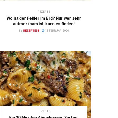
REZEPTE
Wo ist der Fehler im Bild? Nur wer sehr
aufmerksam ist, kann es finden!
BY
REZEPTE38
13 FEBRUAR 2026
REZEPTE
Ein 30 Minuten Abendessen: Zartes,