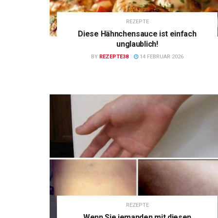
REZEPTE
Diese Hähnchensauce ist einfach
unglaublich!
BY
REZEPTE38
14 FEBRUAR 2026
REZEPTE
Wenn Sie jemanden mit diesen