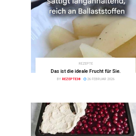
REZEPTE
Das ist die ideale Frucht für Sie.
BY
REZEPTE38
26 FEBRUAR 2026