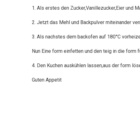
1. Als erstes den Zucker,Vanillezucker,Eier und 
2. Jetzt das Mehl und Backpulver miteinander ve
3. Als nachstes dem backofen auf 180°C vorheize
Nun Eine form einfetten und den teig in die form
4. Den Kuchen auskühlen lassen,aus der form lös
Guten Appetit