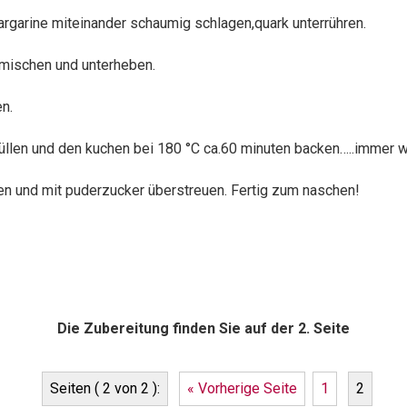
Margarine miteinander schaumig schlagen,quark unterrühren.
rmischen und unterheben.
n.
 füllen und den kuchen bei 180 °C ca.60 minuten backen…..immer 
en und mit puderzucker überstreuen. Fertig zum naschen!
Die Zubereitung finden Sie auf der 2. Seite
Seiten ( 2 von 2 ):
« Vorherige Seite
1
2