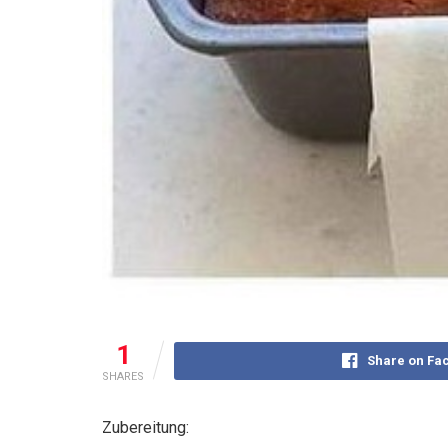
1
Share on Fa
SHARES
Zubereitung: