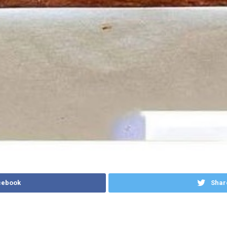
cebook
Shar