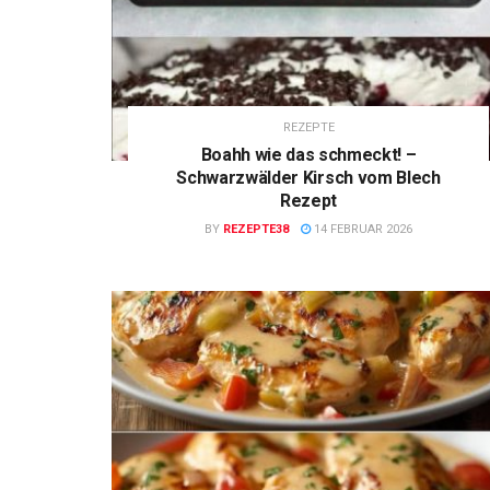
REZEPTE
Boahh wie das schmeckt! –
Schwarzwälder Kirsch vom Blech
Rezept
BY
REZEPTE38
14 FEBRUAR 2026