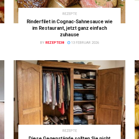
REZEPTE
Rinderfilet in Cognac-Sahnesauce wie
im Restaurant, jetzt ganz einfach
zuhause
BY
REZEPTE38
13 FEBRUAR 2026
REZEPTE
Diese Gegenstände sollten Sie nicht