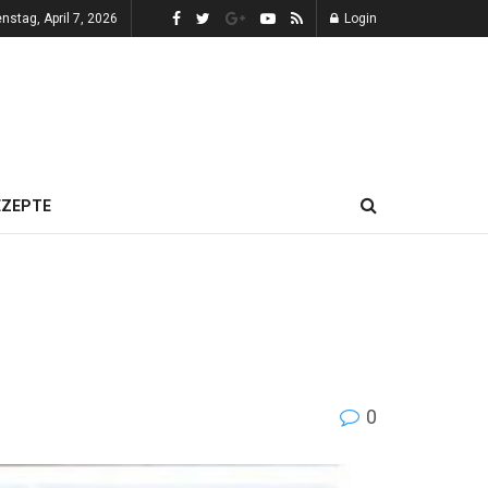
enstag, April 7, 2026
Login
EZEPTE
0