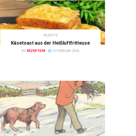
REZEPTE
Käsetoast aus der Heißluftfritteuse
BY
REZEPTE38
14 FEBRUAR 2026