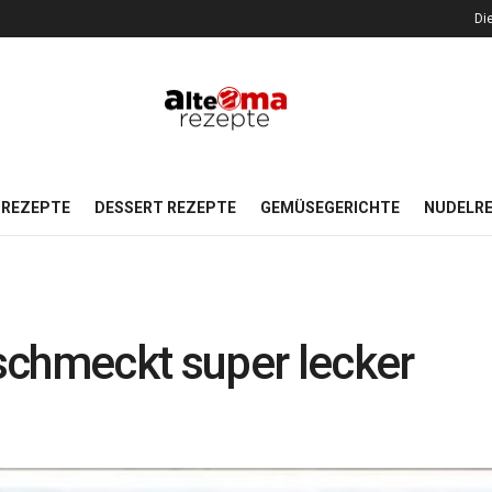
Di
REZEPTE
DESSERT REZEPTE
GEMÜSEGERICHTE
NUDELR
schmeckt super lecker