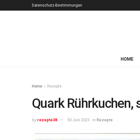
Datenschutz-Bestimmungen
HOME
Home
Rezepte
Quark Rührkuchen, 
by
rezepte38
30 Juni 2023
in
Rezepte