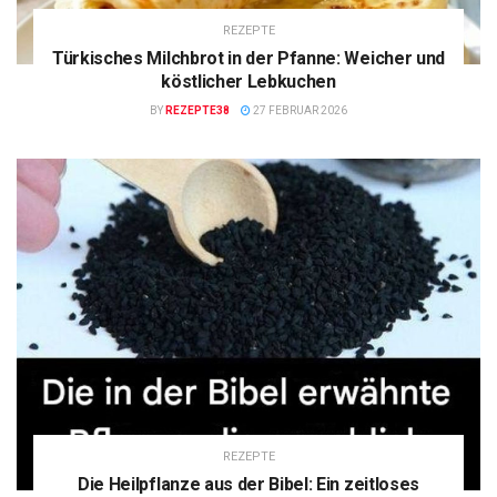
REZEPTE
Türkisches Milchbrot in der Pfanne: Weicher und
köstlicher Lebkuchen
BY
REZEPTE38
27 FEBRUAR 2026
REZEPTE
Die Heilpflanze aus der Bibel: Ein zeitloses