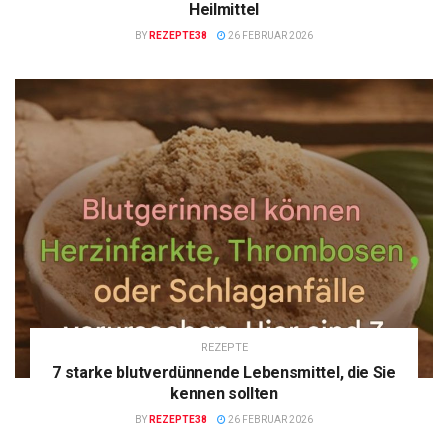
Heilmittel
BY
REZEPTE38
26 FEBRUAR 2026
REZEPTE
7 starke blutverdünnende Lebensmittel, die Sie
kennen sollten
BY
REZEPTE38
26 FEBRUAR 2026