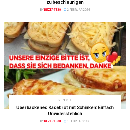
zu beschleunigen
BY
REZEPTE38
2 FEBRUAR 2026
REZEPTE
Überbackenes Käsebrot mit Schinken: Einfach
Unwiderstehlich
BY
REZEPTE38
1 FEBRUAR 2026