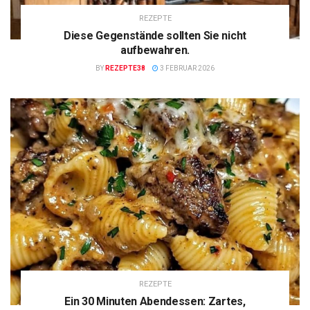
REZEPTE
Diese Gegenstände sollten Sie nicht
aufbewahren.
BY
REZEPTE38
3 FEBRUAR 2026
REZEPTE
Ein 30 Minuten Abendessen: Zartes,