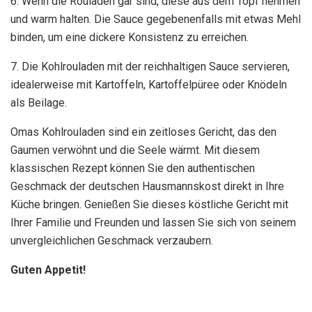
6. Wenn die Rouladen gar sind, diese aus dem Topf nehmen
und warm halten. Die Sauce gegebenenfalls mit etwas Mehl
binden, um eine dickere Konsistenz zu erreichen.
7. Die Kohlrouladen mit der reichhaltigen Sauce servieren,
idealerweise mit Kartoffeln, Kartoffelpüree oder Knödeln
als Beilage.
Omas Kohlrouladen sind ein zeitloses Gericht, das den
Gaumen verwöhnt und die Seele wärmt. Mit diesem
klassischen Rezept können Sie den authentischen
Geschmack der deutschen Hausmannskost direkt in Ihre
Küche bringen. Genießen Sie dieses köstliche Gericht mit
Ihrer Familie und Freunden und lassen Sie sich von seinem
unvergleichlichen Geschmack verzaubern.
Guten Appetit!