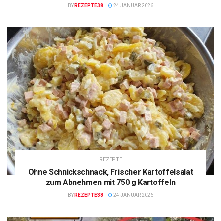
BY
REZEPTE38
24 JANUAR 2026
REZEPTE
Ohne Schnickschnack, Frischer Kartoffelsalat
zum Abnehmen mit 750 g Kartoffeln
BY
REZEPTE38
24 JANUAR 2026