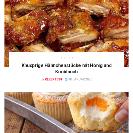
REZEPTE
Knusprige Hähnchenstücke mit Honig und
Knoblauch
BY
REZEPTE38
30 JANUAR 2026