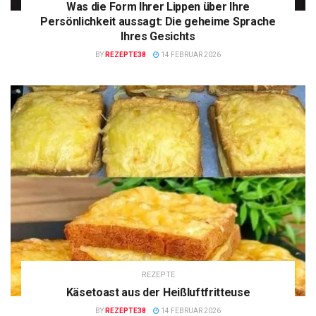
Was die Form Ihrer Lippen über Ihre
Persönlichkeit aussagt: Die geheime Sprache
Ihres Gesichts
BY
REZEPTE38
14 FEBRUAR 2026
REZEPTE
Käsetoast aus der Heißluftfritteuse
BY
REZEPTE38
14 FEBRUAR 2026