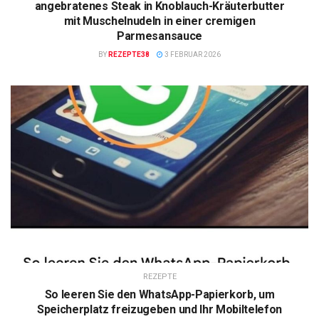
angebratenes Steak in Knoblauch-Kräuterbutter
mit Muschelnudeln in einer cremigen
Parmesansauce
BY
REZEPTE38
3 FEBRUAR 2026
REZEPTE
So leeren Sie den WhatsApp-Papierkorb, um
Speicherplatz freizugeben und Ihr Mobiltelefon