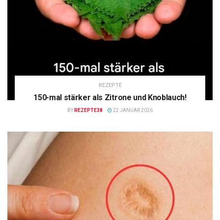
REZEPTE
150-mal stärker als Zitrone und Knoblauch!
BY
REZEPTE38
22 JANUAR 2026