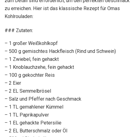
zum Detail sind erforderlich, um den perfekten Geschmack
zu erreichen. Hier ist das klassische Rezept für Omas
Kohlrouladen:
### Zutaten:
– 1 großer Weißkohlkopf
– 500 g gemischtes Hackfleisch (Rind und Schwein)
– 1 Zwiebel, fein gehackt
– 1 Knoblauchzehe, fein gehackt
– 100 g gekochter Reis
– 2 Eier
– 2 EL Semmelbrösel
– Salz und Pfeffer nach Geschmack
– 1 TL gemahlener Kümmel
– 1 TL Paprikapulver
– 1 EL gehackte Petersilie
– 2 EL Butterschmalz oder Öl