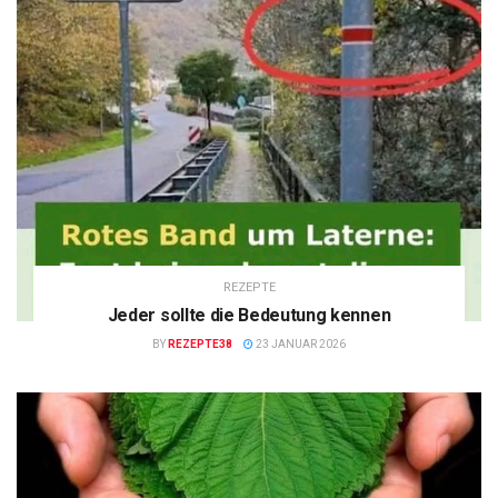
REZEPTE
Jeder sollte die Bedeutung kennen
BY
REZEPTE38
23 JANUAR 2026