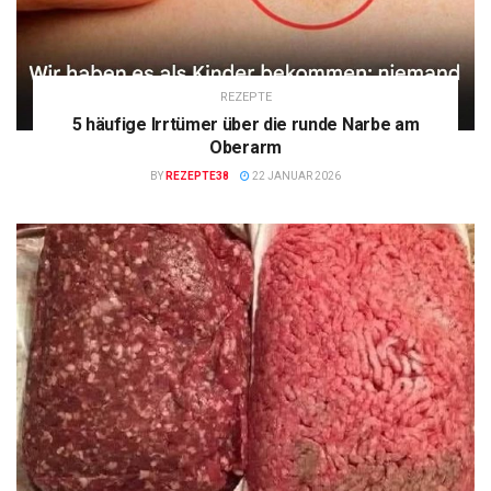
REZEPTE
5 häufige Irrtümer über die runde Narbe am
Oberarm
BY
REZEPTE38
22 JANUAR 2026