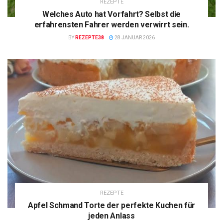
REZEPTE
Welches Auto hat Vorfahrt? Selbst die
erfahrensten Fahrer werden verwirrt sein.
BY
REZEPTE38
28 JANUAR 2026
REZEPTE
Apfel Schmand Torte der perfekte Kuchen für
jeden Anlass