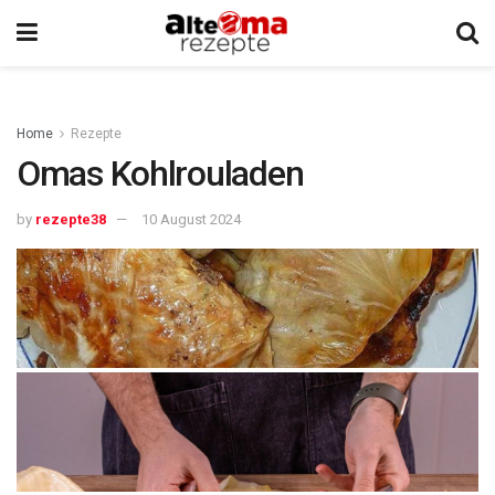
Home
Rezepte
Omas Kohlrouladen
by
rezepte38
10 August 2024