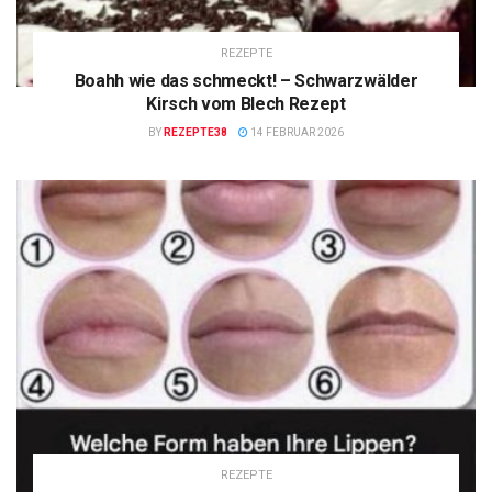
REZEPTE
Boahh wie das schmeckt! – Schwarzwälder
Kirsch vom Blech Rezept
BY
REZEPTE38
14 FEBRUAR 2026
REZEPTE