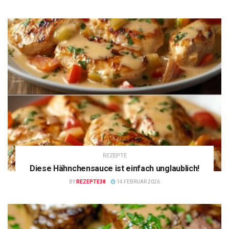
REZEPTE
Diese Hähnchensauce ist einfach unglaublich!
BY
REZEPTE38
14 FEBRUAR 2026