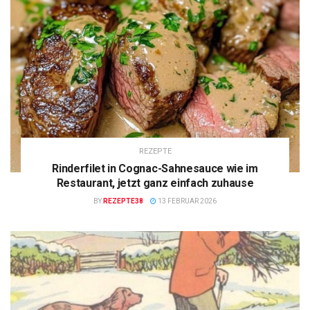
REZEPTE
Rinderfilet in Cognac-Sahnesauce wie im
Restaurant, jetzt ganz einfach zuhause
BY
REZEPTE38
13 FEBRUAR 2026