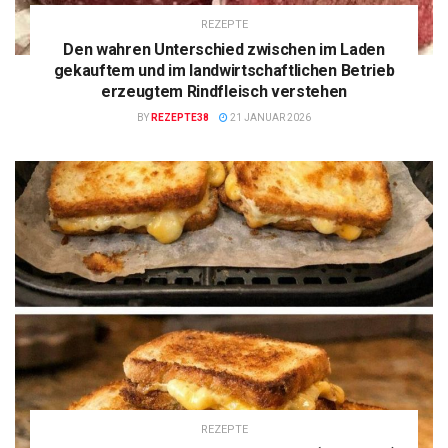
REZEPTE
Den wahren Unterschied zwischen im Laden
gekauftem und im landwirtschaftlichen Betrieb
erzeugtem Rindfleisch verstehen
BY
REZEPTE38
21 JANUAR 2026
REZEPTE