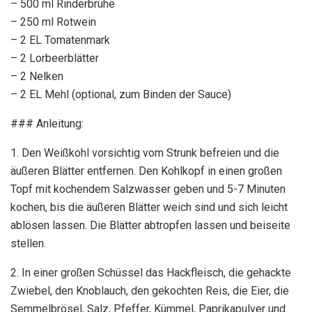
– 500 ml Rinderbrühe
– 250 ml Rotwein
– 2 EL Tomatenmark
– 2 Lorbeerblätter
– 2 Nelken
– 2 EL Mehl (optional, zum Binden der Sauce)
### Anleitung:
1. Den Weißkohl vorsichtig vom Strunk befreien und die
äußeren Blätter entfernen. Den Kohlkopf in einen großen
Topf mit kochendem Salzwasser geben und 5-7 Minuten
kochen, bis die äußeren Blätter weich sind und sich leicht
ablösen lassen. Die Blätter abtropfen lassen und beiseite
stellen.
2. In einer großen Schüssel das Hackfleisch, die gehackte
Zwiebel, den Knoblauch, den gekochten Reis, die Eier, die
Semmelbrösel, Salz, Pfeffer, Kümmel, Paprikapulver und