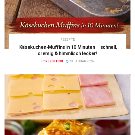
REZEPTE
Käsekuchen-Muffins in 10 Minuten – schnell,
cremig & himmlisch lecker!
BY
REZEPTE38
29 JANUAR 2026