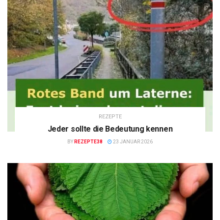
REZEPTE
Jeder sollte die Bedeutung kennen
BY
REZEPTE38
23 JANUAR 2026