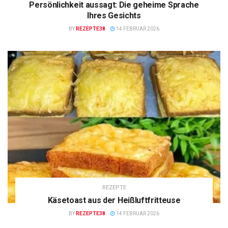
Persönlichkeit aussagt: Die geheime Sprache
Ihres Gesichts
BY
REZEPTE38
14 FEBRUAR 2026
REZEPTE
Käsetoast aus der Heißluftfritteuse
BY
REZEPTE38
14 FEBRUAR 2026