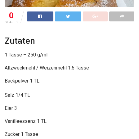
0
SHARES
Zutaten
1 Tasse – 250 g/ml
Allzweckmehl / Weizenmehl 1,5 Tasse
Backpulver 1 TL
Salz 1/4 TL
Eier 3
Vanilleessenz 1 TL
Zucker 1 Tasse