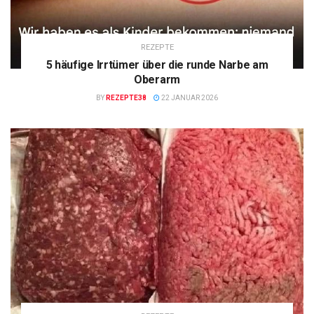
REZEPTE
5 häufige Irrtümer über die runde Narbe am
Oberarm
BY
REZEPTE38
22 JANUAR 2026