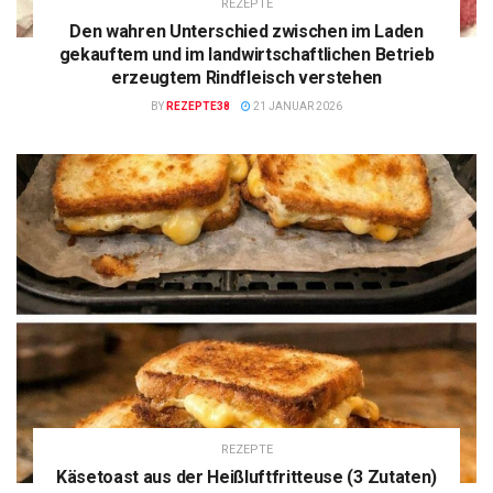
REZEPTE
Den wahren Unterschied zwischen im Laden
gekauftem und im landwirtschaftlichen Betrieb
erzeugtem Rindfleisch verstehen
BY
REZEPTE38
21 JANUAR 2026
REZEPTE
Käsetoast aus der Heißluftfritteuse (3 Zutaten)