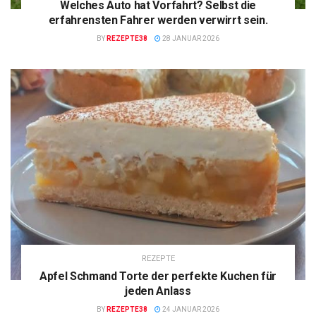
Welches Auto hat Vorfahrt? Selbst die
erfahrensten Fahrer werden verwirrt sein.
BY
REZEPTE38
28 JANUAR 2026
REZEPTE
Apfel Schmand Torte der perfekte Kuchen für
jeden Anlass
BY
REZEPTE38
24 JANUAR 2026