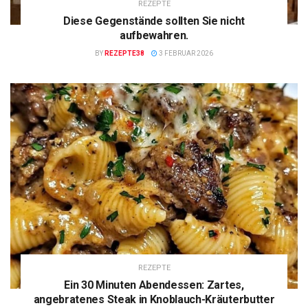
REZEPTE
Diese Gegenstände sollten Sie nicht
aufbewahren.
BY
REZEPTE38
3 FEBRUAR 2026
REZEPTE
Ein 30 Minuten Abendessen: Zartes,
angebratenes Steak in Knoblauch-Kräuterbutter