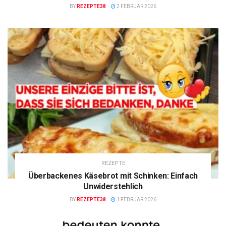
BY
REZEPTE38
2 FEBRUAR 2026
REZEPTE
Überbackenes Käsebrot mit Schinken: Einfach
Unwiderstehlich
BY
REZEPTE38
1 FEBRUAR 2026