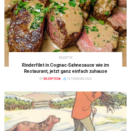
REZEPTE
Rinderfilet in Cognac-Sahnesauce wie im
Restaurant, jetzt ganz einfach zuhause
BY
REZEPTE38
13 FEBRUAR 2026