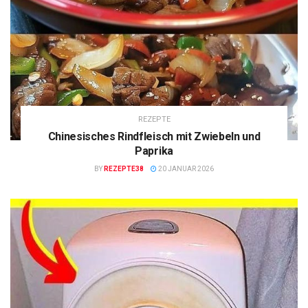
REZEPTE
Chinesisches Rindfleisch mit Zwiebeln und
Paprika
BY
REZEPTE38
20 JANUAR 2026