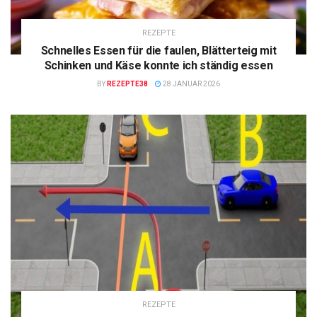
REZEPTE
Schnelles Essen für die faulen, Blätterteig mit
Schinken und Käse konnte ich ständig essen
BY
REZEPTE38
28 JANUAR 2026
REZEPTE