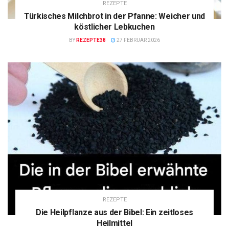
REZEPTE
Türkisches Milchbrot in der Pfanne: Weicher und
köstlicher Lebkuchen
BY
REZEPTE38
27 FEBRUAR 2026
REZEPTE
Die Heilpflanze aus der Bibel: Ein zeitloses
Heilmittel