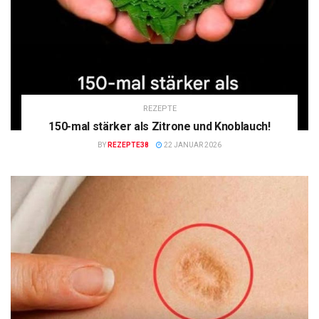
REZEPTE
150-mal stärker als Zitrone und Knoblauch!
BY
REZEPTE38
22 JANUAR 2026