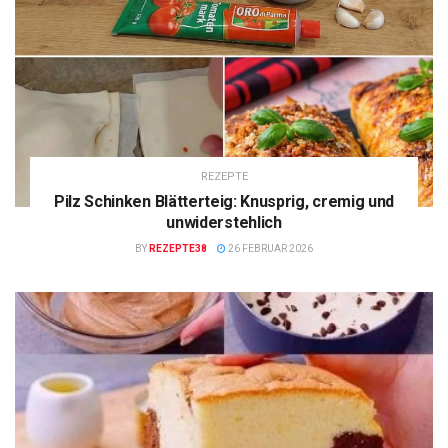
REZEPTE
Pilz Schinken Blätterteig: Knusprig, cremig und
unwiderstehlich
BY
REZEPTE38
26 FEBRUAR 2026