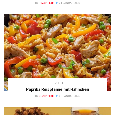
BY
REZEPTE38
21 JANUAR 2026
REZEPTE
Paprika Reispfanne mit Hähnchen
BY
REZEPTE38
20 JANUAR 2026