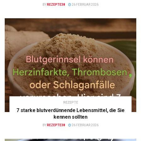
BY
REZEPTE38
26 FEBRUAR 2026
REZEPTE
7 starke blutverdünnende Lebensmittel, die Sie
kennen sollten
BY
REZEPTE38
26 FEBRUAR 2026