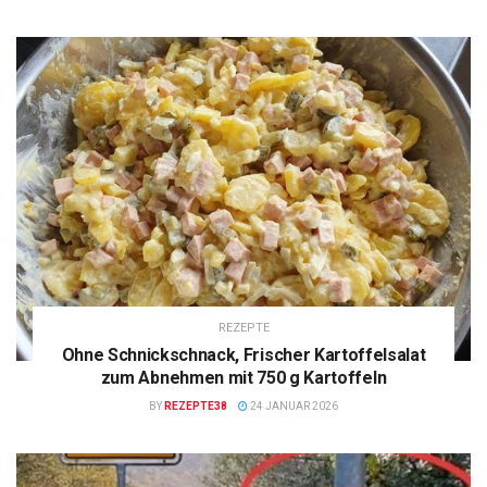
REZEPTE
Ohne Schnickschnack, Frischer Kartoffelsalat
zum Abnehmen mit 750 g Kartoffeln
BY
REZEPTE38
24 JANUAR 2026