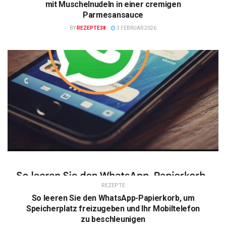
mit Muschelnudeln in einer cremigen
Parmesansauce
BY
REZEPTE38
3 FEBRUAR 2026
REZEPTE
So leeren Sie den WhatsApp-Papierkorb, um
Speicherplatz freizugeben und Ihr Mobiltelefon
zu beschleunigen