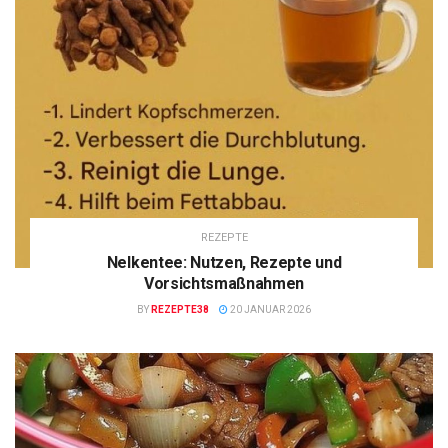
REZEPTE
Nelkentee: Nutzen, Rezepte und
Vorsichtsmaßnahmen
BY
REZEPTE38
20 JANUAR 2026