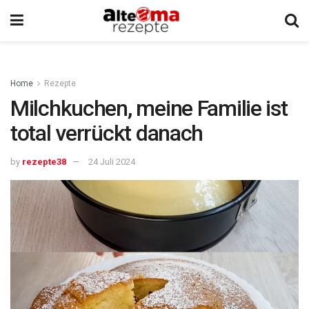
Home
Rezepte
Milchkuchen, meine Familie ist
total verrückt danach
by
rezepte38
24 Juli 2024