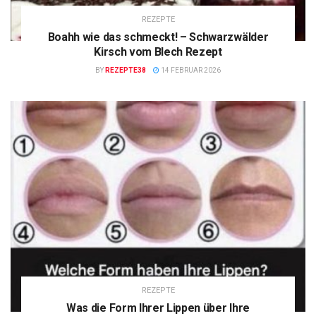
REZEPTE
Boahh wie das schmeckt! – Schwarzwälder
Kirsch vom Blech Rezept
BY
REZEPTE38
14 FEBRUAR 2026
REZEPTE
Was die Form Ihrer Lippen über Ihre