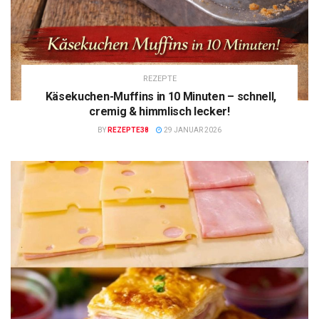
REZEPTE
Käsekuchen-Muffins in 10 Minuten – schnell,
cremig & himmlisch lecker!
BY
REZEPTE38
29 JANUAR 2026