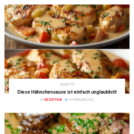
REZEPTE
Diese Hähnchensauce ist einfach unglaublich!
BY
REZEPTE38
14 FEBRUAR 2026