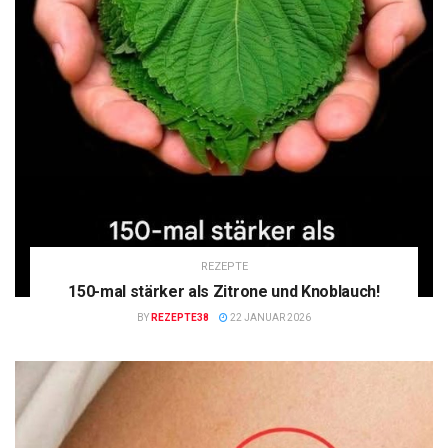
REZEPTE
150-mal stärker als Zitrone und Knoblauch!
BY
REZEPTE38
22 JANUAR 2026