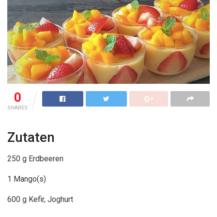
0
SHARES
Zutaten
250 g Erdbeeren
1 Mango(s)
600 g Kefir, Joghurt