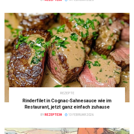
REZEPTE
Rinderfilet in Cognac-Sahnesauce wie im
Restaurant, jetzt ganz einfach zuhause
BY
REZEPTE38
13 FEBRUAR 2026