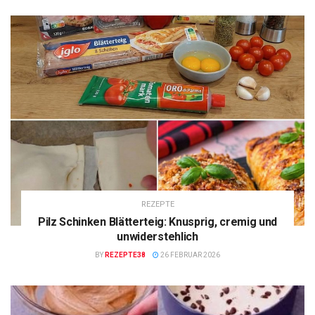
REZEPTE
Pilz Schinken Blätterteig: Knusprig, cremig und
unwiderstehlich
BY
REZEPTE38
26 FEBRUAR 2026