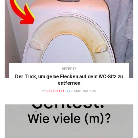
REZEPTE
Der Trick, um gelbe Flecken auf dem WC-Sitz zu
entfernen
BY
REZEPTE38
20 JANUAR 2026