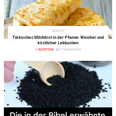
REZEPTE
Türkisches Milchbrot in der Pfanne: Weicher und
köstlicher Lebkuchen
BY
REZEPTE38
27 FEBRUAR 2026