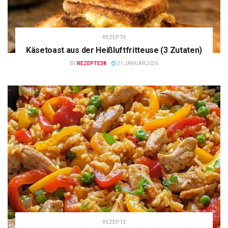
REZEPTE
Käsetoast aus der Heißluftfritteuse (3 Zutaten)
BY
REZEPTE38
21 JANUAR 2026
REZEPTE