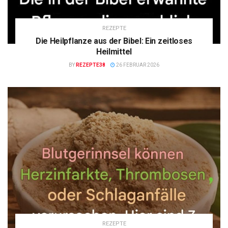
REZEPTE
Die Heilpflanze aus der Bibel: Ein zeitloses
Heilmittel
BY
REZEPTE38
26 FEBRUAR 2026
REZEPTE