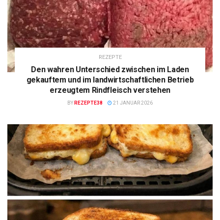
REZEPTE
Den wahren Unterschied zwischen im Laden
gekauftem und im landwirtschaftlichen Betrieb
erzeugtem Rindfleisch verstehen
BY
REZEPTE38
21 JANUAR 2026