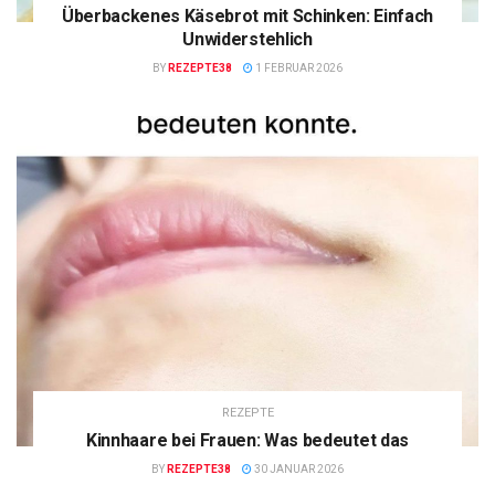
Überbackenes Käsebrot mit Schinken: Einfach
Unwiderstehlich
BY
REZEPTE38
1 FEBRUAR 2026
REZEPTE
Kinnhaare bei Frauen: Was bedeutet das
BY
REZEPTE38
30 JANUAR 2026