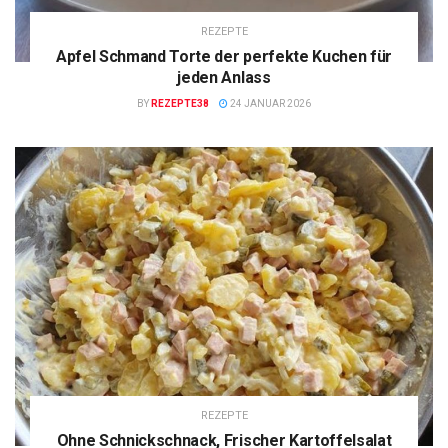
REZEPTE
Apfel Schmand Torte der perfekte Kuchen für
jeden Anlass
BY
REZEPTE38
24 JANUAR 2026
REZEPTE
Ohne Schnickschnack, Frischer Kartoffelsalat