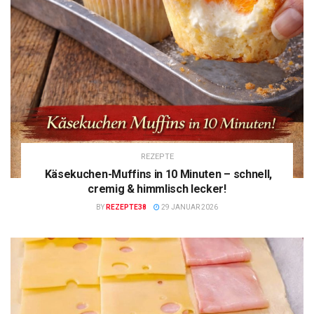
REZEPTE
Käsekuchen-Muffins in 10 Minuten – schnell,
cremig & himmlisch lecker!
BY
REZEPTE38
29 JANUAR 2026