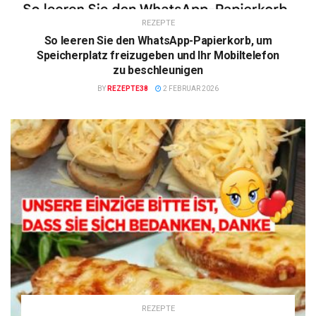
REZEPTE
So leeren Sie den WhatsApp-Papierkorb, um
Speicherplatz freizugeben und Ihr Mobiltelefon
zu beschleunigen
BY
REZEPTE38
2 FEBRUAR 2026
REZEPTE