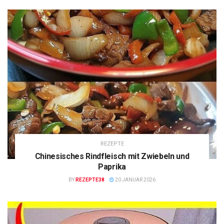
REZEPTE
Chinesisches Rindfleisch mit Zwiebeln und
Paprika
BY
REZEPTE38
20 JANUAR 2026