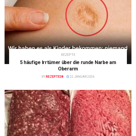
REZEPTE
5 häufige Irrtümer über die runde Narbe am
Oberarm
BY
REZEPTE38
22 JANUAR 2026