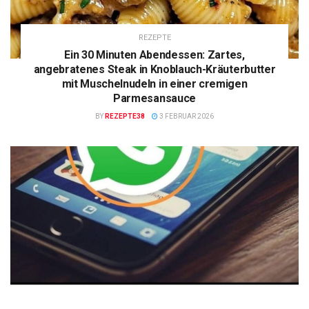
REZEPTE
Ein 30 Minuten Abendessen: Zartes,
angebratenes Steak in Knoblauch-Kräuterbutter
mit Muschelnudeln in einer cremigen
Parmesansauce
BY
REZEPTE38
3 FEBRUAR 2026