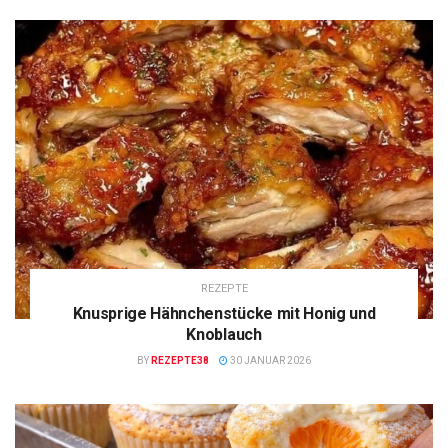
REZEPTE
Knusprige Hähnchenstücke mit Honig und
Knoblauch
BY
REZEPTE38
30 JANUAR 2026