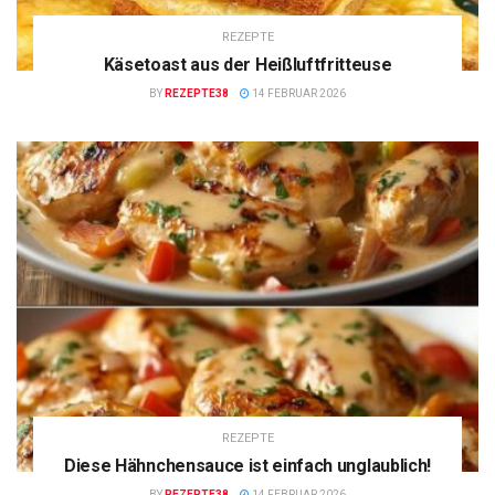
REZEPTE
Käsetoast aus der Heißluftfritteuse
BY
REZEPTE38
14 FEBRUAR 2026
REZEPTE
Diese Hähnchensauce ist einfach unglaublich!
BY
REZEPTE38
14 FEBRUAR 2026