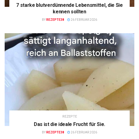
7 starke blutverdünnende Lebensmittel, die Sie
kennen sollten
BY
REZEPTE38
26 FEBRUAR 2026
REZEPTE
Das ist die ideale Frucht für Sie.
BY
REZEPTE38
26 FEBRUAR 2026