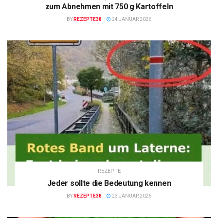
zum Abnehmen mit 750 g Kartoffeln
BY
REZEPTE38
24 JANUAR 2026
REZEPTE
Jeder sollte die Bedeutung kennen
BY
REZEPTE38
23 JANUAR 2026