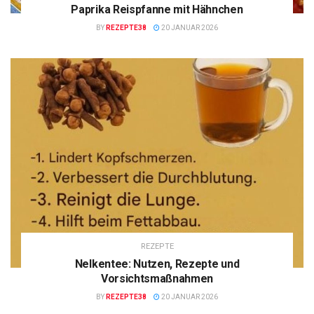
Paprika Reispfanne mit Hähnchen
BY
REZEPTE38
20 JANUAR 2026
REZEPTE
Nelkentee: Nutzen, Rezepte und
Vorsichtsmaßnahmen
BY
REZEPTE38
20 JANUAR 2026