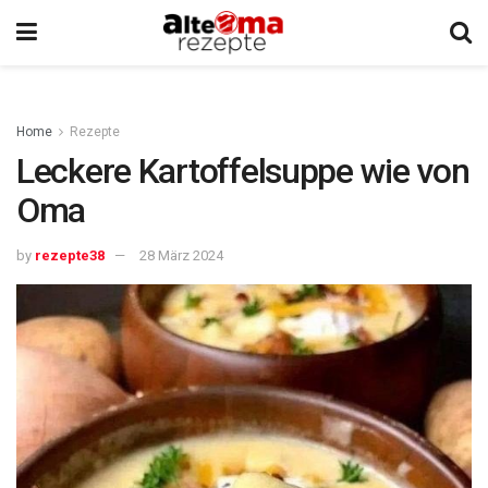
Home
Rezepte
Leckere Kartoffelsuppe wie von
Oma
by
rezepte38
28 März 2024