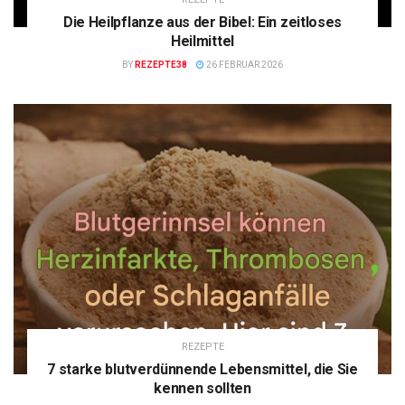
Die Heilpflanze aus der Bibel: Ein zeitloses
Heilmittel
BY
REZEPTE38
26 FEBRUAR 2026
REZEPTE
7 starke blutverdünnende Lebensmittel, die Sie
kennen sollten