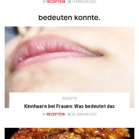
BY
REZEPTE38
1 FEBRUAR 2026
REZEPTE
Kinnhaare bei Frauen: Was bedeutet das
BY
REZEPTE38
30 JANUAR 2026