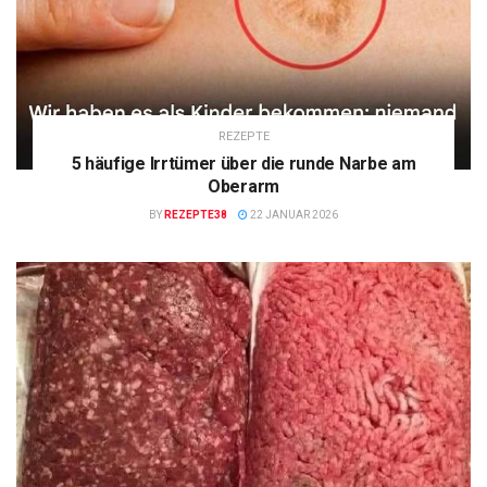
REZEPTE
5 häufige Irrtümer über die runde Narbe am
Oberarm
BY
REZEPTE38
22 JANUAR 2026