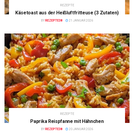
REZEPTE
Käsetoast aus der Heißluftfritteuse (3 Zutaten)
BY
REZEPTE38
21 JANUAR 2026
REZEPTE
Paprika Reispfanne mit Hähnchen
BY
REZEPTE38
20 JANUAR 2026