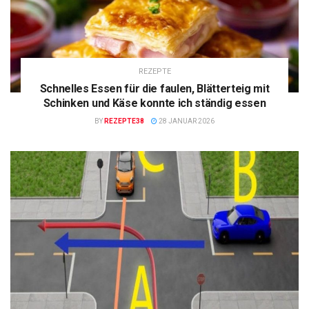
REZEPTE
Schnelles Essen für die faulen, Blätterteig mit
Schinken und Käse konnte ich ständig essen
BY
REZEPTE38
28 JANUAR 2026