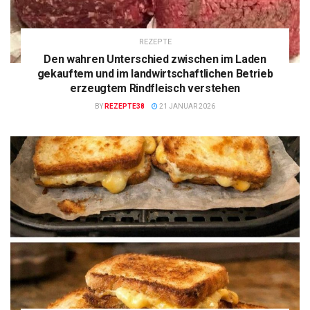
REZEPTE
Den wahren Unterschied zwischen im Laden
gekauftem und im landwirtschaftlichen Betrieb
erzeugtem Rindfleisch verstehen
BY
REZEPTE38
21 JANUAR 2026