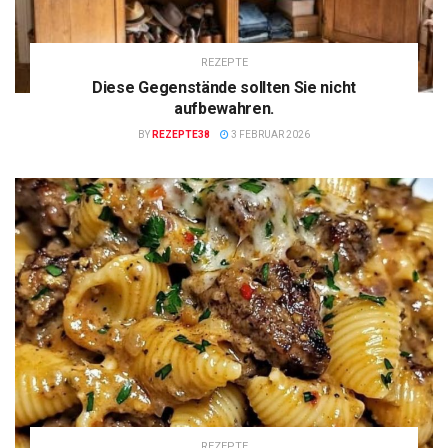
REZEPTE
Diese Gegenstände sollten Sie nicht
aufbewahren.
BY
REZEPTE38
3 FEBRUAR 2026
REZEPTE