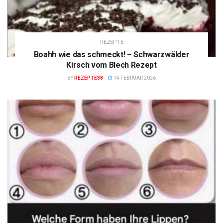
REZEPTE
Boahh wie das schmeckt! – Schwarzwälder
Kirsch vom Blech Rezept
BY
REZEPTE38
14 FEBRUAR 2026