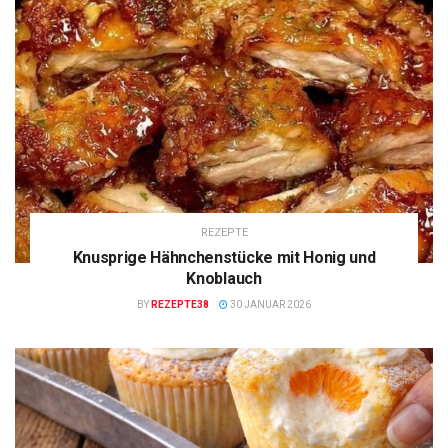
REZEPTE
Knusprige Hähnchenstücke mit Honig und
Knoblauch
BY
REZEPTE38
30 JANUAR 2026