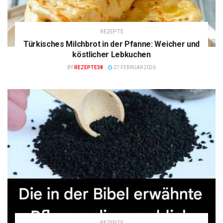
REZEPTE
Türkisches Milchbrot in der Pfanne: Weicher und
köstlicher Lebkuchen
BY
REZEPTE38
27 FEBRUAR 2026
REZEPTE