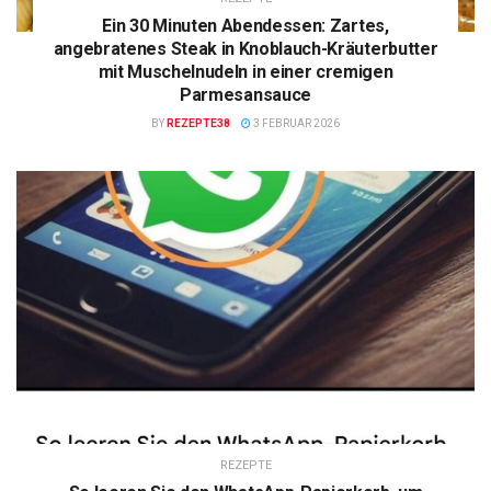
Ein 30 Minuten Abendessen: Zartes,
angebratenes Steak in Knoblauch-Kräuterbutter
mit Muschelnudeln in einer cremigen
Parmesansauce
BY
REZEPTE38
3 FEBRUAR 2026
REZEPTE