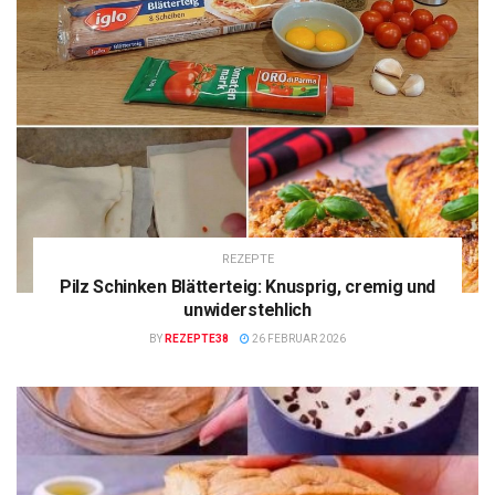
REZEPTE
Pilz Schinken Blätterteig: Knusprig, cremig und
unwiderstehlich
BY
REZEPTE38
26 FEBRUAR 2026