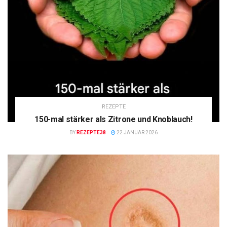
REZEPTE
150-mal stärker als Zitrone und Knoblauch!
BY
REZEPTE38
22 JANUAR 2026