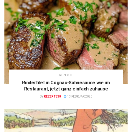
REZEPTE
Rinderfilet in Cognac-Sahnesauce wie im
Restaurant, jetzt ganz einfach zuhause
BY
REZEPTE38
13 FEBRUAR 2026