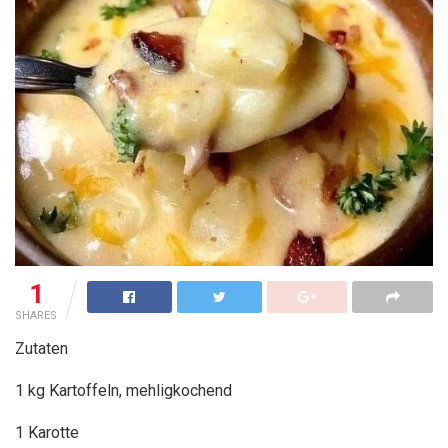
1
SHARES
Zutaten
1 kg Kartoffeln, mehligkochend
1 Karotte