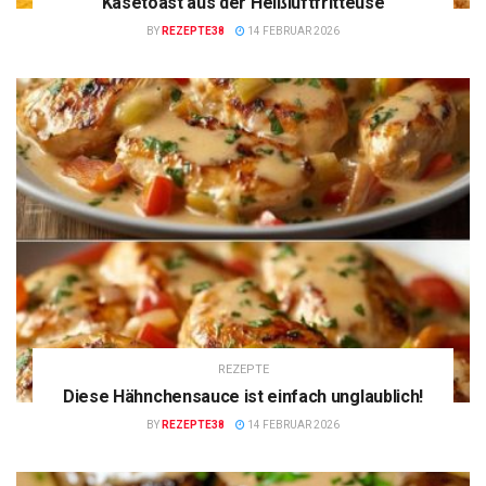
Käsetoast aus der Heißluftfritteuse
BY
REZEPTE38
14 FEBRUAR 2026
REZEPTE
Diese Hähnchensauce ist einfach unglaublich!
BY
REZEPTE38
14 FEBRUAR 2026