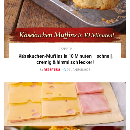
REZEPTE
Käsekuchen-Muffins in 10 Minuten – schnell,
cremig & himmlisch lecker!
BY
REZEPTE38
29 JANUAR 2026