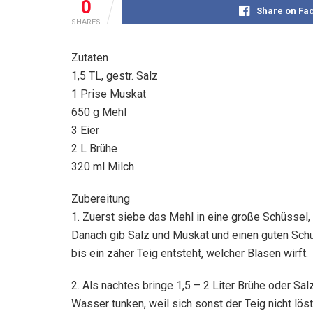
0
Share on Fa
SHARES
Zutaten
1,5 TL, gestr. Salz
1 Prise Muskat
650 g Mehl
3 Eier
2 L Brühe
320 ml Milch
Zubereitung
1. Zuerst siebe das Mehl in eine große Schüssel, s
Danach gib Salz und Muskat und einen guten Schus
bis ein zäher Teig entsteht, welcher Blasen wirft.
2. Als nachtes bringe 1,5 – 2 Liter Brühe oder 
Wasser tunken, weil sich sonst der Teig nicht lös