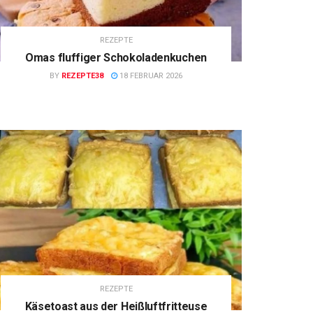
REZEPTE
Omas fluffiger Schokoladenkuchen
BY
REZEPTE38
18 FEBRUAR 2026
REZEPTE
Käsetoast aus der Heißluftfritteuse