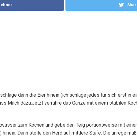
cebook
Shar
chlage dann die Eier hinein (ich schlage jedes für sich erst in e
s Milch dazu.Jetzt verrühre das Ganze mit einem stabilen Kochl
Salzwasser zum Kochen und gebe den Teig portionsweise mit eine
t) hinein. Dann stelle den Herd auf mittlere Stufe. Die unregelmä