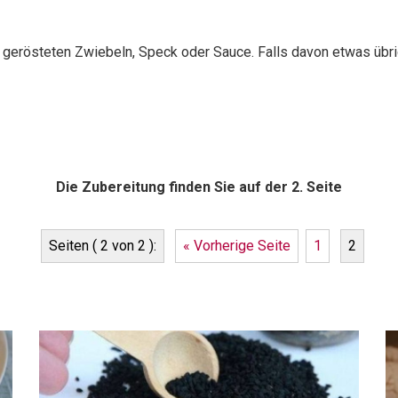
 gerösteten Zwiebeln, Speck oder Sauce. Falls davon etwas übrig
Die Zubereitung finden Sie auf der 2. Seite
Seiten ( 2 von 2 ):
« Vorherige Seite
1
2