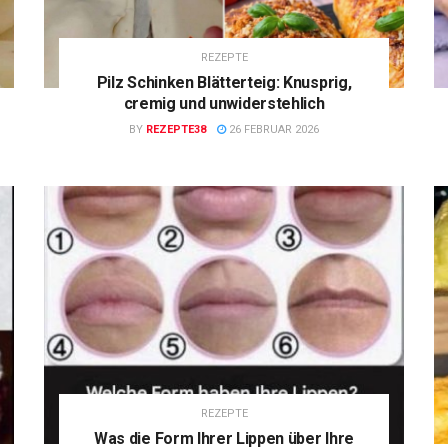
REZEPTE
Pilz Schinken Blätterteig: Knusprig,
cremig und unwiderstehlich
BY
REZEPTE38
26 FEBRUAR 2026
REZEPTE
Was die Form Ihrer Lippen über Ihre