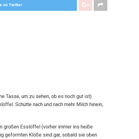
e on Twitter
ine Tasse, um zu sehen, ob es noch gut ist).
öffel. Schütte nach und nach mehr Milch hinein,
m großen Esslöffel (vorher immer ins heiße
ßig geformten Klöße sind gar, sobald sie oben