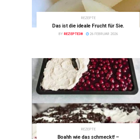
REZEPTE
Das ist die ideale Frucht für Sie.
BY
REZEPTE38
26 FEBRUAR 2026
REZEPTE
Boahh wie das schmeckt! –