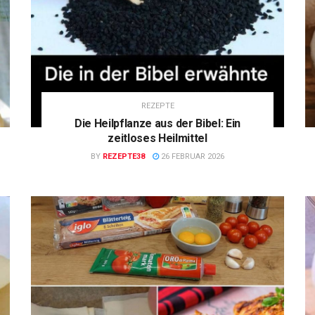
REZEPTE
Die Heilpflanze aus der Bibel: Ein
zeitloses Heilmittel
BY
REZEPTE38
26 FEBRUAR 2026