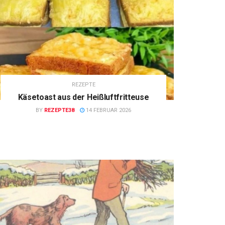
REZEPTE
Käsetoast aus der Heißluftfritteuse
BY
REZEPTE38
14 FEBRUAR 2026