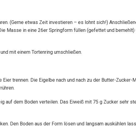
hren. (Gerne etwas Zeit investieren – es lohnt sich!) Anschließ
ie Masse in eine 26er Springform füllen (gefettet und bemehlt) 
und mit einem Tortenring umschließen.
ie Eier trennen. Die Eigelbe nach und nach zu der Butter-Zucke
rühren.
g auf dem Boden verteilen. Das Eiweiß mit 75 g Zucker sehr ste
cken. Den Boden aus der Form lösen und langsam auskühlen lass