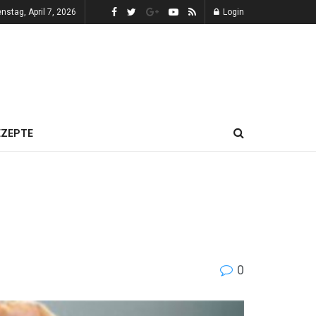
enstag, April 7, 2026
Login
EZEPTE
0