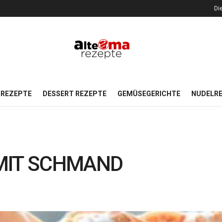
Di
REZEPTE
DESSERT REZEPTE
GEMÜSEGERICHTE
NUDELR
MIT SCHMAND