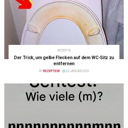
REZEPTE
Der Trick, um gelbe Flecken auf dem WC-Sitz zu
entfernen
BY
REZEPTE38
20 JANUAR 2026