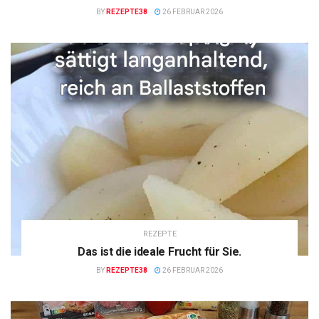
BY
REZEPTE38
26 FEBRUAR 2026
REZEPTE
Das ist die ideale Frucht für Sie.
BY
REZEPTE38
26 FEBRUAR 2026