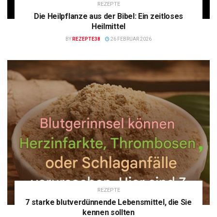
REZEPTE
Die Heilpflanze aus der Bibel: Ein zeitloses
Heilmittel
BY
REZEPTE38
26 FEBRUAR 2026
REZEPTE
7 starke blutverdünnende Lebensmittel, die Sie
kennen sollten