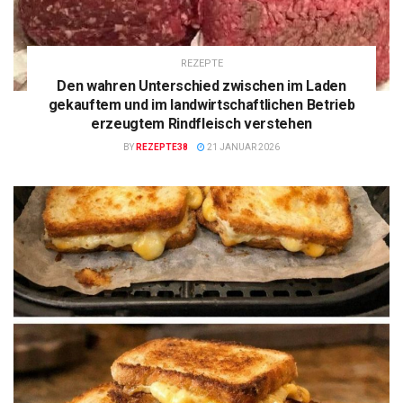
REZEPTE
Den wahren Unterschied zwischen im Laden
gekauftem und im landwirtschaftlichen Betrieb
erzeugtem Rindfleisch verstehen
BY
REZEPTE38
21 JANUAR 2026