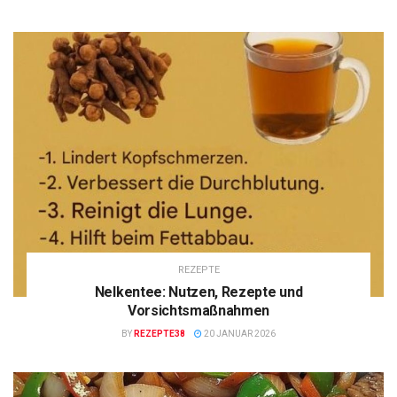
REZEPTE
Nelkentee: Nutzen, Rezepte und
Vorsichtsmaßnahmen
BY
REZEPTE38
20 JANUAR 2026