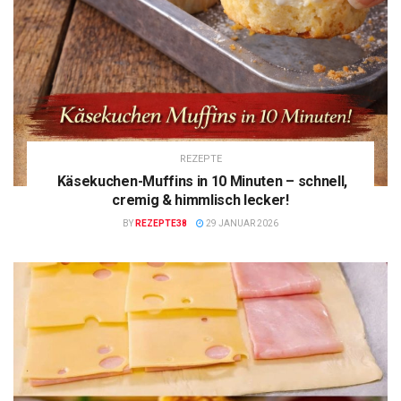
REZEPTE
Käsekuchen-Muffins in 10 Minuten – schnell,
cremig & himmlisch lecker!
BY
REZEPTE38
29 JANUAR 2026