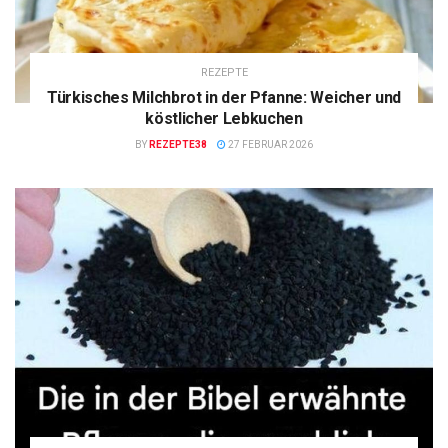
REZEPTE
Türkisches Milchbrot in der Pfanne: Weicher und
köstlicher Lebkuchen
BY
REZEPTE38
27 FEBRUAR 2026