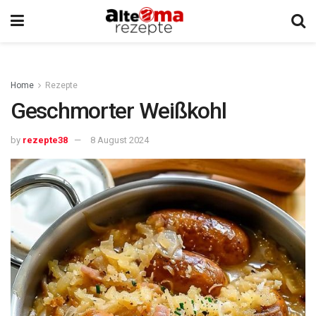
Home
Rezepte
Geschmorter Weißkohl
by
rezepte38
8 August 2024