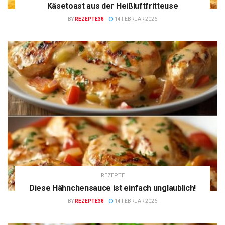
Käsetoast aus der Heißluftfritteuse
BY
REZEPTE38
14 FEBRUAR 2026
REZEPTE
Diese Hähnchensauce ist einfach unglaublich!
BY
REZEPTE38
14 FEBRUAR 2026