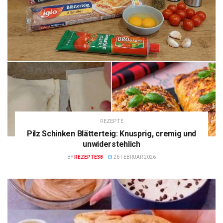
REZEPTE
Pilz Schinken Blätterteig: Knusprig, cremig und
unwiderstehlich
BY
REZEPTE38
26 FEBRUAR 2026