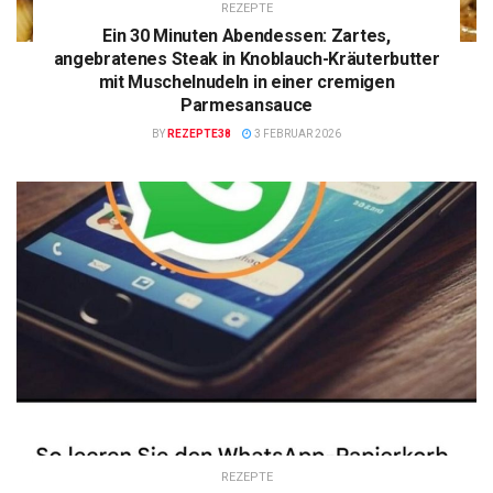
REZEPTE
Ein 30 Minuten Abendessen: Zartes,
angebratenes Steak in Knoblauch-Kräuterbutter
mit Muschelnudeln in einer cremigen
Parmesansauce
BY
REZEPTE38
3 FEBRUAR 2026
REZEPTE