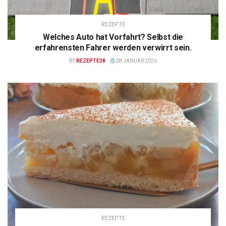
REZEPTE
Welches Auto hat Vorfahrt? Selbst die
erfahrensten Fahrer werden verwirrt sein.
BY
REZEPTE38
28 JANUAR 2026
REZEPTE