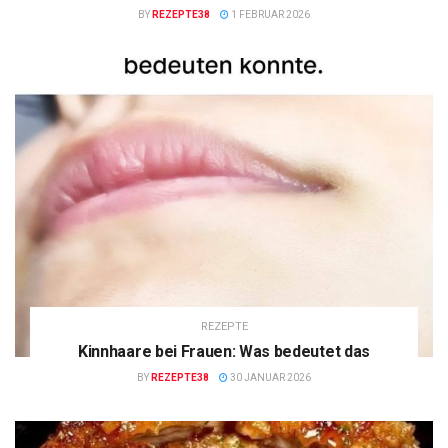
BY
REZEPTE38
1 FEBRUAR 2026
REZEPTE
Kinnhaare bei Frauen: Was bedeutet das
BY
REZEPTE38
30 JANUAR 2026