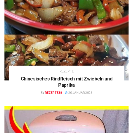
REZEPTE
Chinesisches Rindfleisch mit Zwiebeln und
Paprika
BY
REZEPTE38
20 JANUAR 2026