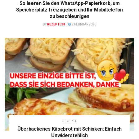
So leeren Sie den WhatsApp-Papierkorb, um
Speicherplatz freizugeben und Ihr Mobiltelefon
zu beschleunigen
BY
REZEPTE38
2 FEBRUAR 2026
REZEPTE
Überbackenes Käsebrot mit Schinken: Einfach
Unwiderstehlich