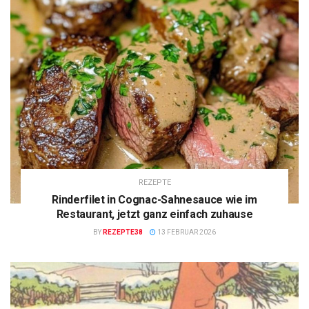
REZEPTE
Rinderfilet in Cognac-Sahnesauce wie im
Restaurant, jetzt ganz einfach zuhause
BY
REZEPTE38
13 FEBRUAR 2026