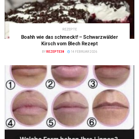
REZEPTE
Boahh wie das schmeckt! – Schwarzwälder
Kirsch vom Blech Rezept
BY
REZEPTE38
14 FEBRUAR 2026