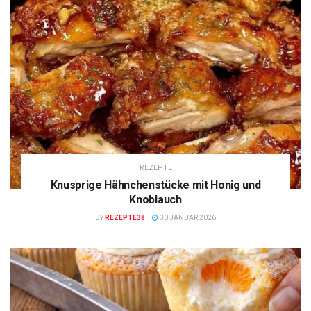
REZEPTE
Knusprige Hähnchenstücke mit Honig und
Knoblauch
BY
REZEPTE38
30 JANUAR 2026