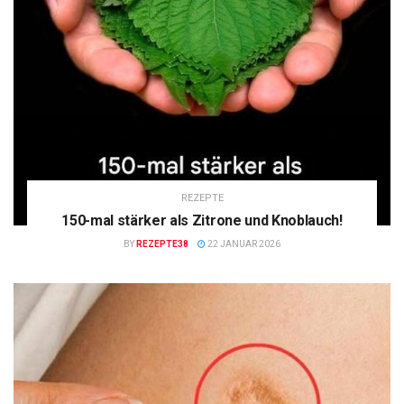
REZEPTE
150-mal stärker als Zitrone und Knoblauch!
BY
REZEPTE38
22 JANUAR 2026