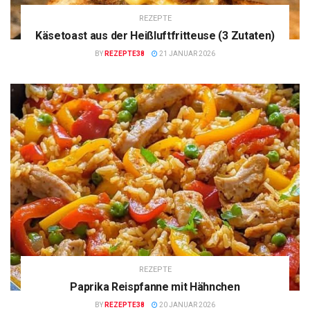
REZEPTE
Käsetoast aus der Heißluftfritteuse (3 Zutaten)
BY
REZEPTE38
21 JANUAR 2026
REZEPTE
Paprika Reispfanne mit Hähnchen
BY
REZEPTE38
20 JANUAR 2026