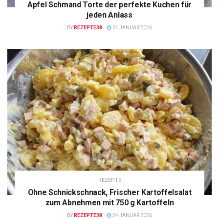
Apfel Schmand Torte der perfekte Kuchen für
jeden Anlass
BY
REZEPTE38
24 JANUAR 2026
REZEPTE
Ohne Schnickschnack, Frischer Kartoffelsalat
zum Abnehmen mit 750 g Kartoffeln
BY
REZEPTE38
24 JANUAR 2026