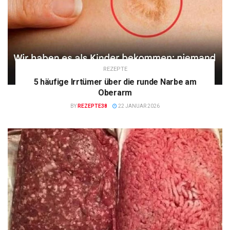
REZEPTE
5 häufige Irrtümer über die runde Narbe am
Oberarm
BY
REZEPTE38
22 JANUAR 2026