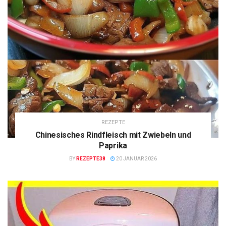
REZEPTE
Chinesisches Rindfleisch mit Zwiebeln und
Paprika
BY
REZEPTE38
20 JANUAR 2026