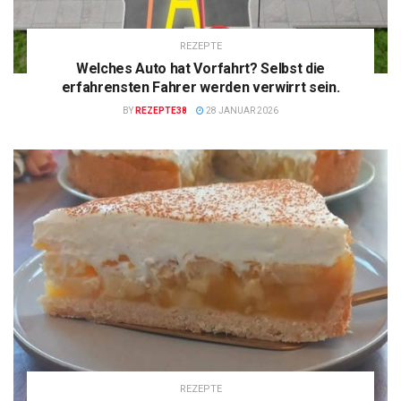
REZEPTE
Welches Auto hat Vorfahrt? Selbst die
erfahrensten Fahrer werden verwirrt sein.
BY
REZEPTE38
28 JANUAR 2026
REZEPTE