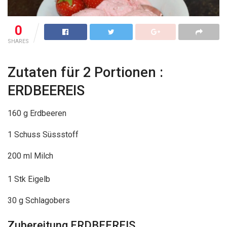
0
SHARES
Zutaten für 2 Portionen :
ERDBEEREIS
160 g Erdbeeren
1 Schuss Süssstoff
200 ml Milch
1 Stk Eigelb
30 g Schlagobers
Zubereitung ERDBEEREIS