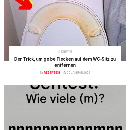
REZEPTE
Der Trick, um gelbe Flecken auf dem WC-Sitz zu
entfernen
BY
REZEPTE38
20 JANUAR 2026