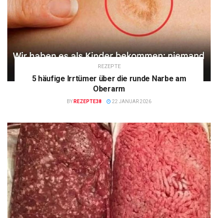
REZEPTE
5 häufige Irrtümer über die runde Narbe am
Oberarm
BY
REZEPTE38
22 JANUAR 2026