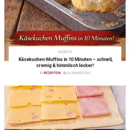
REZEPTE
Käsekuchen-Muffins in 10 Minuten – schnell,
cremig & himmlisch lecker!
BY
REZEPTE38
29 JANUAR 2026