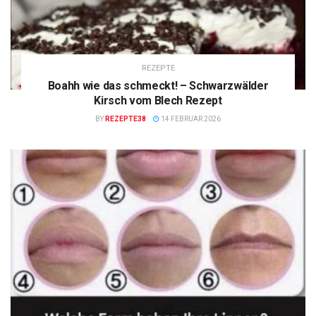
REZEPTE
Boahh wie das schmeckt! – Schwarzwälder
Kirsch vom Blech Rezept
BY
REZEPTE38
14 FEBRUAR 2026