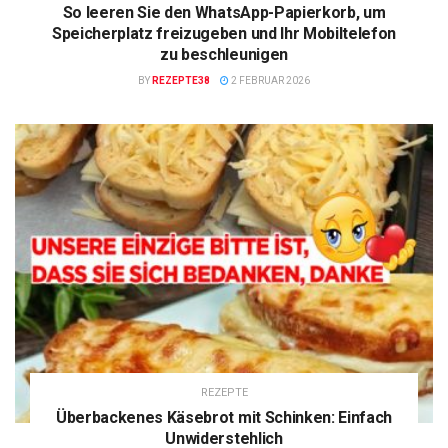
So leeren Sie den WhatsApp-Papierkorb, um
Speicherplatz freizugeben und Ihr Mobiltelefon
zu beschleunigen
BY
REZEPTE38
2 FEBRUAR 2026
REZEPTE
Überbackenes Käsebrot mit Schinken: Einfach
Unwiderstehlich