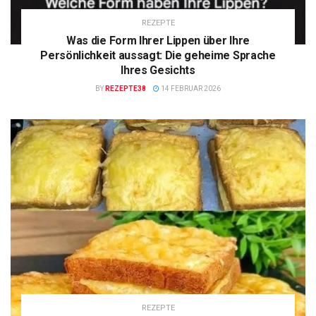
REZEPTE
Was die Form Ihrer Lippen über Ihre
Persönlichkeit aussagt: Die geheime Sprache
Ihres Gesichts
BY
REZEPTE38
14 FEBRUAR 2026
REZEPTE