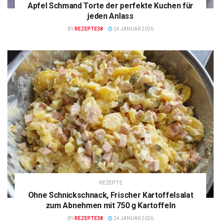
Apfel Schmand Torte der perfekte Kuchen für
jeden Anlass
BY
REZEPTE38
24 JANUAR 2026
REZEPTE
Ohne Schnickschnack, Frischer Kartoffelsalat
zum Abnehmen mit 750 g Kartoffeln
BY
REZEPTE38
24 JANUAR 2026