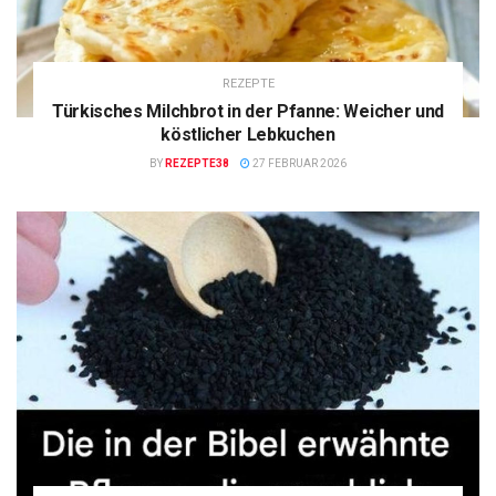
REZEPTE
Türkisches Milchbrot in der Pfanne: Weicher und
köstlicher Lebkuchen
BY
REZEPTE38
27 FEBRUAR 2026