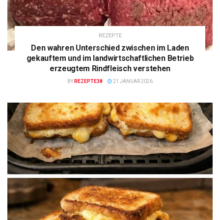
REZEPTE
Den wahren Unterschied zwischen im Laden
gekauftem und im landwirtschaftlichen Betrieb
erzeugtem Rindfleisch verstehen
BY
REZEPTE38
21 JANUAR 2026