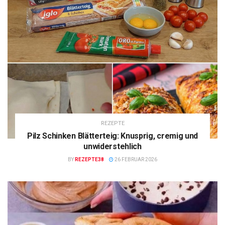
REZEPTE
Pilz Schinken Blätterteig: Knusprig, cremig und
unwiderstehlich
BY
REZEPTE38
26 FEBRUAR 2026