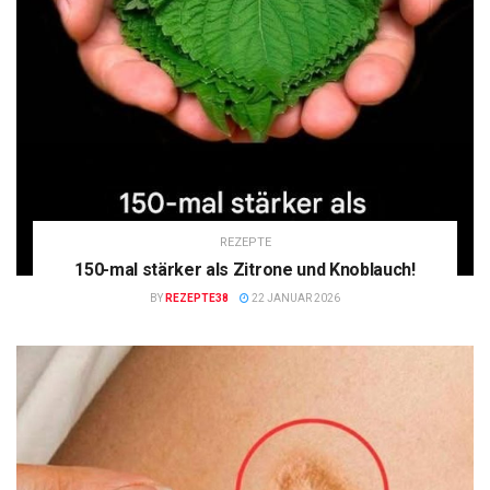
REZEPTE
150-mal stärker als Zitrone und Knoblauch!
BY
REZEPTE38
22 JANUAR 2026