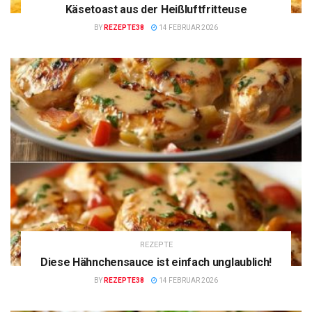
Käsetoast aus der Heißluftfritteuse
BY
REZEPTE38
14 FEBRUAR 2026
REZEPTE
Diese Hähnchensauce ist einfach unglaublich!
BY
REZEPTE38
14 FEBRUAR 2026