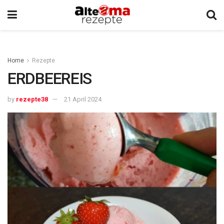
Home
Rezepte
ERDBEEREIS
by
rezepte38
21 April 2024