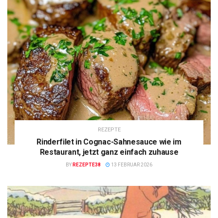
REZEPTE
Rinderfilet in Cognac-Sahnesauce wie im
Restaurant, jetzt ganz einfach zuhause
BY
REZEPTE38
13 FEBRUAR 2026