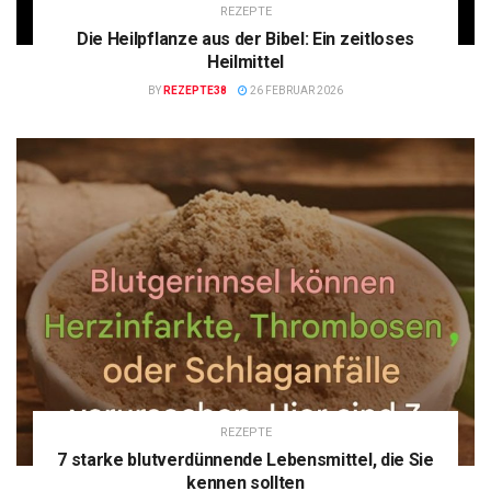
REZEPTE
Die Heilpflanze aus der Bibel: Ein zeitloses
Heilmittel
BY
REZEPTE38
26 FEBRUAR 2026
REZEPTE
7 starke blutverdünnende Lebensmittel, die Sie
kennen sollten