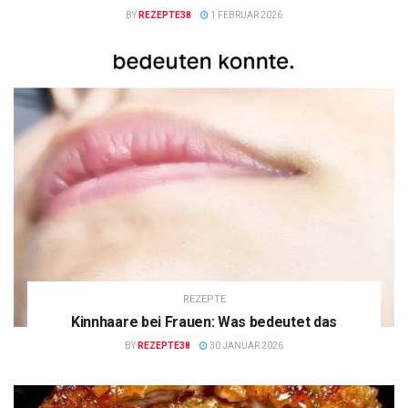
BY
REZEPTE38
1 FEBRUAR 2026
REZEPTE
Kinnhaare bei Frauen: Was bedeutet das
BY
REZEPTE38
30 JANUAR 2026