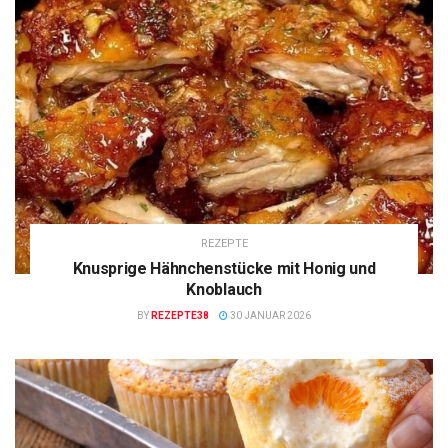
REZEPTE
Knusprige Hähnchenstücke mit Honig und
Knoblauch
BY
REZEPTE38
30 JANUAR 2026