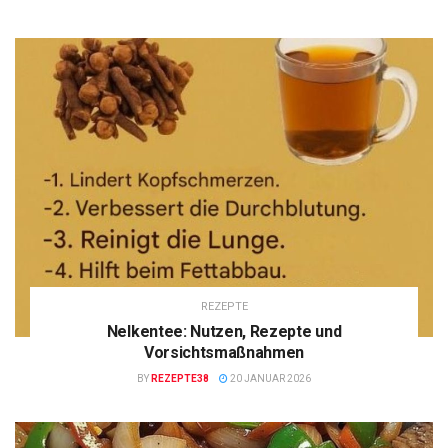
REZEPTE
Nelkentee: Nutzen, Rezepte und
Vorsichtsmaßnahmen
BY
REZEPTE38
20 JANUAR 2026