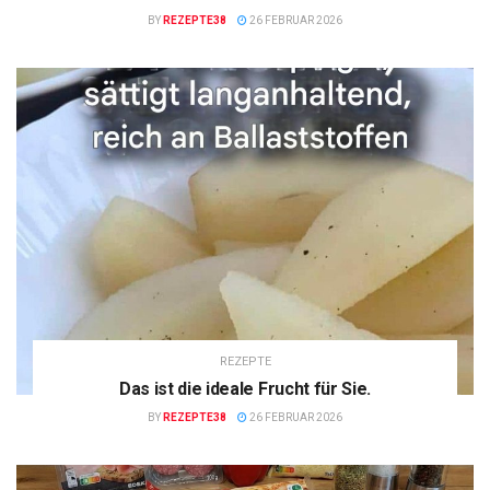
BY
REZEPTE38
26 FEBRUAR 2026
REZEPTE
Das ist die ideale Frucht für Sie.
BY
REZEPTE38
26 FEBRUAR 2026