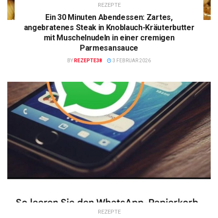
REZEPTE
Ein 30 Minuten Abendessen: Zartes,
angebratenes Steak in Knoblauch-Kräuterbutter
mit Muschelnudeln in einer cremigen
Parmesansauce
BY
REZEPTE38
3 FEBRUAR 2026
REZEPTE